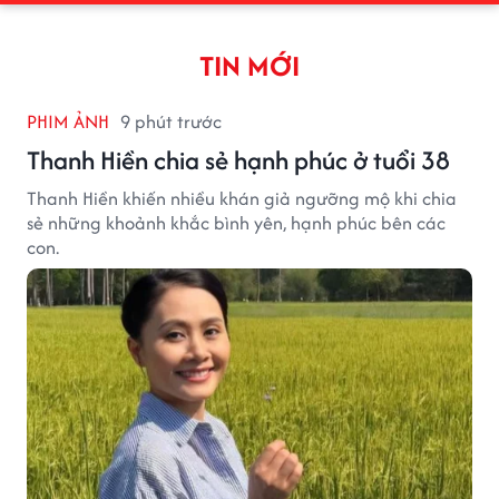
TIN MỚI
PHIM ẢNH
9 phút trước
Thanh Hiền chia sẻ hạnh phúc ở tuổi 38
Thanh Hiền khiến nhiều khán giả ngưỡng mộ khi chia
sẻ những khoảnh khắc bình yên, hạnh phúc bên các
con.