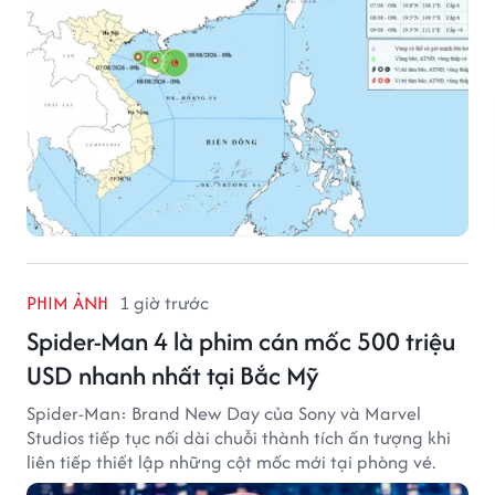
PHIM ẢNH
1 giờ trước
Spider-Man 4 là phim cán mốc 500 triệu
USD nhanh nhất tại Bắc Mỹ
Spider-Man: Brand New Day của Sony và Marvel
Studios tiếp tục nối dài chuỗi thành tích ấn tượng khi
liên tiếp thiết lập những cột mốc mới tại phòng vé.