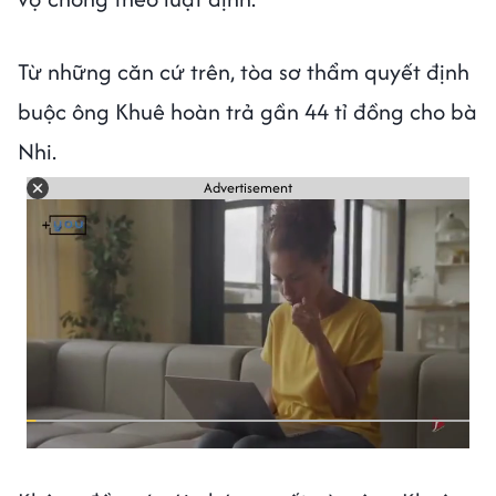
Từ những căn cứ trên, tòa sơ thẩm quyết định
buộc ông Khuê hoàn trả gần 44 tỉ đồng cho bà
Nhi.
Advertisement