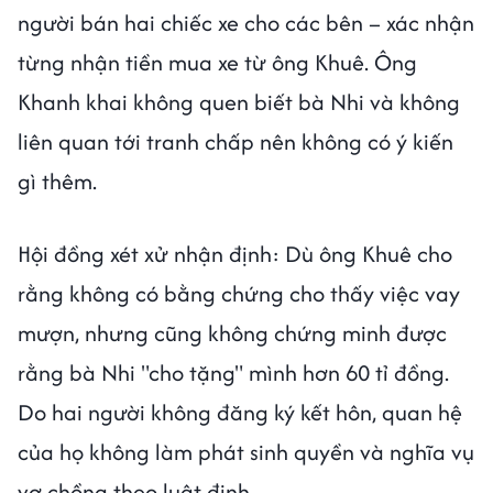
người bán hai chiếc xe cho các bên – xác nhận
từng nhận tiền mua xe từ ông Khuê. Ông
Khanh khai không quen biết bà Nhi và không
liên quan tới tranh chấp nên không có ý kiến
gì thêm.
Hội đồng xét xử nhận định: Dù ông Khuê cho
rằng không có bằng chứng cho thấy việc vay
mượn, nhưng cũng không chứng minh được
rằng bà Nhi "cho tặng" mình hơn 60 tỉ đồng.
Do hai người không đăng ký kết hôn, quan hệ
của họ không làm phát sinh quyền và nghĩa vụ
vợ chồng theo luật định.