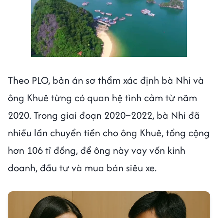
Theo PLO, bản án sơ thẩm xác định bà Nhi và
ông Khuê từng có quan hệ tình cảm từ năm
2020. Trong giai đoạn 2020–2022, bà Nhi đã
nhiều lần chuyển tiền cho ông Khuê, tổng cộng
hơn 106 tỉ đồng, để ông này vay vốn kinh
doanh, đầu tư và mua bán siêu xe.