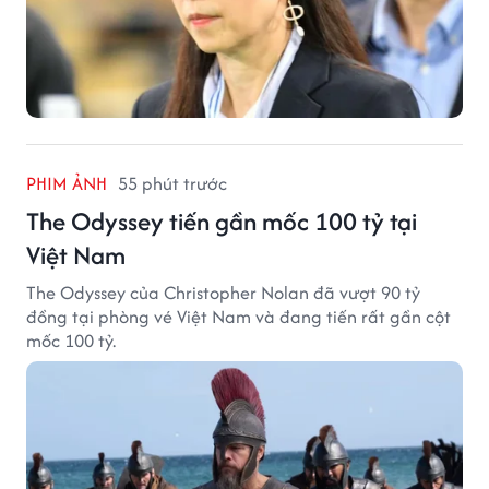
PHIM ẢNH
55 phút trước
The Odyssey tiến gần mốc 100 tỷ tại
Việt Nam
The Odyssey của Christopher Nolan đã vượt 90 tỷ
đồng tại phòng vé Việt Nam và đang tiến rất gần cột
mốc 100 tỷ.