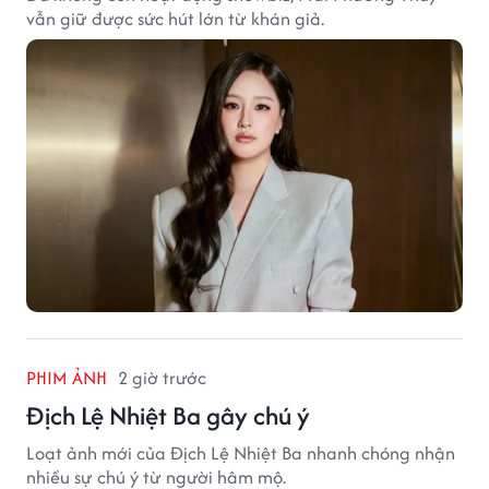
vẫn giữ được sức hút lớn từ khán giả.
PHIM ẢNH
2 giờ trước
Địch Lệ Nhiệt Ba gây chú ý
Loạt ảnh mới của Địch Lệ Nhiệt Ba nhanh chóng nhận
nhiều sự chú ý từ người hâm mộ.