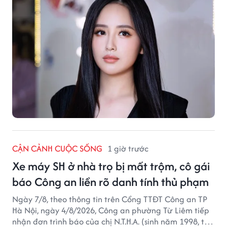
CẬN CẢNH CUỘC SỐNG
1 giờ trước
Xe máy SH ở nhà trọ bị mất trộm, cô gái
báo Công an liền rõ danh tính thủ phạm
Ngày 7/8, theo thông tin trên Cổng TTĐT Công an TP
Hà Nội, ngày 4/8/2026, Công an phường Từ Liêm tiếp
nhận đơn trình báo của chị N.T.H.A. (sinh năm 1998, trú