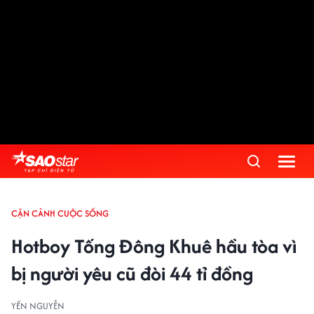
CẬN CẢNH CUỘC SỐNG
Hotboy Tống Đông Khuê hầu tòa vì
bị người yêu cũ đòi 44 tỉ đồng
YẾN NGUYỄN