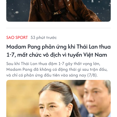
SAO SPORT
53 phút trước
Madam Pang phản ứng khi Thái Lan thua
1-7, mất chức vô địch vì tuyển Việt Nam
Sau khi Thái Lan thua đậm 1-7 gây thất vọng lớn,
Madam Pang đã không có động thái gì sau trận đấu,
và chỉ có phản ứng đầu tiên vào sáng nay (7/8).