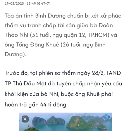
19/05/2025 - 15:49 (GMT+7)
Tòa án tỉnh Bình Dương chuẩn bị xét xử phúc
thẩm vụ tranh chấp tài sản giữa bà Đoàn
Thảo Nhi (31 tuổi, ngụ quận 12, TP.HCM) và
ông Tống Đông Khuê (26 tuổi, ngụ Bình
Dương).
Trước đó, tại phiên sơ thẩm ngày 28/2, TAND
TP Thủ Dầu Một đã tuyên chấp nhận yêu cầu
khởi kiện của bà Nhi, buộc ông Khuê phải
hoàn trả gần 44 tỉ đồng.