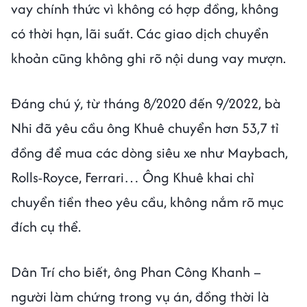
vay chính thức vì không có hợp đồng, không
có thời hạn, lãi suất. Các giao dịch chuyển
khoản cũng không ghi rõ nội dung vay mượn.
Đáng chú ý, từ tháng 8/2020 đến 9/2022, bà
Nhi đã yêu cầu ông Khuê chuyển hơn 53,7 tỉ
đồng để mua các dòng siêu xe như Maybach,
Rolls-Royce, Ferrari… Ông Khuê khai chỉ
chuyển tiền theo yêu cầu, không nắm rõ mục
đích cụ thể.
Dân Trí cho biết, ông Phan Công Khanh –
người làm chứng trong vụ án, đồng thời là