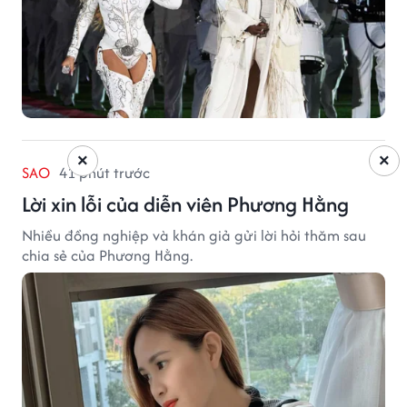
×
×
SAO
41 phút trước
Lời xin lỗi của diễn viên Phương Hằng
Nhiều đồng nghiệp và khán giả gửi lời hỏi thăm sau
chia sẻ của Phương Hằng.