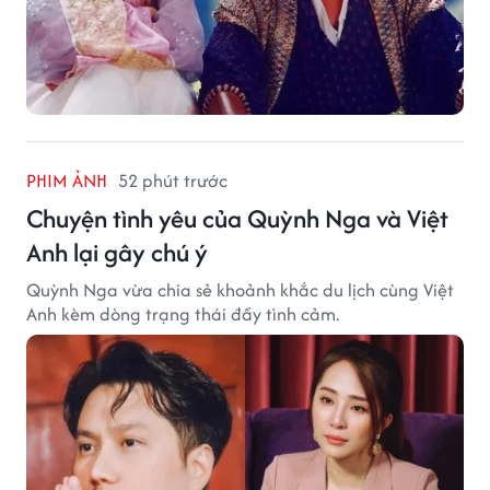
PHIM ẢNH
52 phút trước
Chuyện tình yêu của Quỳnh Nga và Việt
Anh lại gây chú ý
Quỳnh Nga vừa chia sẻ khoảnh khắc du lịch cùng Việt
Anh kèm dòng trạng thái đầy tình cảm.