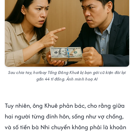
Sau chia tay,
hotboy Tống Đông Khuê
bị bạn gái cũ kiện đòi lại
gần 44 tỉ đồng. Ảnh minh hoạ AI
Tuy nhiên, ông Khuê phản bác, cho rằng giữa
hai người từng đính hôn, sống như vợ chồng,
và số tiền bà Nhi chuyển không phải là khoản