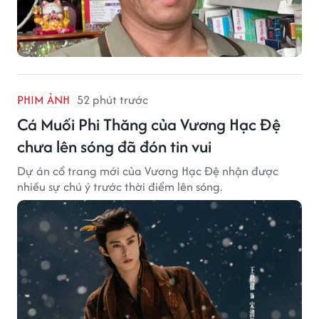
PHIM ẢNH
52 phút trước
Cá Muối Phi Thăng của Vương Hạc Đệ
chưa lên sóng đã đón tin vui
Dự án cổ trang mới của Vương Hạc Đệ nhận được
nhiều sự chú ý trước thời điểm lên sóng.