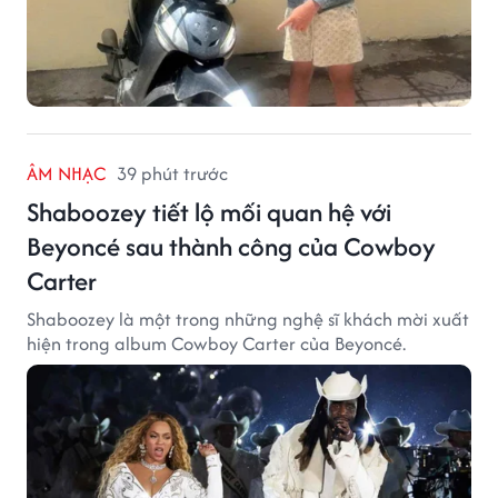
ÂM NHẠC
39 phút trước
Shaboozey tiết lộ mối quan hệ với
Beyoncé sau thành công của Cowboy
Carter
Shaboozey là một trong những nghệ sĩ khách mời xuất
hiện trong album Cowboy Carter của Beyoncé.