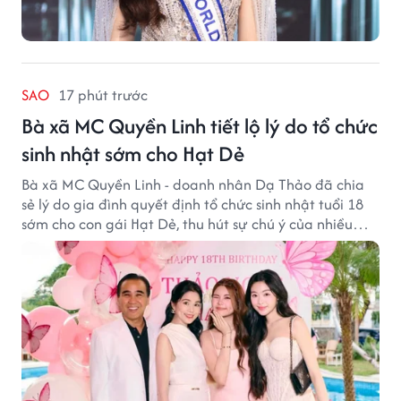
SAO
17 phút trước
Bà xã MC Quyền Linh tiết lộ lý do tổ chức
sinh nhật sớm cho Hạt Dẻ
Bà xã MC Quyền Linh - doanh nhân Dạ Thảo đã chia
sẻ lý do gia đình quyết định tổ chức sinh nhật tuổi 18
sớm cho con gái Hạt Dẻ, thu hút sự chú ý của nhiều
người hâm mộ.