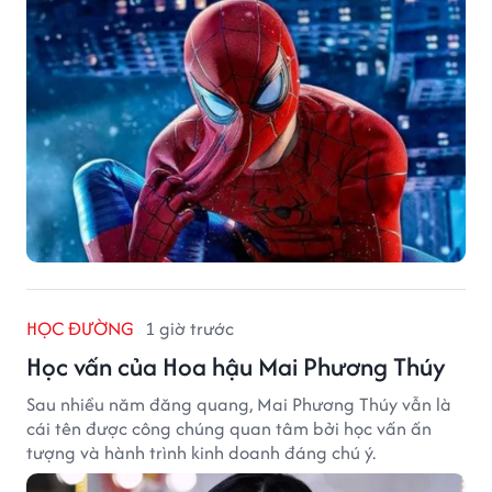
HỌC ĐƯỜNG
1 giờ trước
Học vấn của Hoa hậu Mai Phương Thúy
Sau nhiều năm đăng quang, Mai Phương Thúy vẫn là
cái tên được công chúng quan tâm bởi học vấn ấn
tượng và hành trình kinh doanh đáng chú ý.