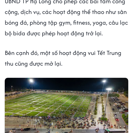
UBND TP Hạ Long cho phép các bãi tắm công
cộng, dịch vụ, các hoạt động thể thao như sân
bóng đá, phòng tập gym, fitness, yoga, câu lạc
bộ bida được phép hoạt động trở lại.
Bên cạnh đó, một số hoạt động vui Tết Trung
thu cũng được mở lại.