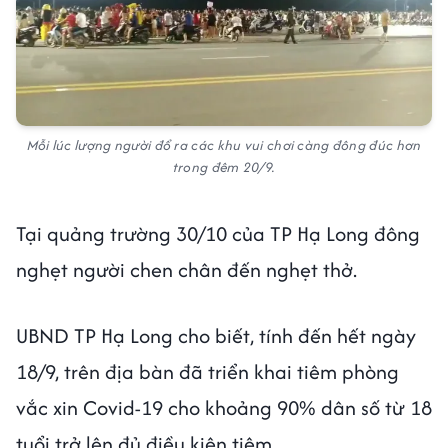
Mỗi lúc lượng người đổ ra các khu vui chơi càng đông đúc hơn
trong đêm 20/9.
Tại quảng trường 30/10 của TP Hạ Long đông
nghẹt người chen chân đến nghẹt thở.
UBND TP Hạ Long cho biết, tính đến hết ngày
18/9, trên địa bàn đã triển khai tiêm phòng
vắc xin Covid-19 cho khoảng 90% dân số từ 18
tuổi trở lên đủ điều kiện tiêm.