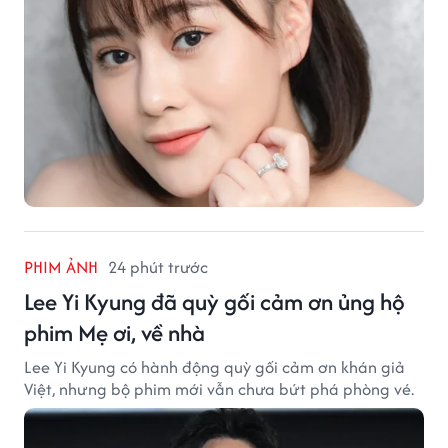
PHIM ẢNH
24 phút trước
Lee Yi Kyung đã quỳ gối cảm ơn ủng hộ
phim Mẹ ơi, về nhà
Lee Yi Kyung có hành động quỳ gối cảm ơn khán giả
Việt, nhưng bộ phim mới vẫn chưa bứt phá phòng vé.