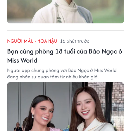
NGƯỜI MẪU - HOA HẬU
16 phút trước
Bạn cùng phòng 18 tuổi của Bảo Ngọc ở
Miss World
Người đẹp chung phòng với Bảo Ngọc ở Miss World
đang nhận sự quan tâm từ nhiều khán giả.