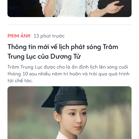
PHIM ẢNH
13 phút trước
Thông tin mới về lịch phát sóng Trâm
Trung Lục của Dương Tử
Trâm Trung Lục được cho là ấn định lịch lên sóng cuối
tháng 10 sau nhiều năm trì hoãn và trải qua quá trình
tái chế tác.