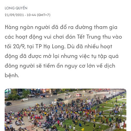
LONG QUYỀN
21/09/2021 - 10:44 (GMT+7)
Hàng ngàn người đã đổ ra đường tham gia
các hoạt động vui chơi đón Tết Trung thu vào
tối 20/9, tại TP Hạ Long. Dù đã nhiều hoạt
động đã được mở lại nhưng việc tụ tập quá
đông người sẽ tiềm ẩn nguy cơ lớn về dịch
bệnh.