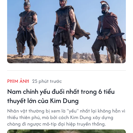
PHIM ẢNH
25 phút trước
Nam chính yếu đuối nhất trong 6 tiểu
thuyết lớn của Kim Dung
Nhân vật thường bị xem là "yếu" nhất lại không hẳn vì
thiếu thiên phú, mà bởi cách Kim Dung xây dựng
chàng đi ngược mô-típ đại hiệp truyền thống.