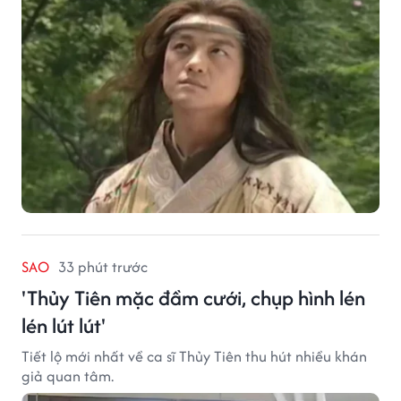
SAO
33 phút trước
'Thủy Tiên mặc đầm cưới, chụp hình lén
lén lút lút'
Tiết lộ mới nhất về ca sĩ Thủy Tiên thu hút nhiều khán
giả quan tâm.