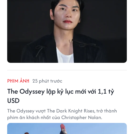
PHIM ẢNH
25 phút trước
The Odyssey lập kỷ lục mới với 1,1 tỷ
USD
The Odyssey vượt The Dark Knight Rises, trở thành
phim ăn khách nhất của Christopher Nolan.