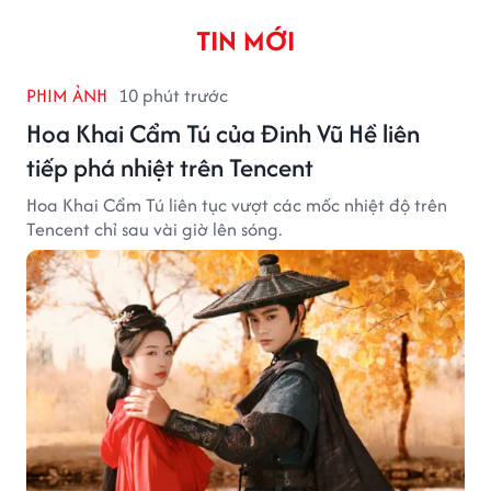
TIN MỚI
PHIM ẢNH
10 phút trước
Hoa Khai Cẩm Tú của Đinh Vũ Hề liên
tiếp phá nhiệt trên Tencent
Hoa Khai Cẩm Tú liên tục vượt các mốc nhiệt độ trên
Tencent chỉ sau vài giờ lên sóng.