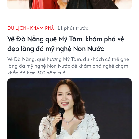
DU LỊCH - KHÁM PHÁ
11 phút trước
Về Đà Nẵng quê Mỹ Tâm, khám phá vẻ
đẹp làng đá mỹ nghệ Non Nước
Về Đà Nẵng, quê hương Mỹ Tâm, du khách có thể ghé
làng đá mỹ nghệ Non Nước để khám phá nghề chạm
khắc đá hơn 300 năm tuổi.