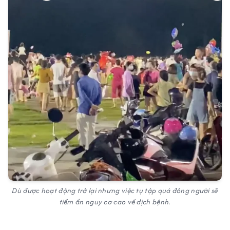
Dù được hoạt động trở lại nhưng việc tụ tập quá đông người sẽ
tiềm ẩn nguy cơ cao về dịch bệnh.