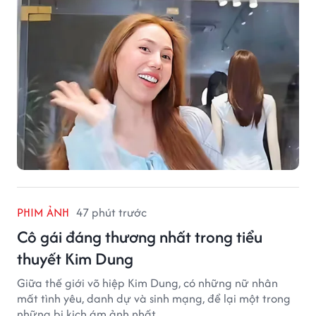
PHIM ẢNH
47 phút trước
Cô gái đáng thương nhất trong tiểu
thuyết Kim Dung
Giữa thế giới võ hiệp Kim Dung, có những nữ nhân
mất tình yêu, danh dự và sinh mạng, để lại một trong
những bi kịch ám ảnh nhất.