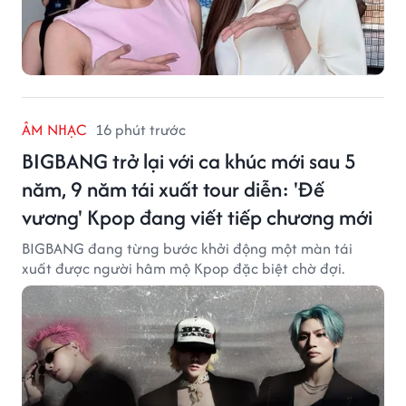
ÂM NHẠC
16 phút trước
BIGBANG trở lại với ca khúc mới sau 5
năm, 9 năm tái xuất tour diễn: 'Đế
vương' Kpop đang viết tiếp chương mới
BIGBANG đang từng bước khởi động một màn tái
xuất được người hâm mộ Kpop đặc biệt chờ đợi.