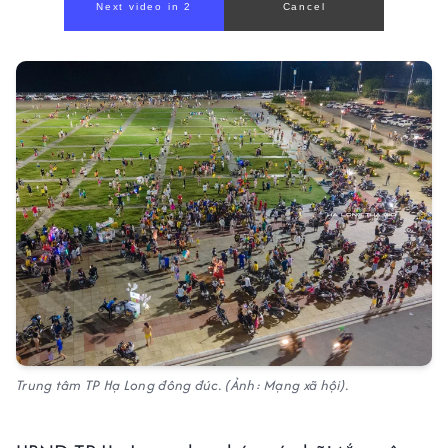
Trung tâm TP Hạ Long đông đúc. (Ảnh: Mạng xã hội).