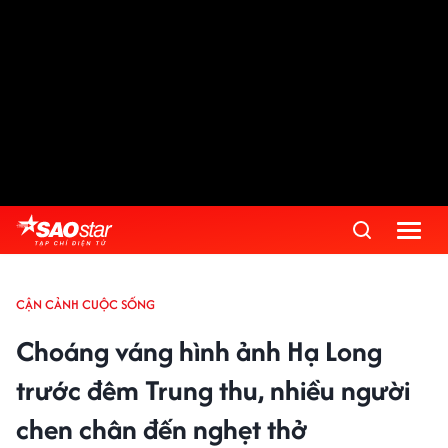
CẬN CẢNH CUỘC SỐNG
Choáng váng hình ảnh Hạ Long
trước đêm Trung thu, nhiều người
chen chân đến nghẹt thở