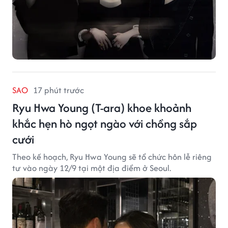
SAO
17 phút trước
Ryu Hwa Young (T-ara) khoe khoảnh
khắc hẹn hò ngọt ngào với chồng sắp
cưới
Theo kế hoạch, Ryu Hwa Young sẽ tổ chức hôn lễ riêng
tư vào ngày 12/9 tại một địa điểm ở Seoul.