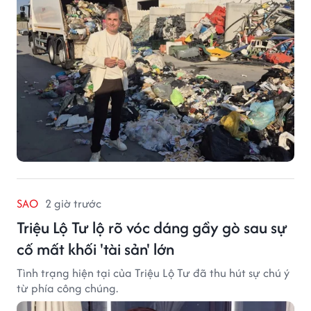
SAO
2 giờ trước
Triệu Lộ Tư lộ rõ vóc dáng gầy gò sau sự
cố mất khối 'tài sản' lớn
Tình trạng hiện tại của Triệu Lộ Tư đã thu hút sự chú ý
từ phía công chúng.