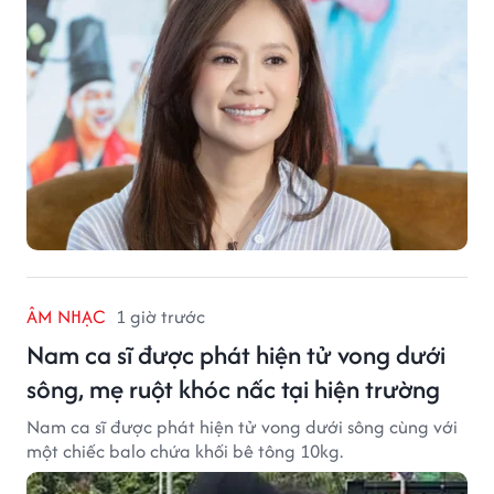
ÂM NHẠC
1 giờ trước
Nam ca sĩ được phát hiện tử vong dưới
sông, mẹ ruột khóc nấc tại hiện trường
Nam ca sĩ được phát hiện tử vong dưới sông cùng với
một chiếc balo chứa khối bê tông 10kg.