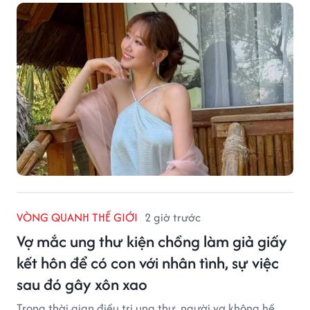
VÒNG QUANH THẾ GIỚI
2 giờ trước
Vợ mắc ung thư kiện chồng làm giả giấy
kết hôn để có con với nhân tình, sự việc
sau đó gây xôn xao
Trong thời gian điều trị ung thư, người vợ không hề