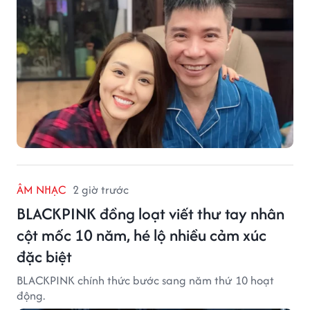
ÂM NHẠC
2 giờ trước
BLACKPINK đồng loạt viết thư tay nhân
cột mốc 10 năm, hé lộ nhiều cảm xúc
đặc biệt
BLACKPINK chính thức bước sang năm thứ 10 hoạt
động.