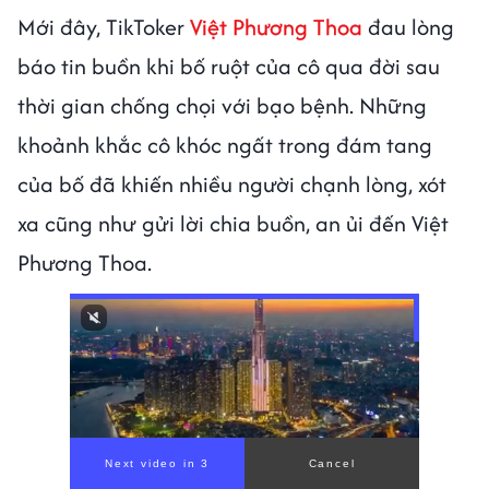
Mới đây, TikToker
Việt Phương Thoa
đau lòng
báo tin buồn khi bố ruột của cô qua đời sau
thời gian chống chọi với bạo bệnh. Những
khoảnh khắc cô khóc ngất trong đám tang
của bố đã khiến nhiều người chạnh lòng, xót
xa cũng như gửi lời chia buồn, an ủi đến Việt
Phương Thoa.
00:00
/
01:05