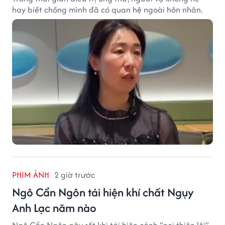
hay biết chồng mình đã có quan hệ ngoài hôn nhân.
PHIM ẢNH
2 giờ trước
Ngô Cẩn Ngôn tái hiện khí chất Ngụy
Anh Lạc năm nào