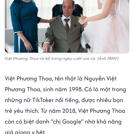
Việt Phương Thoa và bố trong ngày cưới của cô. (Ảnh FBNV)
Việt Phương Thoa, tên thật là Nguyễn Việt
Phương Thoa, sinh năm 1998. Cô là một trong
những nữ TikToker nổi tiếng, được nhiều bạn
trẻ yêu thích. Từ năm 2018, Việt Phương Thoa
còn có biệt danh “chị Google” nhờ khả năng
giả giọng y hệt.