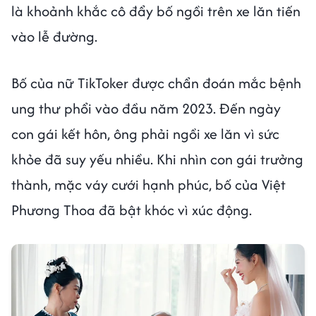
là khoảnh khắc cô đẩy bố ngồi trên xe lăn tiến
vào lễ đường.
Bố của nữ TikToker được chẩn đoán mắc bệnh
ung thư phổi vào đầu năm 2023. Đến ngày
con gái kết hôn, ông phải ngồi xe lăn vì sức
khỏe đã suy yếu nhiều. Khi nhìn con gái trưởng
thành, mặc váy cưới hạnh phúc, bố của Việt
Phương Thoa đã bật khóc vì xúc động.