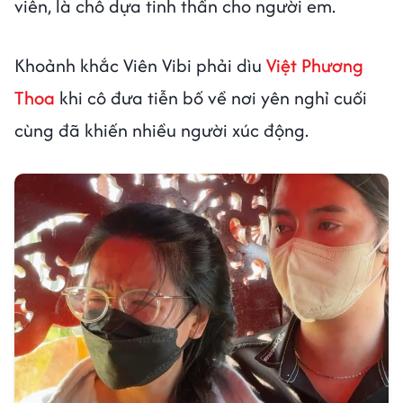
viên, là chỗ dựa tinh thần cho người em.
Khoảnh khắc Viên Vibi phải dìu
Việt Phương
Thoa
khi cô đưa tiễn bố về nơi yên nghỉ cuối
cùng đã khiến nhiều người xúc động.