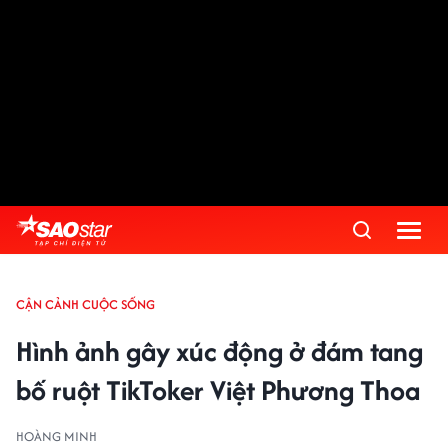
CẬN CẢNH CUỘC SỐNG
Hình ảnh gây xúc động ở đám tang
bố ruột TikToker Việt Phương Thoa
HOÀNG MINH