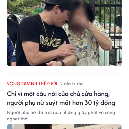
VÒNG QUANH THẾ GIỚI
2 giờ trước
Chỉ vì một câu nói của chủ cửa hàng,
người phụ nữ suýt mất hơn 30 tỷ đồng
Người phụ nữ đã trải qua những giây phút vô cùng
nghẹt thở.