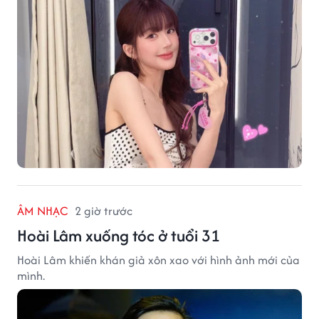
ÂM NHẠC
2 giờ trước
Hoài Lâm xuống tóc ở tuổi 31
Hoài Lâm khiến khán giả xôn xao với hình ảnh mới của
mình.