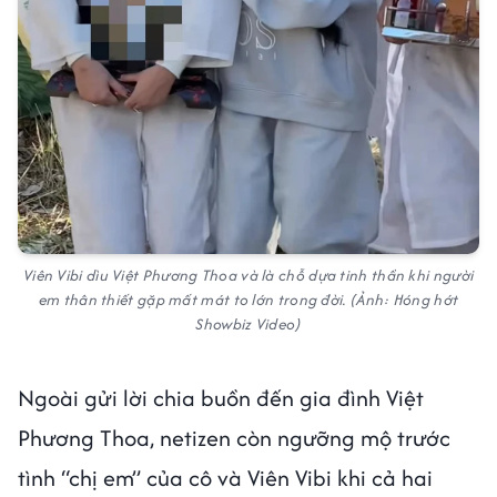
Viên Vibi dìu Việt Phương Thoa và là chỗ dựa tinh thần khi người
em thân thiết gặp mất mát to lớn trong đời. (Ảnh: Hóng hớt
Showbiz Video)
Ngoài gửi lời chia buồn đến gia đình Việt
Phương Thoa, netizen còn ngưỡng mộ trước
tình “chị em” của cô và Viên Vibi khi cả hai