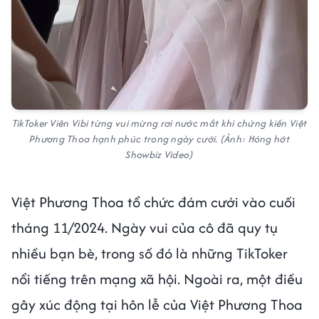
TikToker Viên Vibi từng vui mừng rơi nước mắt khi chứng kiến Việt
Phương Thoa hạnh phúc trong ngày cưới. (Ảnh: Hóng hớt
Showbiz Video)
Việt Phương Thoa tổ chức đám cưới vào cuối
tháng 11/2024. Ngày vui của cô đã quy tụ
nhiều bạn bè, trong số đó là những TikToker
nổi tiếng trên mạng xã hội. Ngoài ra, một điều
gây xúc động tại hôn lễ của Việt Phương Thoa