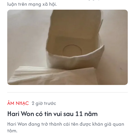
luận trên mạng xã hội.
ÂM NHẠC
2 giờ trước
Hari Won có tin vui sau 11 năm
Hari Won đang trở thành cái tên được khán giả quan
tâm.