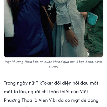
Việt Phương Thoa báo tin buồn khi bố qua đời vì bạo bệnh. (Ảnh
FBNV)
Trong ngày nữ TikToker đối diện nỗi đau mất
mát to lớn, người chị thân thiết của Việt
Phương Thoa là Viên Vibi đã có mặt để động