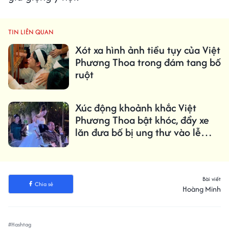
TIN LIÊN QUAN
Xót xa hình ảnh tiều tụy của Việt
Phương Thoa trong đám tang bố
ruột
Xúc động khoảnh khắc Việt
Phương Thoa bật khóc, đẩy xe
lăn đưa bố bị ung thư vào lễ
đường
Bài viết
Chia sẻ
Hoàng Minh
#Hashtag