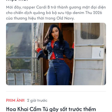
Mới đây, rapper Cardi B trở thành gương mặt đại diện
cho chiến dịch quảng bá bộ sưu tập denim Thu 2026
của thương hiệu thời trang Old Navy.
PHIM ẢNH
2 giờ trước
Hoa Khai Cẩm Tú gây sốt trước thềm