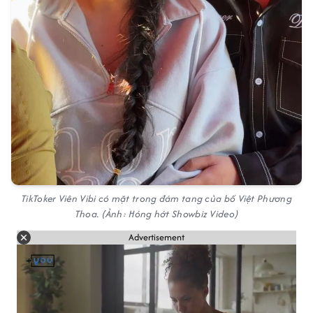
TikToker Viên Vibi có mặt trong đám tang của bố Việt Phương
Thoa. (Ảnh: Hóng hớt Showbiz Video)
Advertisement