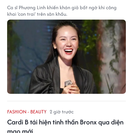
Ca sĩ Phương Linh khiến khán giả bất ngờ khi công
khai 'con trai' trên sân khấu.
FASHION - BEAUTY
2 giờ trước
Cardi B tái hiện tinh thần Bronx qua diện
mạo mới