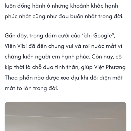
luôn đồng hành ở những khoảnh khắc hạnh
phúc nhất cũng như đau buồn nhất trong đời.
Gần đây, trong đám cưới của “chị Google”,
Viên Vibi đã đến chung vui và rơi nước mắt vì
chứng kiến người em hạnh phúc. Còn nay, cô
kịp thời là chỗ dựa tinh thần, giúp Việt Phương
Thoa phần nào được xoa dịu khi đối diện mất
mát to lớn trong đời.