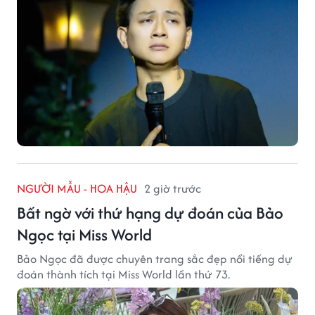
NGƯỜI MẪU - HOA HẬU
2 giờ trước
Bất ngờ với thứ hạng dự đoán của Bảo
Ngọc tại Miss World
Bảo Ngọc đã được chuyên trang sắc đẹp nổi tiếng dự
đoán thành tích tại Miss World lần thứ 73.