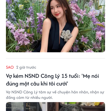
SAO
2 giờ trước
Vợ kém NSND Công Lý 15 tuổi: 'Mẹ nói
đúng một câu khi tôi cưới'
Vợ NSND Công Lý tâm sự về chuyện hôn nhân, nhận sự
đồng cảm từ nhiều người.