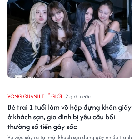
VÒNG QUANH THẾ GIỚI
2 giờ trước
Bé trai 1 tuổi làm vỡ hộp đựng khăn giấy
ở khách sạn, gia đình bị yêu cầu bồi
thường số tiền gây sốc
Vụ việc xảy ra tại một khách sạn đang gây nhiều tranh