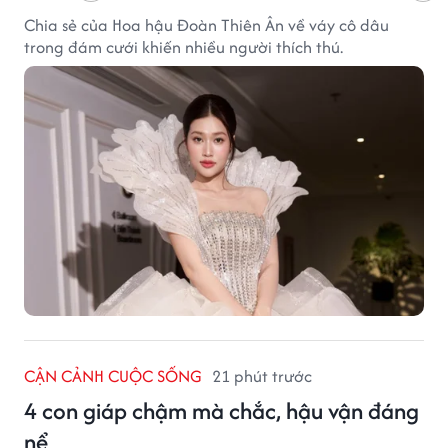
Chia sẻ của Hoa hậu Đoàn Thiên Ân về váy cô dâu
trong đám cưới khiến nhiều người thích thú.
CẬN CẢNH CUỘC SỐNG
21 phút trước
4 con giáp chậm mà chắc, hậu vận đáng
nể