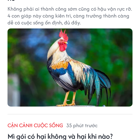
Không phải ai thành công sớm cũng có hậu vận rực rỡ.
4 con giáp này càng kiên trì, càng trưởng thành càng
dễ có cuộc sống ổn định, đủ đầy.
CẬN CẢNH CUỘC SỐNG
35 phút trước
Mì gói có hại không và hại khi nào?