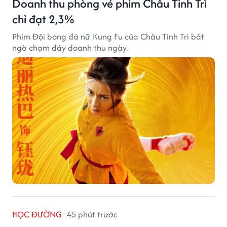
Doanh thu phòng vé phim Châu Tinh Trì
chỉ đạt 2,3%
Phim Đội bóng đá nữ Kung Fu của Châu Tinh Trì bất
ngờ chạm đáy doanh thu ngày.
HỌC ĐƯỜNG
45 phút trước