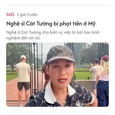
SAO
1 giờ trước
Nghệ sĩ Cát Tường bị phạt tiền ở Mỹ
Nghệ sĩ Cát Tường cho biết vụ việc là bài học kinh
nghiệm đối với cô.