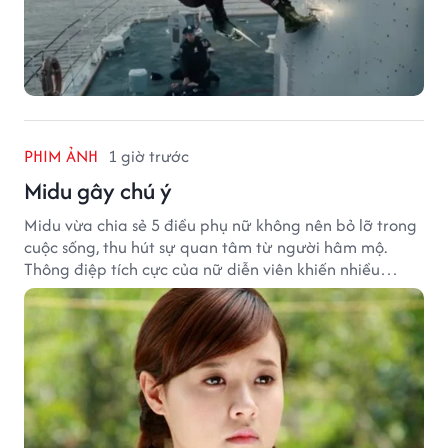
PHIM ẢNH
1 giờ trước
Midu gây chú ý
Midu vừa chia sẻ 5 điều phụ nữ không nên bỏ lỡ trong
cuộc sống, thu hút sự quan tâm từ người hâm mộ.
Thông điệp tích cực của nữ diễn viên khiến nhiều
người đồng cảm khi nhìn lại hành trình sự nghiệp và
hạnh phúc hiện tại của cô.