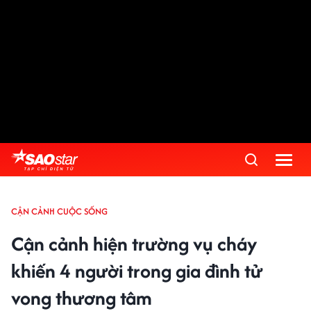
CẬN CẢNH CUỘC SỐNG
Cận cảnh hiện trường vụ cháy
khiến 4 người trong gia đình tử
vong thương tâm