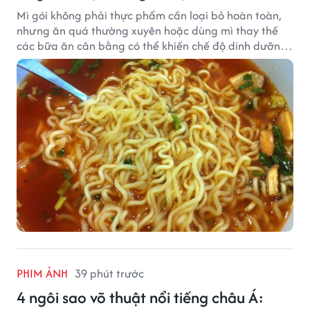
Mì gói không phải thực phẩm cần loại bỏ hoàn toàn,
nhưng ăn quá thường xuyên hoặc dùng mì thay thế
các bữa ăn cân bằng có thể khiến chế độ dinh dưỡng
mất cân đối.
PHIM ẢNH
39 phút trước
4 ngôi sao võ thuật nổi tiếng châu Á: