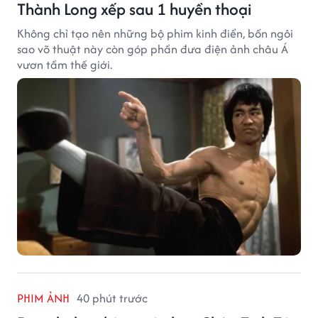
Thành Long xếp sau 1 huyền thoại
Không chỉ tạo nên những bộ phim kinh điển, bốn ngôi
sao võ thuật này còn góp phần đưa điện ảnh châu Á
vươn tầm thế giới.
PHIM ẢNH
40 phút trước