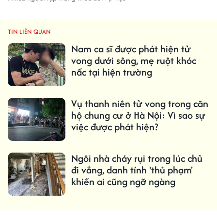
TIN LIÊN QUAN
Nam ca sĩ được phát hiện tử
vong dưới sông, mẹ ruột khóc
nấc tại hiện trường
Vụ thanh niên tử vong trong căn
hộ chung cư ở Hà Nội: Vì sao sự
việc được phát hiện?
Ngôi nhà cháy rụi trong lúc chủ
đi vắng, danh tính 'thủ phạm'
khiến ai cũng ngỡ ngàng