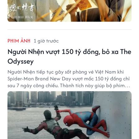
PHIM ẢNH
1 giờ trước
Người Nhện vượt 150 tỷ đồng, bỏ xa The
Odyssey
Người Nhện tiếp tục gây sốt phòng vé Việt Nam khi
Spider-Man Brand New Day vượt mốc 150 tỷ đồng chỉ
sau 7 ngày công chiếu. Thành tích này giúp bộ phim
của Tom Holland tạo khoảng cách đáng kể với The
Odyssey trên đường đua doanh thu.