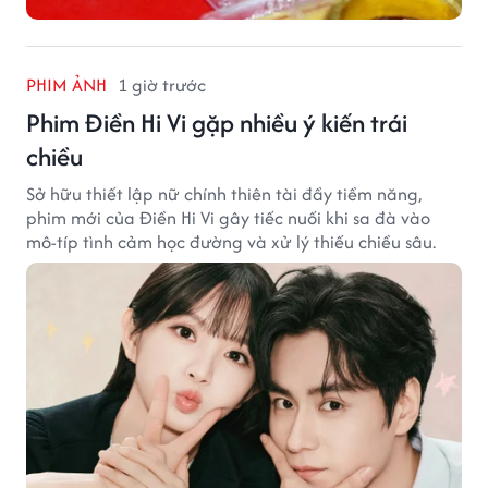
PHIM ẢNH
1 giờ trước
Phim Điền Hi Vi gặp nhiều ý kiến trái
chiều
Sở hữu thiết lập nữ chính thiên tài đầy tiềm năng,
phim mới của Điền Hi Vi gây tiếc nuối khi sa đà vào
mô-típ tình cảm học đường và xử lý thiếu chiều sâu.