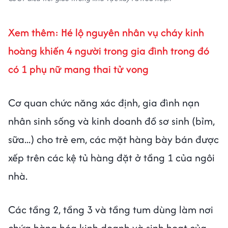
Xem thêm: Hé lộ nguyên nhân vụ cháy kinh
hoàng khiến 4 người trong gia đình trong đó
có 1 phụ nữ mang thai tử vong
Cơ quan chức năng xác định, gia đình nạn
nhân sinh sống và kinh doanh đồ sơ sinh (bỉm,
sữa...) cho trẻ em, các mặt hàng bày bán được
xếp trên các kệ tủ hàng đặt ở tầng 1 của ngôi
nhà.
Các tầng 2, tầng 3 và tầng tum dùng làm nơi
chứa hàng hóa kinh doanh và sinh hoạt của