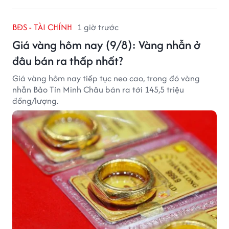
BĐS - TÀI CHÍNH
1 giờ trước
Giá vàng hôm nay (9/8): Vàng nhẫn ở
đâu bán ra thấp nhất?
Giá vàng hôm nay tiếp tục neo cao, trong đó vàng
nhẫn Bảo Tín Minh Châu bán ra tới 145,5 triệu
đồng/lượng.