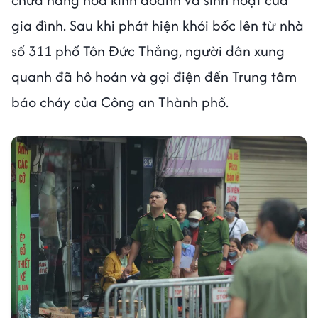
gia đình. Sau khi phát hiện khói bốc lên từ nhà
số 311 phố Tôn Đức Thắng, người dân xung
quanh đã hô hoán và gọi điện đến Trung tâm
báo cháy của Công an Thành phố.