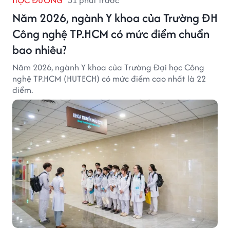
HỌC ĐƯỜNG
51 phút trước
Năm 2026, ngành Y khoa của Trường ĐH
Công nghệ TP.HCM có mức điểm chuẩn
bao nhiêu?
Năm 2026, ngành Y khoa của Trường Đại học Công
nghệ TP.HCM (HUTECH) có mức điểm cao nhất là 22
điểm.