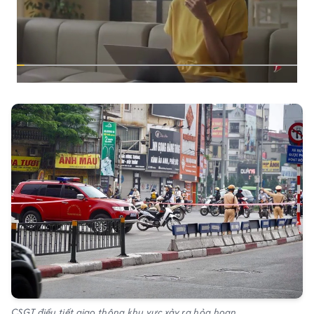
CSGT điều tiết giao thông khu vực xảy ra hỏa hoạn