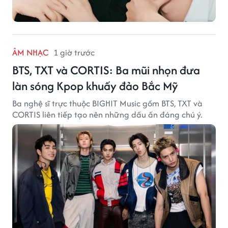
ÂM NHẠC
1 giờ trước
BTS, TXT và CORTIS: Ba mũi nhọn đưa
làn sóng Kpop khuấy đảo Bắc Mỹ
Ba nghệ sĩ trực thuộc BIGHIT Music gồm BTS, TXT và
CORTIS liên tiếp tạo nên những dấu ấn đáng chú ý.