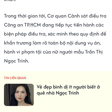
Trong thời gian tới, Cơ quan Cảnh sát điều tra
Công an TP.HCM đang tiếp tục tiến hành các
biện pháp điều tra, xác minh theo quy định để
khẩn trương làm rõ toàn bộ nội dung vụ án,
hành vi phạm tội của nữ người mẫu Trần Thị
Ngọc Trinh.
TIN LIÊN QUAN
Vẻ đẹp bình dị ít người biết ở
quê nhà Ngọc Trinh