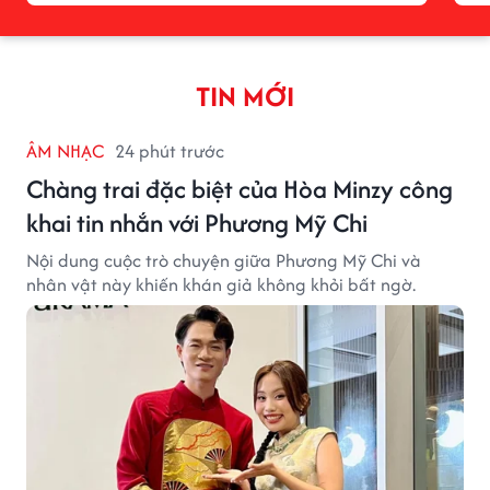
TIN MỚI
ÂM NHẠC
24 phút trước
Chàng trai đặc biệt của Hòa Minzy công
khai tin nhắn với Phương Mỹ Chi
Nội dung cuộc trò chuyện giữa Phương Mỹ Chi và
nhân vật này khiến khán giả không khỏi bất ngờ.