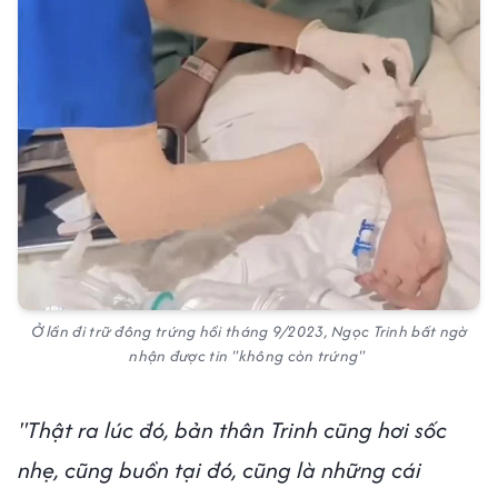
Ở lần đi trữ đông trứng hồi tháng 9/2023, Ngọc Trinh bất ngờ
nhận được tin "không còn trứng"
"Thật ra lúc đó, bản thân Trinh cũng hơi sốc
nhẹ, cũng buồn tại đó, cũng là những cái