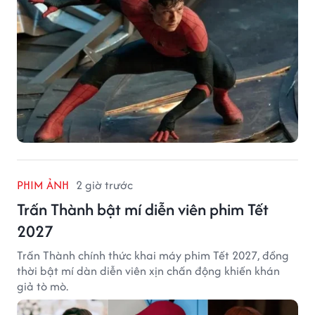
PHIM ẢNH
2 giờ trước
Trấn Thành bật mí diễn viên phim Tết
2027
Trấn Thành chính thức khai máy phim Tết 2027, đồng
thời bật mí dàn diễn viên xịn chấn động khiến khán
giả tò mò.