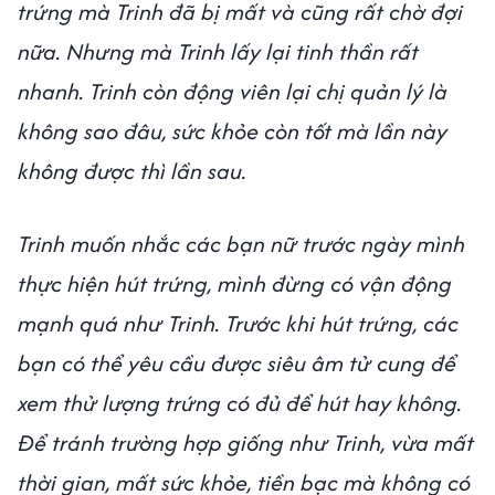
trứng mà Trinh đã bị mất và cũng rất chờ đợi
nữa. Nhưng mà Trinh lấy lại tinh thần rất
nhanh. Trinh còn động viên lại chị quản lý là
không sao đâu, sức khỏe còn tốt mà lần này
không được thì lần sau.
Trinh muốn nhắc các bạn nữ trước ngày mình
thực hiện hút trứng, mình đừng có vận động
mạnh quá như Trinh. Trước khi hút trứng, các
bạn có thể yêu cầu được siêu âm tử cung để
xem thử lượng trứng có đủ để hút hay không.
Để tránh trường hợp giống như Trinh, vừa mất
thời gian, mất sức khỏe, tiền bạc mà không có