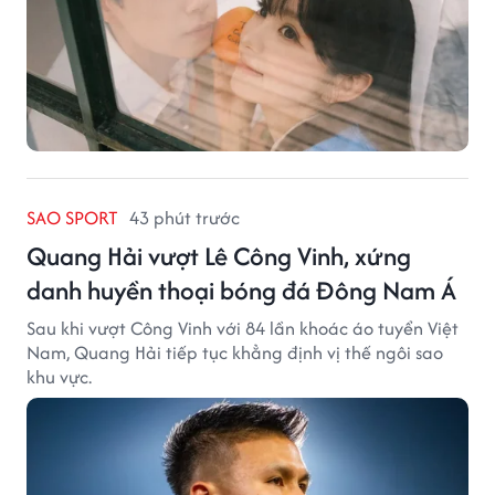
SAO SPORT
43 phút trước
Quang Hải vượt Lê Công Vinh, xứng
danh huyền thoại bóng đá Đông Nam Á
Sau khi vượt Công Vinh với 84 lần khoác áo tuyển Việt
Nam, Quang Hải tiếp tục khẳng định vị thế ngôi sao
khu vực.