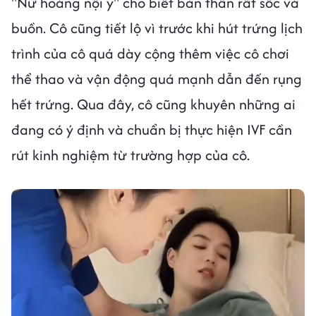
"Nữ hoàng nội y" cho biết bản thân rất sốc và
buồn. Cô cũng tiết lộ vì trước khi hút trứng lịch
trình của cô quá dày cộng thêm việc cô chơi
thể thao và vận động quá mạnh dẫn đến rụng
hết trứng. Qua đây, cô cũng khuyên những ai
đang có ý định và chuẩn bị thực hiện IVF cần
rút kinh nghiệm từ trường hợp của cô.