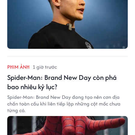
PHIM ẢNH
1 giờ trước
Spider-Man: Brand New Day còn phá
bao nhiêu kỷ lục?
Spider-Man: Brand New Day đang tạo nên cơn địa
chấn toàn cầu khi liên tiếp lập những cột mốc chưa
từng có.