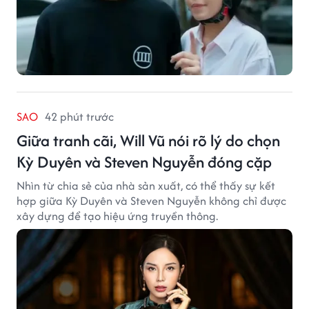
SAO
42 phút trước
Giữa tranh cãi, Will Vũ nói rõ lý do chọn
Kỳ Duyên và Steven Nguyễn đóng cặp
Nhìn từ chia sẻ của nhà sản xuất, có thể thấy sự kết
hợp giữa Kỳ Duyên và Steven Nguyễn không chỉ được
xây dựng để tạo hiệu ứng truyền thông.