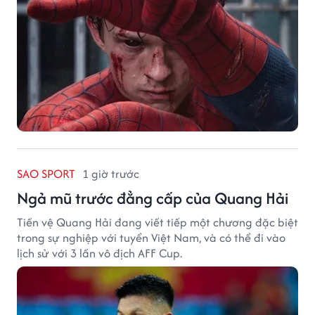
SAO SPORT
1 giờ trước
Ngả mũ trước đẳng cấp của Quang Hải
Tiền vệ Quang Hải đang viết tiếp một chương đặc biệt
trong sự nghiệp với tuyển Việt Nam, và có thể đi vào
lịch sử với 3 lần vô địch AFF Cup.