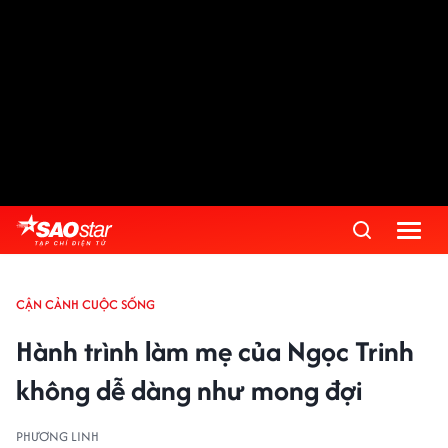
CẬN CẢNH CUỘC SỐNG
Hành trình làm mẹ của Ngọc Trinh
không dễ dàng như mong đợi
PHƯƠNG LINH