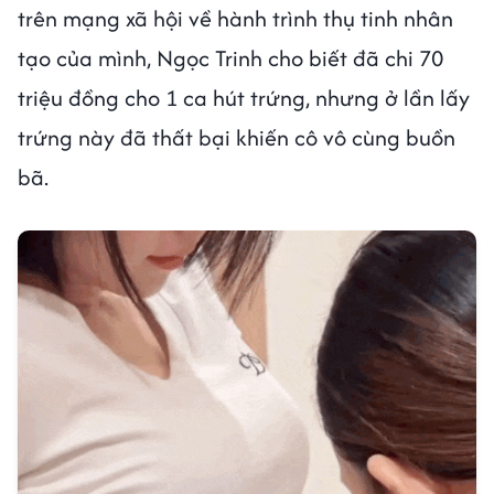
trên mạng xã hội về hành trình thụ tinh nhân
tạo của mình, Ngọc Trinh cho biết đã chi 70
triệu đồng cho 1 ca hút trứng, nhưng ở lần lấy
trứng này đã thất bại khiến cô vô cùng buồn
bã.