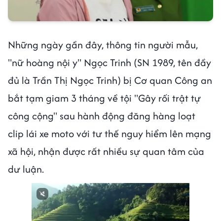
Những ngày gần đây, thông tin người mẫu,
"nữ hoàng nội y" Ngọc Trinh (SN 1989, tên đầy
đủ là Trần Thị Ngọc Trinh) bị Cơ quan Công an
bắt tạm giam 3 tháng về tội "Gây rối trật tự
công cộng" sau hành động đăng hàng loạt
clip lái xe moto với tư thế nguy hiểm lên mạng
xã hội, nhận được rất nhiều sự quan tâm của
dư luận.