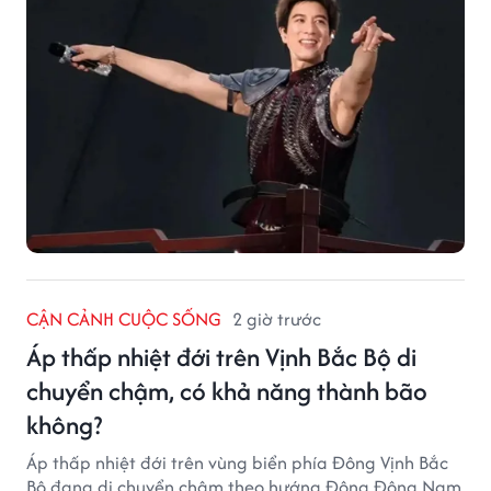
CẬN CẢNH CUỘC SỐNG
2 giờ trước
Áp thấp nhiệt đới trên Vịnh Bắc Bộ di
chuyển chậm, có khả năng thành bão
không?
Áp thấp nhiệt đới trên vùng biển phía Đông Vịnh Bắc
Bộ đang di chuyển chậm theo hướng Đông Đông Nam