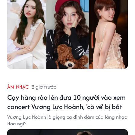
ÂM NHẠC
2 giờ trước
Cạy hàng rào lén đưa 10 người vào xem
concert Vương Lực Hoành, 'cò vé' bị bắt
Vương Lực Hoành là giọng ca đình đám của làng nhạc
Hoa ngữ.