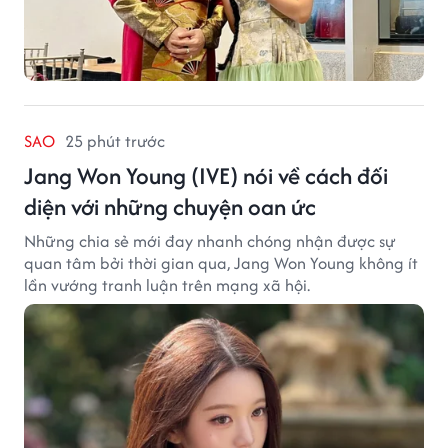
SAO
25 phút trước
Jang Won Young (IVE) nói về cách đối
diện với những chuyện oan ức
Những chia sẻ mới đay nhanh chóng nhận được sự
quan tâm bởi thời gian qua, Jang Won Young không ít
lần vướng tranh luận trên mạng xã hội.