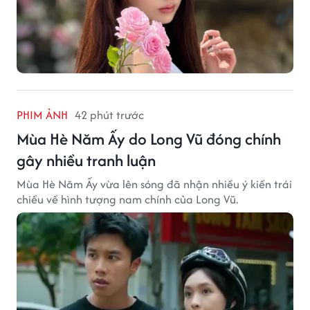
PHIM ẢNH
42 phút trước
Mùa Hè Năm Ấy do Long Vũ đóng chính
gây nhiều tranh luận
Mùa Hè Năm Ấy vừa lên sóng đã nhận nhiều ý kiến trái
chiều về hình tượng nam chính của Long Vũ.