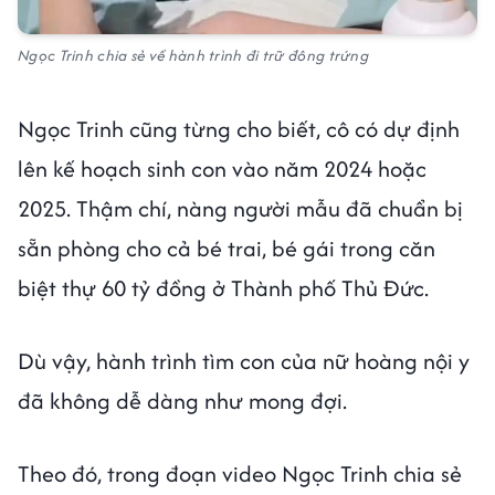
Ngọc Trinh chia sẻ về hành trình đi trữ đông trứng
Ngọc Trinh cũng từng cho biết, cô có dự định
lên kế hoạch sinh con vào năm 2024 hoặc
2025. Thậm chí, nàng người mẫu đã chuẩn bị
sẵn phòng cho cả bé trai, bé gái trong căn
biệt thự 60 tỷ đồng ở Thành phố Thủ Đức.
Dù vậy, hành trình tìm con của nữ hoàng nội y
đã không dễ dàng như mong đợi.
Theo đó, trong đoạn video Ngọc Trinh chia sẻ