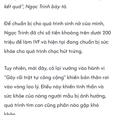
kết quả", Ngọc Trinh bày tỏ.
Để chuẩn bị cho quá trình sinh nở của mình,
Ngọc Trinh đã chi số tiền khoảng trên dưới 200
triệu để làm IVF và hiện tại đang chuẩn bị sức
khỏe cho quá trình chọc hút trứng.
Tuy nhiên, mới đây, cô lại vướng vào hành vi
"Gây rối trật tự công cộng" khiến bản thân rơi
vào vòng lao lý. Điều này khiến tinh thần và
sức khỏe của nàng người mẫu bị ảnh hưởng,
quá trình tìm con cũng phần nào gặp khó
khăn.