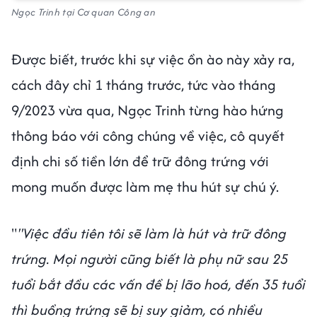
Ngọc Trinh tại Cơ quan Công an
Được biết, trước khi sự việc ồn ào này xảy ra,
cách đây chỉ 1 tháng trước, tức vào tháng
9/2023 vừa qua, Ngọc Trinh từng hào hứng
thông báo với công chúng về việc, cô quyết
định chi số tiền lớn để trữ đông trứng với
mong muốn được làm mẹ thu hút sự chú ý.
"
"Việc đầu tiên tôi sẽ làm là hút và trữ đông
trứng. Mọi người cũng biết là phụ nữ sau 25
tuổi bắt đầu các vấn đề bị lão hoá, đến 35 tuổi
thì buồng trứng sẽ bị suy giảm, có nhiều