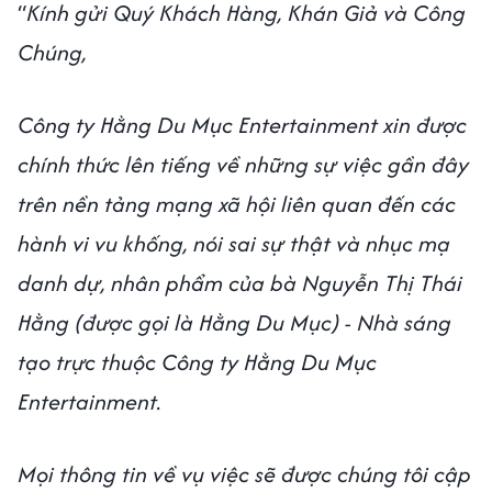
“
Kính gửi Quý Khách Hàng, Khán Giả và Công
Chúng,
Công ty Hằng Du Mục Entertainment xin được
chính thức lên tiếng về những sự việc gần đây
trên nền tảng mạng xã hội liên quan đến các
hành vi vu khống, nói sai sự thật và nhục mạ
danh dự, nhân phẩm của bà Nguyễn Thị Thái
Hằng (được gọi là Hằng Du Mục) - Nhà sáng
tạo trực thuộc Công ty Hằng Du Mục
Entertainment.
Mọi thông tin về vụ việc sẽ được chúng tôi cập