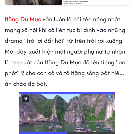
Hằng Du Mục
vẫn luôn là cái tên nóng nhất
mạng xã hội khi cô liên tục bị dính vào những
drama "trời ơi đất hỡi" từ trên trời rơi xuống.
Mới đây, xuất hiện một người phụ nữ tự nhận
là mẹ ruột của Hằng Du Mục đã lên tiếng "bóc
phốt" 2 cha con cô và tố Hằng sống bất hiếu,
ăn cháo đá bát.