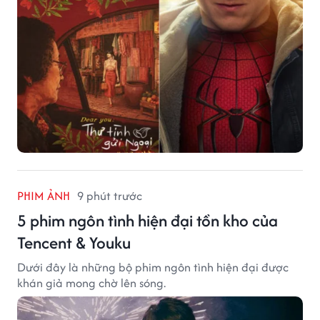
PHIM ẢNH
9 phút trước
5 phim ngôn tình hiện đại tồn kho của
Tencent & Youku
Dưới đây là những bộ phim ngôn tình hiện đại được
khán giả mong chờ lên sóng.