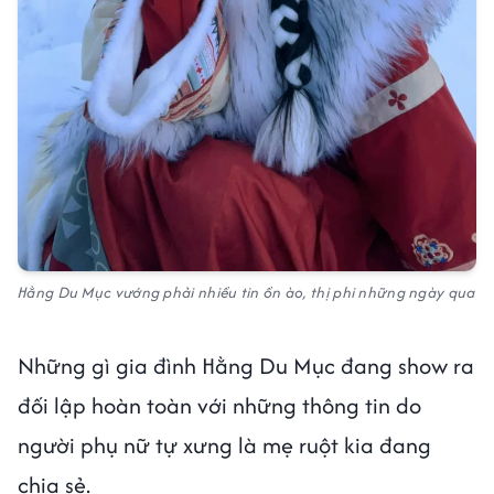
Hằng Du Mục vướng phải nhiều tin ồn ào, thị phi những ngày qua
Những gì gia đình Hằng Du Mục đang show ra
đối lập hoàn toàn với những thông tin do
người phụ nữ tự xưng là mẹ ruột kia đang
chia sẻ.