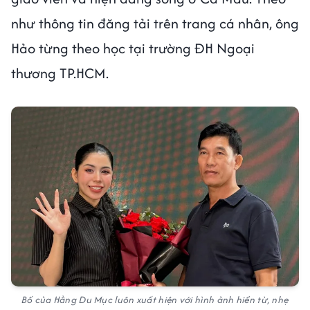
như thông tin đăng tải trên trang cá nhân, ông
Hảo từng theo học tại trường ĐH Ngoại
thương TP.HCM.
Bố của Hằng Du Mục luôn xuất hiện với hình ảnh hiền từ, nhẹ