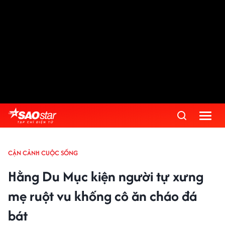
CẬN CẢNH CUỘC SỐNG
Hằng Du Mục kiện người tự xưng
mẹ ruột vu khống cô ăn cháo đá
bát