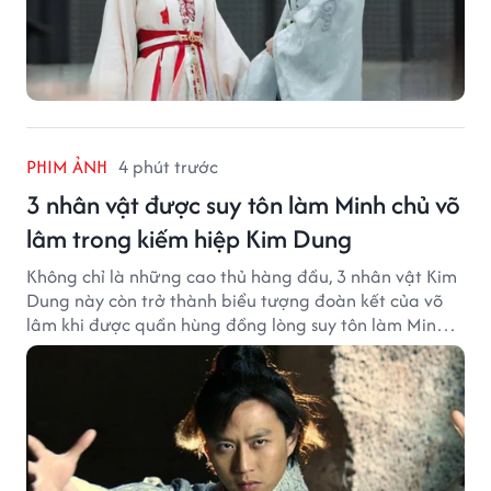
PHIM ẢNH
4 phút trước
3 nhân vật được suy tôn làm Minh chủ võ
lâm trong kiếm hiệp Kim Dung
Không chỉ là những cao thủ hàng đầu, 3 nhân vật Kim
Dung này còn trở thành biểu tượng đoàn kết của võ
lâm khi được quần hùng đồng lòng suy tôn làm Minh
chủ.