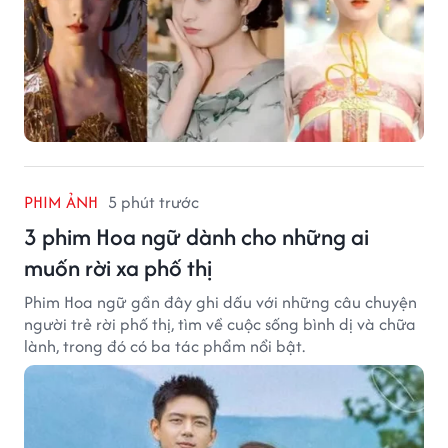
PHIM ẢNH
5 phút trước
3 phim Hoa ngữ dành cho những ai
muốn rời xa phố thị
Phim Hoa ngữ gần đây ghi dấu với những câu chuyện
người trẻ rời phố thị, tìm về cuộc sống bình dị và chữa
lành, trong đó có ba tác phẩm nổi bật.