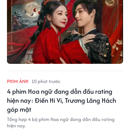
PHIM ẢNH
10 phút trước
4 phim Hoa ngữ đang dẫn đầu rating
hiện nay: Điền Hi Vi, Trương Lăng Hách
góp mặt
Tổng hợp 4 bộ phim Hoa ngữ đang dẫn đầu rating
hiện nay.