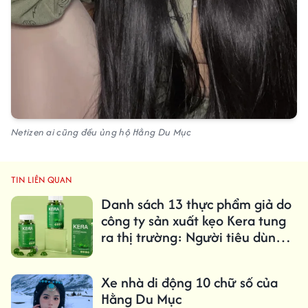
Netizen ai cũng đều ủng hộ Hằng Du Mục
TIN LIÊN QUAN
Danh sách 13 thực phẩm giả do
công ty sản xuất kẹo Kera tung
ra thị trường: Người tiêu dùng
cần biết ngay
Xe nhà di động 10 chữ số của
Hằng Du Mục