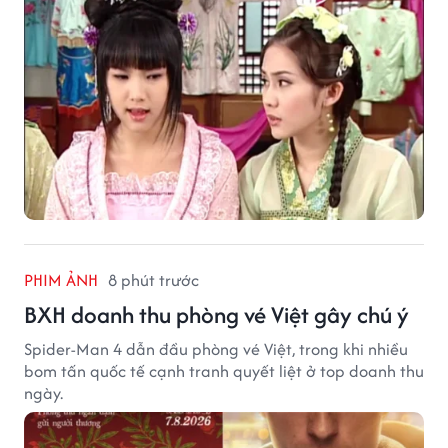
PHIM ẢNH
8 phút trước
BXH doanh thu phòng vé Việt gây chú ý
Spider-Man 4 dẫn đầu phòng vé Việt, trong khi nhiều
bom tấn quốc tế cạnh tranh quyết liệt ở top doanh thu
ngày.