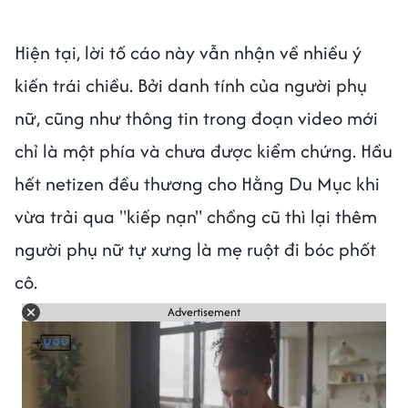
Hiện tại, lời tố cáo này vẫn nhận về nhiều ý
kiến trái chiều. Bởi danh tính của người phụ
nữ, cũng như thông tin trong đoạn video mới
chỉ là một phía và chưa được kiểm chứng. Hầu
hết netizen đều thương cho Hằng Du Mục khi
vừa trải qua "kiếp nạn" chồng cũ thì lại thêm
người phụ nữ tự xưng là mẹ ruột đi bóc phốt
cô.
Advertisement