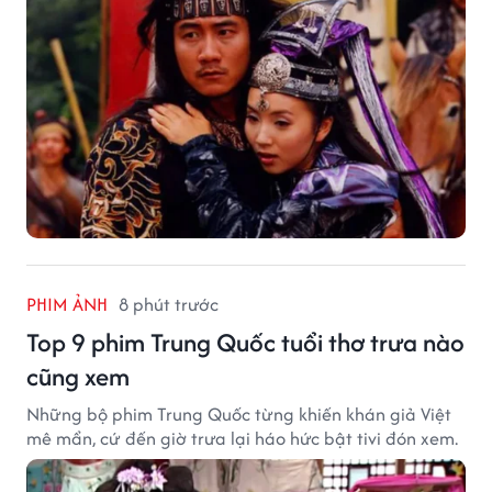
PHIM ẢNH
8 phút trước
Top 9 phim Trung Quốc tuổi thơ trưa nào
cũng xem
Những bộ phim Trung Quốc từng khiến khán giả Việt
mê mẩn, cứ đến giờ trưa lại háo hức bật tivi đón xem.