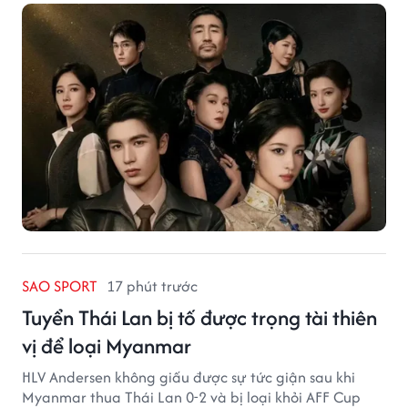
SAO SPORT
17 phút trước
Tuyển Thái Lan bị tố được trọng tài thiên
vị để loại Myanmar
HLV Andersen không giấu được sự tức giận sau khi
Myanmar thua Thái Lan 0-2 và bị loại khỏi AFF Cup