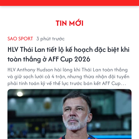
TIN MỚI
SAO SPORT
3 phút trước
HLV Thái Lan tiết lộ kế hoạch đặc biệt khi
toàn thắng ở AFF Cup 2026
HLV Anthony Hudson hài lòng khi Thái Lan toàn thắng
và giữ sạch lưới cả 4 trận, nhưng thừa nhận đội tuyển
phải tính toán kỹ về thể lực trước bán kết AFF Cup
2026.