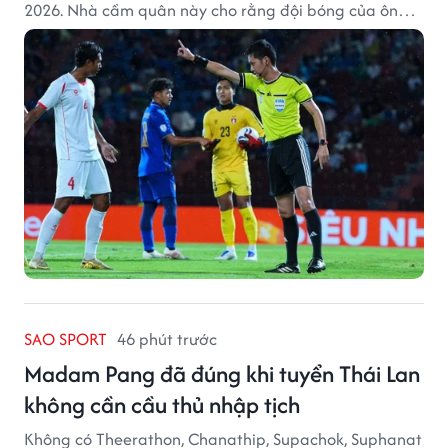
2026. Nhà cầm quân này cho rằng đội bóng của ông
thất bại bởi những quyết định từ tổ trọng tài.
SAO SPORT
46 phút trước
Madam Pang đã đúng khi tuyển Thái Lan
không cần cầu thủ nhập tịch
Không có Theerathon, Chanathip, Supachok, Suphanat