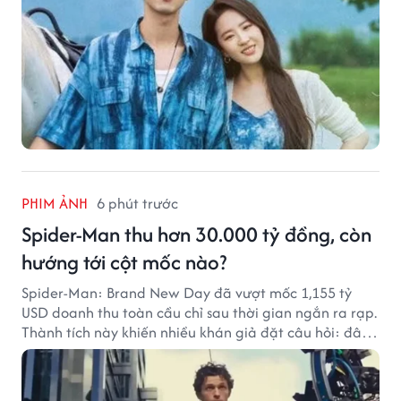
PHIM ẢNH
6 phút trước
Spider-Man thu hơn 30.000 tỷ đồng, còn
hướng tới cột mốc nào?
Spider-Man: Brand New Day đã vượt mốc 1,155 tỷ
USD doanh thu toàn cầu chỉ sau thời gian ngắn ra rạp.
Thành tích này khiến nhiều khán giả đặt câu hỏi: đâu
sẽ là cột mốc tiếp theo của Người Nhện?