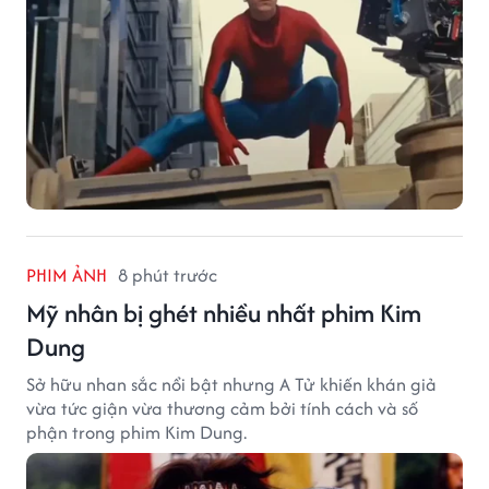
PHIM ẢNH
8 phút trước
Mỹ nhân bị ghét nhiều nhất phim Kim
Dung
Sở hữu nhan sắc nổi bật nhưng A Tử khiến khán giả
vừa tức giận vừa thương cảm bởi tính cách và số
phận trong phim Kim Dung.