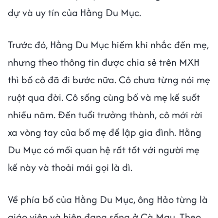
dự và uy tín của Hằng Du Mục.
Trước đó, Hằng Du Mục hiếm khi nhắc đến mẹ,
nhưng theo thông tin được chia sẻ trên MXH
thì bố cô đã đi bước nữa. Cô chưa từng nói mẹ
ruột qua đời. Cô sống cùng bố và mẹ kế suốt
nhiều năm. Đến tuổi trưởng thành, cô mới rời
xa vòng tay của bố mẹ để lập gia đình. Hằng
Du Mục có mối quan hệ rất tốt với người mẹ
kế này và thoải mái gọi là dì.
Về phía bố của Hằng Du Mục, ông Hảo từng là
giáo viên và hiện đang sống ở Cà Mau. Theo