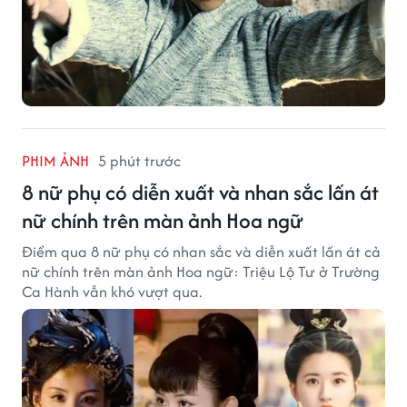
PHIM ẢNH
5 phút trước
8 nữ phụ có diễn xuất và nhan sắc lấn át
nữ chính trên màn ảnh Hoa ngữ
Điểm qua 8 nữ phụ có nhan sắc và diễn xuất lấn át cả
nữ chính trên màn ảnh Hoa ngữ: Triệu Lộ Tư ở Trường
Ca Hành vẫn khó vượt qua.