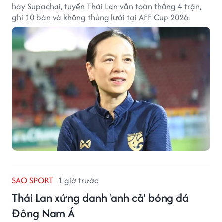
hay Supachai, tuyển Thái Lan vẫn toàn thắng 4 trận,
ghi 10 bàn và không thủng lưới tại AFF Cup 2026.
SAO SPORT
1 giờ trước
Thái Lan xứng danh 'anh cả' bóng đá
Đông Nam Á