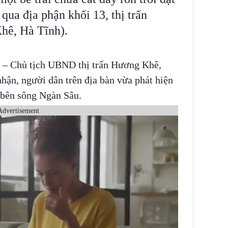
qua địa phận khối 13, thị trấn
ê, Hà Tĩnh).
 – Chủ tịch UBND thị trấn Hương Khê,
ận, người dân trên địa bàn vừa phát hiện
ạt bên sông Ngàn Sâu.
Advertisement