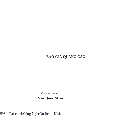
BÁO GIÁ QUẢNG CÁO
Thư ký tòa soạn
Văn Quốc Nhân
BĐS - Tài chính
Công Nghệ
Du lịch - Khám