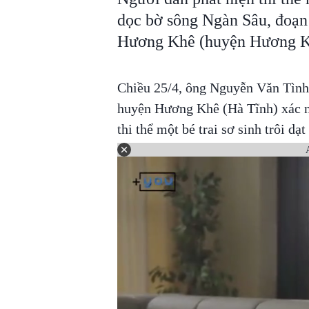
dọc bờ sông Ngàn Sâu, đoạn 
Hương Khê (huyện Hương Kh
Chiều 25/4, ông Nguyễn Văn Tình
huyện Hương Khê (Hà Tĩnh) xác nh
thi thể một bé trai sơ sinh trôi d