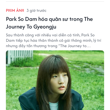
PHIM ẢNH
3 giờ trước
Park So Dam hóa quân sư trong The
Journey To Gyeongju
Sau thành công với nhiều vai diễn cá tính, Park So
Dam tiếp tục hóa thân thành cô gái thông minh, lý trí
nhưng đầy tổn thương trong “The Journey to
Gyeongju”.