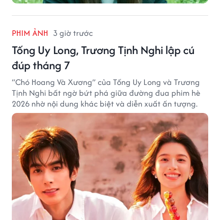
PHIM ẢNH
3 giờ trước
Tống Uy Long, Trương Tịnh Nghi lập cú
đúp tháng 7
“Chó Hoang Và Xương” của Tống Uy Long và Trương
Tịnh Nghi bất ngờ bứt phá giữa đường đua phim hè
2026 nhờ nội dung khác biệt và diễn xuất ấn tượng.