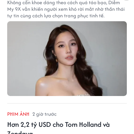
Không cần khoe dáng theo cách quá táo bạo, Diễm
My 9X vẫn khiến người xem khó rời mắt nhờ thần thái
tự tin cùng cách lựa chọn trang phục tinh tế.
PHIM ẢNH
2 giờ trước
Hơn 2,2 tỷ USD cho Tom Holland và
Zendaya