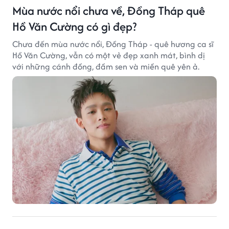
Mùa nước nổi chưa về, Đồng Tháp quê
Hồ Văn Cường có gì đẹp?
Chưa đến mùa nước nổi, Đồng Tháp - quê hương ca sĩ
Hồ Văn Cường, vẫn có một vẻ đẹp xanh mát, bình dị
với những cánh đồng, đầm sen và miền quê yên ả.