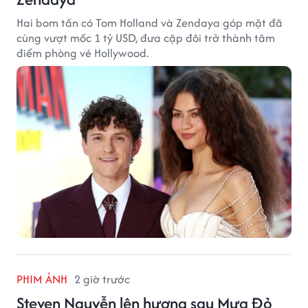
Hai bom tấn có Tom Holland và Zendaya góp mặt đã
cùng vượt mốc 1 tỷ USD, đưa cặp đôi trở thành tâm
điểm phòng vé Hollywood.
PHIM ẢNH
2 giờ trước
Steven Nguyễn lên hương sau Mưa Đỏ