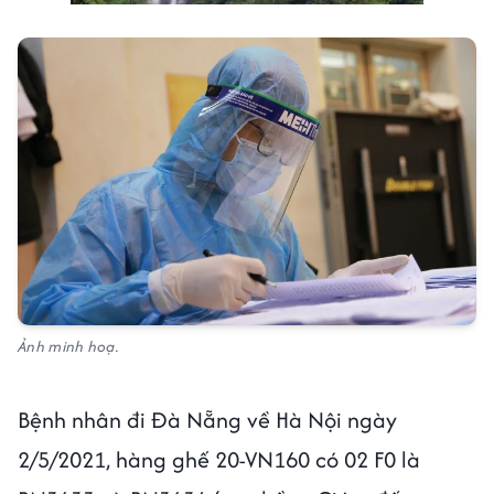
Ảnh minh hoạ.
Bệnh nhân đi Đà Nẵng về Hà Nội ngày
2/5/2021, hàng ghế 20-VN160 có 02 F0 là