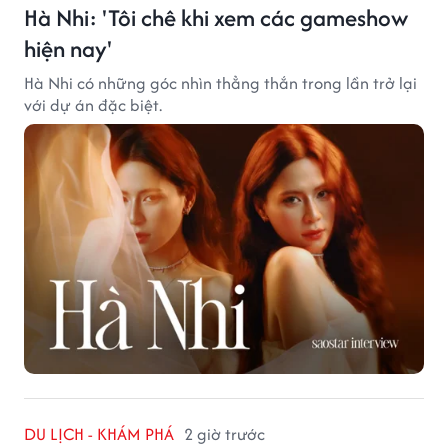
Hà Nhi: 'Tôi chê khi xem các gameshow
hiện nay'
Hà Nhi có những góc nhìn thẳng thắn trong lần trở lại
với dự án đặc biệt.
DU LỊCH - KHÁM PHÁ
2 giờ trước