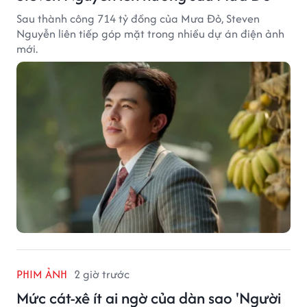
Sau thành công 714 tỷ đồng của Mưa Đỏ, Steven
Nguyễn liên tiếp góp mặt trong nhiều dự án điện ảnh
mới.
PHIM ẢNH
2 giờ trước
Mức cát-xê ít ai ngờ của dàn sao 'Người