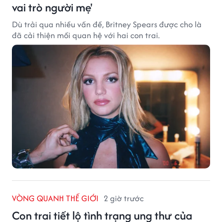
vai trò người mẹ'
Dù trải qua nhiều vấn đề, Britney Spears được cho là
đã cải thiện mối quan hệ với hai con trai.
VÒNG QUANH THẾ GIỚI
2 giờ trước
Con trai tiết lộ tình trạng ung thư của