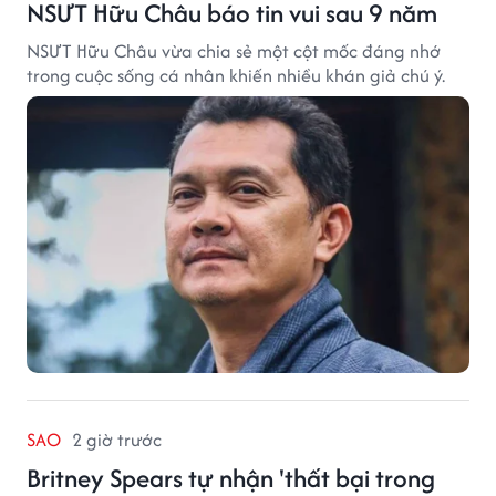
NSƯT Hữu Châu báo tin vui sau 9 năm
NSƯT Hữu Châu vừa chia sẻ một cột mốc đáng nhớ
trong cuộc sống cá nhân khiến nhiều khán giả chú ý.
SAO
2 giờ trước
Britney Spears tự nhận 'thất bại trong