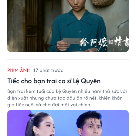
PHIM ẢNH
17 phút trước
Tiếc cho bạn trai ca sĩ Lệ Quyên
Bạn trai kém tuổi của Lệ Quyên nhiều năm thử sức với
diễn xuất nhưng chưa tạo dấu ấn rõ nét, khiến khán
giả tiếc nuối và chờ đợi một vai chính.