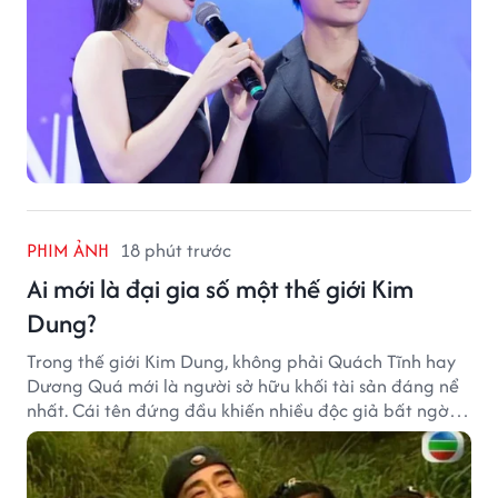
PHIM ẢNH
18 phút trước
Ai mới là đại gia số một thế giới Kim
Dung?
Trong thế giới Kim Dung, không phải Quách Tĩnh hay
Dương Quá mới là người sở hữu khối tài sản đáng nể
nhất. Cái tên đứng đầu khiến nhiều độc giả bất ngờ
bởi xuất thân của nhân vật này hoàn toàn không
giống một đại hiệp.