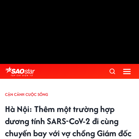
CẬN CẢNH CUỘC SỐNG
Hà Nội: Thêm một trường hợp
dương tính SARS-CoV-2 đi cùng
chuyến bay với vợ chồng Giám đốc