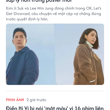
Kim Ji Suk và Lee Min Jung đóng chính trong OK, Let's
Get Divorced, câu chuyện về một cặp vợ chồng đứng
trước quyết định ly hôn.
PHIM ẢNH
2 giờ trước
Điền Hi Vi bị nói 'một màu' vì 16 phim liên