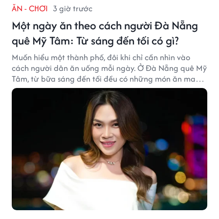
ĂN - CHƠI
3 giờ trước
Một ngày ăn theo cách người Đà Nẵng
quê Mỹ Tâm: Từ sáng đến tối có gì?
Muốn hiểu một thành phố, đôi khi chỉ cần nhìn vào
cách người dân ăn uống mỗi ngày. Ở Đà Nẵng quê Mỹ
Tâm, từ bữa sáng đến tối đều có những món ăn mang
đậm dấu ấn miền Trung.