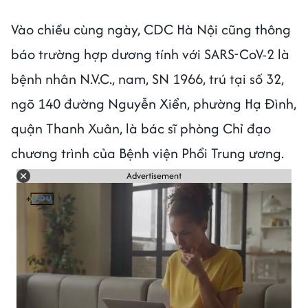
Vào chiều cùng ngày, CDC Hà Nội cũng thông
báo trường hợp dương tính với SARS-CoV-2 là
bệnh nhân N.V.C., nam, SN 1966, trú tại số 32,
ngõ 140 đường Nguyễn Xiển, phường Hạ Đình,
quận Thanh Xuân, là bác sĩ phòng Chỉ đạo
chương trình của Bệnh viện Phổi Trung ương.
Advertisement