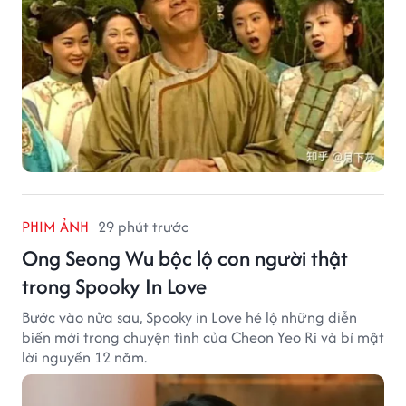
PHIM ẢNH
29 phút trước
Ong Seong Wu bộc lộ con người thật
trong Spooky In Love
Bước vào nửa sau, Spooky in Love hé lộ những diễn
biến mới trong chuyện tình của Cheon Yeo Ri và bí mật
lời nguyền 12 năm.