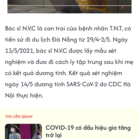
Bác sĩ N.V.C là con trai của bệnh nhân T.N.T, có
tiền sử đi du lịch Đà Nẵng từ 29/4-2/5. Ngày
13/5/2021, bác sĩ N.V.C được lấy mẫu xét
nghiệm và đưa đi cách ly tập trung sau khi mẹ
có kết quả dương tính. Kết quả xét nghiệm
ngày 14/5 dương tính SARS-CoV-2 do CDC Hà
Nội thực hiện.
TIN LIÊN QUAN
COVID-19 có dấu hiệu gia tăng
trở lại