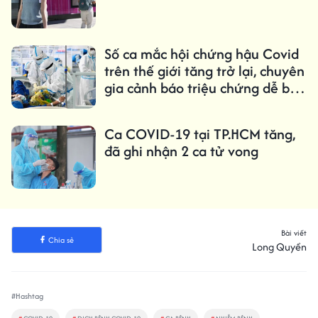
Số ca mắc hội chứng hậu Covid
trên thế giới tăng trở lại, chuyên
gia cảnh báo triệu chứng dễ bị
bỏ qua
Ca COVID-19 tại TP.HCM tăng,
đã ghi nhận 2 ca tử vong
Bài viết
Chia sẻ
Long Quyền
#Hashtag