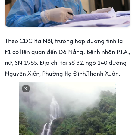
Theo CDC Hà Nội, trường hợp dương tính là
F1 có liên quan đến Đà Nẵng: Bệnh nhân P.T.A.,
nữ, SN 1965. Địa chỉ tại số 32, ngõ 140 đường
Nguyễn Xiển, Phường Hạ Đình,Thanh Xuân.