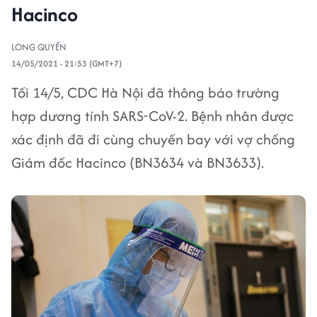
Hacinco
LONG QUYỀN
14/05/2021 - 21:53 (GMT+7)
Tối 14/5, CDC Hà Nội đã thông báo trường
hợp dương tính SARS-CoV-2. Bệnh nhân được
xác định đã đi cùng chuyến bay với vợ chồng
Giám đốc Hacinco (BN3634 và BN3633).