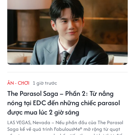
ĂN - CHƠI
1 giờ trước
The Parasol Saga – Phần 2: Từ nắng
nóng tại EDC đến những chiếc parasol
được mua lúc 2 giờ sáng
LAS VEGAS, Nevada – Nếu phần đầu của The Parasol
Saga kể về quá trình FabulousMe® mở rộng từ quạt