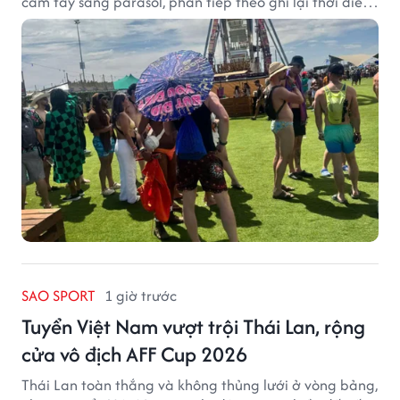
cầm tay sang parasol, phần tiếp theo ghi lại thời điểm
sản phẩm được thị trường đón nhận và dần vượt khỏi
công năng che nắng thông thường.
SAO SPORT
1 giờ trước
Tuyển Việt Nam vượt trội Thái Lan, rộng
cửa vô địch AFF Cup 2026
Thái Lan toàn thắng và không thủng lưới ở vòng bảng,