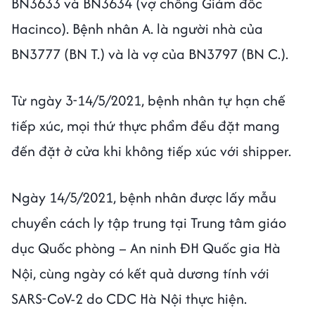
BN3633 và BN3634 (vợ chồng Giám đốc
Hacinco). Bệnh nhân A. là người nhà của
BN3777 (BN T.) và là vợ của BN3797 (BN C.).
Từ ngày 3-14/5/2021, bệnh nhân tự hạn chế
tiếp xúc, mọi thứ thực phẩm đều đặt mang
đến đặt ở cửa khi không tiếp xúc với shipper.
Ngày 14/5/2021, bệnh nhân được lấy mẫu
chuyển cách ly tập trung tại Trung tâm giáo
dục Quốc phòng – An ninh ĐH Quốc gia Hà
Nội, cùng ngày có kết quả dương tính với
SARS-CoV-2 do CDC Hà Nội thực hiện.