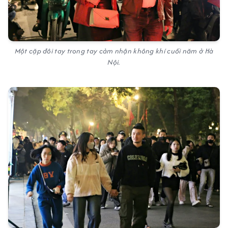
Một cặp đôi tay trong tay cảm nhận không khí cuối năm ở Hà
Nội.