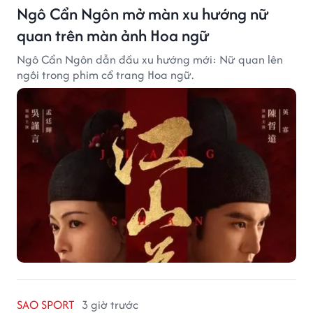
Ngô Cẩn Ngôn mở màn xu hướng nữ
quan trên màn ảnh Hoa ngữ
Ngô Cẩn Ngôn dẫn đầu xu hướng mới: Nữ quan lên
ngôi trong phim cổ trang Hoa ngữ.
SAO SPORT
3 giờ trước