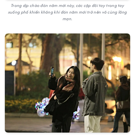
Trong dịp chào đón năm mới này, các cặp đôi tay trong tay
xuống phố khiến không khí đón năm mới trở nên vô cùng lãng
mạn.