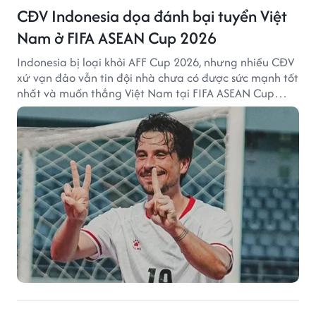
CĐV Indonesia dọa đánh bại tuyển Việt
Nam ở FIFA ASEAN Cup 2026
Indonesia bị loại khỏi AFF Cup 2026, nhưng nhiều CĐV
xứ vạn đảo vẫn tin đội nhà chưa có được sức mạnh tốt
nhất và muốn thắng Việt Nam tại FIFA ASEAN Cup
2026.