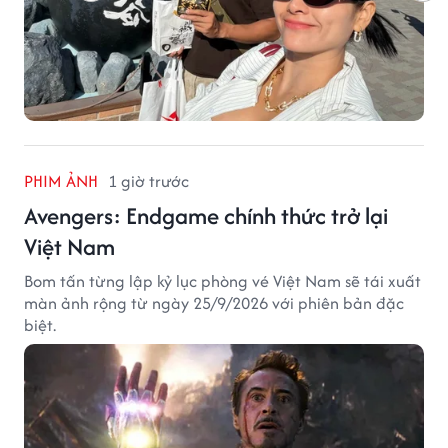
PHIM ẢNH
1 giờ trước
Avengers: Endgame chính thức trở lại
Việt Nam
Bom tấn từng lập kỷ lục phòng vé Việt Nam sẽ tái xuất
màn ảnh rộng từ ngày 25/9/2026 với phiên bản đặc
biệt.