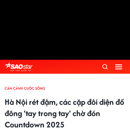
CẬN CẢNH CUỘC SỐNG
Hà Nội rét đậm, các cặp đôi diện đồ
đông 'tay trong tay' chờ đón
Countdown 2025