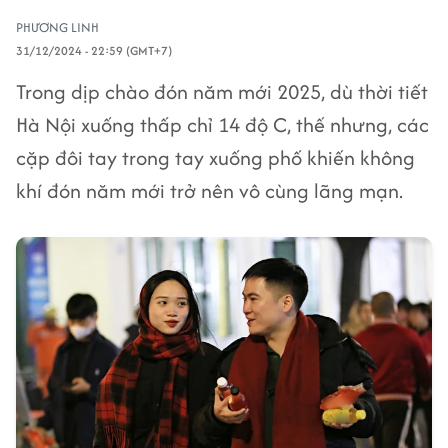
PHƯƠNG LINH
31/12/2024 - 22:59 (GMT+7)
Trong dịp chào đón năm mới 2025, dù thời tiết
Hà Nội xuống thấp chỉ 14 độ C, thế nhưng, các
cặp đôi tay trong tay xuống phố khiến không
khí đón năm mới trở nên vô cùng lãng mạn.