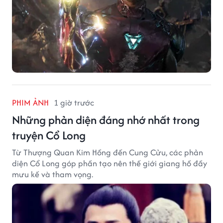
PHIM ẢNH
1 giờ trước
Những phản diện đáng nhớ nhất trong
truyện Cổ Long
Từ Thượng Quan Kim Hồng đến Cung Cửu, các phản
diện Cổ Long góp phần tạo nên thế giới giang hồ đầy
mưu kế và tham vọng.