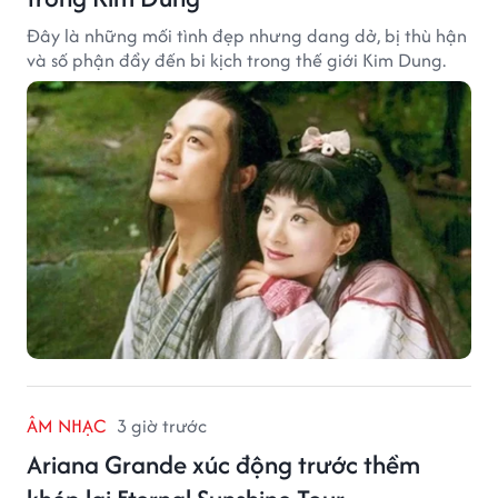
Đây là những mối tình đẹp nhưng dang dở, bị thù hận
và số phận đẩy đến bi kịch trong thế giới Kim Dung.
ÂM NHẠC
3 giờ trước
Ariana Grande xúc động trước thềm