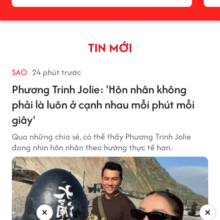
TIN MỚI
SAO
24 phút trước
Phương Trinh Jolie: 'Hôn nhân không
phải là luôn ở cạnh nhau mỗi phút mỗi
giây'
Qua những chia sẻ, có thể thấy Phương Trinh Jolie
đang nhìn hôn nhân theo hướng thực tế hơn.
×
×