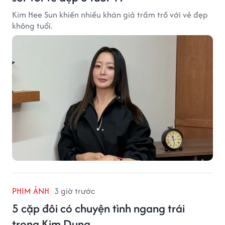
Kim Hee Sun khiến nhiều khán giả trầm trồ với vẻ đẹp
không tuổi.
PHIM ẢNH
3 giờ trước
5 cặp đôi có chuyện tình ngang trái
trong Kim Dung