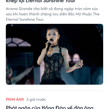
khép lại Eternal Sunshine Tour
Ariana Grande cho biết cô đang ngập tràn cảm xúc
sau khi hoàn thành chặng lưu diễn Bắc Mỹ thuộc The
Eternal Sunshine Tour.
PHIM ẢNH
3 giờ trước
Phát ngôn của Hồng Đào về đàn ông