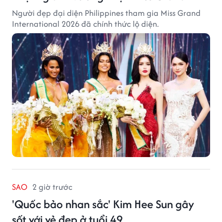
Người đẹp đại diện Philippines tham gia Miss Grand
International 2026 đã chính thức lộ diện.
SAO
2 giờ trước
'Quốc bảo nhan sắc' Kim Hee Sun gây
sốt với vẻ đẹp ở tuổi 49