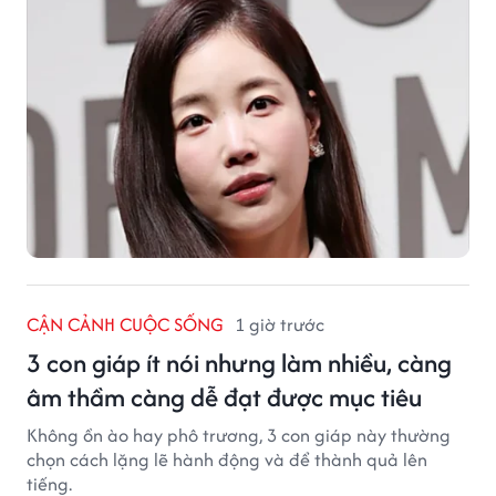
CẬN CẢNH CUỘC SỐNG
1 giờ trước
3 con giáp ít nói nhưng làm nhiều, càng
âm thầm càng dễ đạt được mục tiêu
Không ồn ào hay phô trương, 3 con giáp này thường
chọn cách lặng lẽ hành động và để thành quả lên
tiếng.