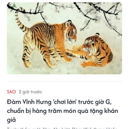
SAO
2 giờ trước
Đàm Vĩnh Hưng 'chơi lớn' trước giờ G,
chuẩn bị hàng trăm món quà tặng khán
giả