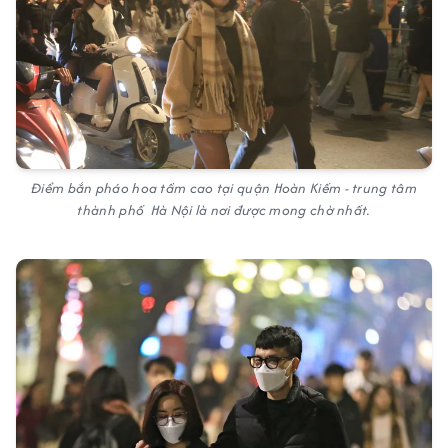
Điểm bắn pháo hoa tầm cao tại quận Hoàn Kiếm - trung tâm
thành phố Hà Nội là nơi được mong chờ nhất.