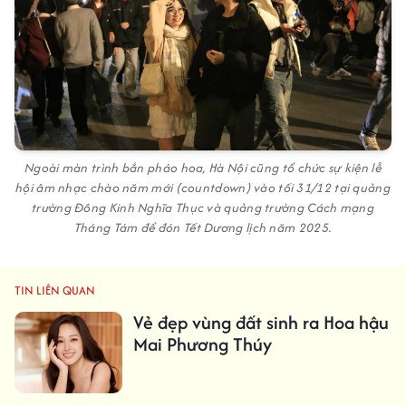
Ngoài màn trình bắn pháo hoa, Hà Nội cũng tổ chức sự kiện lễ
hội âm nhạc chào năm mới (countdown) vào tối 31/12 tại quảng
trường Đông Kinh Nghĩa Thục và quảng trường Cách mạng
Tháng Tám để đón Tết Dương lịch năm 2025.
TIN LIÊN QUAN
Vẻ đẹp vùng đất sinh ra Hoa hậu
Mai Phương Thúy