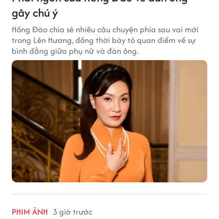
gây chú ý
Hồng Đào chia sẻ nhiều câu chuyện phía sau vai mới
trong Lên Hương, đồng thời bày tỏ quan điểm về sự
bình đẳng giữa phụ nữ và đàn ông.
PHIM ẢNH
3 giờ trước