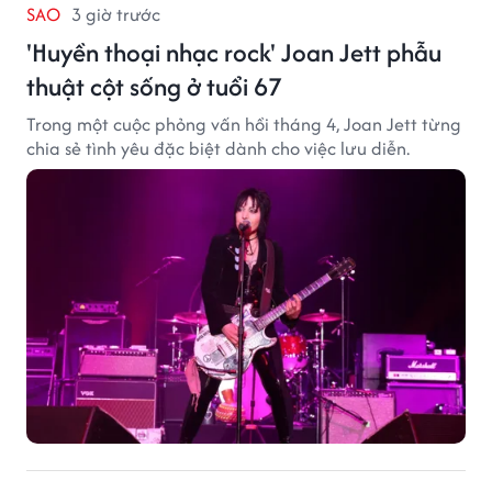
SAO
3 giờ trước
'Huyền thoại nhạc rock' Joan Jett phẫu
thuật cột sống ở tuổi 67
Trong một cuộc phỏng vấn hồi tháng 4, Joan Jett từng
chia sẻ tình yêu đặc biệt dành cho việc lưu diễn.