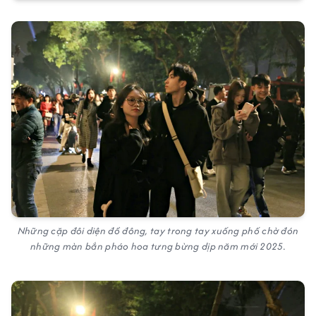
Những cặp đôi diện đồ đông, tay trong tay xuống phố chờ đón
những màn bắn pháo hoa tưng bừng dịp năm mới 2025.