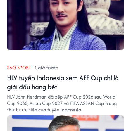
SAO SPORT
1 giờ trước
HLV tuyển Indonesia xem AFF Cup chỉ là
giải đấu hạng bét
HLV John Herdman đã xếp AFF Cup 2026 sau World
Cup 2030, Asian Cup 2027 và FIFA ASEAN Cup trong
thứ tự ưu tiên của tuyển Indonesia.