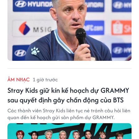
ÂM NHẠC
1 giờ trước
Stray Kids giữ kín kế hoạch dự GRAMMY
sau quyết định gây chấn động của BTS
Các thành viên Stray Kids liên tục né tránh câu hỏi liên
quan đến kế hoạch gửi sản phẩm dự GRAMMY.