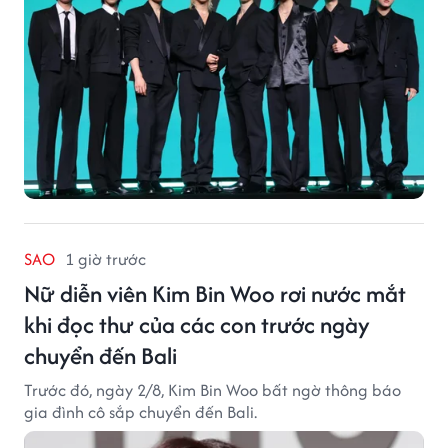
SAO
1 giờ trước
Nữ diễn viên Kim Bin Woo rơi nước mắt
khi đọc thư của các con trước ngày
chuyển đến Bali
Trước đó, ngày 2/8, Kim Bin Woo bất ngờ thông báo
gia đình cô sắp chuyển đến Bali.