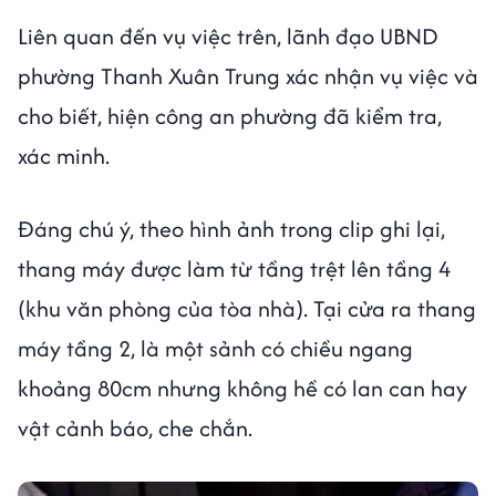
Liên quan đến vụ việc trên, lãnh đạo UBND
phường Thanh Xuân Trung xác nhận vụ việc và
cho biết, hiện công an phường đã kiểm tra,
xác minh.
Đáng chú ý, theo hình ảnh trong clip ghi lại,
thang máy được làm từ tầng trệt lên tầng 4
(khu văn phòng của tòa nhà). Tại cửa ra thang
máy tầng 2, là một sảnh có chiều ngang
khoảng 80cm nhưng không hề có lan can hay
vật cảnh báo, che chắn.