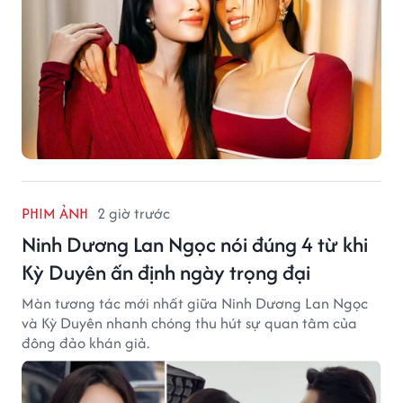
PHIM ẢNH
2 giờ trước
Ninh Dương Lan Ngọc nói đúng 4 từ khi
Kỳ Duyên ấn định ngày trọng đại
Màn tương tác mới nhất giữa Ninh Dương Lan Ngọc
và Kỳ Duyên nhanh chóng thu hút sự quan tâm của
đông đảo khán giả.