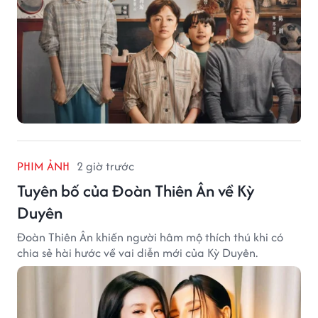
PHIM ẢNH
2 giờ trước
Tuyên bố của Đoàn Thiên Ân về Kỳ
Duyên
Đoàn Thiên Ân khiến người hâm mộ thích thú khi có
chia sẻ hài hước về vai diễn mới của Kỳ Duyên.