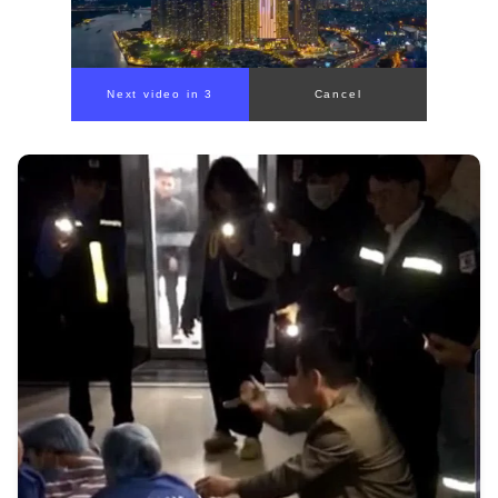
Next video in 1
Cancel