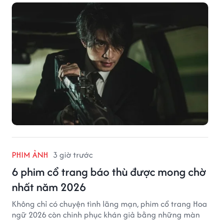
PHIM ẢNH
3 giờ trước
6 phim cổ trang báo thù được mong chờ
nhất năm 2026
Không chỉ có chuyện tình lãng mạn, phim cổ trang Hoa
ngữ 2026 còn chinh phục khán giả bằng những màn