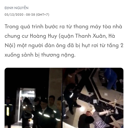
ĐỊNH NGUYỄN
05/12/2020 - 08:28 (GMT+7)
Trong quá trình bước ra từ thang máy tòa nhà
chung cư Hoàng Huy (quận Thanh Xuân, Hà
Nội) một người đàn ông đã bị hụt rơi từ tầng 2
xuống sảnh bị thương nặng.