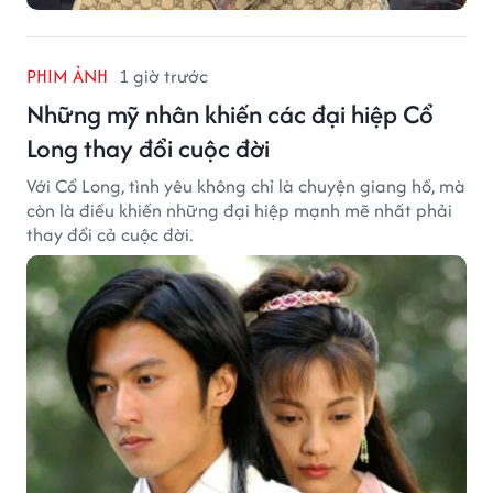
PHIM ẢNH
1 giờ trước
Những mỹ nhân khiến các đại hiệp Cổ
Long thay đổi cuộc đời
Với Cổ Long, tình yêu không chỉ là chuyện giang hồ, mà
còn là điều khiến những đại hiệp mạnh mẽ nhất phải
thay đổi cả cuộc đời.