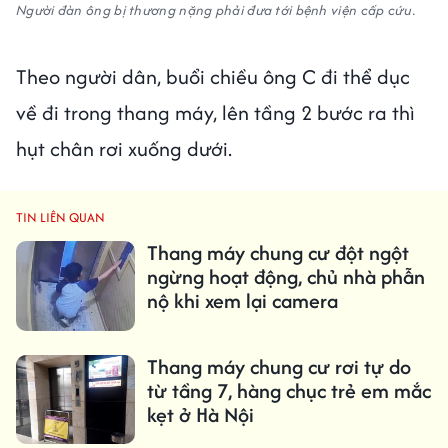
Người đàn ông bị thương nặng phải đưa tới bệnh viện cấp cứu.
Theo người dân, buổi chiều ông C đi thể dục
về đi trong thang máy, lên tầng 2 bước ra thì
hụt chân rơi xuống dưới.
TIN LIÊN QUAN
Thang máy chung cư đột ngột
ngừng hoạt động, chủ nhà phẫn
nộ khi xem lại camera
Thang máy chung cư rơi tự do
từ tầng 7, hàng chục trẻ em mắc
kẹt ở Hà Nội