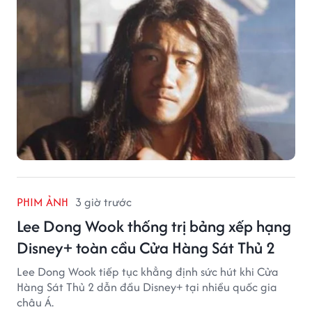
PHIM ẢNH
3 giờ trước
Lee Dong Wook thống trị bảng xếp hạng
Disney+ toàn cầu Cửa Hàng Sát Thủ 2
Lee Dong Wook tiếp tục khẳng định sức hút khi Cửa
Hàng Sát Thủ 2 dẫn đầu Disney+ tại nhiều quốc gia
châu Á.