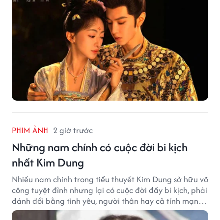
PHIM ẢNH
2 giờ trước
Những nam chính có cuộc đời bi kịch
nhất Kim Dung
Nhiều nam chính trong tiểu thuyết Kim Dung sở hữu võ
công tuyệt đỉnh nhưng lại có cuộc đời đầy bi kịch, phải
đánh đổi bằng tình yêu, người thân hay cả tính mạng,
khiến độc giả không khỏi tiếc nuối.