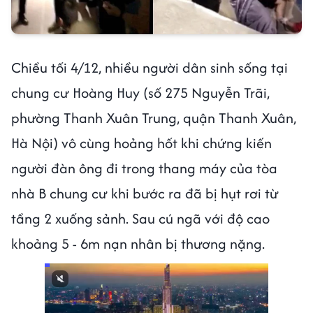
Chiều tối 4/12, nhiều người dân sinh sống tại
chung cư Hoàng Huy (số 275 Nguyễn Trãi,
phường Thanh Xuân Trung, quận Thanh Xuân,
Hà Nội) vô cùng hoảng hốt khi chứng kiến
người đàn ông đi trong thang máy của tòa
nhà B chung cư khi bước ra đã bị hụt rơi từ
tầng 2 xuống sảnh. Sau cú ngã với độ cao
khoảng 5 - 6m nạn nhân bị thương nặng.