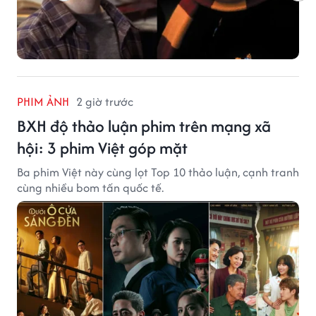
PHIM ẢNH
2 giờ trước
BXH độ thảo luận phim trên mạng xã
hội: 3 phim Việt góp mặt
Ba phim Việt này cùng lọt Top 10 thảo luận, cạnh tranh
cùng nhiều bom tấn quốc tế.