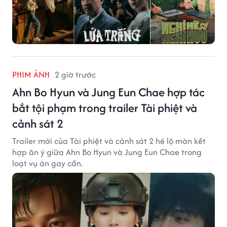
PHIM ẢNH
2 giờ trước
Ahn Bo Hyun và Jung Eun Chae hợp tác
bắt tội phạm trong trailer Tài phiệt và
cảnh sát 2
Trailer mới của Tài phiệt và cảnh sát 2 hé lộ màn kết
hợp ăn ý giữa Ahn Bo Hyun và Jung Eun Chae trong
loạt vụ án gay cấn.