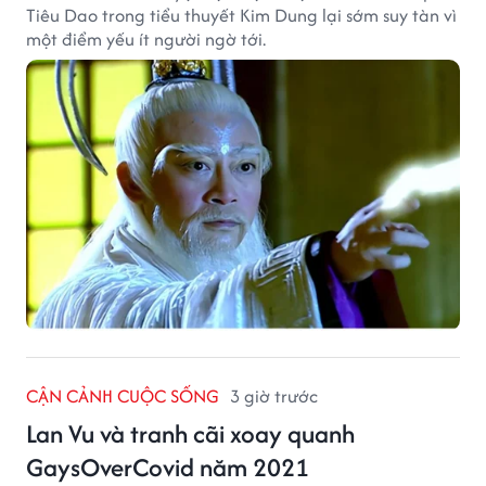
Tiêu Dao trong tiểu thuyết Kim Dung lại sớm suy tàn vì
một điểm yếu ít người ngờ tới.
CẬN CẢNH CUỘC SỐNG
3 giờ trước
Lan Vu và tranh cãi xoay quanh
GaysOverCovid năm 2021