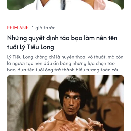
PHIM ẢNH
1 giờ trước
Những quyết định táo bạo làm nên tên
tuổi Lý Tiểu Long
Lý Tiểu Long không chỉ là huyền thoại võ thuật, mà còn
là người tạo nên dấu ấn bằng những lựa chọn táo
bạo, đưa tên tuổi ông trở thành biểu tượng toàn cầu.