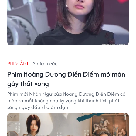
PHIM ẢNH
2 giờ trước
Phim Hoàng Dương Điền Điềm mở màn
gây thất vọng
Phim mới Nhân Ngư của Hoàng Dương Điền Điềm có
màn ra mắt không như kỳ vọng khi thành tích phát
sóng ngày đầu khá ảm đạm.