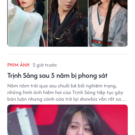
PHIM ẢNH
2 giờ trước
Trịnh Sảng sau 5 năm bị phong sát
Năm năm trôi qua sau chuỗi bê bối nghiêm trọng,
những hình ảnh hiếm hoi của Trịnh Sảng tiếp tục gây
bàn luận nhưng cánh cửa trở lại showbiz vẫn rất xa
vời.