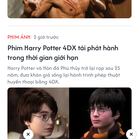
PHIM ẢNH
2 giờ trước
Phim Harry Potter 4DX tái phát hành
trong thời gian giới hạn
Harry Potter và Hòn đá Phù thủy trở lại rạp sau 25
năm, đưa khán giả sống lại hành trình phép thuật
huyền thoại bằng 4DX.
×
×