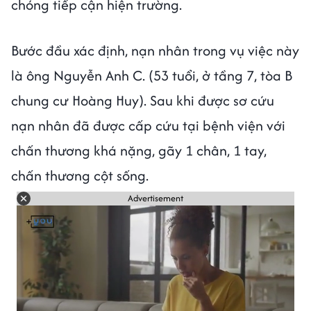
chóng tiếp cận hiện trường.
Bước đầu xác định, nạn nhân trong vụ việc này
là ông Nguyễn Anh C. (53 tuổi, ở tầng 7, tòa B
chung cư Hoàng Huy). Sau khi được sơ cứu
nạn nhân đã được cấp cứu tại bệnh viện với
chấn thương khá nặng, gãy 1 chân, 1 tay,
chấn thương cột sống.
Advertisement