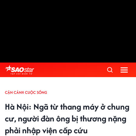
CẬN CẢNH CUỘC SỐNG
Hà Nội: Ngã từ thang máy ở chung
cư, người đàn ông bị thương nặng
phải nhập viện cấp cứu