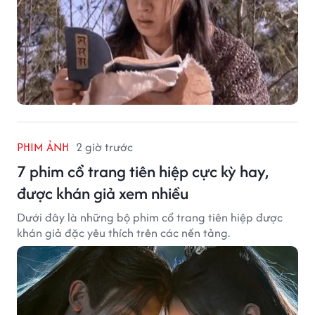
PHIM ẢNH
2 giờ trước
7 phim cổ trang tiên hiệp cực kỳ hay,
được khán giả xem nhiều
Dưới đây là những bộ phim cổ trang tiên hiệp được
khán giả đặc yêu thích trên các nền tảng.