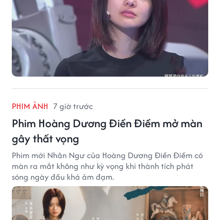
PHIM ẢNH
7 giờ trước
Phim Hoàng Dương Điền Điềm mở màn
gây thất vọng
Phim mới Nhân Ngư của Hoàng Dương Điền Điềm có
màn ra mắt không như kỳ vọng khi thành tích phát
sóng ngày đầu khá ảm đạm.