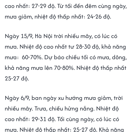
cao nhất: 27-29 độ. Từ tối đến đêm cùng ngày,
mưa giảm, nhiệt độ thấp nhất: 24-26 độ.
Ngày 15/9, Hà Nội trời nhiều mây, có lúc có
mưa. Nhiệt độ cao nhất tư 28-30 độ, khả năng
mưa: 60-70%. Dự báo chiều tối có mưa, dông,
khả năng mưa lên 70-80%. Nhiệt độ thấp nhất
25-27 độ.
Ngày 6/9, ban ngày xu hướng mưa giảm, trời
nhiều mây. Trưa, chiều hửng nắng. Nhiệt độ
cao nhất: 29-31 độ. Tối cùng ngày, có lúc có
mưa. Nhiệt độ thấp nhất: 25-27 độ. Khả năng