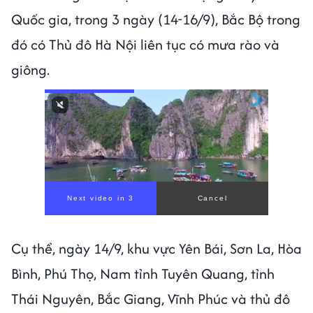
Quốc gia, trong 3 ngày (14-16/9), Bắc Bộ trong
đó có Thủ đô Hà Nội liên tục có mưa rào và
giông.
Next video in 1
Cancel
Cụ thể, ngày 14/9, khu vực Yên Bái, Sơn La, Hòa
Bình, Phú Thọ, Nam tỉnh Tuyên Quang, tỉnh
Thái Nguyên, Bắc Giang, Vĩnh Phúc và thủ đô