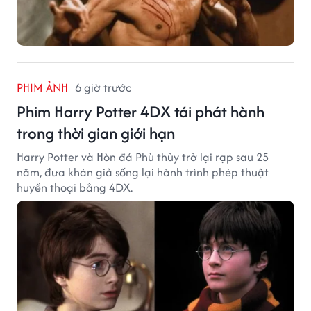
PHIM ẢNH
6 giờ trước
Phim Harry Potter 4DX tái phát hành
trong thời gian giới hạn
Harry Potter và Hòn đá Phù thủy trở lại rạp sau 25
năm, đưa khán giả sống lại hành trình phép thuật
huyền thoại bằng 4DX.