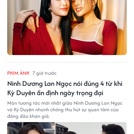
PHIM ẢNH
7 giờ trước
Ninh Dương Lan Ngọc nói đúng 4 từ khi
Kỳ Duyên ấn định ngày trọng đại
Màn tương tác mới nhất giữa Ninh Dương Lan Ngọc
và Kỳ Duyên nhanh chóng thu hút sự quan tâm của
đông đảo khán giả.