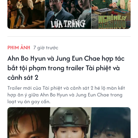
PHIM ẢNH
7 giờ trước
Ahn Bo Hyun và Jung Eun Chae hợp tác
bắt tội phạm trong trailer Tài phiệt và
cảnh sát 2
Trailer mới của Tài phiệt và cảnh sát 2 hé lộ màn kết
hợp ăn ý giữa Ahn Bo Hyun và Jung Eun Chae trong
loạt vụ án gay cấn.