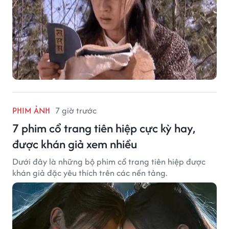
PHIM ẢNH
7 giờ trước
7 phim cổ trang tiên hiệp cực kỳ hay,
được khán giả xem nhiều
Dưới đây là những bộ phim cổ trang tiên hiệp được
khán giả đặc yêu thích trên các nền tảng.