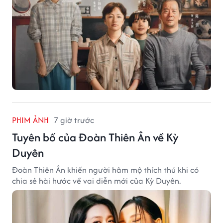
PHIM ẢNH
7 giờ trước
Tuyên bố của Đoàn Thiên Ân về Kỳ
Duyên
Đoàn Thiên Ân khiến người hâm mộ thích thú khi có
chia sẻ hài hước về vai diễn mới của Kỳ Duyên.