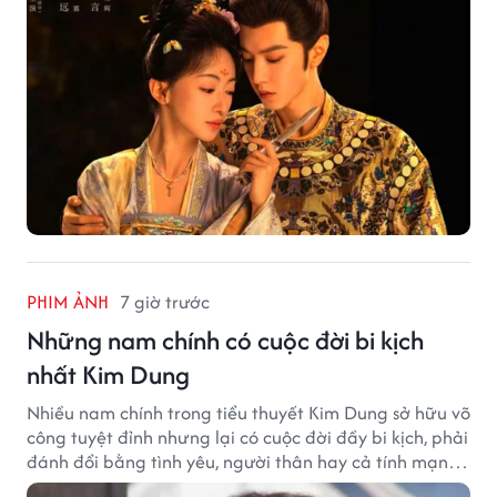
PHIM ẢNH
7 giờ trước
Những nam chính có cuộc đời bi kịch
nhất Kim Dung
Nhiều nam chính trong tiểu thuyết Kim Dung sở hữu võ
công tuyệt đỉnh nhưng lại có cuộc đời đầy bi kịch, phải
đánh đổi bằng tình yêu, người thân hay cả tính mạng,
khiến độc giả không khỏi tiếc nuối.