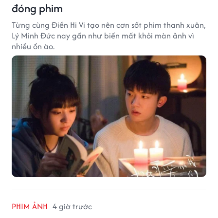
đóng phim
Từng cùng Điền Hi Vi tạo nên cơn sốt phim thanh xuân,
Lý Minh Đức nay gần như biến mất khỏi màn ảnh vì
nhiều ồn ào.
PHIM ẢNH
4 giờ trước