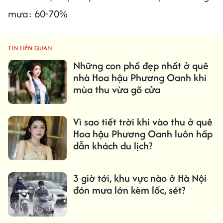
mưa: 60-70%
TIN LIÊN QUAN
Những con phố đẹp nhất ở quê
nhà Hoa hậu Phương Oanh khi
mùa thu vừa gõ cửa
Vì sao tiết trời khi vào thu ở quê
Hoa hậu Phương Oanh luôn hấp
dẫn khách du lịch?
3 giờ tới, khu vực nào ở Hà Nội
đón mưa lớn kèm lốc, sét?