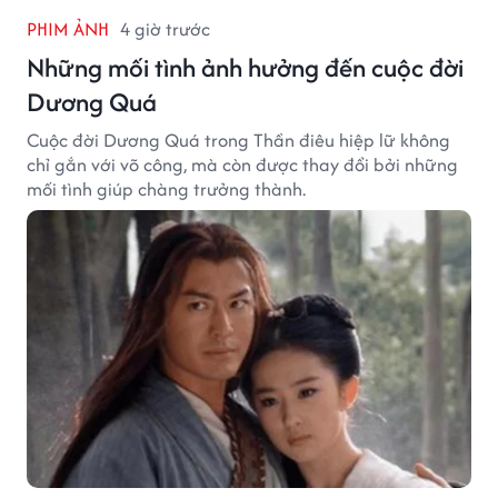
PHIM ẢNH
4 giờ trước
Những mối tình ảnh hưởng đến cuộc đời
Dương Quá
Cuộc đời Dương Quá trong Thần điêu hiệp lữ không
chỉ gắn với võ công, mà còn được thay đổi bởi những
mối tình giúp chàng trưởng thành.