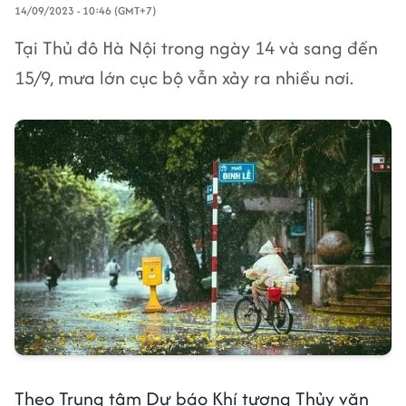
14/09/2023 - 10:46 (GMT+7)
Tại Thủ đô Hà Nội trong ngày 14 và sang đến
15/9, mưa lớn cục bộ vẫn xảy ra nhiều nơi.
Theo Trung tâm Dự báo Khí tượng Thủy văn