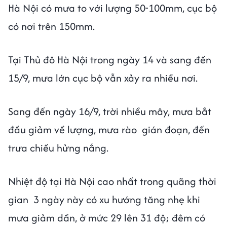
Hà Nội có mưa to với lượng 50-100mm, cục bộ
có nơi trên 150mm.
Tại Thủ đô Hà Nội trong ngày 14 và sang đến
15/9, mưa lớn cục bộ vẫn xảy ra nhiều nơi.
Sang đến ngày 16/9, trời nhiều mây, mưa bắt
đầu giảm về lượng, mưa rào gián đoạn, đến
trưa chiều hửng nắng.
Nhiệt độ tại Hà Nội cao nhất trong quãng thời
gian 3 ngày này có xu hướng tăng nhẹ khi
mưa giảm dần, ở mức 29 lên 31 độ; đêm có