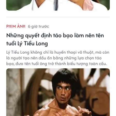
PHIM ẢNH
6 giờ trước
Những quyết định táo bạo làm nên tên
tuổi Lý Tiểu Long
Lý Tiểu Long không chỉ là huyền thoại võ thuật, mà còn
là người tạo nên dấu ấn bằng những lựa chọn táo
bạo, đưa tên tuổi ông trở thành biểu tượng toàn cầu.