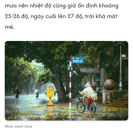
mưa nên nhiệt độ cũng giữ ổn định khoảng
25-26 độ, ngày cuối lên 27 độ, trời khá mát
mẻ.
Hình minh họa