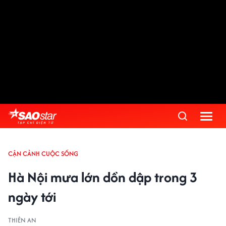
CẬN CẢNH CUỘC SỐNG
Hà Nội mưa lớn dồn dập trong 3
ngày tới
THIÊN AN