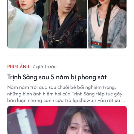
PHIM ẢNH
7 giờ trước
Trịnh Sảng sau 5 năm bị phong sát
Năm năm trôi qua sau chuỗi bê bối nghiêm trọng,
những hình ảnh hiếm hoi của Trịnh Sảng tiếp tục gây
bàn luận nhưng cánh cửa trở lại showbiz vẫn rất xa
vời.