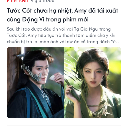
PHIM ẢNH
4 giờ trước
Tước Cốt chưa hạ nhiệt, Amy đã tái xuất
cùng Đặng Vi trong phim mới
Sau khi tạo được dấu ấn với vai Tạ Gia Ngư trong
Tước Cốt, Amy tiếp tục trở thành tâm điểm chú ý khi
chuẩn bị trở lại màn ảnh với dự án cổ trang Bách Yêu
Phổ.