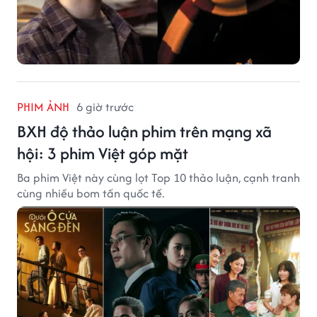
PHIM ẢNH
6 giờ trước
BXH độ thảo luận phim trên mạng xã
hội: 3 phim Việt góp mặt
Ba phim Việt này cùng lọt Top 10 thảo luận, cạnh tranh
cùng nhiều bom tấn quốc tế.