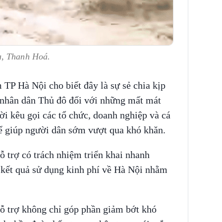
ạ, Thanh Hoá.
P Hà Nội cho biết đây là sự sẻ chia kịp
 nhân dân Thủ đô đối với những mất mát
i kêu gọi các tổ chức, doanh nghiệp và cá
để giúp người dân sớm vượt qua khó khăn.
 trợ có trách nhiệm triển khai nhanh
 kết quả sử dụng kinh phí về Hà Nội nhằm
ỗ trợ không chỉ góp phần giảm bớt khó