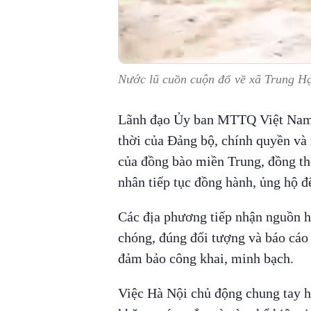
Nước lũ cuồn cuộn đổ về xã Trung H
Lãnh đạo Ủy ban MTTQ Việt Nam T
thời của Đảng bộ, chính quyền và
của đồng bào miền Trung, đồng thờ
nhân tiếp tục đồng hành, ủng hộ 
Các địa phương tiếp nhận nguồn hỗ
chóng, đúng đối tượng và báo cáo
đảm bảo công khai, minh bạch.
Việc Hà Nội chủ động chung tay h