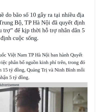
ề do bão số 10 gây ra tại nhiều địa
rung Bộ, TP Hà Nội đã quyết định
 trợ” để kịp thời hỗ trợ nhân dân 5
 định cuộc sống.
quốc Việt Nam TP Hà Nội ban hành Quyết
c phân bổ nguồn kinh phí trên, trong đó
 15 tỷ đồng, Quảng Trị và Ninh Bình mỗi
nhận 5 tỷ đồng.
Advertisement