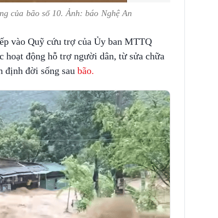
ng của bão số 10. Ảnh: báo Nghệ An
tiếp vào Quỹ cứu trợ của Ủy ban MTTQ
ác hoạt động hỗ trợ người dân, từ sửa chữa
n định đời sống sau
bão.