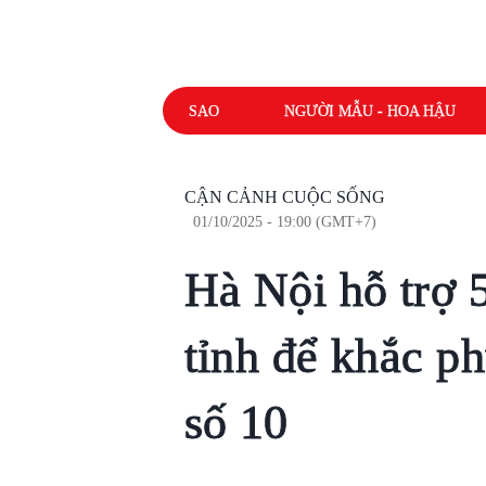
SAO
NGƯỜI MẪU - HOA HẬU
CẬN CẢNH CUỘC SỐNG
01/10/2025 - 19:00 (GMT+7)
Hà Nội hỗ trợ 5
tỉnh để khắc p
số 10