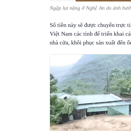
Ngập lụt nặng ở Nghệ An do ảnh hưở
Số tiền này sẽ được chuyển trực 
Việt Nam các tỉnh để triển khai c
nhà cửa, khôi phục sản xuất đến ổ