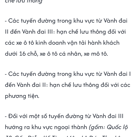
chế lưu thông
- Các tuyến đường trong khu vực từ Vành đai
II đến Vành đai III: hạn chế lưu thông đối với
các xe ô tô kinh doanh vận tải hành khách
dưới 16 chỗ, xe ô tô cá nhân, xe mô tô.
- Các tuyến đường trong khu vực từ Vành đai I
đến Vành đai II: hạn chế lưu thông đối với các
phương tiện
.
- Đối với một số tuyến đường từ Vành đai III
hướng ra khu vực ngoại thành
(gồm: Quốc lộ