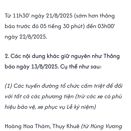
Từ 11h30' ngày 21/8/2025 (sớm hơn thông
báo trước đó 05 tiếng 30 phút) đến 03h00’
ngày 22/8/2025.
2. Các nội dung khác giữ nguyên như Thông
báo ngày 13/8/2025. Cụ thể như sau:
(1) Các tuyến đường tổ chức cấm triệt để đối
với tất cả các phương tiện (trừ các xe có phù
hiệu bảo vệ, xe phục vụ Lễ kỷ niệm)
Hoàng Hoa Thám, Thụy Khuê
(từ Hùng Vương