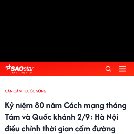
CẬN CẢNH CUỘC SỐNG
Kỷ niệm 80 năm Cách mạng tháng
Tám và Quốc khánh 2/9: Hà Nội
điều chỉnh thời gian cấm đường