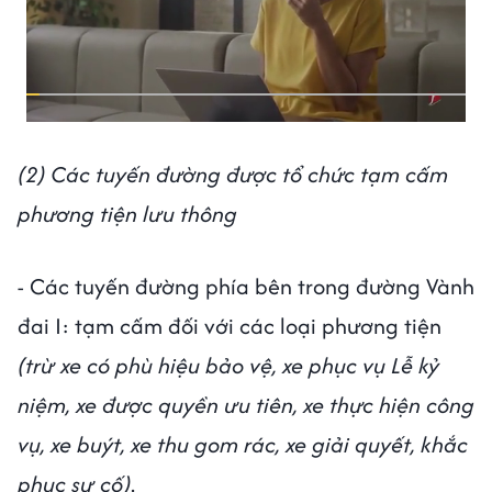
(2) Các tuyến đường được tổ chức tạm cấm
phương tiện lưu thông
- Các tuyến đường phía bên trong đường Vành
đai I: tạm cấm đối với các loại phương tiện
(trừ xe có phù hiệu bảo vệ, xe phục vụ Lễ kỷ
niệm, xe được quyền ưu tiên, xe thực hiện công
vụ, xe buýt, xe thu gom rác, xe giải quyết, khắc
phục sự cố)
.