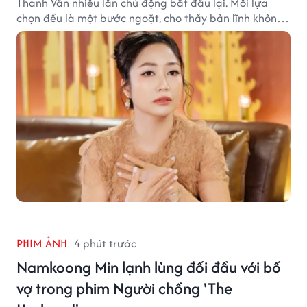
Thanh Vân nhiều lần chủ động bắt đầu lại. Mỗi lựa
chọn đều là một bước ngoặt, cho thấy bản lĩnh không
ngại thay đổi của nữ nghệ sĩ.
PHIM ẢNH
4 phút trước
Namkoong Min lạnh lùng đối đầu với bố
vợ trong phim Người chồng 'The