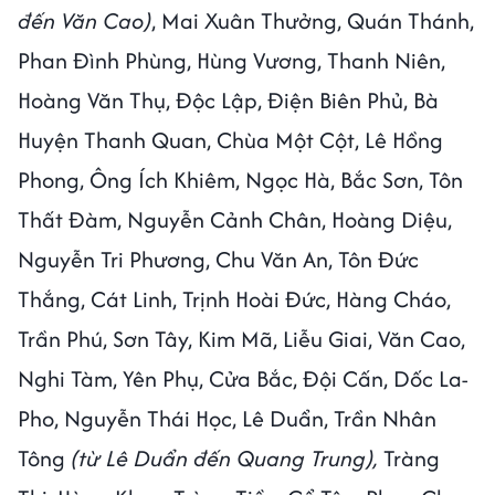
đến Văn Cao)
, Mai Xuân Thưởng, Quán Thánh,
Phan Đình Phùng, Hùng Vương, Thanh Niên,
Hoàng Văn Thụ, Độc Lập, Điện Biên Phủ, Bà
Huyện Thanh Quan, Chùa Một Cột, Lê Hồng
Phong, Ông Ích Khiêm, Ngọc Hà, Bắc Sơn, Tôn
Thất Đàm, Nguyễn Cảnh Chân, Hoàng Diệu,
Nguyễn Tri Phương, Chu Văn An, Tôn Đức
Thắng, Cát Linh, Trịnh Hoài Đức, Hàng Cháo,
Trần Phú, Sơn Tây, Kim Mã, Liễu Giai, Văn Cao,
Nghi Tàm, Yên Phụ, Cửa Bắc, Đội Cấn, Dốc La-
Pho, Nguyễn Thái Học, Lê Duẩn,
Trần Nhân
Tông
(từ Lê Duẩn đến Quang Trung),
Tràng