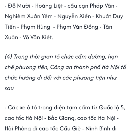
- Đỗ Mười - Hoàng Liệt - cầu cạn Pháp Vân -
Nghiêm Xuân Yêm - Nguyễn Xiển - Khuất Duy
Tiến - Phạm Hùng - Phạm Văn Đồng - Tân
Xuân - Võ Văn Kiệt.
(4) Trong thời gian tổ chức cấm đường, hạn
chế phương tiện, Công an thành phố Hà Nội tổ
chức hướng đi đối với các phương tiện như
sau
- Các xe ô tô trong diện tạm cấm từ Quốc lộ 5,
cao tốc Hà Nội - Bắc Giang, cao tốc Hà Nội -
Hải Phòng đi cao tốc Cầu Giẽ - Ninh Bình di