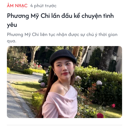
ÂM NHẠC
4 phút trước
Phương Mỹ Chi lần đầu kể chuyện tình
yêu
Phương Mỹ Chi liên tục nhận được sự chú ý thời gian
qua.