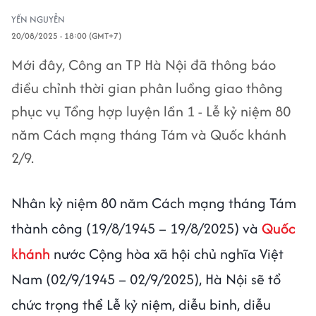
YẾN NGUYỄN
20/08/2025 - 18:00 (GMT+7)
Mới đây, Công an TP Hà Nội đã thông báo
điều chỉnh thời gian phân luồng giao thông
phục vụ Tổng hợp luyện lần 1 - Lễ kỷ niệm 80
năm Cách mạng tháng Tám và Quốc khánh
2/9.
Nhân kỷ niệm 80 năm Cách mạng tháng Tám
thành công (19/8/1945 – 19/8/2025) và
Quốc
khánh
nước Cộng hòa xã hội chủ nghĩa Việt
Nam (02/9/1945 – 02/9/2025), Hà Nội sẽ tổ
chức trọng thể Lễ kỷ niệm, diễu binh, diễu