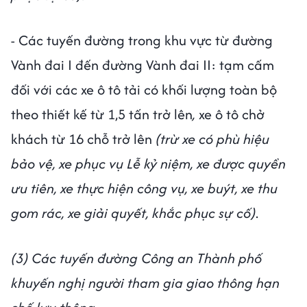
- Các tuyến đường trong khu vực từ đường
Vành đai I đến đường Vành đai II: tạm cấm
đối với các xe ô tô tải có khối lượng toàn bộ
theo thiết kế từ 1,5 tấn trở lên
,
xe ô tô chở
khách từ 16 chỗ trở lên
(trừ xe có phù hiệu
bảo vệ, xe phục vụ Lễ kỷ niệm, xe được quyền
ưu tiên, xe thực hiện công vụ, xe buýt, xe thu
gom rác, xe giải quyết, khắc phục sự cố)
.
(3) Các tuyến đường Công an Thành phố
khuyến nghị người tham gia giao thông hạn