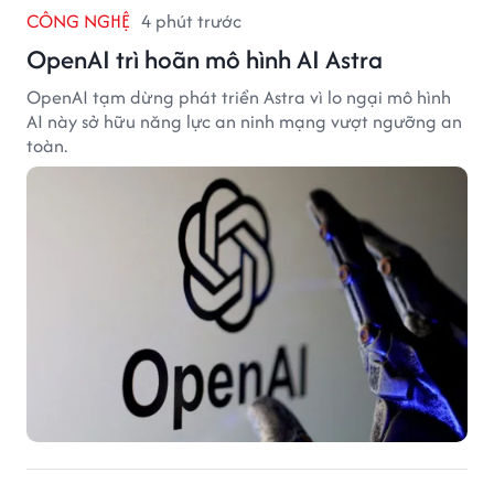
CÔNG NGHỆ
4 phút trước
OpenAI trì hoãn mô hình AI Astra
OpenAI tạm dừng phát triển Astra vì lo ngại mô hình
AI này sở hữu năng lực an ninh mạng vượt ngưỡng an
toàn.