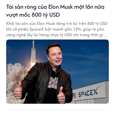
Tài sản ròng của Elon Musk một lần nữa
vượt mốc 800 tỷ USD
Khối tài sản của Elon Musk tăng trở lại trên 800 tỷ USD
khi cổ phiếu SpaceX bật mạnh gần 12%, giúp tỷ phú
công nghệ lấy lại hàng chục tỷ USD chỉ trong thời gian
ngắn.