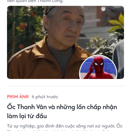
liên quan đến Thành Long.
PHIM ẢNH
4 phút trước
Ốc Thanh Vân và những lần chấp nhận
làm lại từ đầu
Từ sự nghiệp, gia đình đến cuộc sống nơi xứ người, Ốc