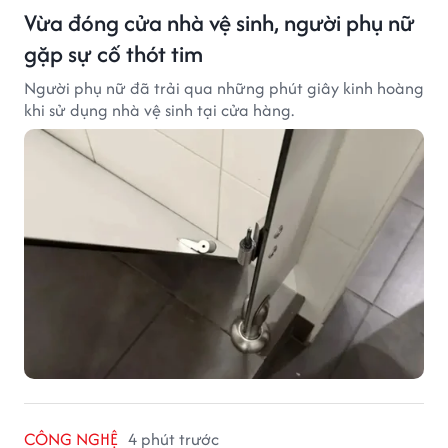
Vừa đóng cửa nhà vệ sinh, người phụ nữ
gặp sự cố thót tim
Người phụ nữ đã trải qua những phút giây kinh hoàng
khi sử dụng nhà vệ sinh tại cửa hàng.
CÔNG NGHỆ
4 phút trước