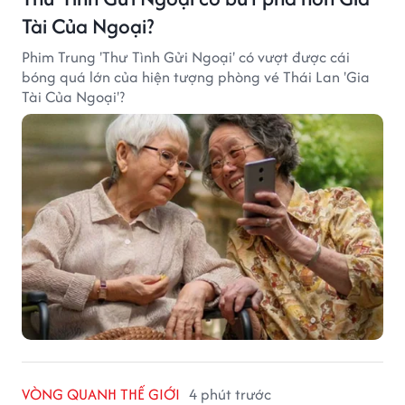
Tài Của Ngoại?
Phim Trung 'Thư Tình Gửi Ngoại' có vượt được cái
bóng quá lớn của hiện tượng phòng vé Thái Lan 'Gia
Tài Của Ngoại'?
VÒNG QUANH THẾ GIỚI
4 phút trước