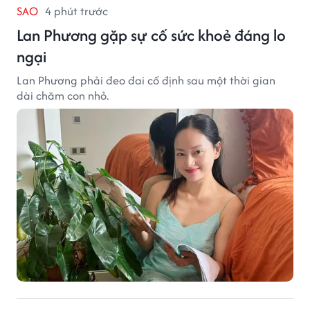
SAO
4 phút trước
Lan Phương gặp sự cố sức khoẻ đáng lo
ngại
Lan Phương phải đeo đai cố định sau một thời gian
dài chăm con nhỏ.