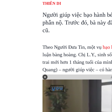
THIÊN DI
Người giúp việc bạo hành bé
phẫn nộ. Trước đó, bà này đã
cũ.
Theo Người Đưa Tin, một vụ
bạo 
luận bàng hoàng. Chị L.Y., sinh s
trai mới hơn 1 tháng tuổi của mìn
Quang) – người giúp việc – có hà