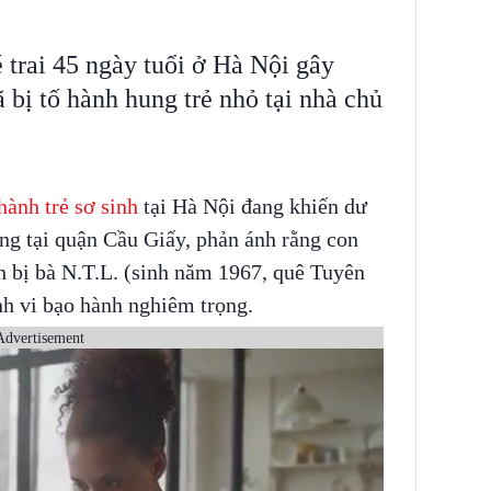
 trai 45 ngày tuổi ở Hà Nội gây
 bị tố hành hung trẻ nhỏ tại nhà chủ
hành trẻ sơ sinh
tại Hà Nội đang khiến dư
ống tại quận Cầu Giấy, phản ánh rằng con
h bị bà N.T.L. (sinh năm 1967, quê Tuyên
nh vi bạo hành nghiêm trọng.
Advertisement