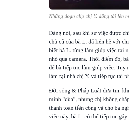
Những đoạn clip chị Y. đăng tải lên 
Đáng nói, sau khi sự việc được ch
chủ cũ của bà L. đã liên hệ với ch
biết bà L. từng làm giúp việc tại 
nhỏ qua camera. Thời điểm đó, bà 
để bà tiếp tục làm giúp việc. Tuy n
làm tại nhà chị Y. và tiếp tục tái 
Đời sống & Pháp Luật đưa tin, khi b
mình "đùa", nhưng chị không chấp 
thanh toán tiền công và cho bà ng
việc này, bà L. có thể tiếp tục gâ