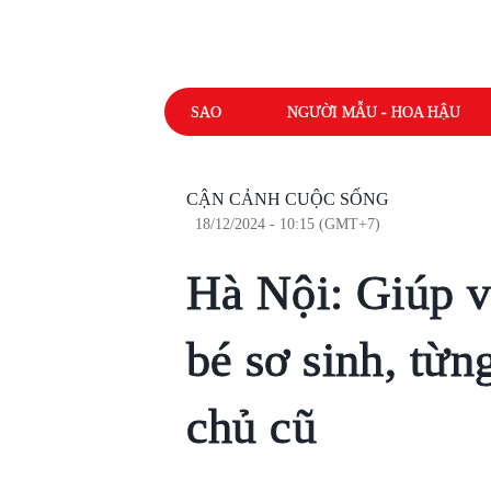
SAO
NGƯỜI MẪU - HOA HẬU
CẬN CẢNH CUỘC SỐNG
18/12/2024 - 10:15 (GMT+7)
Hà Nội: Giúp v
bé sơ sinh, từng
chủ cũ