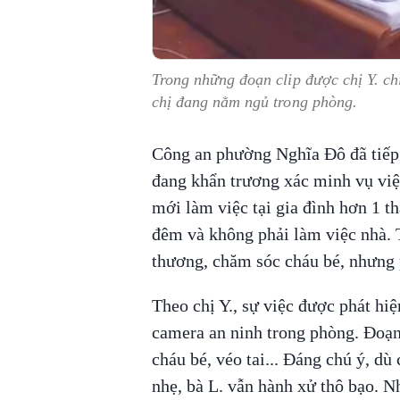
Trong những đoạn clip được chị Y. ch
chị đang nằm ngủ trong phòng.
Công an phường Nghĩa Đô đã tiếp n
đang khẩn trương xác minh vụ việc.
mới làm việc tại gia đình hơn 1 t
đêm và không phải làm việc nhà. T
thương, chăm sóc cháu bé, nhưng p
Theo chị Y., sự việc được phát hiệ
camera an ninh trong phòng. Đoạn 
cháu bé, véo tai... Đáng chú ý, dù
nhẹ, bà L. vẫn hành xử thô bạo. N