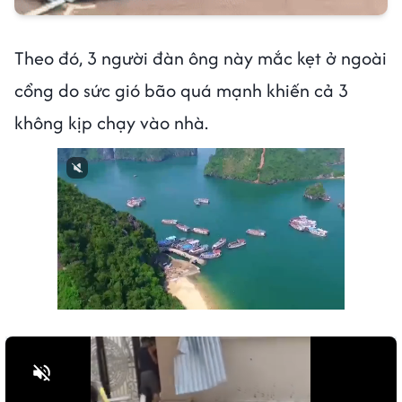
Theo đó, 3 người đàn ông này mắc kẹt ở ngoài
cổng do sức gió bão quá mạnh khiến cả 3
không kịp chạy vào nhà.
Bật tiếng