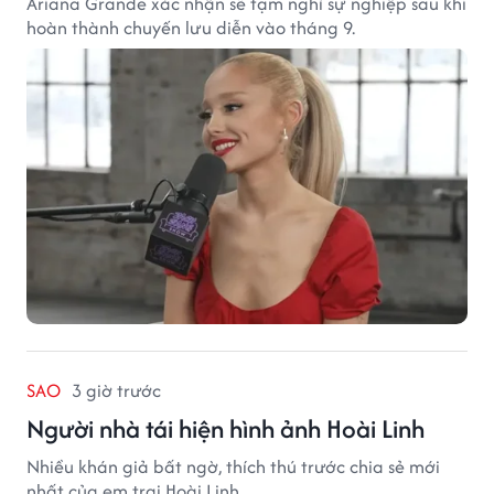
Ariana Grande xác nhận sẽ tạm nghỉ sự nghiệp sau khi
hoàn thành chuyến lưu diễn vào tháng 9.
SAO
3 giờ trước
Người nhà tái hiện hình ảnh Hoài Linh
Nhiều khán giả bất ngờ, thích thú trước chia sẻ mới
nhất của em trai Hoài Linh.