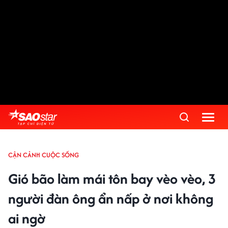
CẬN CẢNH CUỘC SỐNG
Gió bão làm mái tôn bay vèo vèo, 3
người đàn ông ẩn nấp ở nơi không
ai ngờ