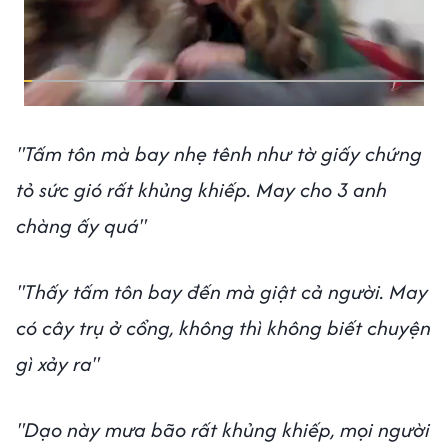
"Tấm tôn mà bay nhẹ tênh như tờ giấy chứng
tỏ sức gió rất khủng khiếp. May cho 3 anh
chàng ấy quá"
"Thấy tấm tôn bay đến mà giật cả người. May
có cây trụ ở cổng, không thì không biết chuyện
gì xảy ra"
"Dạo này mưa bão rất khủng khiếp, mọi người