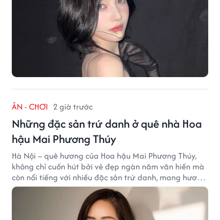
ĂN - CHƠI
2 giờ trước
Những đặc sản trứ danh ở quê nhà Hoa
hậu Mai Phương Thúy
Hà Nội – quê hương của Hoa hậu Mai Phương Thúy,
không chỉ cuốn hút bởi vẻ đẹp ngàn năm văn hiến mà
còn nổi tiếng với nhiều đặc sản trứ danh, mang hương
vị tinh tế và đậm đà bản sắc đất kinh kỳ.