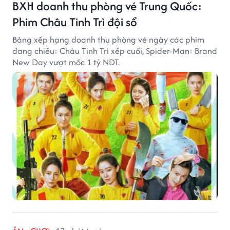
BXH doanh thu phòng vé Trung Quốc:
Phim Châu Tinh Trì đội sổ
Bảng xếp hạng doanh thu phòng vé ngày các phim
đang chiếu: Châu Tinh Trì xếp cuối, Spider-Man: Brand
New Day vượt mốc 1 tỷ NDT.