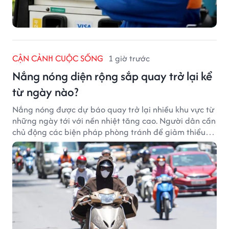
CẬN CẢNH CUỘC SỐNG
1 giờ trước
Nắng nóng diện rộng sắp quay trở lại kể
từ ngày nào?
Nắng nóng được dự báo quay trở lại nhiều khu vực từ
những ngày tới với nền nhiệt tăng cao. Người dân cần
chủ động các biện pháp phòng tránh để giảm thiểu
tác động của thời tiết cực đoan.