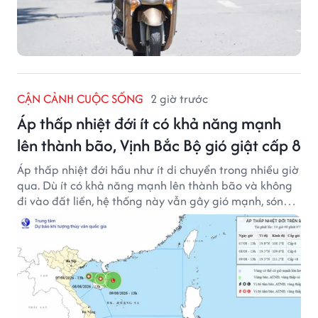
CẬN CẢNH CUỘC SỐNG
2 giờ trước
Áp thấp nhiệt đới ít có khả năng mạnh
lên thành bão, Vịnh Bắc Bộ gió giật cấp 8
Áp thấp nhiệt đới hầu như ít di chuyển trong nhiều giờ
qua. Dù ít có khả năng mạnh lên thành bão và không
đi vào đất liền, hệ thống này vẫn gây gió mạnh, sóng
lớn trên nhiều vùng biển.