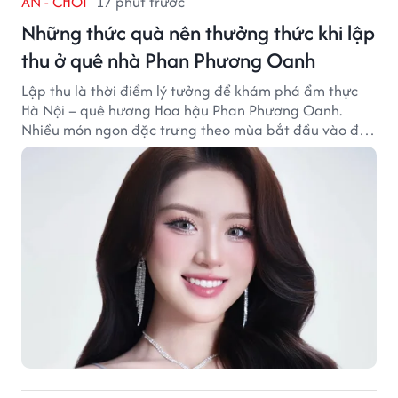
ĂN - CHƠI
17 phút trước
Những thức quà nên thưởng thức khi lập
thu ở quê nhà Phan Phương Oanh
Lập thu là thời điểm lý tưởng để khám phá ẩm thực
Hà Nội – quê hương Hoa hậu Phan Phương Oanh.
Nhiều món ngon đặc trưng theo mùa bắt đầu vào độ
hấp dẫn, níu chân thực khách gần xa.