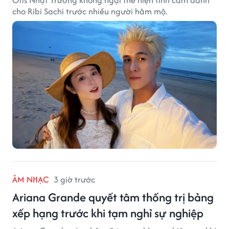
Otis Nhật Trường không ngại thể hiện tình cảm dành
cho Ribi Sachi trước nhiều người hâm mộ.
ÂM NHẠC
3 giờ trước
Ariana Grande quyết tâm thống trị bảng
xếp hạng trước khi tạm nghỉ sự nghiệp