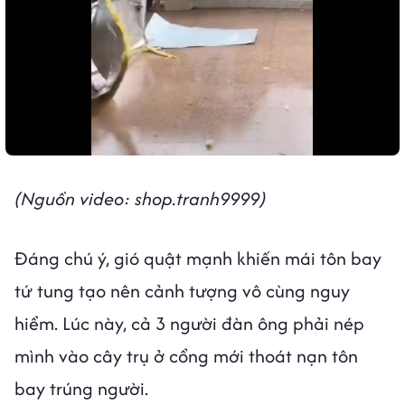
(Nguồn video: shop.tranh9999)
Đáng chú ý, gió quật mạnh khiến mái tôn bay
tứ tung tạo nên cảnh tượng vô cùng nguy
hiểm. Lúc này, cả 3 người đàn ông phải nép
mình vào cây trụ ở cổng mới thoát nạn tôn
bay trúng người.