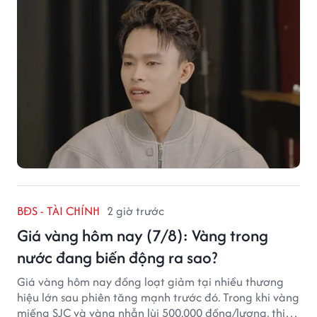
BĐS - TÀI CHÍNH
2 giờ trước
Giá vàng hôm nay (7/8): Vàng trong
nước đang biến động ra sao?
Giá vàng hôm nay đồng loạt giảm tại nhiều thương
hiệu lớn sau phiên tăng mạnh trước đó. Trong khi vàng
miếng SJC và vàng nhẫn lùi 500.000 đồng/lượng, thị