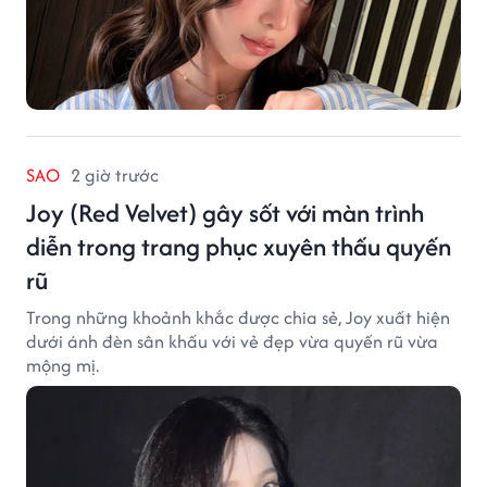
SAO
2 giờ trước
Joy (Red Velvet) gây sốt với màn trình
diễn trong trang phục xuyên thấu quyến
rũ
Trong những khoảnh khắc được chia sẻ, Joy xuất hiện
dưới ánh đèn sân khấu với vẻ đẹp vừa quyến rũ vừa
mộng mị.