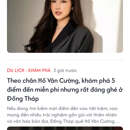
DU LỊCH - KHÁM PHÁ
2 giờ trước
Theo chân Hồ Văn Cường, khám phá 5
điểm đến miễn phí nhưng rất đáng ghé ở
Đồng Tháp
Nếu đang tìm kiếm một điểm đến vừa tiết kiệm, vừa
mang đến nhiều trải nghiệm gần gũi với thiên nhiên
và văn hóa bản địa, Đồng Tháp quê Hồ Văn Cường
chắc chắn là lựa chọn đáng cân nhắc.