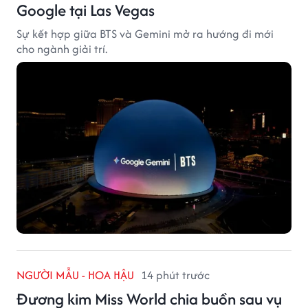
Google tại Las Vegas
Sự kết hợp giữa BTS và Gemini mở ra hướng đi mới
cho ngành giải trí.
NGƯỜI MẪU - HOA HẬU
14 phút trước
Đương kim Miss World chia buồn sau vụ