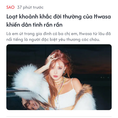
SAO
37 phút trước
Loạt khoảnh khắc đời thường của Hwasa
khiến dân tình rần rần
Là em út trong gia đình có ba chị em, Hwasa từ lâu đã
nổi tiếng là người đặc biệt yêu thương các cháu.