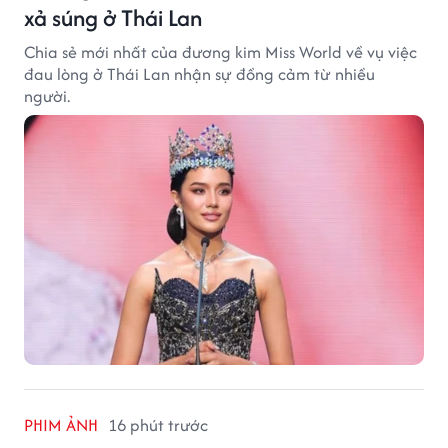
xả súng ở Thái Lan
Chia sẻ mới nhất của đương kim Miss World về vụ việc
đau lòng ở Thái Lan nhận sự đồng cảm từ nhiều
người.
PHIM ẢNH
16 phút trước