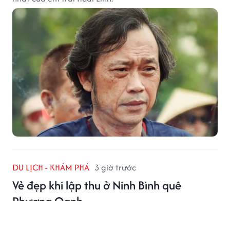
DU LỊCH - KHÁM PHÁ
3 giờ trước
Vẻ đẹp khi lập thu ở Ninh Bình quê
Phương Oanh
Lập thu, Ninh Bình quê Phương Oanh, khoác lên vẻ