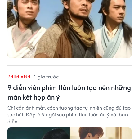
PHIM ẢNH
1 giờ trước
9 diễn viên phim Hàn luôn tạo nên những
màn kết hợp ăn ý
Chỉ cần ánh mắt, cách tương tác tự nhiên cũng đủ tạo
sức hút. Đây là 9 ngôi sao phim Hàn luôn ăn ý với bạn
diễn.