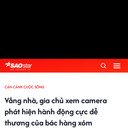
CẬN CẢNH CUỘC SỐNG
Vắng nhà, gia chủ xem camera
phát hiện hành động cực dễ
thương của bác hàng xóm