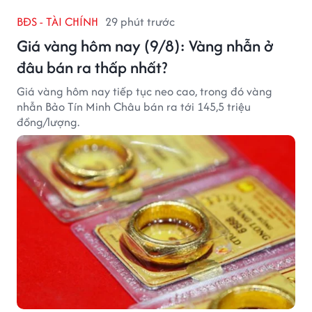
BĐS - TÀI CHÍNH
29 phút trước
Giá vàng hôm nay (9/8): Vàng nhẫn ở
đâu bán ra thấp nhất?
Giá vàng hôm nay tiếp tục neo cao, trong đó vàng
nhẫn Bảo Tín Minh Châu bán ra tới 145,5 triệu
đồng/lượng.