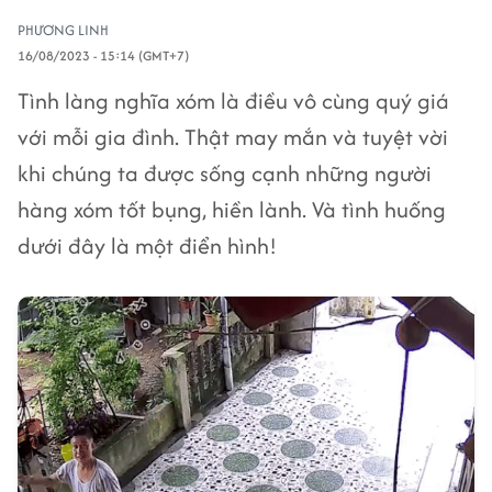
PHƯƠNG LINH
16/08/2023 - 15:14 (GMT+7)
Tình làng nghĩa xóm là điều vô cùng quý giá
với mỗi gia đình. Thật may mắn và tuyệt vời
khi chúng ta được sống cạnh những người
hàng xóm tốt bụng, hiền lành. Và tình huống
dưới đây là một điển hình!