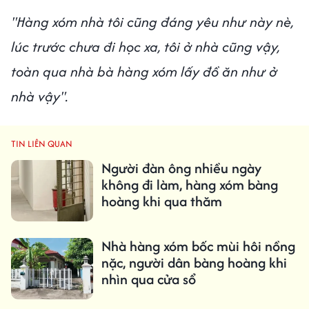
"Hàng xóm nhà tôi cũng đáng yêu như này nè,
lúc trước chưa đi học xa, tôi ở nhà cũng vậy,
toàn qua nhà bà hàng xóm lấy đồ ăn như ở
nhà vậy".
TIN LIÊN QUAN
Người đàn ông nhiều ngày
không đi làm, hàng xóm bàng
hoàng khi qua thăm
Nhà hàng xóm bốc mùi hôi nồng
nặc, người dân bàng hoàng khi
nhìn qua cửa sổ