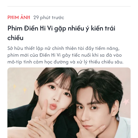
PHIM ẢNH
29 phút trước
Phim Điền Hi Vi gặp nhiều ý kiến trái
chiều
Sở hữu thiết lập nữ chính thiên tài đầy tiềm năng,
phim mới của Điền Hi Vi gây tiếc nuối khi sa đà vào
mô-típ tình cảm học đường và xử lý thiếu chiều sâu.