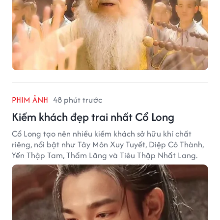
PHIM ẢNH
48 phút trước
Kiếm khách đẹp trai nhất Cổ Long
Cổ Long tạo nên nhiều kiếm khách sở hữu khí chất
riêng, nổi bật như Tây Môn Xuy Tuyết, Diệp Cô Thành,
Yến Thập Tam, Thẩm Lãng và Tiêu Thập Nhất Lang.