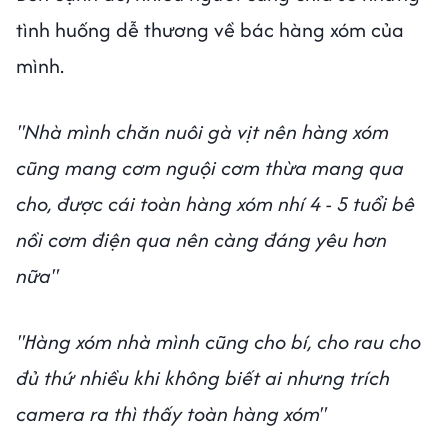
tình huống dễ thương về bác hàng xóm của
mình.
"Nhà mình chăn nuôi gà vịt nên hàng xóm
cũng mang cơm nguội cơm thừa mang qua
cho, được cái toàn hàng xóm nhí 4 - 5 tuổi bê
nồi cơm điện qua nên càng đáng yêu hơn
nữa"
"Hàng xóm nhà mình cũng cho bí, cho rau cho
đủ thứ nhiều khi không biết ai nhưng trích
camera ra thì thấy toàn hàng xóm"