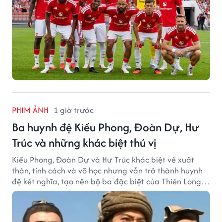
PHIM ẢNH
1 giờ trước
Ba huynh đệ Kiều Phong, Đoàn Dự, Hư
Trúc và những khác biệt thú vị
Kiều Phong, Đoàn Dự và Hư Trúc khác biệt về xuất
thân, tính cách và võ học nhưng vẫn trở thành huynh
đệ kết nghĩa, tạo nên bộ ba đặc biệt của Thiên Long
Bát Bộ.