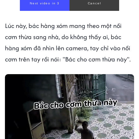
Next video in 1
Cancel
Lúc này, bác hàng xóm mang theo một nồi
cơm thừa sang nhà, do không thấy ai, bác
hàng xóm đã nhìn lên camera, tay chỉ vào nồi
cơm trên tay rồi nói: "Bác cho cơm thừa này".