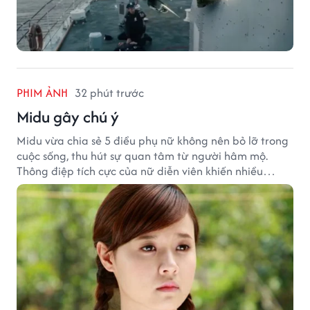
PHIM ẢNH
32 phút trước
Midu gây chú ý
Midu vừa chia sẻ 5 điều phụ nữ không nên bỏ lỡ trong
cuộc sống, thu hút sự quan tâm từ người hâm mộ.
Thông điệp tích cực của nữ diễn viên khiến nhiều
người đồng cảm khi nhìn lại hành trình sự nghiệp và
hạnh phúc hiện tại của cô.