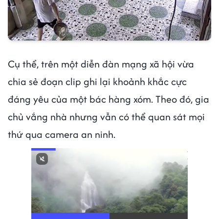
Cụ thể, trên một diễn đàn mạng xã hội vừa
chia sẻ đoạn clip ghi lại khoảnh khắc cực
đáng yêu của một bác hàng xóm. Theo đó, gia
chủ vắng nhà nhưng vẫn có thể quan sát mọi
thứ qua camera an ninh.