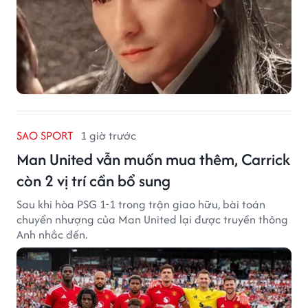
SAO SPORT
1 giờ trước
Man United vẫn muốn mua thêm, Carrick
còn 2 vị trí cần bổ sung
Sau khi hòa PSG 1-1 trong trận giao hữu, bài toán
chuyển nhượng của Man United lại được truyền thông
Anh nhắc đến.