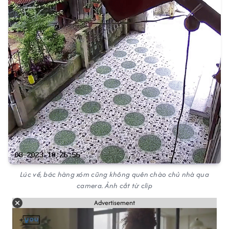
Lúc về, bác hàng xóm cũng không quên chào chủ nhà qua
camera. Ảnh cắt từ clip
Advertisement