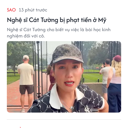
SAO
13 phút trước
Nghệ sĩ Cát Tường bị phạt tiền ở Mỹ
Nghệ sĩ Cát Tường cho biết vụ việc là bài học kinh
nghiệm đối với cô.