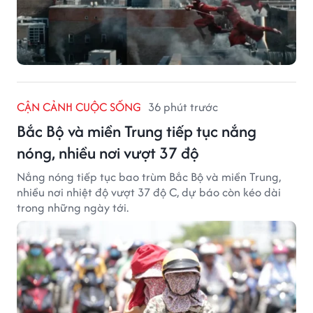
CẬN CẢNH CUỘC SỐNG
36 phút trước
Bắc Bộ và miền Trung tiếp tục nắng
nóng, nhiều nơi vượt 37 độ
Nắng nóng tiếp tục bao trùm Bắc Bộ và miền Trung,
nhiều nơi nhiệt độ vượt 37 độ C, dự báo còn kéo dài
trong những ngày tới.