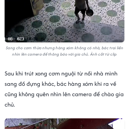
Sang cho cơm thừa nhưng hàng xóm không có nhà, bác trai liền
nhìn lên camera để thông báo với gia chủ. Ảnh cắt từ clip
Sau khi trút xong cơm nguội từ nồi nhà mình
sang đồ đựng khác, bác hàng xóm khi ra về
cũng không quên nhìn lên camera để chào gia
chủ.