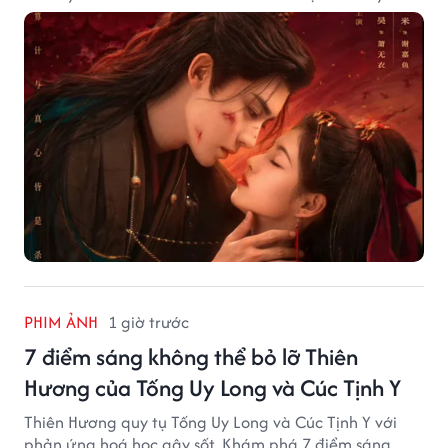
PHIM ẢNH
1 giờ trước
7 điểm sáng không thể bỏ lỡ Thiên
Hương của Tống Uy Long và Cúc Tịnh Y
Thiên Hương quy tụ Tống Uy Long và Cúc Tịnh Y với
phản ứng hoá học gây sốt. Khám phá 7 điểm sáng