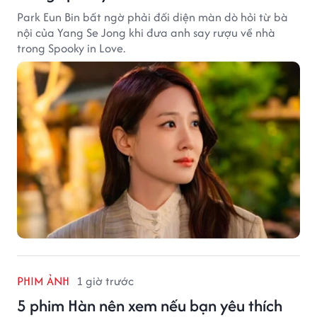
Park Eun Bin bất ngờ phải đối diện màn dò hỏi từ bà
nội của Yang Se Jong khi đưa anh say rượu về nhà
trong Spooky in Love.
PHIM ẢNH
1 giờ trước
5 phim Hàn nên xem nếu bạn yêu thích