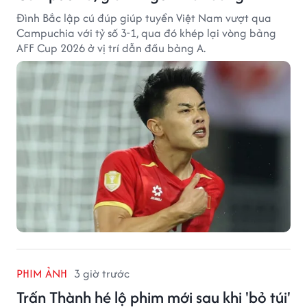
Đình Bắc lập cú đúp giúp tuyển Việt Nam vượt qua
Campuchia với tỷ số 3-1, qua đó khép lại vòng bảng
AFF Cup 2026 ở vị trí dẫn đầu bảng A.
PHIM ẢNH
3 giờ trước
Trấn Thành hé lộ phim mới sau khi 'bỏ túi'