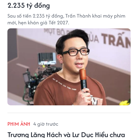
2.235 tỷ đồng
Sau số tiền 2.235 tỷ đồng, Trấn Thành khai máy phim
mới, hẹn khán giả Tết 2027.
PHIM ẢNH
4 giờ trước
Trương Lăng Hách và Lư Dục Hiểu chưa