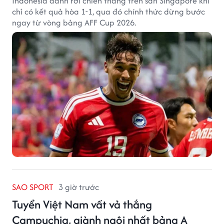
Indonesia đánh rơi chiến thắng trên sân Singapore khi
chỉ có kết quả hòa 1-1, qua đó chính thức dừng bước
ngay từ vòng bảng AFF Cup 2026.
SAO SPORT
3 giờ trước
Tuyển Việt Nam vất vả thắng
Campuchia, giành ngôi nhất bảng A