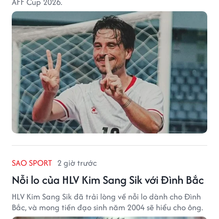
AFF Cup 2026.
SAO SPORT
2 giờ trước
Nỗi lo của HLV Kim Sang Sik với Đình Bắc
HLV Kim Sang Sik đã trải lòng về nỗi lo dành cho Đình
Bắc, và mong tiền đạo sinh năm 2004 sẽ hiểu cho ông.