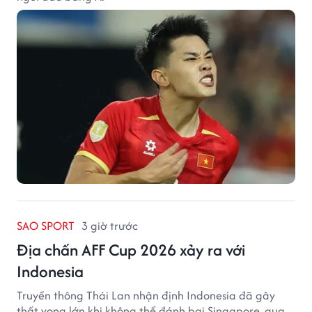
SAO SPORT
3 giờ trước
Địa chấn AFF Cup 2026 xảy ra với
Indonesia
Truyền thông Thái Lan nhận định Indonesia đã gây
thất vọng lớn khi không thể đánh bại Singapore, qua