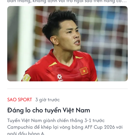
bàn thắng, khẳng định vai trò ngôi sao trên hàng công
tuyển Việt Nam.
SAO SPORT
3 giờ trước
Đáng lo cho tuyển Việt Nam
Tuyển Việt Nam giành chiến thắng 3-1 trước
Campuchia để khép lại vòng bảng AFF Cup 2026 với
ngôi đầu bảng A.