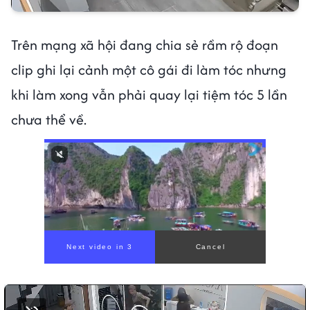
Trên mạng xã hội đang chia sẻ rầm rộ đoạn
clip ghi lại cảnh một cô gái đi làm tóc nhưng
khi làm xong vẫn phải quay lại tiệm tóc 5 lần
chưa thể về.