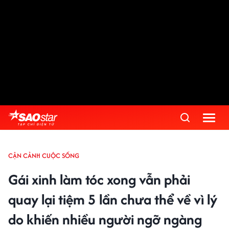
CẬN CẢNH CUỘC SỐNG
Gái xinh làm tóc xong vẫn phải
quay lại tiệm 5 lần chưa thể về vì lý
do khiến nhiều người ngỡ ngàng