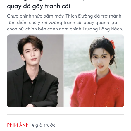
quay đã gây tranh cãi
Chưa chính thức bấm máy, Thích Đường đã trở thành
tâm điểm chú ý khi vướng tranh cãi xoay quanh lựa
chọn nữ chính bên cạnh nam chính Trương Lăng Hách.
PHIM ẢNH
4 giờ trước