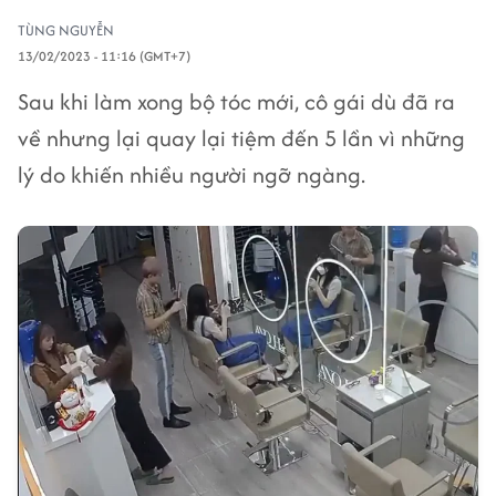
TÙNG NGUYỄN
13/02/2023 - 11:16 (GMT+7)
Sau khi làm xong bộ tóc mới, cô gái dù đã ra
về nhưng lại quay lại tiệm đến 5 lần vì những
lý do khiến nhiều người ngỡ ngàng.