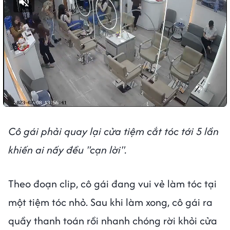
Bật tiếng
Cô gái phải quay lại cửa tiệm cắt tóc tới 5 lần
khiến ai nấy đều "cạn lời".
Theo đoạn clip, cô gái đang vui vẻ làm tóc tại
một tiệm tóc nhỏ. Sau khi làm xong, cô gái ra
quầy thanh toán rồi nhanh chóng rời khỏi cửa