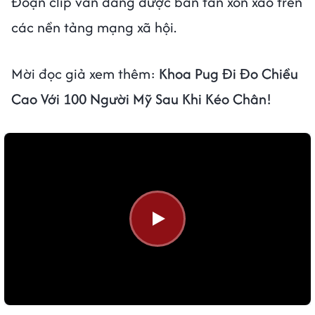
Đoạn clip vẫn đang được bàn tán xôn xao trên
các nền tảng mạng xã hội.
Mời đọc giả xem thêm:
Khoa Pug Đi Đo Chiều
Cao Với 100 Người Mỹ Sau Khi Kéo Chân!