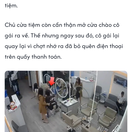
tiệm.
Chủ cửa tiệm còn cẩn thận mở cửa chào cô
gái ra về. Thế nhưng ngay sau đó, cô gái lại
quay lại vì chợt nhớ ra đã bỏ quên điện thoại
trên quầy thanh toán.