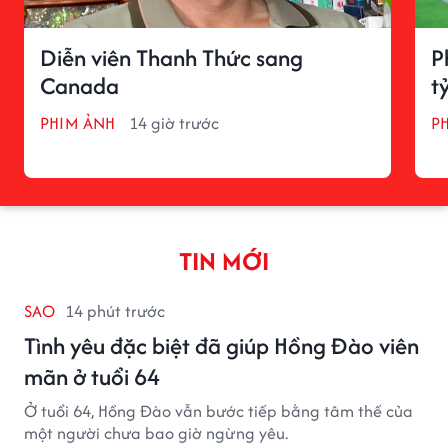
Diễn viên Thanh Thức sang
P
Canada
t
PHIM ẢNH
14 giờ trước
P
TIN MỚI
SAO
14 phút trước
Tình yêu đặc biệt đã giúp Hồng Đào viên
mãn ở tuổi 64
Ở tuổi 64, Hồng Đào vẫn bước tiếp bằng tâm thế của
một người chưa bao giờ ngừng yêu.