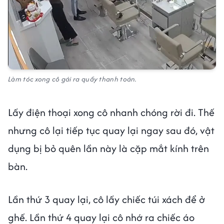
Làm tóc xong cô gái ra quầy thanh toán.
Lấy điện thoại xong cô nhanh chóng rời đi. Thế
nhưng cô lại tiếp tục quay lại ngay sau đó, vật
dụng bị bỏ quên lần này là cặp mắt kính trên
bàn.
Lần thứ 3 quay lại, cô lấy chiếc túi xách để ở
ghế. Lần thứ 4 quay lại cô nhớ ra chiếc áo