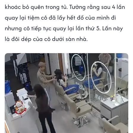
khoác bỏ quên trong tủ. Tưởng rằng sau 4 lần
quay lại tiệm cô đã lấy hết đồ của mình đi
nhưng cô tiếp tục quay lại lần thứ 5. Lần này
là đôi dép của cô dưới sàn nhà.