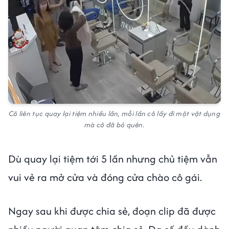
Cô liên tục quay lại tiệm nhiều lần, mỗi lần cô lấy đi một vật dụng
mà cô đã bỏ quên.
Dù quay lại tiệm tới 5 lần nhưng chủ tiệm vẫn
vui vẻ ra mở cửa và đóng cửa chào cô gái.
Ngay sau khi được chia sẻ, đoạn clip đã được