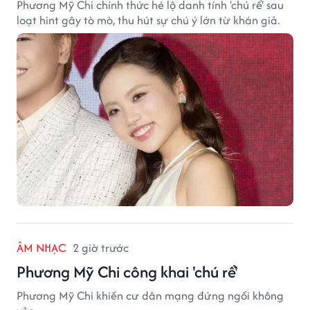
Phương Mỹ Chi chính thức hé lộ danh tính 'chú rể' sau
loạt hint gây tò mò, thu hút sự chú ý lớn từ khán giả.
ÂM NHẠC
2 giờ trước
Phương Mỹ Chi công khai 'chú rể'
Phương Mỹ Chi khiến cư dân mạng đứng ngồi không