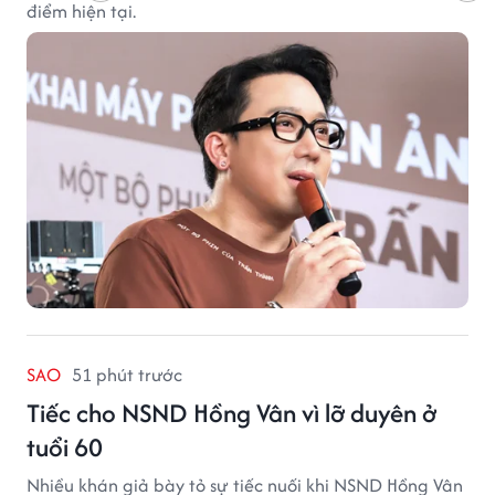
điểm hiện tại.
SAO
51 phút trước
Tiếc cho NSND Hồng Vân vì lỡ duyên ở
tuổi 60
Nhiều khán giả bày tỏ sự tiếc nuối khi NSND Hồng Vân