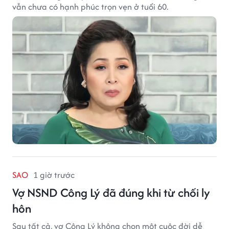
vẫn chưa có hạnh phúc trọn vẹn ở tuổi 60.
SAO
1 giờ trước
Vợ NSND Công Lý đã đúng khi từ chối ly
hôn
Sau tất cả, vợ Công Lý không chọn một cuộc đời dễ