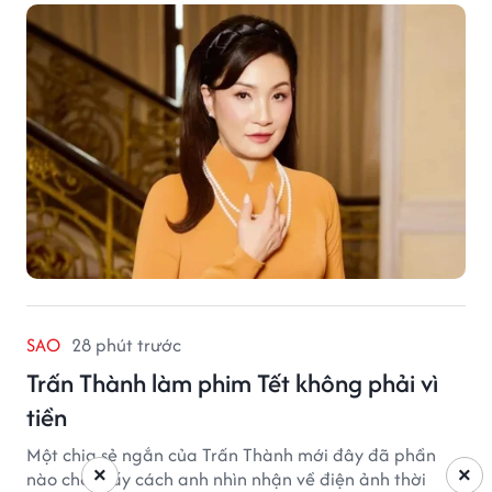
SAO
28 phút trước
Trấn Thành làm phim Tết không phải vì
tiền
Một chia sẻ ngắn của Trấn Thành mới đây đã phần
×
×
nào cho thấy cách anh nhìn nhận về điện ảnh thời