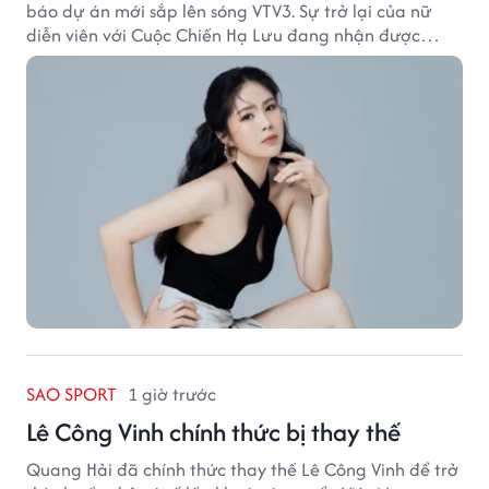
báo dự án mới sắp lên sóng VTV3. Sự trở lại của nữ
diễn viên với Cuộc Chiến Hạ Lưu đang nhận được
nhiều sự quan tâm.
SAO SPORT
1 giờ trước
Lê Công Vinh chính thức bị thay thế
Quang Hải đã chính thức thay thế Lê Công Vinh để trở