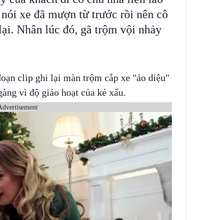
 nói xe đã mượn từ trước rồi nên cô
 lại. Nhân lúc đó, gã trộm vội nhảy
oạn clip ghi lại màn trộm cắp xe "ảo diệu"
àng vì độ giảo hoạt của kẻ xấu.
Advertisement