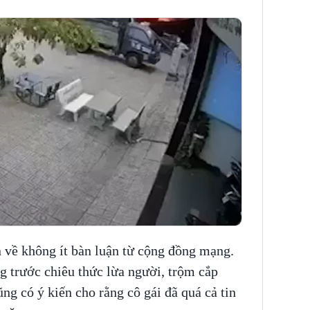
n về không ít bàn luận từ cộng đồng mạng.
 trước chiêu thức lừa người, trộm cắp
ũng có ý kiến cho rằng cô gái đã quá cả tin