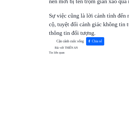
nên mới bị tên trộm gian xảo qua
Sự việc cũng là lời cảnh tỉnh đến 
cộ, tuyệt đối cảnh giác không tin
thông tin đối tượng.
Cận cảnh cuộc sống
Chia sẻ
Bài viết
THIÊN AN
Tin liên quan