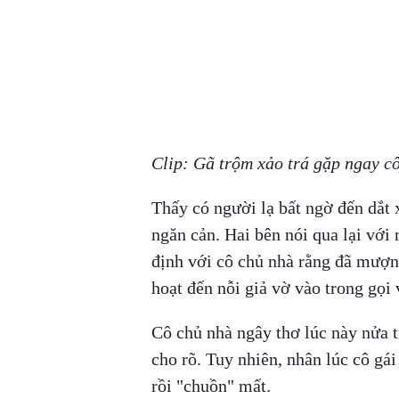
Clip: Gã trộm xảo trá gặp ngay cô
Thấy có người lạ bất ngờ đến dắt 
ngăn cản. Hai bên nói qua lại với
định với cô chủ nhà rằng đã mượn 
hoạt đến nỗi giả vờ vào trong gọi
Cô chủ nhà ngây thơ lúc này nửa t
cho rõ. Tuy nhiên, nhân lúc cô gái
rồi "chuồn" mất.