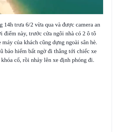
ng 14h trưa 6/2 vừa qua và được camera an
ời điểm này, trước cửa ngôi nhà có 2 ô tô
xe máy của khách cũng dựng ngoài sân hè.
 bảo hiểm bất ngờ đi thẳng tới chiếc xe
 khóa cổ, rồi nhảy lên xe định phóng đi.