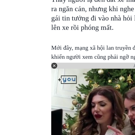
ra ngăn cản, nhưng khi nghe
gái tin tưởng đi vào nhà hỏi
lên xe rồi phóng mất.
Mới đây, mạng xã hội lan truyền đ
khiến người xem cũng phải ngỡ ng