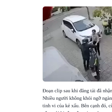
Đoạn clip sau khi đăng tải đã nhậ
Nhiều người không khỏi ngỡ ngàng
tinh vi của kẻ xấu. Bên cạnh đó, c