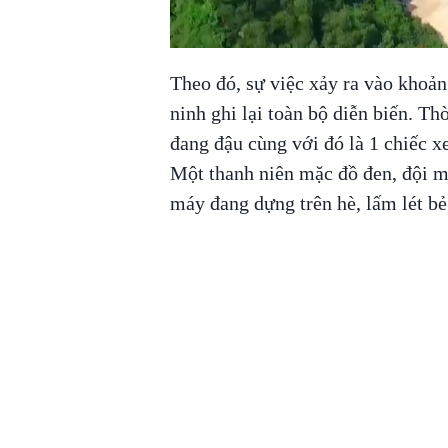
Theo đó, sự việc xảy ra vào khoả
ninh ghi lại toàn bộ diễn biến. Th
đang đậu cùng với đó là 1 chiếc 
Một thanh niên mặc đồ đen, đội mũ
máy đang dựng trên hè, lấm lét bẻ