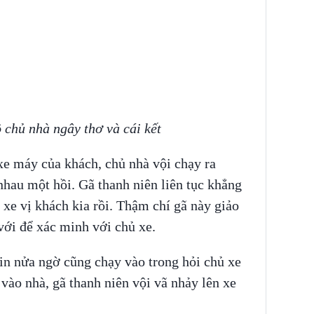
 chủ nhà ngây thơ và cái kết
xe máy của khách, chủ nhà vội chạy ra
 nhau một hồi. Gã thanh niên liên tục khẳng
xe vị khách kia rồi. Thậm chí gã này giảo
 với để xác minh với chủ xe.
in nửa ngờ cũng chạy vào trong hỏi chủ xe
 vào nhà, gã thanh niên vội vã nhảy lên xe