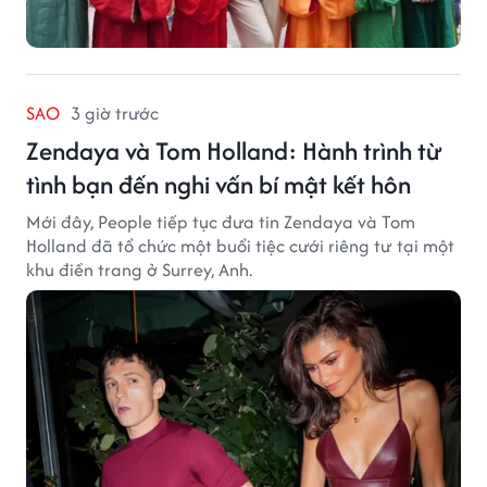
SAO
3 giờ trước
Zendaya và Tom Holland: Hành trình từ
tình bạn đến nghi vấn bí mật kết hôn
Mới đây, People tiếp tục đưa tin Zendaya và Tom
Holland đã tổ chức một buổi tiệc cưới riêng tư tại một
khu điền trang ở Surrey, Anh.