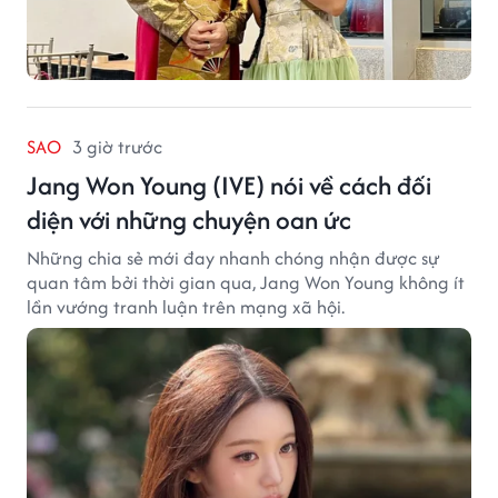
SAO
3 giờ trước
Jang Won Young (IVE) nói về cách đối
diện với những chuyện oan ức
Những chia sẻ mới đay nhanh chóng nhận được sự
quan tâm bởi thời gian qua, Jang Won Young không ít
lần vướng tranh luận trên mạng xã hội.