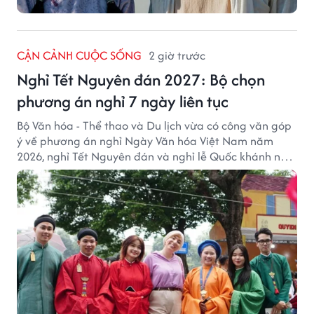
CẬN CẢNH CUỘC SỐNG
2 giờ trước
Nghỉ Tết Nguyên đán 2027: Bộ chọn
phương án nghỉ 7 ngày liên tục
Bộ Văn hóa - Thể thao và Du lịch vừa có công văn góp
ý về phương án nghỉ Ngày Văn hóa Việt Nam năm
2026, nghỉ Tết Nguyên đán và nghỉ lễ Quốc khánh năm
2027.