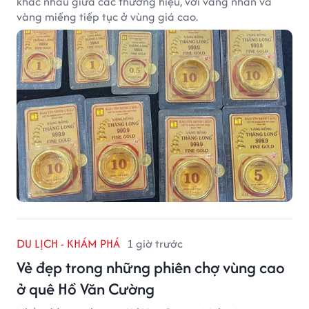
khác nhau giữa các thương hiệu, với vàng nhẫn và
vàng miếng tiếp tục ở vùng giá cao.
DU LỊCH - KHÁM PHÁ
1 giờ trước
Vẻ đẹp trong những phiên chợ vùng cao
ở quê Hồ Văn Cường