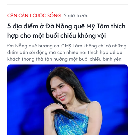
CẬN CẢNH CUỘC SỐNG
2 giờ trước
5 địa điểm ở Đà Nẵng quê Mỹ Tâm thích
hợp cho một buổi chiều không vội
Đà Nẵng quê hương ca sĩ Mỹ Tâm không chỉ có những
điểm đến sôi động mà còn nhiều nơi thích hợp để du
khách thong thả tận hưởng một buổi chiều bình yên.