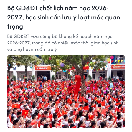
Bộ GD&ĐT chốt lịch năm học 2026-
2027, học sinh cần lưu ý loạt mốc quan
trọng
Bộ GD&ĐT vừa công bố khung kế hoạch năm học
2026-2027, trong đó có nhiều mốc thời gian học sinh
và phụ huynh cần lưu ý.