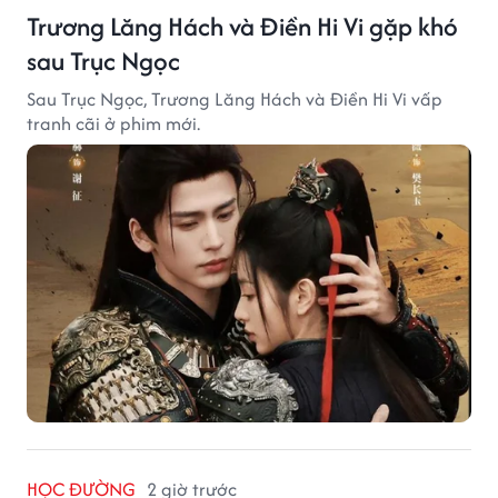
Trương Lăng Hách và Điền Hi Vi gặp khó
sau Trục Ngọc
Sau Trục Ngọc, Trương Lăng Hách và Điền Hi Vi vấp
tranh cãi ở phim mới.
HỌC ĐƯỜNG
2 giờ trước