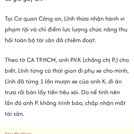
Tại Cơ quan Công an, Lĩnh thừa nhận hành vi
phạm tội và chỉ điểm lực lượng chức năng thu
hồi toàn bộ tài sản đã chiếm đoạt.
Theo tờ CA TP.HCM, anh P.V.K (chồng chị P.) cho
biết, Lĩnh từng có thời gian đi phụ xe cho mình,
Lĩnh đã từng 1 lần mượn xe của anh K. đi ăn
trưa rồi bán lấy tiền tiêu xài. Do nể tình nên
lần đó anh P. không trình báo, chấp nhận mất
tài sản.