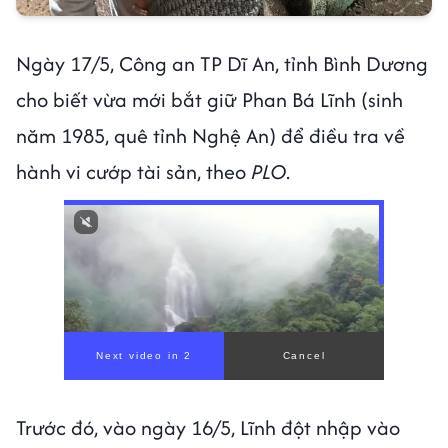
Ngày 17/5, Công an TP Dĩ An, tỉnh Bình Dương
cho biết vừa mới bắt giữ Phan Bá Lĩnh (sinh
năm 1985, quê tỉnh Nghệ An) để điều tra về
hành vi cướp tài sản, theo
PLO
.
00:00
/
00:59
Trước đó, vào ngày 16/5, Lĩnh đột nhập vào