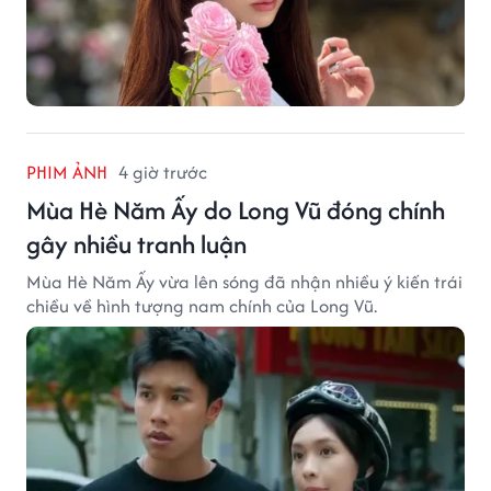
PHIM ẢNH
4 giờ trước
Mùa Hè Năm Ấy do Long Vũ đóng chính
gây nhiều tranh luận
Mùa Hè Năm Ấy vừa lên sóng đã nhận nhiều ý kiến trái
chiều về hình tượng nam chính của Long Vũ.