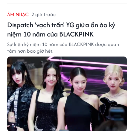
ÂM NHẠC
2 giờ trước
Dispatch 'vạch trần' YG giữa ồn ào kỷ
niệm 10 năm của BLACKPINK
Sự kiện kỷ niệm 10 năm của BLACKPINK được quan
tâm hơn bao giờ hết.