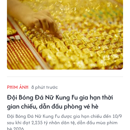
PHIM ẢNH
8 phút trước
Đội Bóng Đá Nữ Kung Fu gia hạn thời
gian chiếu, dẫn đầu phòng vé hè
Đội Bóng Đá Nữ Kung Fu được gia hạn chiếu đến 10/9
sau khi đạt 2,235 tỷ nhân dân tệ, dẫn đầu mùa phim
hè 2026.