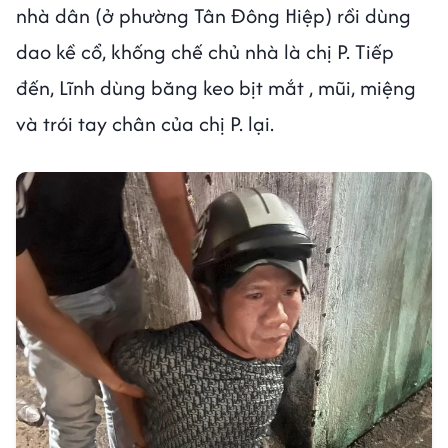
nhà dân (ở phường Tân Đông Hiệp) rồi dùng
dao kề cổ, khống chế chủ nhà là chị P. Tiếp
đến, Lĩnh dùng băng keo bịt mắt , mũi, miệng
và trói tay chân của chị P. lại.