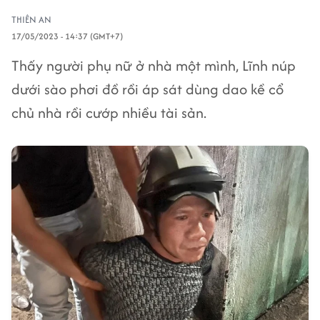
THIÊN AN
17/05/2023 - 14:37 (GMT+7)
Thấy người phụ nữ ở nhà một mình, Lĩnh núp
dưới sào phơi đồ rồi áp sát dùng dao kề cổ
chủ nhà rồi cướp nhiều tài sản.