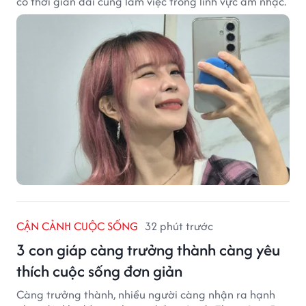
có thời gian dài cùng làm việc trong lĩnh vực âm nhạc.
CẬN CẢNH CUỘC SỐNG
32 phút trước
3 con giáp càng trưởng thành càng yêu
thích cuộc sống đơn giản
Càng trưởng thành, nhiều người càng nhận ra hạnh