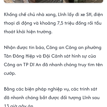
Khống chế chủ nhà xong, Lĩnh lấy đi xe SH, điện
thoại di động và khoảng 7,5 triệu đồng rồi tẩu
thoát khỏi hiện trường.
Nhận được tin báo, Công an Công an phường
Tân Đông Hiệp và Đội Cảnh sát hình sự của
Công an TP Dĩ An đã nhanh chóng truy tìm tên
cướp.
Bằng các biện pháp nghiệp vụ, các trinh sát
đã nhanh chóng bắt được đối tượng Lĩnh sau
13 giờ gây án.