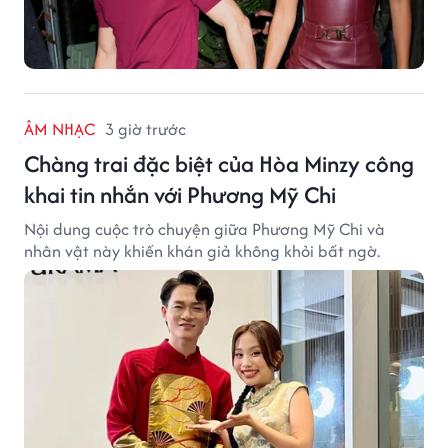
ÂM NHẠC
3 giờ trước
Chàng trai đặc biệt của Hòa Minzy công
khai tin nhắn với Phương Mỹ Chi
Nội dung cuộc trò chuyện giữa Phương Mỹ Chi và
nhân vật này khiến khán giả không khỏi bất ngờ.