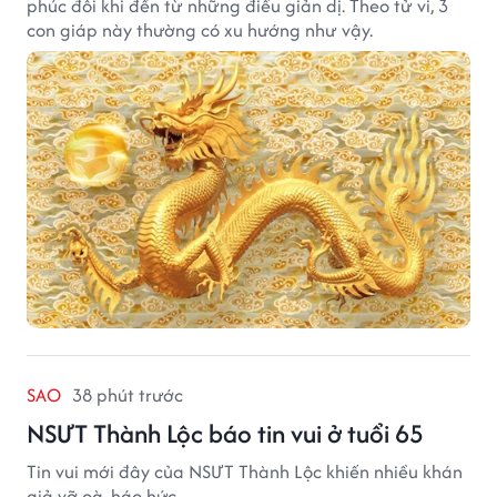
phúc đôi khi đến từ những điều giản dị. Theo tử vi, 3
con giáp này thường có xu hướng như vậy.
SAO
38 phút trước
NSƯT Thành Lộc báo tin vui ở tuổi 65
Tin vui mới đây của NSƯT Thành Lộc khiến nhiều khán
giả vỡ oà, háo hức.