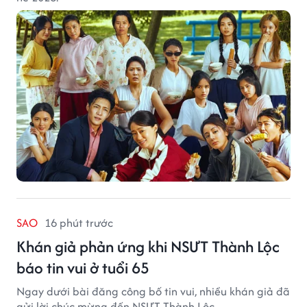
SAO
16 phút trước
Khán giả phản ứng khi NSƯT Thành Lộc
báo tin vui ở tuổi 65
Ngay dưới bài đăng công bố tin vui, nhiều khán giả đã
gửi lời chúc mừng đến NSƯT Thành Lộc.