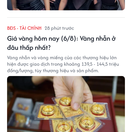
BĐS - TÀI CHÍNH
28 phút trước
Giá vàng hôm nay (6/8): Vàng nhẫn ở
đâu thấp nhất?
Vàng nhẫn và vàng miếng của các thương hiệu lớn
hiện được giao dịch trong khoảng 139,5 - 144,5 triệu
đồng/lượng, tùy thương hiệu và sản phẩm.