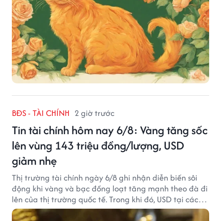
BĐS - TÀI CHÍNH
2 giờ trước
Tin tài chính hôm nay 6/8: Vàng tăng sốc
lên vùng 143 triệu đồng/lượng, USD
giảm nhẹ
Thị trường tài chính ngày 6/8 ghi nhận diễn biến sôi
động khi vàng và bạc đồng loạt tăng mạnh theo đà đi
lên của thị trường quốc tế. Trong khi đó, USD tại các
ngân hàng tiếp tục hạ nhiệt dù tỷ giá trung tâm lập