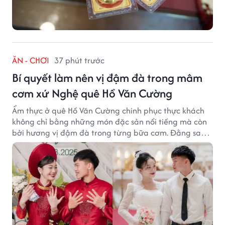
ĂN - CHƠI
37 phút trước
Bí quyết làm nên vị đậm đà trong mâm
cơm xứ Nghệ quê Hồ Văn Cường
Ẩm thực ở quê Hồ Văn Cường chinh phục thực khách
không chỉ bằng những món đặc sản nổi tiếng mà còn
bởi hương vị đậm đà trong từng bữa cơm. Đằng sau
nét giản dị ấy là những bí quyết được người dân gìn
giữ qua nhiều thế hệ.