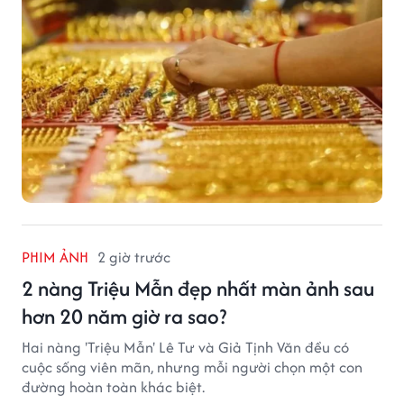
đỉnh mới.
PHIM ẢNH
2 giờ trước
2 nàng Triệu Mẫn đẹp nhất màn ảnh sau
hơn 20 năm giờ ra sao?
Hai nàng 'Triệu Mẫn' Lê Tư và Giả Tịnh Văn đều có
cuộc sống viên mãn, nhưng mỗi người chọn một con
đường hoàn toàn khác biệt.