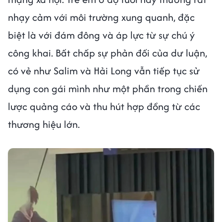
nhạy cảm với môi trường xung quanh, đặc
biệt là với đám đông và áp lực từ sự chú ý
công khai. Bất chấp sự phản đối của dư luận,
có vẻ như Salim và Hải Long vẫn tiếp tục sử
dụng con gái mình như một phần trong chiến
lược quảng cáo và thu hút hợp đồng từ các
thương hiệu lớn.