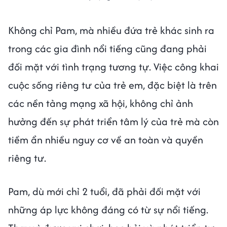
Không chỉ Pam, mà nhiều đứa trẻ khác sinh ra
trong các gia đình nổi tiếng cũng đang phải
đối mặt với tình trạng tương tự. Việc công khai
cuộc sống riêng tư của trẻ em, đặc biệt là trên
các nền tảng mạng xã hội, không chỉ ảnh
hưởng đến sự phát triển tâm lý của trẻ mà còn
tiềm ẩn nhiều nguy cơ về an toàn và quyền
riêng tư.
Pam, dù mới chỉ 2 tuổi, đã phải đối mặt với
những áp lực không đáng có từ sự nổi tiếng.