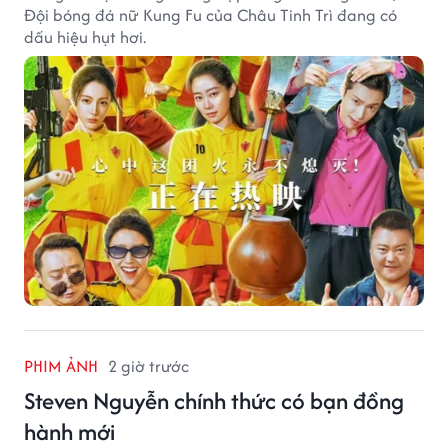
Đội bóng đá nữ Kung Fu của Châu Tinh Trì đang có
dấu hiệu hụt hơi.
PHIM ẢNH
2 giờ trước
Steven Nguyễn chính thức có bạn đồng
hành mới