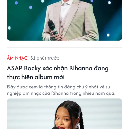
ÂM NHẠC
51 phút trước
A$AP Rocky xác nhận Rihanna đang
thực hiện album mới
Đây được xem là thông tin đáng chú ý nhất về sự
nghiệp âm nhạc của Rihanna trong nhiều năm qua.