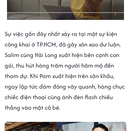
Sự việc gần đây nhất xảy ra tại một sự kiện
công khai ở TP.HCM, đã gây xôn xao dư luận.
Salim cùng Hải Long xuất hiện bên cạnh con
gái, thu hút hàng trăm người hâm mộ đến
tham dự. Khi Pam xuất hiện trên sân khấu,
ngay lập tức đám đông vây quanh, hàng chục
chiếc điện thoại cùng ánh đèn flash chiếu
thẳng vào mặt cô bé.