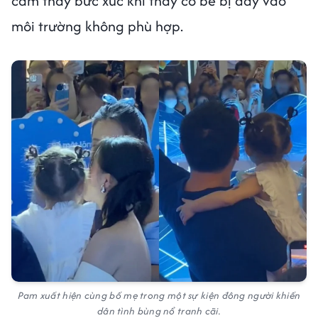
cảm thấy bức xúc khi thấy cô bé bị đẩy vào
môi trường không phù hợp.
Pam xuất hiện cùng bố mẹ trong một sự kiện đông người khiến
dân tình bùng nổ tranh cãi.