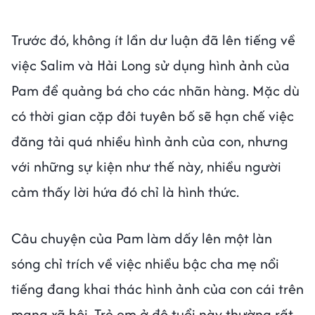
Trước đó, không ít lần dư luận đã lên tiếng về
việc Salim và Hải Long sử dụng hình ảnh của
Pam để quảng bá cho các nhãn hàng. Mặc dù
có thời gian cặp đôi tuyên bố sẽ hạn chế việc
đăng tải quá nhiều hình ảnh của con, nhưng
với những sự kiện như thế này, nhiều người
cảm thấy lời hứa đó chỉ là hình thức.
Câu chuyện của Pam làm dấy lên một làn
sóng chỉ trích về việc nhiều bậc cha mẹ nổi
tiếng đang khai thác hình ảnh của con cái trên
mạng xã hội. Trẻ em ở độ tuổi này thường rất