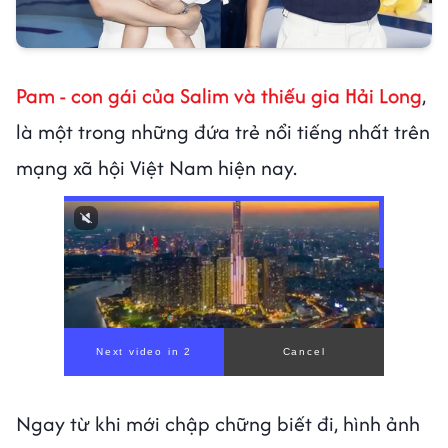
Pam - con gái của Salim và thiếu gia Hải Long
,
là một trong những đứa trẻ nổi tiếng nhất trên
mạng xã hội Việt Nam hiện nay.
00:00
/
01:05
Ngay từ khi mới chập chững biết đi, hình ảnh