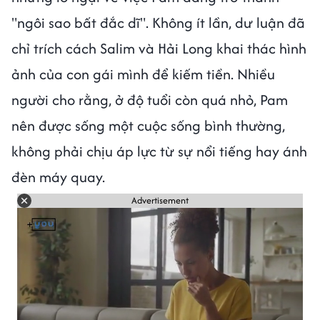
"ngôi sao bất đắc dĩ". Không ít lần, dư luận đã
chỉ trích cách Salim và Hải Long khai thác hình
ảnh của con gái mình để kiếm tiền. Nhiều
người cho rằng, ở độ tuổi còn quá nhỏ, Pam
nên được sống một cuộc sống bình thường,
không phải chịu áp lực từ sự nổi tiếng hay ánh
đèn máy quay.
Advertisement