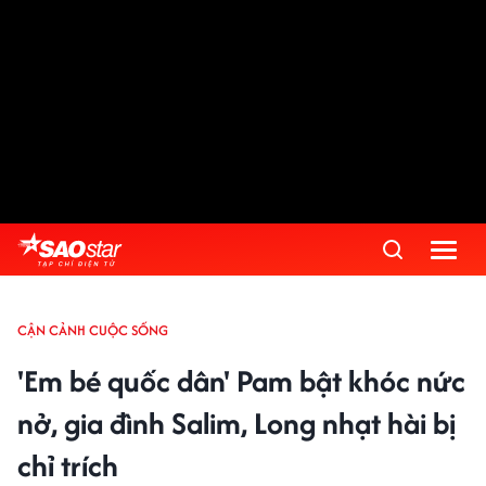
CẬN CẢNH CUỘC SỐNG
'Em bé quốc dân' Pam bật khóc nức
nở, gia đình Salim, Long nhạt hài bị
chỉ trích