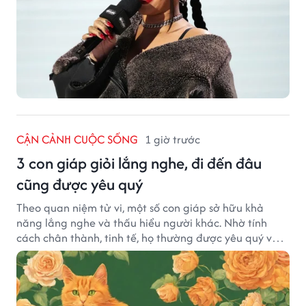
CẬN CẢNH CUỘC SỐNG
1 giờ trước
3 con giáp giỏi lắng nghe, đi đến đâu
cũng được yêu quý
Theo quan niệm tử vi, một số con giáp sở hữu khả
năng lắng nghe và thấu hiểu người khác. Nhờ tính
cách chân thành, tinh tế, họ thường được yêu quý và
tạo dựng nhiều mối quan hệ tốt đẹp.