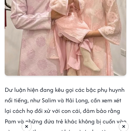
Dư luận hiện đang kêu gọi các bậc phụ huynh
nổi tiếng, như Salim và Hải Long, cần xem xét
lại cách họ đối xử với con cái, đảm bảo rằng
Pam và những đứa trẻ khác không bị cuốn vào
×
×