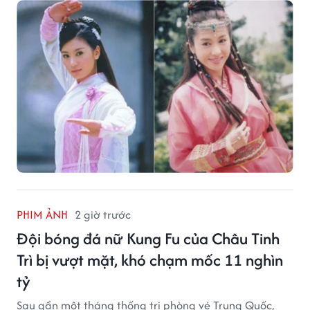
PHIM ẢNH
2 giờ trước
Đội bóng đá nữ Kung Fu của Châu Tinh
Trì bị vượt mặt, khó chạm mốc 11 nghìn
tỷ
Sau gần một tháng thống trị phòng vé Trung Quốc,