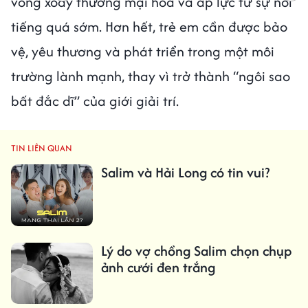
vòng xoáy thương mại hóa và áp lực từ sự nổi
tiếng quá sớm. Hơn hết, trẻ em cần được bảo
vệ, yêu thương và phát triển trong một môi
trường lành mạnh, thay vì trở thành “ngôi sao
bất đắc dĩ” của giới giải trí.
TIN LIÊN QUAN
Salim và Hải Long có tin vui?
Lý do vợ chồng Salim chọn chụp
ảnh cưới đen trắng