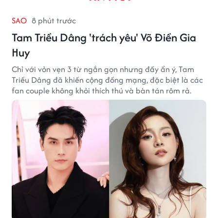
SAO
8 phút trước
Tam Triều Dâng 'trách yêu' Võ Điền Gia
Huy
Chỉ với vỏn vẹn 3 từ ngắn gọn nhưng đầy ẩn ý, Tam
Triều Dâng đã khiến cộng đồng mạng, đặc biệt là các
fan couple không khỏi thích thú và bàn tán rôm rả.