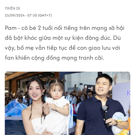
THIÊN DI
25/09/2024 - 07:30 (GMT+7)
Pam - cô bé 2 tuổi nổi tiếng trên mạng xã hội
đã bật khóc giữa một sự kiện đông đúc. Dù
vậy, bố mẹ vẫn tiếp tục để con giao lưu với
fan khiến cộng đồng mạng tranh cãi.