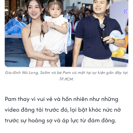
Gia đình Hải Long, Salim và bé Pam có mặt tại sự kiện gần đây tại
TP.HCM.
Pam thay vì vui vẻ và hồn nhiên như những
video đăng tải trước đó, lại bật khóc nức nở
trước sự hoảng sợ và áp lực từ đám đông.