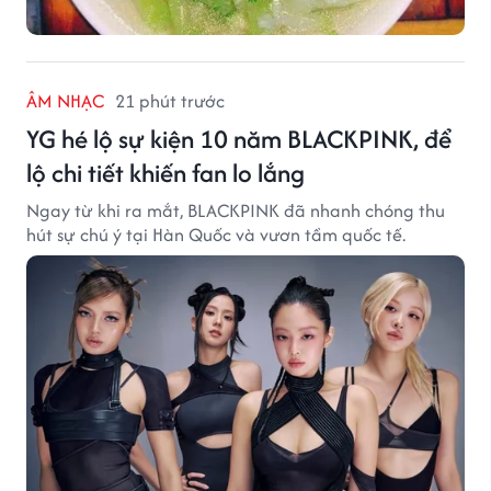
ÂM NHẠC
21 phút trước
YG hé lộ sự kiện 10 năm BLACKPINK, để
lộ chi tiết khiến fan lo lắng
Ngay từ khi ra mắt, BLACKPINK đã nhanh chóng thu
hút sự chú ý tại Hàn Quốc và vươn tầm quốc tế.