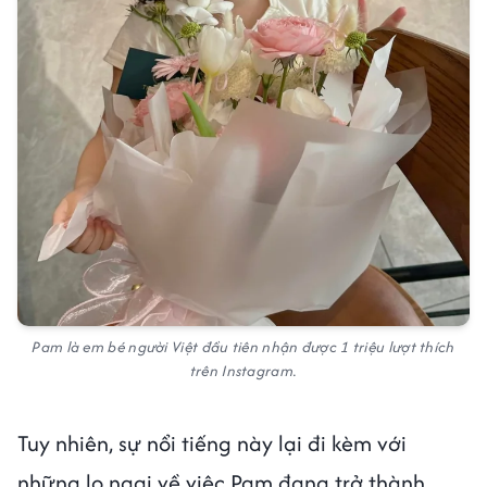
Pam là em bé người Việt đầu tiên nhận được 1 triệu lượt thích
trên Instagram.
Tuy nhiên, sự nổi tiếng này lại đi kèm với
những lo ngại về việc Pam đang trở thành