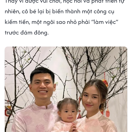
Thay vì được vui chơi, học hỏi và phát triển tự
nhiên, cô bé lại bị biến thành một công cụ
kiếm tiền, một ngôi sao nhỏ phải “làm việc”
trước đám đông.