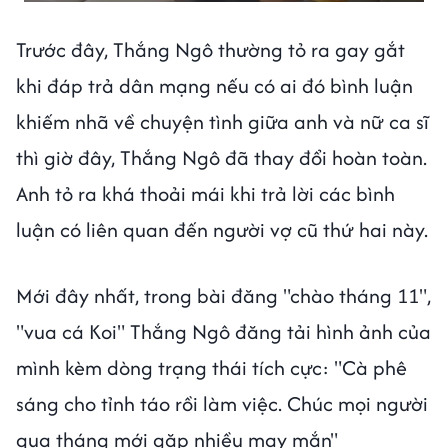
Trước đây, Thắng Ngô thường tỏ ra gay gắt
khi đáp trả dân mạng nếu có ai đó bình luận
khiếm nhã về chuyện tình giữa anh và nữ ca sĩ
thì giờ đây, Thắng Ngô đã thay đổi hoàn toàn.
Anh tỏ ra khá thoải mái khi trả lời các bình
luận có liên quan đến người vợ cũ thứ hai này.
Mới đây nhất, trong bài đăng "chào tháng 11",
"vua cá Koi" Thắng Ngô đăng tải hình ảnh của
mình kèm dòng trạng thái tích cực: "Cà phê
sáng cho tỉnh táo rồi làm việc. Chúc mọi người
qua tháng mới gặp nhiều may mắn"