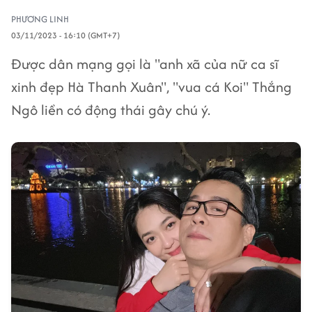
PHƯƠNG LINH
03/11/2023 - 16:10 (GMT+7)
Được dân mạng gọi là "anh xã của nữ ca sĩ
xinh đẹp Hà Thanh Xuân", "vua cá Koi" Thắng
Ngô liền có động thái gây chú ý.