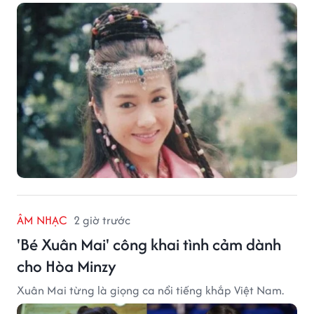
ÂM NHẠC
2 giờ trước
'Bé Xuân Mai' công khai tình cảm dành
cho Hòa Minzy
Xuân Mai từng là giọng ca nổi tiếng khắp Việt Nam.