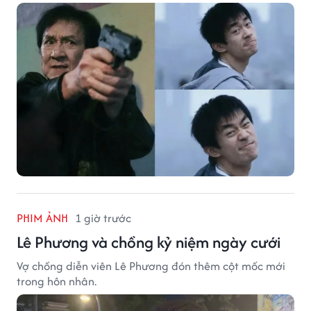
PHIM ẢNH
1 giờ trước
Lê Phương và chồng kỷ niệm ngày cưới
Vợ chồng diễn viên Lê Phương đón thêm cột mốc mới
trong hôn nhân.