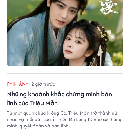
PHIM ẢNH
2 giờ trước
Những khoảnh khắc chứng minh bản
lĩnh của Triệu Mẫn
Từ một quận chúa Mông Cổ, Triệu Mẫn trở thành nữ
nhân vật nổi bật của Ỷ Thiên Đồ Long Ký nhờ sự thông
minh, quyết đoán và bản lĩnh.