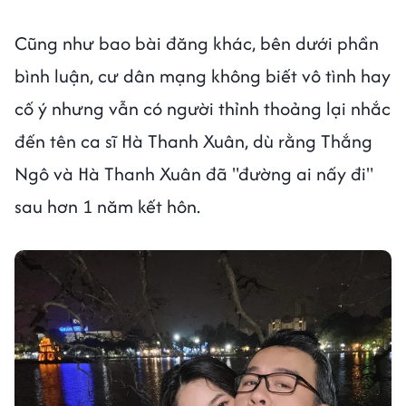
Cũng như bao bài đăng khác, bên dưới phần
bình luận, cư dân mạng không biết vô tình hay
cố ý nhưng vẫn có người thỉnh thoảng lại nhắc
đến tên ca sĩ Hà Thanh Xuân, dù rằng Thắng
Ngô và Hà Thanh Xuân đã "đường ai nấy đi"
sau hơn 1 năm kết hôn.