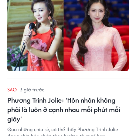
SAO
3 giờ trước
Phương Trinh Jolie: 'Hôn nhân không
phải là luôn ở cạnh nhau mỗi phút mỗi
giây'
Qua những chia sẻ, có thể thấy Phương Trinh Jolie
đang nhìn hôn nhân theo hướng thực tế hơn.