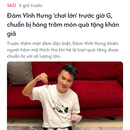
SAO
4 giờ trước
Đàm Vĩnh Hưng 'chơi lớn' trước giờ G,
chuẩn bị hàng trăm món quà tặng khán
giả
Trước thềm một đêm đặc biệt, Đàm Vĩnh Hưng khiến
người hâm mộ thích thú khi hé lộ loạt quà tặng được
chuẩn bị với số lượng lớn.