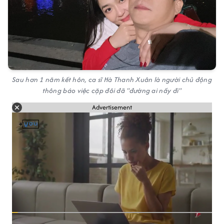
Sau hơn 1 năm kết hôn, ca sĩ Hà Thanh Xuân là người chủ động
thông báo việc cặp đôi đã "đường ai nấy đi"
Advertisement