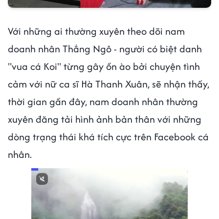
Với những ai thường xuyên theo dõi nam
doanh nhân Thắng Ngô - người có biệt danh
"vua cá Koi" từng gây ồn ào bởi chuyện tình
cảm với nữ ca sĩ Hà Thanh Xuân, sẽ nhận thấy,
thời gian gần đây, nam doanh nhân thường
xuyên đăng tải hình ảnh bản thân với những
dòng trạng thái khá tích cực trên Facebook cá
nhân.