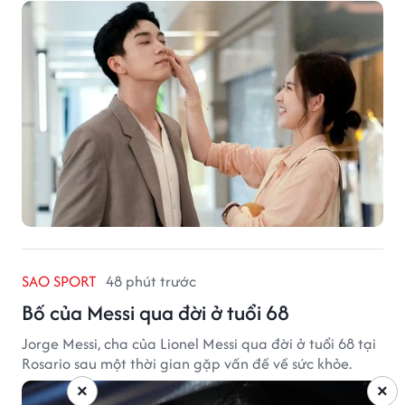
SAO SPORT
48 phút trước
Bố của Messi qua đời ở tuổi 68
Jorge Messi, cha của Lionel Messi qua đời ở tuổi 68 tại
Rosario sau một thời gian gặp vấn đề về sức khỏe.
×
×