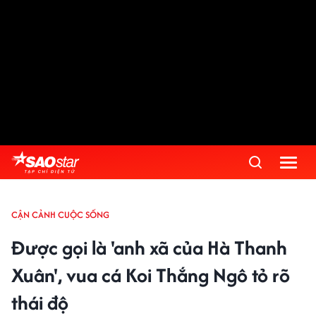
CẬN CẢNH CUỘC SỐNG
Được gọi là 'anh xã của Hà Thanh
Xuân', vua cá Koi Thắng Ngô tỏ rõ
thái độ