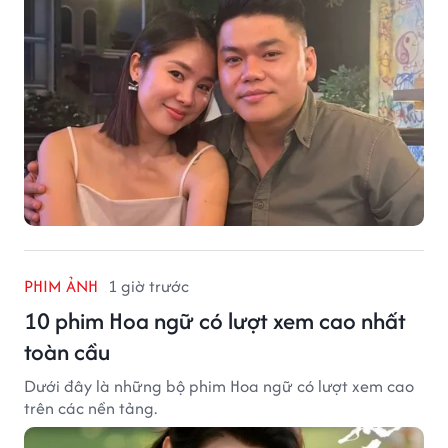
PHIM ẢNH
1 giờ trước
10 phim Hoa ngữ có lượt xem cao nhất
toàn cầu
Dưới đây là những bộ phim Hoa ngữ có lượt xem cao
trên các nền tảng.