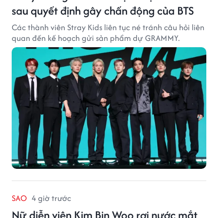
sau quyết định gây chấn động của BTS
Các thành viên Stray Kids liên tục né tránh câu hỏi liên
quan đến kế hoạch gửi sản phẩm dự GRAMMY.
SAO
4 giờ trước
Nữ diễn viên Kim Bin Woo rơi nước mắt