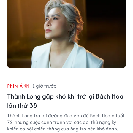
PHIM ẢNH
1 giờ trước
Thành Long gặp khó khi trở lại Bách Hoa
lần thứ 38
Thành Long trở lại đường đua Ảnh đế Bách Hoa ở tuổi
72, nhưng cuộc cạnh tranh với các đối thủ nặng ký
khiến cơ hội chiến thắng của ông trở nên khó đoán.