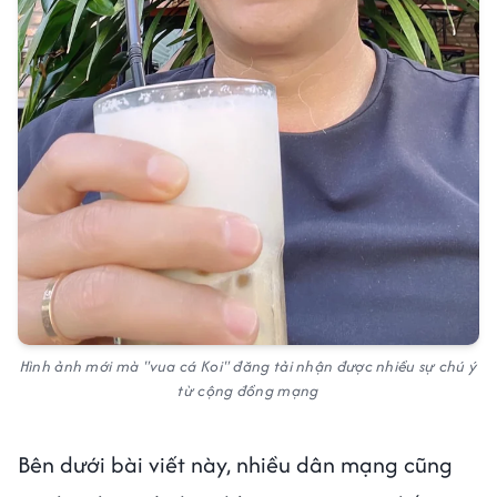
Hình ảnh mới mà "vua cá Koi" đăng tải nhận được nhiều sự chú ý
từ cộng đồng mạng
Bên dưới bài viết này, nhiều dân mạng cũng