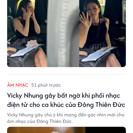
ÂM NHẠC
51 phút trước
Vicky Nhung gây bất ngờ khi phối nhạc
điện tử cho ca khúc của Đông Thiên Đức
Vicky Nhung gây chú ý khi mang đến góc nhìn mới cho
âm nhạc của Đông Thiên Đức.