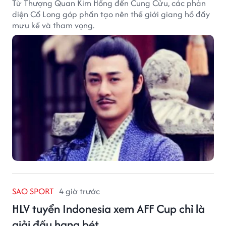
Từ Thượng Quan Kim Hồng đến Cung Cửu, các phản
diện Cổ Long góp phần tạo nên thế giới giang hồ đầy
mưu kế và tham vọng.
SAO SPORT
4 giờ trước
HLV tuyển Indonesia xem AFF Cup chỉ là
giải đấu hạng bét