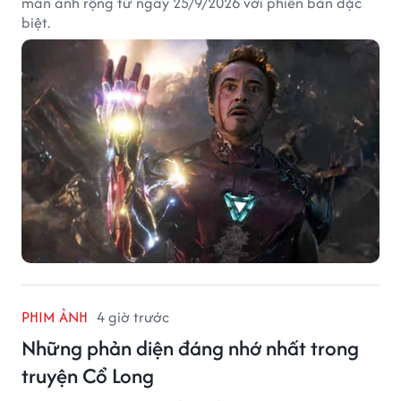
màn ảnh rộng từ ngày 25/9/2026 với phiên bản đặc
biệt.
PHIM ẢNH
4 giờ trước
Những phản diện đáng nhớ nhất trong
truyện Cổ Long