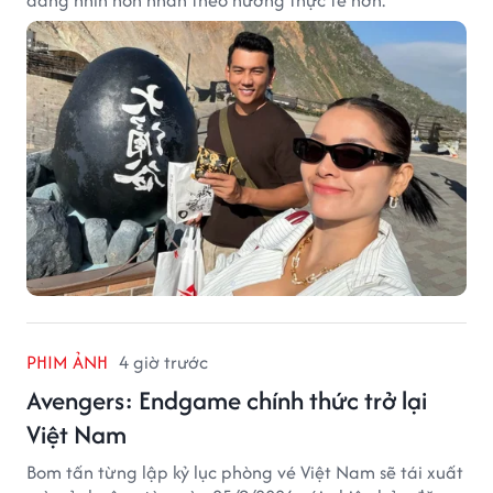
PHIM ẢNH
4 giờ trước
Avengers: Endgame chính thức trở lại
Việt Nam
Bom tấn từng lập kỷ lục phòng vé Việt Nam sẽ tái xuất