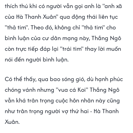
thích thú khi có người vẫn gọi anh là "anh xã
của Hà Thanh Xuân" qua động thái liên tục
"thả tim". Theo đó, không chỉ "thả tim" cho
bình luận của cư dân mạng này, Thắng Ngô
còn trực tiếp đáp lại "trái tim" thay lời muốn
nói đến người bình luận.
Có thể thấy, qua bao sóng gió, dù hạnh phúc
chóng vánh nhưng "vua cá Koi" Thắng Ngô
vẫn khá trân trọng cuộc hôn nhân này cũng
như trân trọng người vợ thứ hai - Hà Thanh
Xuân.