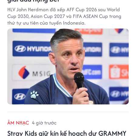
HLV John Herdman đã xếp AFF Cup 2026 sau World
Cup 2030, Asian Cup 2027 và FIFA ASEAN Cup trong
thứ tự ưu tiên của tuyển Indonesia.
ÂM NHẠC
4 giờ trước
Stray Kids giữ kín kế hoạch dự GRAMMY