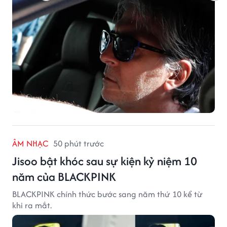
ÂM NHẠC
50 phút trước
Jisoo bật khóc sau sự kiện kỷ niệm 10
năm của BLACKPINK
BLACKPINK chính thức bước sang năm thứ 10 kể từ
khi ra mắt.