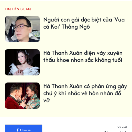
TIN LIÊN QUAN
Người con gái đặc biệt của 'Vua
cá Koi' Thắng Ngô
Hà Thanh Xuân diện váy xuyên
thấu khoe nhan sắc không tuổi
Hà Thanh Xuân có phản ứng gây
chú ý khi nhắc về hôn nhân đổ
vỡ
Bài viết
Chia sẻ