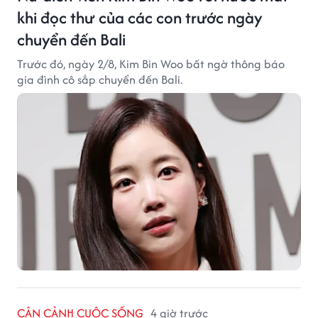
khi đọc thư của các con trước ngày
chuyển đến Bali
Trước đó, ngày 2/8, Kim Bin Woo bất ngờ thông báo
gia đình cô sắp chuyển đến Bali.
CẬN CẢNH CUỘC SỐNG
4 giờ trước