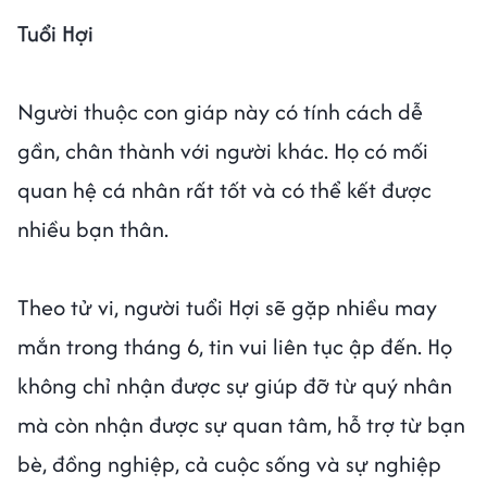
Tuổi Hợi
Người thuộc con giáp này có tính cách dễ
gần, chân thành với người khác. Họ có mối
quan hệ cá nhân rất tốt và có thể kết được
nhiều bạn thân.
Theo tử vi, người tuổi Hợi sẽ gặp nhiều may
mắn trong tháng 6, tin vui liên tục ập đến. Họ
không chỉ nhận được sự giúp đỡ từ quý nhân
mà còn nhận được sự quan tâm, hỗ trợ từ bạn
bè, đồng nghiệp, cả cuộc sống và sự nghiệp