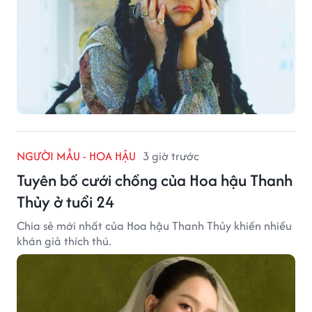
NGƯỜI MẪU - HOA HẬU
3 giờ trước
Tuyên bố cưới chồng của Hoa hậu Thanh
Thủy ở tuổi 24
Chia sẻ mới nhất của Hoa hậu Thanh Thủy khiến nhiều
khán giả thích thú.