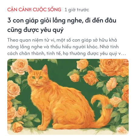
CẬN CẢNH CUỘC SỐNG
1 giờ trước
3 con giáp giỏi lắng nghe, đi đến đâu
cũng được yêu quý
Theo quan niệm tử vi, một số con giáp sở hữu khả
năng lắng nghe và thấu hiểu người khác. Nhờ tính
cách chân thành, tinh tế, họ thường được yêu quý và
tạo dựng nhiều mối quan hệ tốt đẹp.