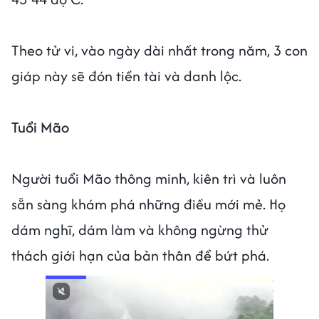
Theo tử vi, vào ngày dài nhất trong năm, 3 con
giáp này sẽ đón tiền tài và danh lộc.
Tuổi Mão
Người tuổi Mão thông minh, kiên trì và luôn
sẵn sàng khám phá những điều mới mẻ. Họ
dám nghĩ, dám làm và không ngừng thử
thách giới hạn của bản thân để bứt phá.