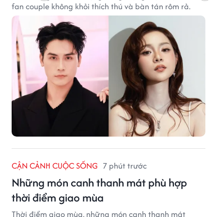
fan couple không khỏi thích thú và bàn tán rôm rả.
CẬN CẢNH CUỘC SỐNG
7 phút trước
Những món canh thanh mát phù hợp
thời điểm giao mùa
Thời điểm giao mùa, những món canh thanh mát