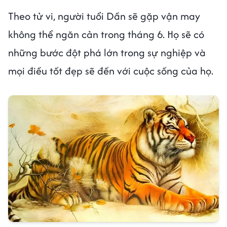
Theo tử vi, người tuổi Dần sẽ gặp vận may
không thể ngăn cản trong tháng 6. Họ sẽ có
những bước đột phá lớn trong sự nghiệp và
mọi điều tốt đẹp sẽ đến với cuộc sống của họ.