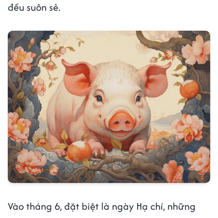
đều suôn sẻ.
Vào tháng 6, đặt biệt là ngày Hạ chí, những