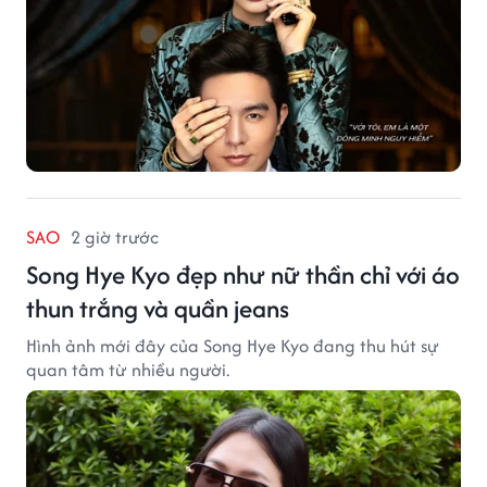
SAO
2 giờ trước
Song Hye Kyo đẹp như nữ thần chỉ với áo
thun trắng và quần jeans
Hình ảnh mới đây của Song Hye Kyo đang thu hút sự
quan tâm từ nhiều người.