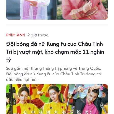
PHIM ẢNH
2 giờ trước
Đội bóng đá nữ Kung Fu của Châu Tinh
Trì bị vượt mặt, khó chạm mốc 11 nghìn
tỷ
Sau gần một tháng thống trị phòng vé Trung Quốc,
Đội bóng đá nữ Kung Fu của Châu Tinh Trì đang có
dấu hiệu hụt hơi.