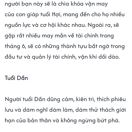
người bạn này sẽ là chìa khóa vận may
của con giáp tuổi Hợi, mang đến cho họ nhiều
nguồn lực và cơ hội khác nhau. Ngoài ra, sẽ
gặp rất nhiều may mắn về tài chính trong
tháng 6, sẽ có những thành tựu bất ngờ trong
đầu tư và quản lý tài chính, vận khí dồi dào.
Tuổi Dần
Người tuổi Dần dũng cảm, kiên trì, thích phiêu
lưu và dám nghĩ dám làm, dám thử thách giới
hạn của bản thân và không ngừng bứt phá.