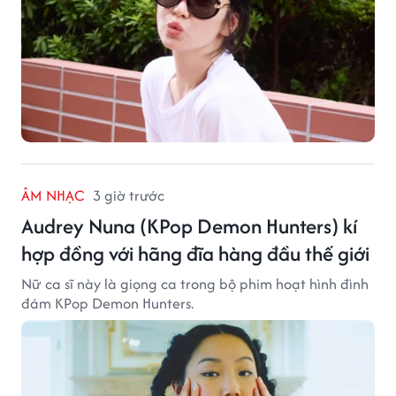
ÂM NHẠC
3 giờ trước
Audrey Nuna (KPop Demon Hunters) kí
hợp đồng với hãng đĩa hàng đầu thế giới
Nữ ca sĩ này là giọng ca trong bộ phim hoạt hình đình
đám KPop Demon Hunters.