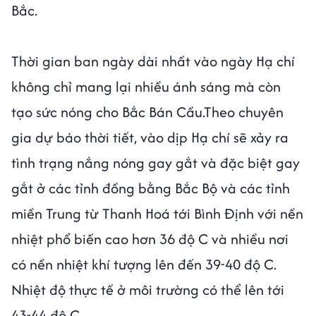
Bắc.
Thời gian ban ngày dài nhất vào ngày Hạ chí
không chỉ mang lại nhiều ánh sáng mà còn
tạo sức nóng cho Bắc Bán Cầu.Theo chuyên
gia dự báo thời tiết, vào dịp Hạ chí sẽ xảy ra
tình trạng nắng nóng gay gắt và đặc biệt gay
gắt ở các tỉnh đồng bằng Bắc Bộ và các tỉnh
miền Trung từ Thanh Hoá tới Bình Định với nền
nhiệt phổ biến cao hơn 36 độ C và nhiều nơi
có nền nhiệt khí tượng lên đến 39-40 độ C.
Nhiệt độ thực tế ở môi trường có thể lên tới
43-44 độ C.