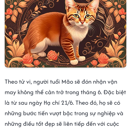
Theo tử vi, người tuổi Mão sẽ đón nhận vận
may không thể cản trở trong tháng 6. Đặc biệt
là từ sau ngày Hạ chí 21/6. Theo đó, họ sẽ có
những bước tiến vượt bậc trong sự nghiệp và
những điều tốt đẹp sẽ liên tiếp đến với cuộc