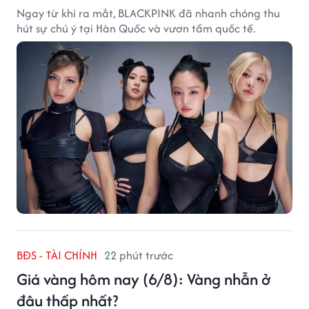
Ngay từ khi ra mắt, BLACKPINK đã nhanh chóng thu
hút sự chú ý tại Hàn Quốc và vươn tầm quốc tế.
BĐS - TÀI CHÍNH
22 phút trước
Giá vàng hôm nay (6/8): Vàng nhẫn ở
đâu thấp nhất?