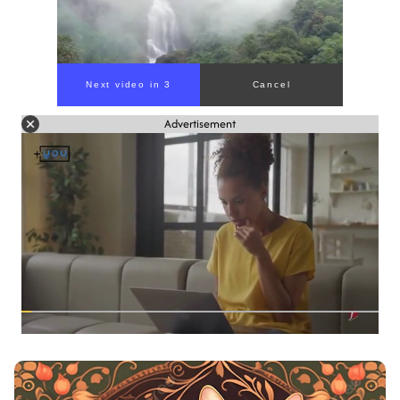
Next video in 1
Cancel
Advertisement