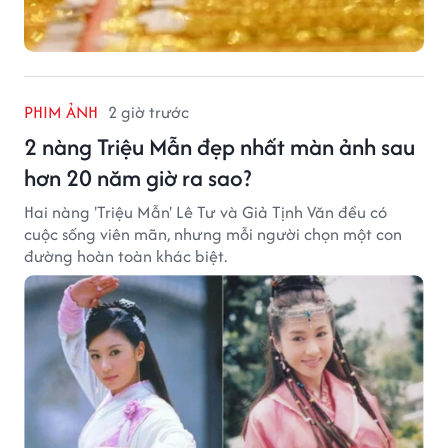
PHIM ẢNH
2 giờ trước
2 nàng Triệu Mẫn đẹp nhất màn ảnh sau
hơn 20 năm giờ ra sao?
Hai nàng 'Triệu Mẫn' Lê Tư và Giả Tịnh Văn đều có
cuộc sống viên mãn, nhưng mỗi người chọn một con
đường hoàn toàn khác biệt.