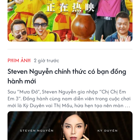
PHIM ẢNH
2 giờ trước
Steven Nguyễn chính thức có bạn đồng
hành mới
Sau “Mưa Đỏ”, Steven Nguyễn gia nhập “Chị Chị Em
Em 3”. Đồng hành cùng nam diễn viên trong cuộc chơi
mới là Kỳ Duyên vai Thị Mầu, hứa hẹn tạo nên màn kết
hợp nhiều bất ngờ.