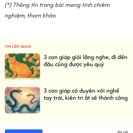
(*) Thông tin trong bài mang tính chiêm
nghiệm, tham khảo
TIN LIÊN QUAN
3 con giáp giỏi lắng nghe, đi đến
đâu cũng được yêu quý
3 con giáp có duyên với nghề
tay trái, kiên trì ắt sẽ thành công
Bài viết