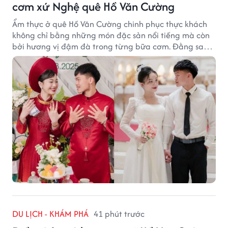
cơm xứ Nghệ quê Hồ Văn Cường
Ẩm thực ở quê Hồ Văn Cường chinh phục thực khách
không chỉ bằng những món đặc sản nổi tiếng mà còn
bởi hương vị đậm đà trong từng bữa cơm. Đằng sau
nét giản dị ấy là những bí quyết được người dân gìn
giữ qua nhiều thế hệ.
DU LỊCH - KHÁM PHÁ
41 phút trước