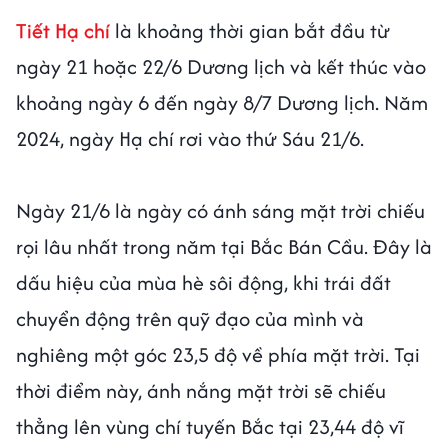
Tiết Hạ chí
là khoảng thời gian bắt đầu từ
ngày 21 hoặc 22/6 Dương lịch và kết thúc vào
khoảng ngày 6 đến ngày 8/7 Dương lịch. Năm
2024, ngày Hạ chí rơi vào thứ Sáu 21/6.
Ngày 21/6 là ngày có ánh sáng mặt trời chiếu
rọi lâu nhất trong năm tại Bắc Bán Cầu. Đây là
dấu hiệu của mùa hè sôi động, khi trái đất
chuyển động trên quỹ đạo của mình và
nghiêng một góc 23,5 độ về phía mặt trời. Tại
thời điểm này, ánh nắng mặt trời sẽ chiếu
thẳng lên vùng chí tuyến Bắc tại 23,44 độ vĩ