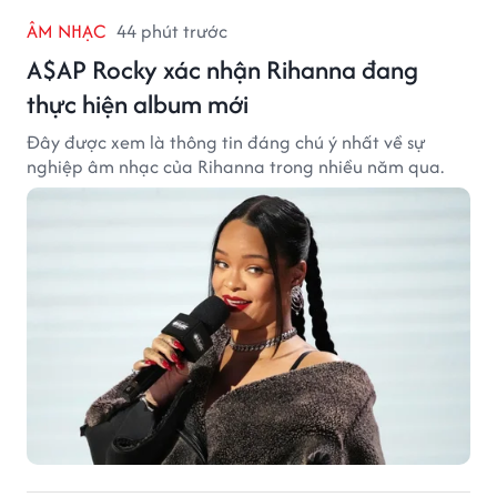
ÂM NHẠC
44 phút trước
A$AP Rocky xác nhận Rihanna đang
thực hiện album mới
Đây được xem là thông tin đáng chú ý nhất về sự
nghiệp âm nhạc của Rihanna trong nhiều năm qua.