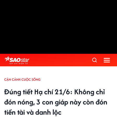
CẬN CẢNH CUỘC SỐNG
Đúng tiết Hạ chí 21/6: Không chỉ
đón nóng, 3 con giáp này còn đón
tiền tài và danh lộc