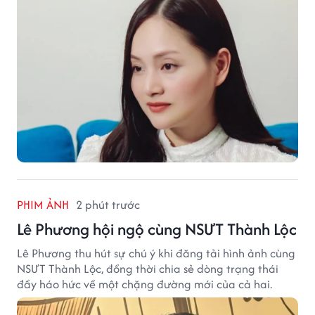
ngày.
PHIM ẢNH
2 phút trước
Lê Phương hội ngộ cùng NSƯT Thành Lộc
Lê Phương thu hút sự chú ý khi đăng tải hình ảnh cùng
NSƯT Thành Lộc, đồng thời chia sẻ dòng trạng thái
đầy háo hức về một chặng đường mới của cả hai.