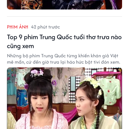
PHIM ẢNH
42 phút trước
Top 9 phim Trung Quốc tuổi thơ trưa nào
cũng xem
Những bộ phim Trung Quốc từng khiến khán giả Việt
mê mẩn, cứ đến giờ trưa lại háo hức bật tivi đón xem.