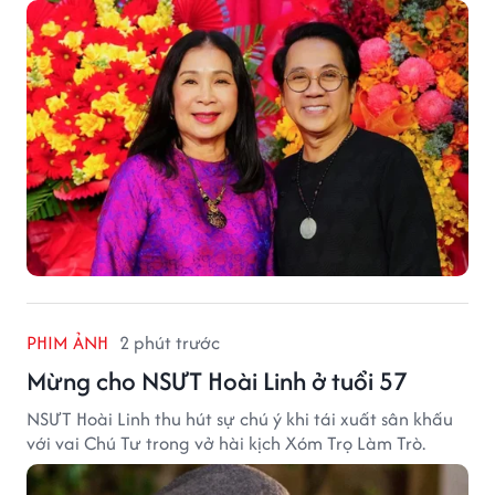
khấu.
PHIM ẢNH
2 phút trước
Mừng cho NSƯT Hoài Linh ở tuổi 57
NSƯT Hoài Linh thu hút sự chú ý khi tái xuất sân khấu
với vai Chú Tư trong vở hài kịch Xóm Trọ Làm Trò.