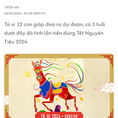
THIÊN AN
22/02/2024 - 07:00 (GMT+7)
Tử vi 12 con giáp đưa ra dự đoán, có 3 tuổi
dưới đây đỏ tình lẫn tiền đúng Tết Nguyên
Tiêu 2024.