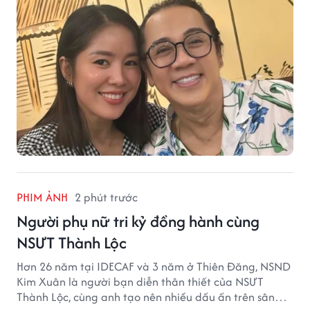
PHIM ẢNH
2 phút trước
Người phụ nữ tri kỷ đồng hành cùng
NSƯT Thành Lộc
Hơn 26 năm tại IDECAF và 3 năm ở Thiên Đăng, NSND
Kim Xuân là người bạn diễn thân thiết của NSƯT
Thành Lộc, cùng anh tạo nên nhiều dấu ấn trên sân