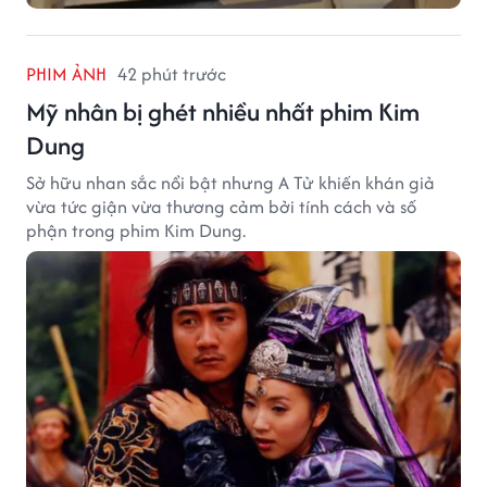
PHIM ẢNH
42 phút trước
Mỹ nhân bị ghét nhiều nhất phim Kim
Dung
Sở hữu nhan sắc nổi bật nhưng A Tử khiến khán giả
vừa tức giận vừa thương cảm bởi tính cách và số
phận trong phim Kim Dung.