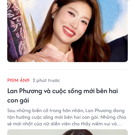
PHIM ẢNH
2 phút trước
Lan Phương và cuộc sống mới bên hai
con gái
Sau những biến cố trong hôn nhân, Lan Phương đang
tận hưởng cuộc sống mới bên hai con gái. Những chia
sẻ mới nhất của nữ diễn viên cho thấy niềm vui và
hạnh phúc hiện tại đến từ những điều bình dị mỗi