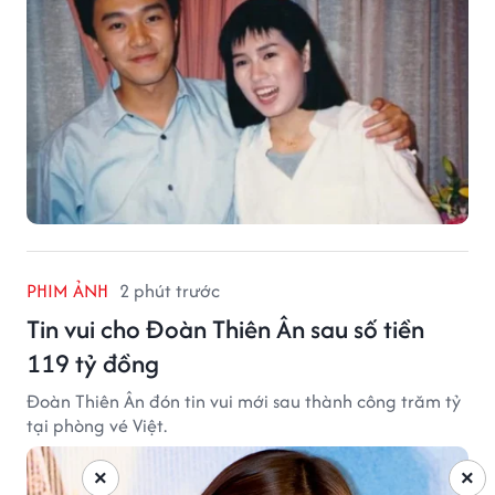
PHIM ẢNH
2 phút trước
Tin vui cho Đoàn Thiên Ân sau số tiền
119 tỷ đồng
Đoàn Thiên Ân đón tin vui mới sau thành công trăm tỷ
tại phòng vé Việt.
×
×