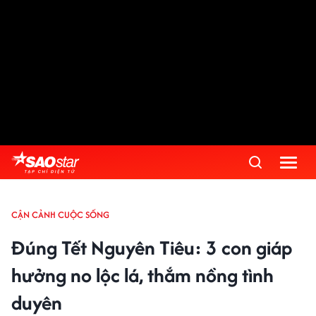
CẬN CẢNH CUỘC SỐNG
Đúng Tết Nguyên Tiêu: 3 con giáp
hưởng no lộc lá, thắm nồng tình
duyên