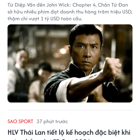
Từ Diệp Vấn đến John Wick: Chapter 4, Chân Tử Đan
sở hữu nhiều phim đạt doanh thu hàng trăm triệu USD,
thậm chí vượt 1 tỷ USD toàn cầu.
SAO SPORT
37 phút trước
HLV Thái Lan tiết lộ kế hoạch đặc biệt khi