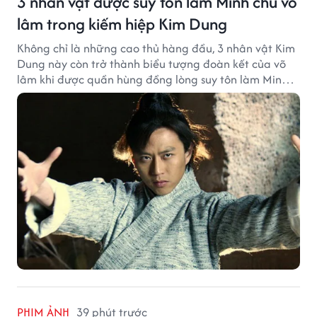
3 nhân vật được suy tôn làm Minh chủ võ
lâm trong kiếm hiệp Kim Dung
Không chỉ là những cao thủ hàng đầu, 3 nhân vật Kim
Dung này còn trở thành biểu tượng đoàn kết của võ
lâm khi được quần hùng đồng lòng suy tôn làm Minh
chủ.
PHIM ẢNH
39 phút trước