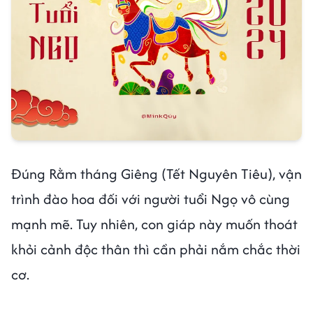
Đúng Rằm tháng Giêng (Tết Nguyên Tiêu), vận
trình đào hoa đối với người tuổi Ngọ vô cùng
mạnh mẽ. Tuy nhiên, con giáp này muốn thoát
khỏi cảnh độc thân thì cần phải nắm chắc thời
cơ.