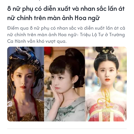
8 nữ phụ có diễn xuất và nhan sắc lấn át
nữ chính trên màn ảnh Hoa ngữ
Điểm qua 8 nữ phụ có nhan sắc và diễn xuất lấn át cả
nữ chính trên màn ảnh Hoa ngữ: Triệu Lộ Tư ở Trường
Ca Hành vẫn khó vượt qua.