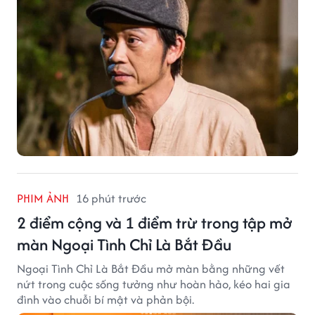
PHIM ẢNH
16 phút trước
2 điểm cộng và 1 điểm trừ trong tập mở
màn Ngoại Tình Chỉ Là Bắt Đầu
Ngoại Tình Chỉ Là Bắt Đầu mở màn bằng những vết
nứt trong cuộc sống tưởng như hoàn hảo, kéo hai gia
đình vào chuỗi bí mật và phản bội.