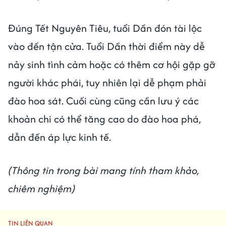
Đúng Tết Nguyên Tiêu, tuổi Dần đón tài lộc
vào đến tận cửa. Tuổi Dần thời điểm này dễ
nảy sinh tình cảm hoặc có thêm cơ hội gặp gỡ
người khác phái, tuy nhiên lại dễ phạm phải
đào hoa sát. Cuối cùng cũng cần lưu ý các
khoản chi có thể tăng cao do đào hoa phá,
dẫn đến áp lực kinh tế.
(Thông tin trong bài mang tính tham khảo,
chiêm nghiệm)
TIN LIÊN QUAN