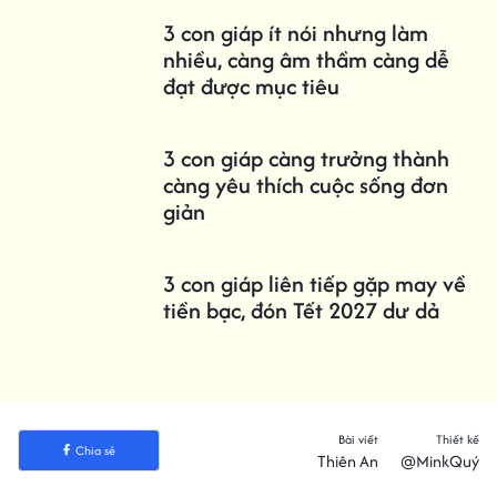
3 con giáp ít nói nhưng làm
nhiều, càng âm thầm càng dễ
đạt được mục tiêu
3 con giáp càng trưởng thành
càng yêu thích cuộc sống đơn
giản
3 con giáp liên tiếp gặp may về
tiền bạc, đón Tết 2027 dư dả
Bài viết
Thiết kế
Chia sẻ
Thiên An
@MinkQuý