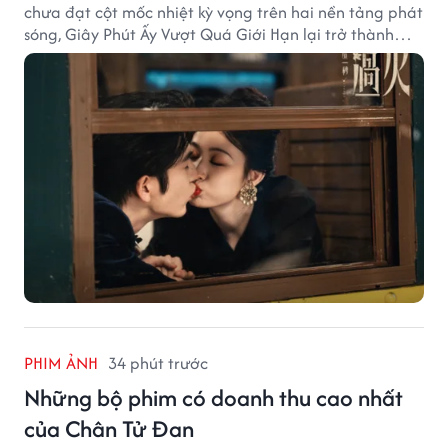
chưa đạt cột mốc nhiệt kỳ vọng trên hai nền tảng phát
sóng, Giây Phút Ấy Vượt Quá Giới Hạn lại trở thành
hiện tượng ở khía cạnh thương mại.
PHIM ẢNH
34 phút trước
Những bộ phim có doanh thu cao nhất
của Chân Tử Đan