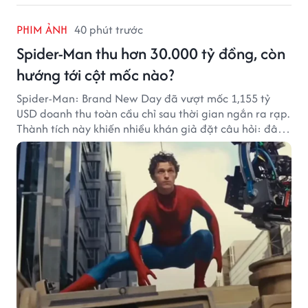
PHIM ẢNH
40 phút trước
Spider-Man thu hơn 30.000 tỷ đồng, còn
hướng tới cột mốc nào?
Spider-Man: Brand New Day đã vượt mốc 1,155 tỷ
USD doanh thu toàn cầu chỉ sau thời gian ngắn ra rạp.
Thành tích này khiến nhiều khán giả đặt câu hỏi: đâu
sẽ là cột mốc tiếp theo của Người Nhện?