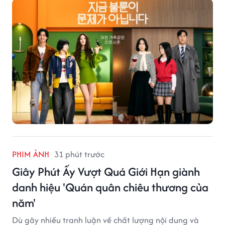
PHIM ẢNH
31 phút trước
Giây Phút Ấy Vượt Quá Giới Hạn giành
danh hiệu 'Quán quân chiêu thương của
năm'
Dù gây nhiều tranh luận về chất lượng nội dung và