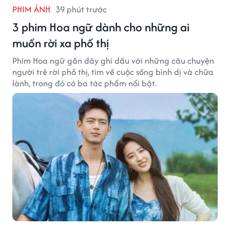
PHIM ẢNH
39 phút trước
3 phim Hoa ngữ dành cho những ai
muốn rời xa phố thị
Phim Hoa ngữ gần đây ghi dấu với những câu chuyện
người trẻ rời phố thị, tìm về cuộc sống bình dị và chữa
lành, trong đó có ba tác phẩm nổi bật.