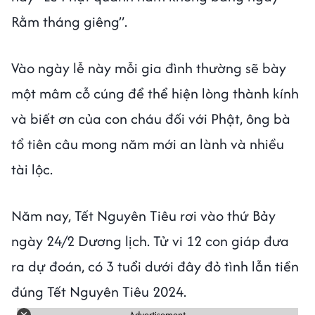
Rằm tháng giêng”.
Vào ngày lễ này mỗi gia đình thường sẽ bày
một mâm cỗ cúng để thể hiện lòng thành kính
và biết ơn của con cháu đối với Phật, ông bà
tổ tiên câu mong năm mới an lành và nhiều
tài lộc.
Năm nay, Tết Nguyên Tiêu rơi vào thứ Bảy
ngày 24/2 Dương lịch. Tử vi 12 con giáp đưa
ra dự đoán, có 3 tuổi dưới đây đỏ tình lẫn tiền
đúng Tết Nguyên Tiêu 2024.
Advertisement