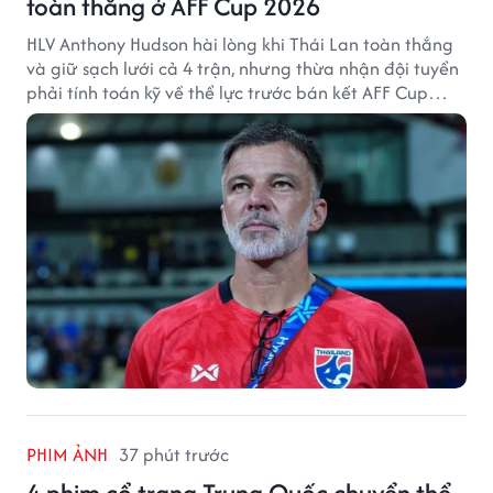
toàn thắng ở AFF Cup 2026
HLV Anthony Hudson hài lòng khi Thái Lan toàn thắng
và giữ sạch lưới cả 4 trận, nhưng thừa nhận đội tuyển
phải tính toán kỹ về thể lực trước bán kết AFF Cup
2026.
PHIM ẢNH
37 phút trước
4 phim cổ trang Trung Quốc chuyển thể