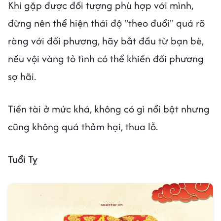
Khi gặp được đối tượng phù hợp với mình,
đừng nên thể hiện thái độ "theo đuổi" quá rõ
ràng với đối phương, hãy bắt đầu từ bạn bè,
nếu vội vàng tỏ tình có thể khiến đối phương
sợ hãi.
Tiền tài ở mức khá, không có gì nổi bật nhưng
cũng không quá thảm hại, thua lỗ.
Tuổi Tỵ