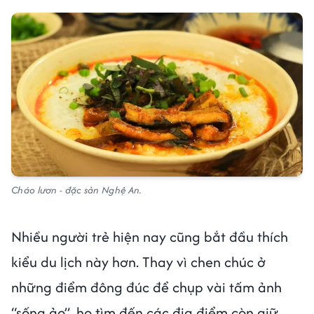
Cháo lươn - đặc sản Nghệ An.
Nhiều người trẻ hiện nay cũng bắt đầu thích
kiểu du lịch này hơn. Thay vì chen chúc ở
những điểm đông đúc để chụp vài tấm ảnh
“sống ảo”, họ tìm đến các địa điểm còn giữ