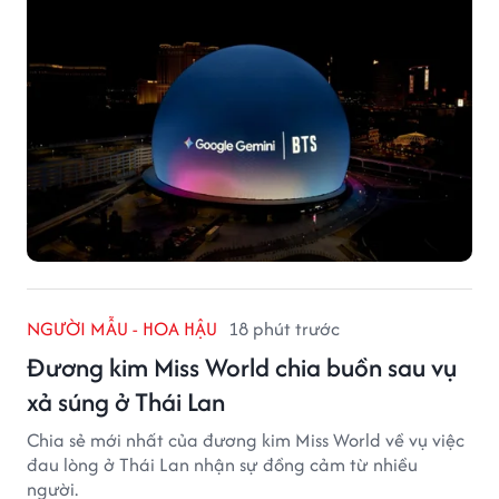
NGƯỜI MẪU - HOA HẬU
18 phút trước
Đương kim Miss World chia buồn sau vụ
xả súng ở Thái Lan
Chia sẻ mới nhất của đương kim Miss World về vụ việc
đau lòng ở Thái Lan nhận sự đồng cảm từ nhiều
người.