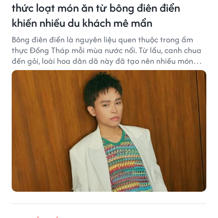
thức loạt món ăn từ bông điên điển
khiến nhiều du khách mê mẩn
Bông điên điển là nguyên liệu quen thuộc trong ẩm
thực Đồng Tháp mỗi mùa nước nổi. Từ lẩu, canh chua
đến gỏi, loài hoa dân dã này đã tạo nên nhiều món
ngon khiến du khách khó quên.