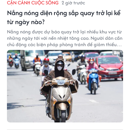
CẬN CẢNH CUỘC SỐNG
2 giờ trước
Nắng nóng diện rộng sắp quay trở lại kể
từ ngày nào?
Nắng nóng được dự báo quay trở lại nhiều khu vực từ
những ngày tới với nền nhiệt tăng cao. Người dân cần
chủ động các biện pháp phòng tránh để giảm thiểu
tác động của thời tiết cực đoan.