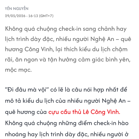
YẾN NGUYỄN
29/05/2026 - 16:13 (GMT+7)
Không quá chuộng check-in sang chảnh hay
lịch trình dày đặc, nhiều người Nghệ An – quê
hương Công Vinh, lại thích kiểu du lịch chậm
rãi, ăn ngon và tận hưởng cảm giác bình yên,
mộc mạc.
“Đi đâu mà vội” có lẽ là câu nói hợp nhất để
mô tả kiểu du lịch của nhiều người Nghệ An –
quê hương của
cựu cầu thủ Lê Công Vinh.
Không quá chuộng những điểm check-in hào
nhoáng hay lịch trình dày đặc, nhiều người ở