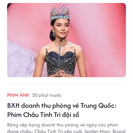
PHIM ẢNH
20 phút trước
BXH doanh thu phòng vé Trung Quốc:
Phim Châu Tinh Trì đội sổ
Bảng xếp hạng doanh thu phòng vé ngày các phim
đang chiếu: Châu Tinh Trì xếp cuối, Spider-Man: Brand