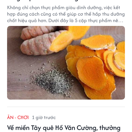
Không chỉ chọn thực phẩm giàu dinh dưỡng, việc kết
hợp đúng cách cũng có thể giúp cơ thể hấp thu dưỡng
chất hiệu quả hơn. Dưới đây là 5 cặp thực phẩm nên
ăn cùng nhau để tối ưu giá trị dinh dưỡng.
ĂN - CHƠI
1 giờ trước
Về miền Tây quê Hồ Văn Cường, thưởng