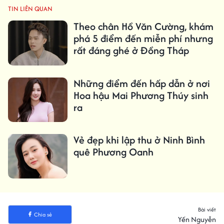
TIN LIÊN QUAN
Theo chân Hồ Văn Cường, khám
phá 5 điểm đến miễn phí nhưng
rất đáng ghé ở Đồng Tháp
Những điểm đến hấp dẫn ở nơi
Hoa hậu Mai Phương Thúy sinh
ra
Vẻ đẹp khi lập thu ở Ninh Bình
quê Phương Oanh
Bài viết
Chia sẻ
Yến Nguyễn