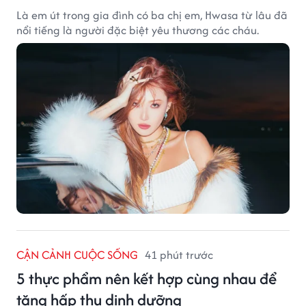
Là em út trong gia đình có ba chị em, Hwasa từ lâu đã
nổi tiếng là người đặc biệt yêu thương các cháu.
CẬN CẢNH CUỘC SỐNG
41 phút trước
5 thực phẩm nên kết hợp cùng nhau để
tăng hấp thu dinh dưỡng