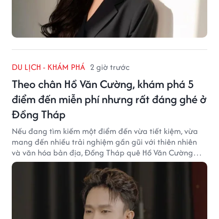
DU LỊCH - KHÁM PHÁ
2 giờ trước
Theo chân Hồ Văn Cường, khám phá 5
điểm đến miễn phí nhưng rất đáng ghé ở
Đồng Tháp
Nếu đang tìm kiếm một điểm đến vừa tiết kiệm, vừa
mang đến nhiều trải nghiệm gần gũi với thiên nhiên
và văn hóa bản địa, Đồng Tháp quê Hồ Văn Cường
chắc chắn là lựa chọn đáng cân nhắc.