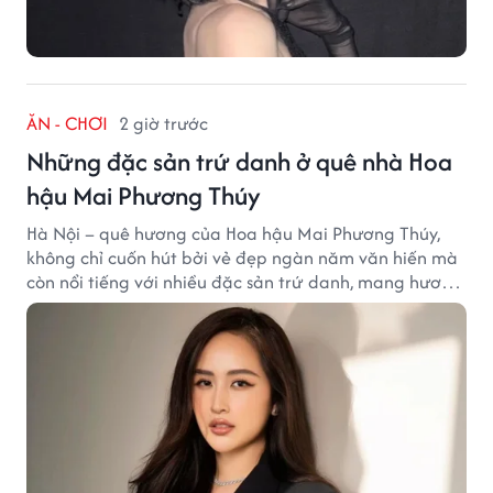
ĂN - CHƠI
2 giờ trước
Những đặc sản trứ danh ở quê nhà Hoa
hậu Mai Phương Thúy
Hà Nội – quê hương của Hoa hậu Mai Phương Thúy,
không chỉ cuốn hút bởi vẻ đẹp ngàn năm văn hiến mà
còn nổi tiếng với nhiều đặc sản trứ danh, mang hương
vị tinh tế và đậm đà bản sắc đất kinh kỳ.