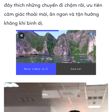
đây thích những chuyến đi chậm rãi, ưu tiên
cảm giác thoải mái, ăn ngon và tận hưởng
không khí bình dị.
Next video in 1
Cancel