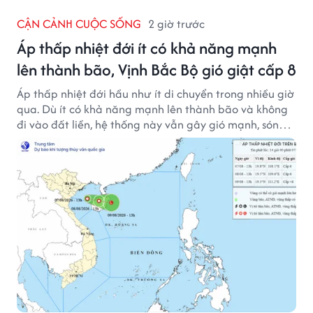
CẬN CẢNH CUỘC SỐNG
2 giờ trước
Áp thấp nhiệt đới ít có khả năng mạnh
lên thành bão, Vịnh Bắc Bộ gió giật cấp 8
Áp thấp nhiệt đới hầu như ít di chuyển trong nhiều giờ
qua. Dù ít có khả năng mạnh lên thành bão và không
đi vào đất liền, hệ thống này vẫn gây gió mạnh, sóng
lớn trên nhiều vùng biển.