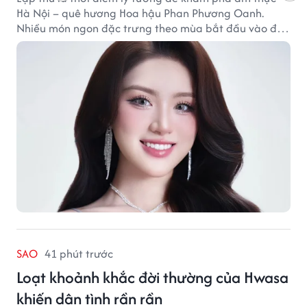
Hà Nội – quê hương Hoa hậu Phan Phương Oanh.
Nhiều món ngon đặc trưng theo mùa bắt đầu vào độ
hấp dẫn, níu chân thực khách gần xa.
SAO
41 phút trước
Loạt khoảnh khắc đời thường của Hwasa
khiến dân tình rần rần