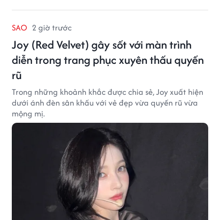
SAO
2 giờ trước
Joy (Red Velvet) gây sốt với màn trình
diễn trong trang phục xuyên thấu quyến
rũ
Trong những khoảnh khắc được chia sẻ, Joy xuất hiện
dưới ánh đèn sân khấu với vẻ đẹp vừa quyến rũ vừa
mộng mị.