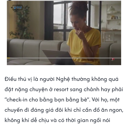
Điều thú vị là người Nghệ thường không quá
đặt nặng chuyện ở resort sang chảnh hay phải
“check-in cho bằng bạn bằng bè”. Với họ, một
chuyến đi đáng giá đôi khi chỉ cần đồ ăn ngon,
không khí dễ chịu và có thời gian ngồi nói