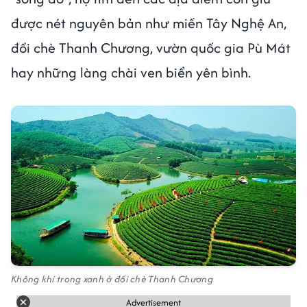
được nét nguyên bản như miền Tây Nghệ An,
đồi chè Thanh Chương, vườn quốc gia Pù Mát
hay những làng chài ven biển yên bình.
Không khí trong xanh ở đồi chè Thanh Chương
Advertisement