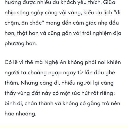
hướng được nhiều du khách yêu thích. Giữa
nhịp sống ngày càng vội vàng, kiểu du lịch “đi
chậm, ăn chắc” mang đến cảm giác nhẹ đầu
hơn, thật hơn và cũng gần với trải nghiệm địa
phương hơn.
Có lẽ vì thế mà Nghệ An không phải nơi khiến
người ta choáng ngợp ngay từ lần đầu ghé
thăm. Nhưng càng đi, nhiều người lại càng
thấy vùng đất này có một sức hút rất riêng:
bình dị, chân thành và không cố gắng trở nên
hào nhoáng.