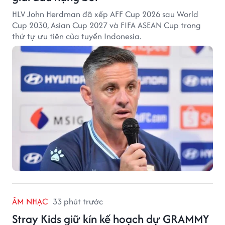
HLV John Herdman đã xếp AFF Cup 2026 sau World
Cup 2030, Asian Cup 2027 và FIFA ASEAN Cup trong
thứ tự ưu tiên của tuyển Indonesia.
ÂM NHẠC
33 phút trước
Stray Kids giữ kín kế hoạch dự GRAMMY