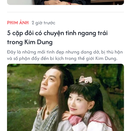
PHIM ẢNH
2 giờ trước
5 cặp đôi có chuyện tình ngang trái
trong Kim Dung
Đây là những mối tình đẹp nhưng dang dở, bị thù hận
và số phận đẩy đến bi kịch trong thế giới Kim Dung.