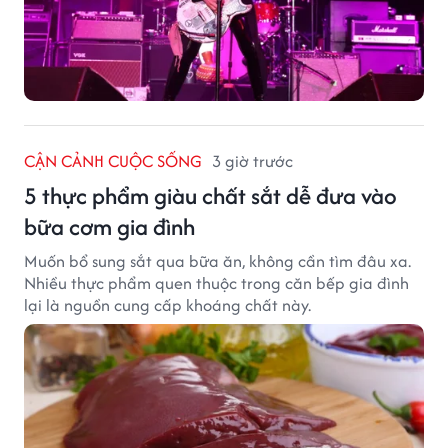
CẬN CẢNH CUỘC SỐNG
3 giờ trước
5 thực phẩm giàu chất sắt dễ đưa vào
bữa cơm gia đình
Muốn bổ sung sắt qua bữa ăn, không cần tìm đâu xa.
Nhiều thực phẩm quen thuộc trong căn bếp gia đình
lại là nguồn cung cấp khoáng chất này.