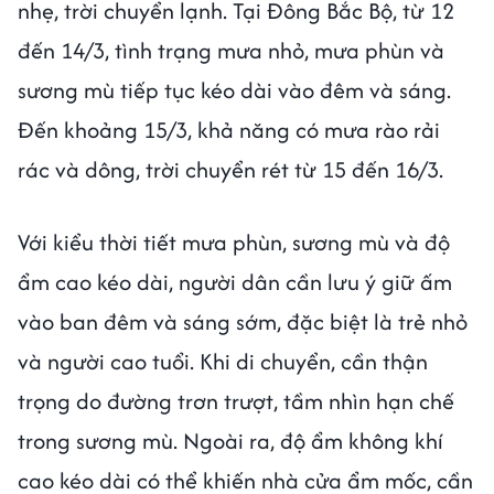
nhẹ, trời chuyển lạnh. Tại Đông Bắc Bộ, từ 12
đến 14/3, tình trạng mưa nhỏ, mưa phùn và
sương mù tiếp tục kéo dài vào đêm và sáng.
Đến khoảng 15/3, khả năng có mưa rào rải
rác và dông, trời chuyển rét từ 15 đến 16/3.
Với kiểu thời tiết mưa phùn, sương mù và độ
ẩm cao kéo dài, người dân cần lưu ý giữ ấm
vào ban đêm và sáng sớm, đặc biệt là trẻ nhỏ
và người cao tuổi. Khi di chuyển, cần thận
trọng do đường trơn trượt, tầm nhìn hạn chế
trong sương mù. Ngoài ra, độ ẩm không khí
cao kéo dài có thể khiến nhà cửa ẩm mốc, cần