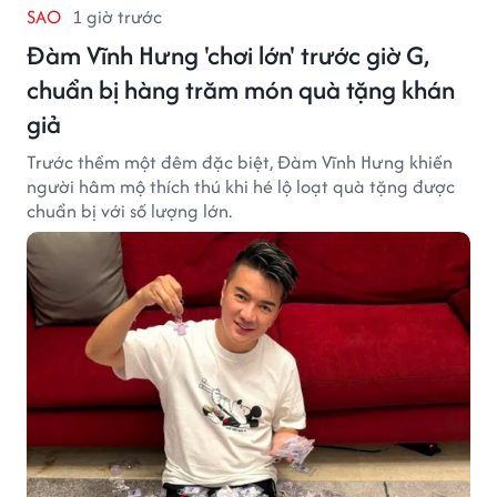
SAO
1 giờ trước
Đàm Vĩnh Hưng 'chơi lớn' trước giờ G,
chuẩn bị hàng trăm món quà tặng khán
giả
Trước thềm một đêm đặc biệt, Đàm Vĩnh Hưng khiến
người hâm mộ thích thú khi hé lộ loạt quà tặng được
chuẩn bị với số lượng lớn.