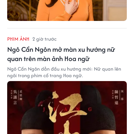
PHIM ẢNH
2 giờ trước
Ngô Cẩn Ngôn mở màn xu hướng nữ
quan trên màn ảnh Hoa ngữ
Ngô Cẩn Ngôn dẫn đầu xu hướng mới: Nữ quan lên
ngôi trong phim cổ trang Hoa ngữ.