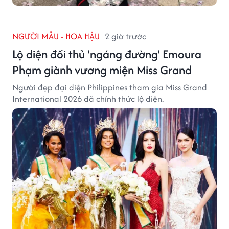
NGƯỜI MẪU - HOA HẬU
2 giờ trước
Lộ diện đối thủ 'ngáng đường' Emoura
Phạm giành vương miện Miss Grand
Người đẹp đại diện Philippines tham gia Miss Grand
International 2026 đã chính thức lộ diện.