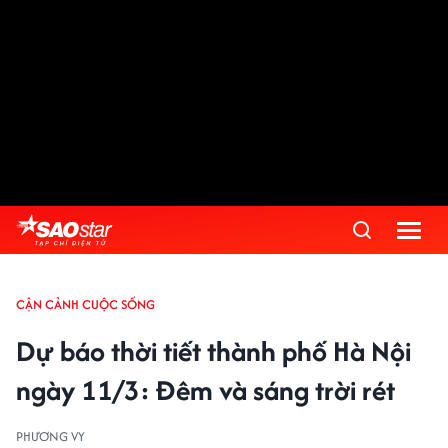
CẬN CẢNH CUỘC SỐNG
Dự báo thời tiết thành phố Hà Nội
ngày 11/3: Đêm và sáng trời rét
PHƯƠNG VY