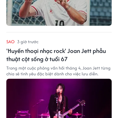
SAO
3 giờ trước
'Huyền thoại nhạc rock' Joan Jett phẫu
thuật cột sống ở tuổi 67
Trong một cuộc phỏng vấn hồi tháng 4, Joan Jett từng
chia sẻ tình yêu đặc biệt dành cho việc lưu diễn.