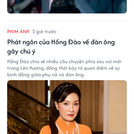
PHIM ẢNH
2 giờ trước
Phát ngôn của Hồng Đào về đàn ông
gây chú ý
Hồng Đào chia sẻ nhiều câu chuyện phía sau vai mới
trong Lên Hương, đồng thời bày tỏ quan điểm về sự
bình đẳng giữa phụ nữ và đàn ông.