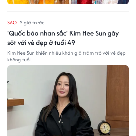
SAO
2 giờ trước
'Quốc bảo nhan sắc' Kim Hee Sun gây
sốt với vẻ đẹp ở tuổi 49
Kim Hee Sun khiến nhiều khán giả trầm trồ với vẻ đẹp
không tuổi.