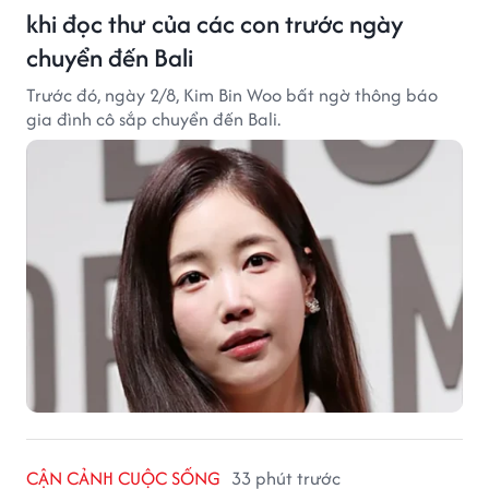
khi đọc thư của các con trước ngày
chuyển đến Bali
Trước đó, ngày 2/8, Kim Bin Woo bất ngờ thông báo
gia đình cô sắp chuyển đến Bali.
CẬN CẢNH CUỘC SỐNG
33 phút trước