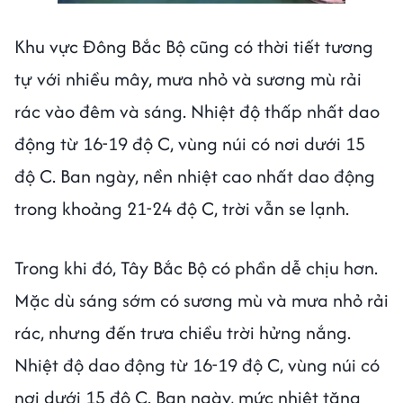
Khu vực Đông Bắc Bộ cũng có thời tiết tương
tự với nhiều mây, mưa nhỏ và sương mù rải
rác vào đêm và sáng. Nhiệt độ thấp nhất dao
động từ 16-19 độ C, vùng núi có nơi dưới 15
độ C. Ban ngày, nền nhiệt cao nhất dao động
trong khoảng 21-24 độ C, trời vẫn se lạnh.
Trong khi đó, Tây Bắc Bộ có phần dễ chịu hơn.
Mặc dù sáng sớm có sương mù và mưa nhỏ rải
rác, nhưng đến trưa chiều trời hửng nắng.
Nhiệt độ dao động từ 16-19 độ C, vùng núi có
nơi dưới 15 độ C. Ban ngày, mức nhiệt tăng