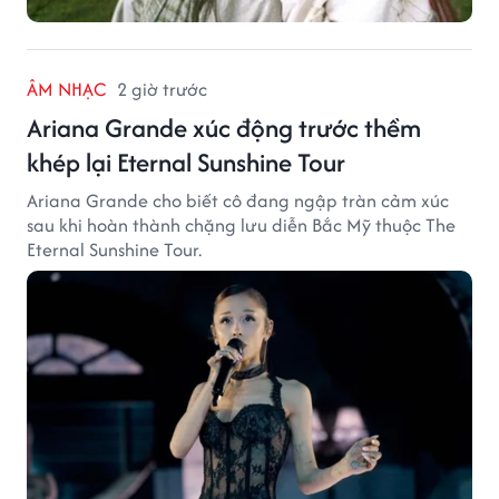
ÂM NHẠC
2 giờ trước
Ariana Grande xúc động trước thềm
khép lại Eternal Sunshine Tour
Ariana Grande cho biết cô đang ngập tràn cảm xúc
sau khi hoàn thành chặng lưu diễn Bắc Mỹ thuộc The
Eternal Sunshine Tour.