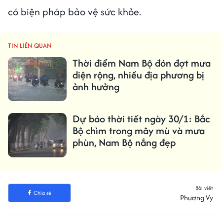
có biện pháp bảo vệ sức khỏe.
TIN LIÊN QUAN
Thời điểm Nam Bộ đón đợt mưa
diện rộng, nhiều địa phương bị
ảnh hưởng
Dự báo thời tiết ngày 30/1: Bắc
Bộ chìm trong mây mù và mưa
phùn, Nam Bộ nắng đẹp
Bài viết
Chia sẻ
Phương Vy