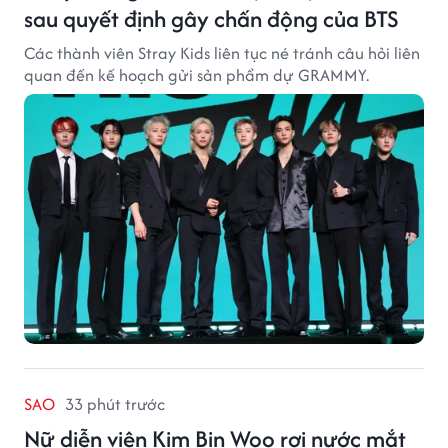
sau quyết định gây chấn động của BTS
Các thành viên Stray Kids liên tục né tránh câu hỏi liên
quan đến kế hoạch gửi sản phẩm dự GRAMMY.
SAO
33 phút trước
Nữ diễn viên Kim Bin Woo rơi nước mắt