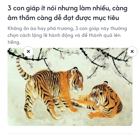
3 con giáp ít nói nhưng làm nhiều, càng
âm thầm càng dễ đạt được mục tiêu
Không ồn ào hay phô trương, 3 con giáp này thường
chọn cách lặng lẽ hành động và để thành quả lên
tiếng.
×
×