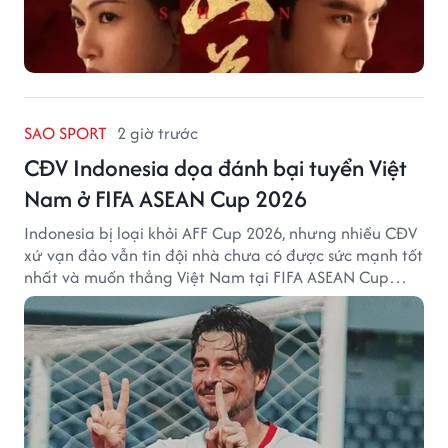
SAO SPORT
2 giờ trước
CĐV Indonesia dọa đánh bại tuyển Việt
Nam ở FIFA ASEAN Cup 2026
Indonesia bị loại khỏi AFF Cup 2026, nhưng nhiều CĐV
xứ vạn đảo vẫn tin đội nhà chưa có được sức mạnh tốt
nhất và muốn thắng Việt Nam tại FIFA ASEAN Cup
2026.