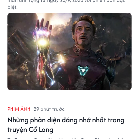
màn ảnh rộng từ ngày 25/9/2026 với phiên bản đặc
biệt.
PHIM ẢNH
29 phút trước
Những phản diện đáng nhớ nhất trong
truyện Cổ Long