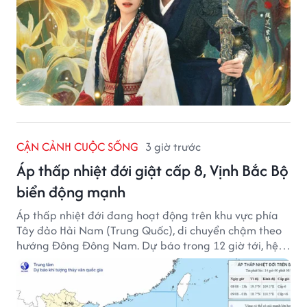
CẬN CẢNH CUỘC SỐNG
3 giờ trước
Áp thấp nhiệt đới giật cấp 8, Vịnh Bắc Bộ
biển động mạnh
Áp thấp nhiệt đới đang hoạt động trên khu vực phía
Tây đảo Hải Nam (Trung Quốc), di chuyển chậm theo
hướng Đông Đông Nam. Dự báo trong 12 giờ tới, hệ
thống này suy yếu dần thành vùng áp thấp.