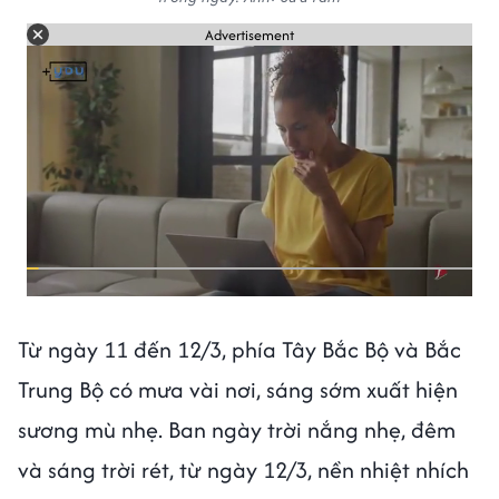
Advertisement
Từ ngày 11 đến 12/3, phía Tây Bắc Bộ và Bắc
Trung Bộ có mưa vài nơi, sáng sớm xuất hiện
sương mù nhẹ. Ban ngày trời nắng nhẹ, đêm
và sáng trời rét, từ ngày 12/3, nền nhiệt nhích