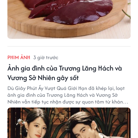
PHIM ẢNH
3 giờ trước
Ảnh gia đình của Trương Lăng Hách và
Vương Sở Nhiên gây sốt
Dù Giây Phút Ấy Vượt Quá Giới Hạn đã khép lại, loạt
ảnh gia đình của Trương Lăng Hách và Vương Sở
Nhiên vẫn tiếp tục nhận được sự quan tâm từ khán
giả.