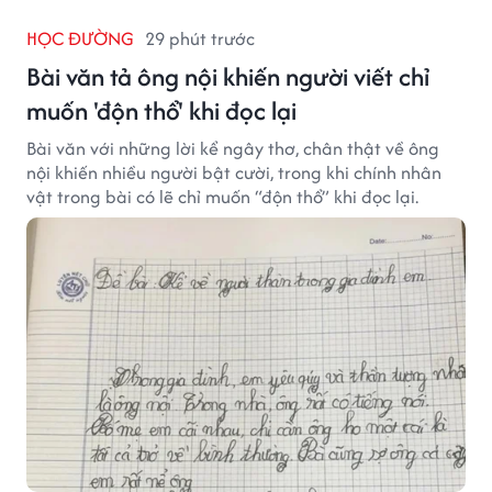
HỌC ĐƯỜNG
29 phút trước
Bài văn tả ông nội khiến người viết chỉ
muốn 'độn thổ' khi đọc lại
Bài văn với những lời kể ngây thơ, chân thật về ông
nội khiến nhiều người bật cười, trong khi chính nhân
vật trong bài có lẽ chỉ muốn “độn thổ” khi đọc lại.