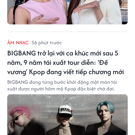
ÂM NHẠC
56 phút trước
BIGBANG trở lại với ca khúc mới sau 5
năm, 9 năm tái xuất tour diễn: 'Đế
vương' Kpop đang viết tiếp chương mới
BIGBANG đang từng bước khởi động một màn tái
xuất được người hâm mộ Kpop đặc biệt chờ đợi.