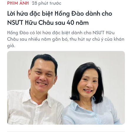
PHIM ẢNH
28 phút trước
Lời hứa đặc biệt Hồng Đào dành cho
NSƯT Hữu Châu sau 40 năm
Hồng Đào có lời hứa đặc biệt dành cho NSƯT Hữu
Châu sau nhiều năm gắn bó, thu hút sự chú ý của khán
giả.