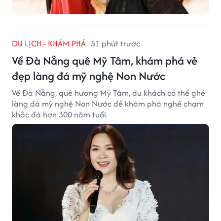
DU LỊCH - KHÁM PHÁ
51 phút trước
Về Đà Nẵng quê Mỹ Tâm, khám phá vẻ
đẹp làng đá mỹ nghệ Non Nước
Về Đà Nẵng, quê hương Mỹ Tâm, du khách có thể ghé
làng đá mỹ nghệ Non Nước để khám phá nghề chạm
khắc đá hơn 300 năm tuổi.