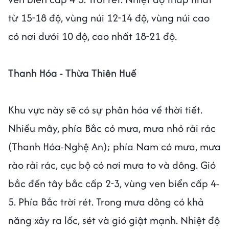
từ 15-18 độ, vùng núi 12-14 độ, vùng núi cao
có nơi dưới 10 độ, cao nhất 18-21 độ.
Thanh Hóa - Thừa Thiên Huế
Khu vực này sẽ có sự phân hóa về thời tiết.
Nhiều mây, phía Bắc có mưa, mưa nhỏ rải rác
(Thanh Hóa-Nghệ An); phía Nam có mưa, mưa
rào rải rác, cục bộ có nơi mưa to và dông. Gió
bắc đến tây bắc cấp 2-3, vùng ven biển cấp 4-
5. Phía Bắc trời rét. Trong mưa dông có khả
năng xảy ra lốc, sét và gió giật mạnh. Nhiệt độ