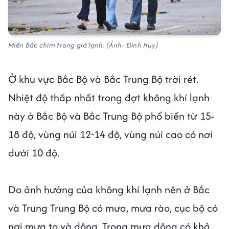
Miền Bắc chìm trong giá lạnh. (Ảnh: Đình Huy)
Ở khu vực Bắc Bộ và Bắc Trung Bộ trời rét.
Nhiệt độ thấp nhất trong đợt không khí lạnh
này ở Bắc Bộ và Bắc Trung Bộ phổ biến từ 15-
18 độ, vùng núi 12-14 độ, vùng núi cao có nơi
dưới 10 độ.
Do ảnh hưởng của không khí lạnh nên ở Bắc
và Trung Trung Bộ có mưa, mưa rào, cục bộ có
nơi mưa to và dông. Trong mưa dông có khả