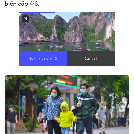
biển cấp 4-5.
Next video in 1
Cancel