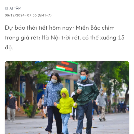
KHAI TÂM
08/12/2024 - 07:35 (GMT+7)
Dự báo thời tiết hôm nay: Miền Bắc chìm
trong giá rét; Hà Nội trời rét, có thể xuống 15
độ.