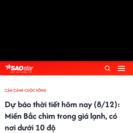
Advertisement
CẬN CẢNH CUỘC SỐNG
Dự báo thời tiết hôm nay (8/12):
Miền Bắc chìm trong giá lạnh, có
nơi dưới 10 độ