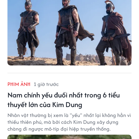
PHIM ẢNH
1 giờ trước
Nam chính yếu đuối nhất trong 6 tiểu
thuyết lớn của Kim Dung
Nhân vật thường bị xem là "yếu" nhất lại không hẳn vì
thiếu thiên phú, mà bởi cách Kim Dung xây dựng
chàng đi ngược mô-típ đại hiệp truyền thống.