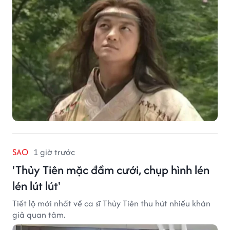
SAO
1 giờ trước
'Thủy Tiên mặc đầm cưới, chụp hình lén
lén lút lút'
Tiết lộ mới nhất về ca sĩ Thủy Tiên thu hút nhiều khán
giả quan tâm.