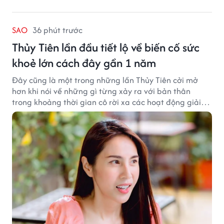
SAO
36 phút trước
Thủy Tiên lần đầu tiết lộ về biến cố sức
khoẻ lớn cách đây gần 1 năm
Đây cũng là một trong những lần Thủy Tiên cởi mở
hơn khi nói về những gì từng xảy ra với bản thân
trong khoảng thời gian cô rời xa các hoạt động giải
trí.