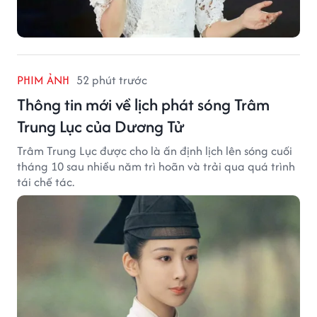
PHIM ẢNH
52 phút trước
Thông tin mới về lịch phát sóng Trâm
Trung Lục của Dương Tử
Trâm Trung Lục được cho là ấn định lịch lên sóng cuối
tháng 10 sau nhiều năm trì hoãn và trải qua quá trình
tái chế tác.