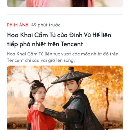
PHIM ẢNH
49 phút trước
Hoa Khai Cẩm Tú của Đinh Vũ Hề liên
tiếp phá nhiệt trên Tencent
Hoa Khai Cẩm Tú liên tục vượt các mốc nhiệt độ trên
Tencent chỉ sau vài giờ lên sóng.