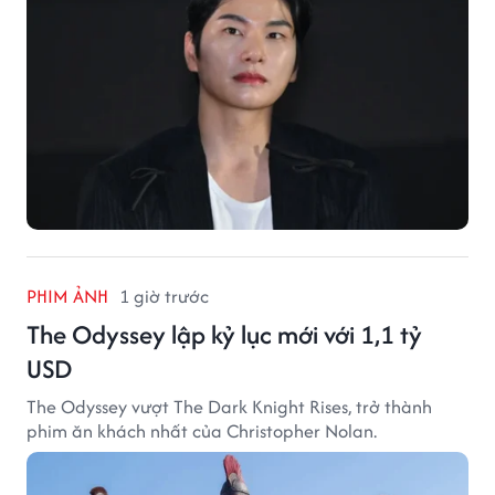
PHIM ẢNH
1 giờ trước
The Odyssey lập kỷ lục mới với 1,1 tỷ
USD
The Odyssey vượt The Dark Knight Rises, trở thành
phim ăn khách nhất của Christopher Nolan.