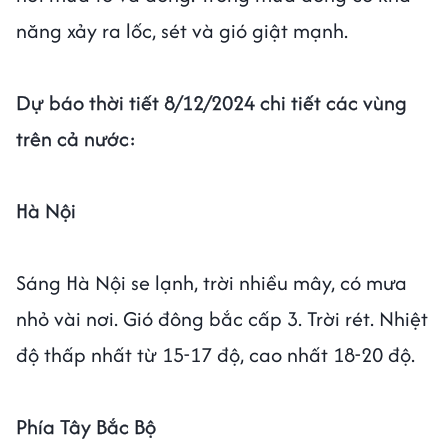
năng xảy ra lốc, sét và gió giật mạnh.
Dự báo thời tiết 8/12/2024 chi tiết các vùng
trên cả nước:
Hà Nội
Sáng Hà Nội se lạnh, trời nhiều mây, có mưa
nhỏ vài nơi. Gió đông bắc cấp 3. Trời rét. Nhiệt
độ thấp nhất từ 15-17 độ, cao nhất 18-20 độ.
Phía Tây Bắc Bộ