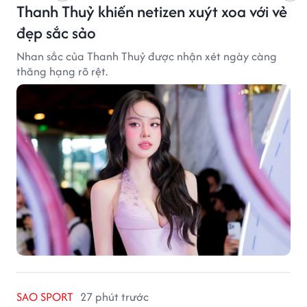
Thanh Thuỷ khiến netizen xuýt xoa với vẻ
đẹp sắc sảo
Nhan sắc của Thanh Thuỷ được nhận xét ngày càng
thăng hạng rõ rệt.
SAO SPORT
27 phút trước