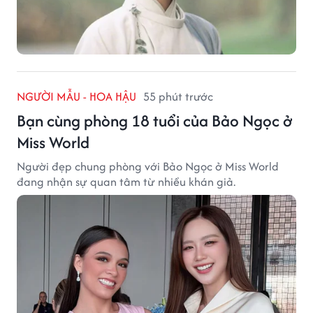
NGƯỜI MẪU - HOA HẬU
55 phút trước
Bạn cùng phòng 18 tuổi của Bảo Ngọc ở
Miss World
Người đẹp chung phòng với Bảo Ngọc ở Miss World
đang nhận sự quan tâm từ nhiều khán giả.