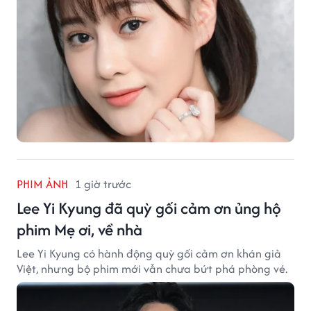
PHIM ẢNH
1 giờ trước
Lee Yi Kyung đã quỳ gối cảm ơn ủng hộ
phim Mẹ ơi, về nhà
Lee Yi Kyung có hành động quỳ gối cảm ơn khán giả
Việt, nhưng bộ phim mới vẫn chưa bứt phá phòng vé.