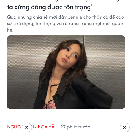
ta xứng đáng được tôn trọng'
Qua những chia sẻ mới đây, Jennie cho thấy cô đề cao
sự chủ động, tôn trọng và rõ ràng trong một mối quan
hệ.
NGƯỜI MẪU - HOA HẬU
27 phút trước
×
×