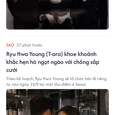
SAO
57 phút trước
Ryu Hwa Young (T-ara) khoe khoảnh
khắc hẹn hò ngọt ngào với chồng sắp
cưới
Theo kế hoạch, Ryu Hwa Young sẽ tổ chức hôn lễ riêng
tư vào ngày 12/9 tại một địa điểm ở Seoul.