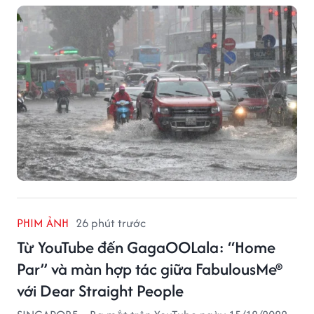
báo.
PHIM ẢNH
26 phút trước
Từ YouTube đến GagaOOLala: “Home
Par” và màn hợp tác giữa FabulousMe®
với Dear Straight People