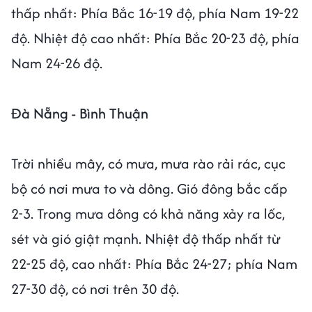
thấp nhất: Phía Bắc 16-19 độ, phía Nam 19-22
độ. Nhiệt độ cao nhất: Phía Bắc 20-23 độ, phía
Nam 24-26 độ.
Đà Nẵng - Bình Thuận
Trời nhiều mây, có mưa, mưa rào rải rác, cục
bộ có nơi mưa to và dông. Gió đông bắc cấp
2-3. Trong mưa dông có khả năng xảy ra lốc,
sét và gió giật mạnh. Nhiệt độ thấp nhất từ
22-25 độ, cao nhất: Phía Bắc 24-27; phía Nam
27-30 độ, có nơi trên 30 độ.