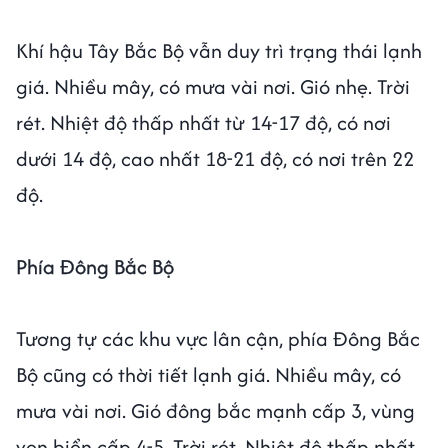
Khí hậu Tây Bắc Bộ vẫn duy trì trạng thái lạnh
giá. Nhiều mây, có mưa vài nơi. Gió nhẹ. Trời
rét. Nhiệt độ thấp nhất từ 14-17 độ, có nơi
dưới 14 độ, cao nhất 18-21 độ, có nơi trên 22
độ.
Phía Đông Bắc Bộ
Tương tự các khu vực lân cận, phía Đông Bắc
Bộ cũng có thời tiết lạnh giá. Nhiều mây, có
mưa vài nơi. Gió đông bắc mạnh cấp 3, vùng
ven biển cấp 4-5. Trời rét. Nhiệt độ thấp nhất