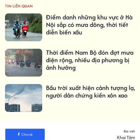
TIN LIÊN QUAN
Điểm danh những khu vực ở Hà
Nội sắp có mưa dông, thời tiết
diễn biến xấu
Thời điểm Nam Bộ đón đợt mưa
diện rộng, nhiều địa phương bị
ảnh hưởng
Bầu trời xuất hiện cảnh tượng lạ,
người dân chứng kiến xôn xao
Bài viết
Chia sẻ
Khai Tâm