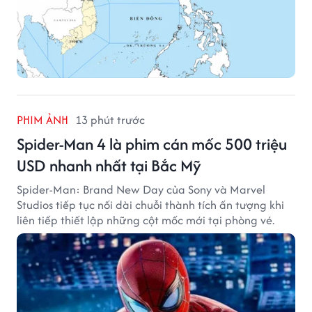
PHIM ẢNH
13 phút trước
Spider-Man 4 là phim cán mốc 500 triệu
USD nhanh nhất tại Bắc Mỹ
Spider-Man: Brand New Day của Sony và Marvel
Studios tiếp tục nối dài chuỗi thành tích ấn tượng khi
liên tiếp thiết lập những cột mốc mới tại phòng vé.