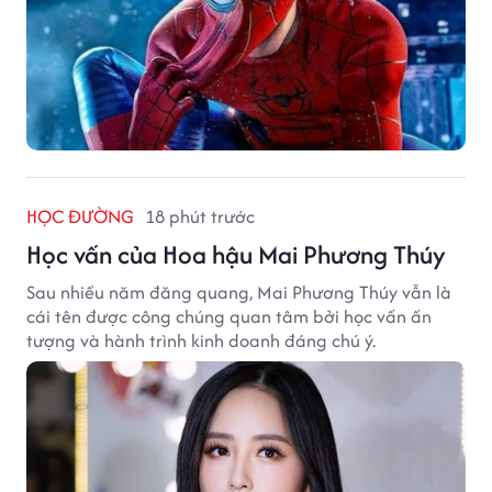
HỌC ĐƯỜNG
18 phút trước
Học vấn của Hoa hậu Mai Phương Thúy
Sau nhiều năm đăng quang, Mai Phương Thúy vẫn là
cái tên được công chúng quan tâm bởi học vấn ấn
tượng và hành trình kinh doanh đáng chú ý.