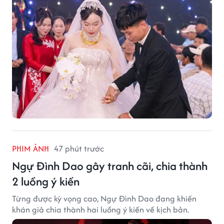
PHIM ẢNH
47 phút trước
Ngự Đình Dao gây tranh cãi, chia thành
2 luồng ý kiến
Từng được kỳ vọng cao, Ngự Đình Dao đang khiến
khán giả chia thành hai luồng ý kiến về kịch bản.