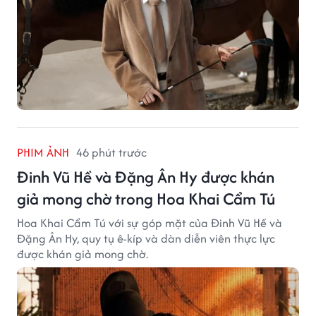
PHIM ẢNH
46 phút trước
Đinh Vũ Hề và Đặng Ân Hy được khán
giả mong chờ trong Hoa Khai Cẩm Tú
Hoa Khai Cẩm Tú với sự góp mặt của Đinh Vũ Hề và
Đặng Ân Hy, quy tụ ê-kíp và dàn diễn viên thực lực
được khán giả mong chờ.