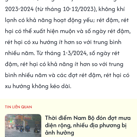
2023-2024 (từ tháng 10-12/2023), không khí
lạnh có khả năng hoạt động yếu; rét đậm, rét
hại có thể xuất hiện muộn và số ngày rét đậm,
rét hại có xu hướng ít hơn so với trung bình
nhiều năm. Từ tháng 1-3/2024, số ngày rét
đậm, rét hại có khả năng ít hơn so với trung
bình nhiều năm và các đợt rét đậm, rét hại có
xu hướng không kéo dài.
TIN LIÊN QUAN
Thời điểm Nam Bộ đón đợt mưa
diện rộng, nhiều địa phương bị
ảnh hưởng