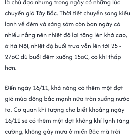
là chủ đạo nhưng trong ngày có những lúc
chuyển gió Tây Bắc. Thời tiết chuyển sang kiểu
lạnh về đêm và sáng sớm còn ban ngày có
nhiều nắng nên nhiệt độ lại tăng lên khá cao,
ở Hà Nội, nhiệt độ buổi trưa vẫn lên tới 25 -
27oC dù buổi đêm xuống 15oC, có khi thấp
hơn.
Đến ngày 16/11, khả năng có thêm một đợt
gió mùa đông bắc mạnh nữa tràn xuống nước
ta. Cơ quan khí tượng cho biết khoảng ngày
16/11 sẽ có thêm một đợt không khí lạnh tăng
cường, không gây mưa ở miền Bắc mà trời