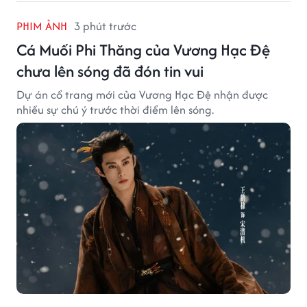
PHIM ẢNH
3 phút trước
Cá Muối Phi Thăng của Vương Hạc Đệ
chưa lên sóng đã đón tin vui
Dự án cổ trang mới của Vương Hạc Đệ nhận được
nhiều sự chú ý trước thời điểm lên sóng.