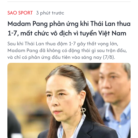
SAO SPORT
3 phút trước
Madam Pang phản ứng khi Thái Lan thua
1-7, mất chức vô địch vì tuyển Việt Nam
Sau khi Thái Lan thua đậm 1-7 gây thất vọng lớn,
Madam Pang đã không có động thái gì sau trận đấu,
và chỉ có phản ứng đầu tiên vào sáng nay (7/8).