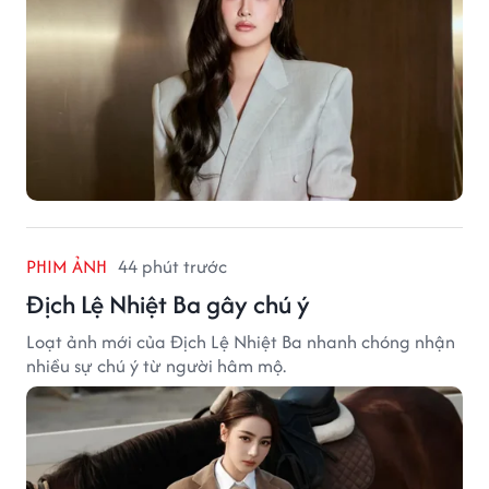
PHIM ẢNH
44 phút trước
Địch Lệ Nhiệt Ba gây chú ý
Loạt ảnh mới của Địch Lệ Nhiệt Ba nhanh chóng nhận
nhiều sự chú ý từ người hâm mộ.