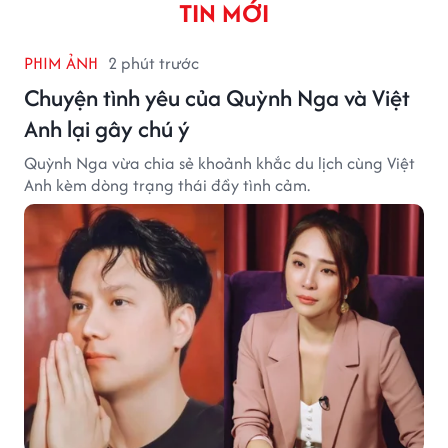
TIN MỚI
PHIM ẢNH
2 phút trước
Chuyện tình yêu của Quỳnh Nga và Việt
Anh lại gây chú ý
Quỳnh Nga vừa chia sẻ khoảnh khắc du lịch cùng Việt
Anh kèm dòng trạng thái đầy tình cảm.