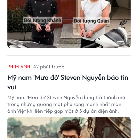
PHIM ẢNH
42 phút trước
Mỹ nam 'Mưa đỏ' Steven Nguyễn báo tin
vui
Mỹ nam 'Mưa đỏ' Steven Nguyễn đang trở thành một
trong những gương mặt phủ sóng mạnh nhất màn
ảnh Việt khi liên tiếp góp mặt ở 5 dự án điện ảnh.