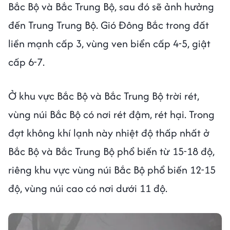
Bắc Bộ và Bắc Trung Bộ, sau đó sẽ ảnh hưởng
đến Trung Trung Bộ. Gió Đông Bắc trong đất
liền mạnh cấp 3, vùng ven biển cấp 4-5, giật
cấp 6-7.
Ở khu vực Bắc Bộ và Bắc Trung Bộ trời rét,
vùng núi Bắc Bộ có nơi rét đậm, rét hại. Trong
đợt không khí lạnh này nhiệt độ thấp nhất ở
Bắc Bộ và Bắc Trung Bộ phổ biến từ 15-18 độ,
riêng khu vực vùng núi Bắc Bộ phổ biến 12-15
độ, vùng núi cao có nơi dưới 11 độ.