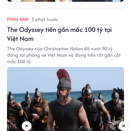
PHIM ẢNH
5 phút trước
The Odyssey tiến gần mốc 100 tỷ tại
Việt Nam
The Odyssey của Christopher Nolan đã vượt 90 tỷ
đồng tại phòng vé Việt Nam và đang tiến rất gần cột
mốc 100 tỷ.
×
×