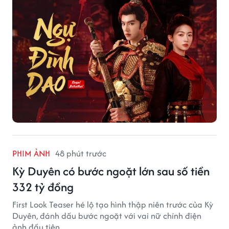
PHIM ẢNH
48 phút trước
Kỳ Duyên có bước ngoặt lớn sau số tiền
332 tỷ đồng
First Look Teaser hé lộ tạo hình thập niên trước của Kỳ
Duyên, đánh dấu bước ngoặt với vai nữ chính điện
ảnh đầu tiên.