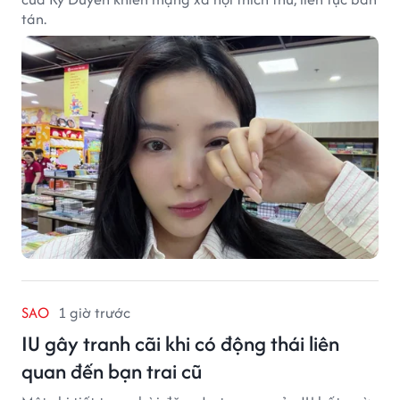
tán.
SAO
1 giờ trước
IU gây tranh cãi khi có động thái liên
quan đến bạn trai cũ