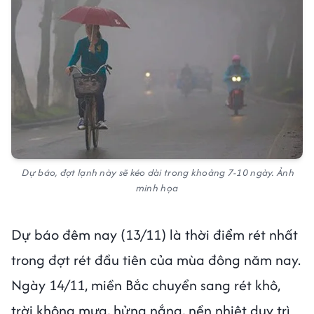
Dự báo, đợt lạnh này sẽ kéo dài trong khoảng 7-10 ngày. Ảnh
minh họa
Dự báo đêm nay (13/11) là thời điểm rét nhất
trong đợt rét đầu tiên của mùa đông năm nay.
Ngày 14/11, miền Bắc chuyển sang rét khô,
trời không mưa, hửng nắng, nền nhiệt duy trì