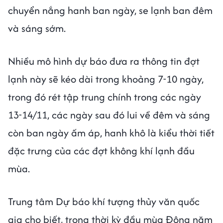
chuyển nắng hanh ban ngày, se lạnh ban đêm
và sáng sớm.
Nhiều mô hình dự báo đưa ra thông tin đợt
lạnh này sẽ kéo dài trong khoảng 7-10 ngày,
trong đó rét tập trung chính trong các ngày
13-14/11, các ngày sau đó lui về đêm và sáng
còn ban ngày ấm áp, hanh khô là kiểu thời tiết
đặc trưng của các đợt không khí lạnh đầu
mùa.
Trung tâm Dự báo khí tượng thủy văn quốc
gia cho biết, trong thời kỳ đầu mùa Đông năm