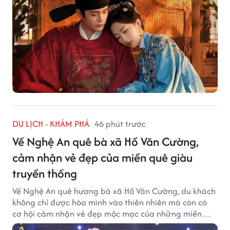
DU LỊCH - KHÁM PHÁ
46 phút trước
Về Nghệ An quê bà xã Hồ Văn Cường,
cảm nhận vẻ đẹp của miền quê giàu
truyền thống
Về Nghệ An quê hương bà xã Hồ Văn Cường, du khách
không chỉ được hòa mình vào thiên nhiên mà còn có
cơ hội cảm nhận vẻ đẹp mộc mạc của những miền
quê giàu truyền thống.