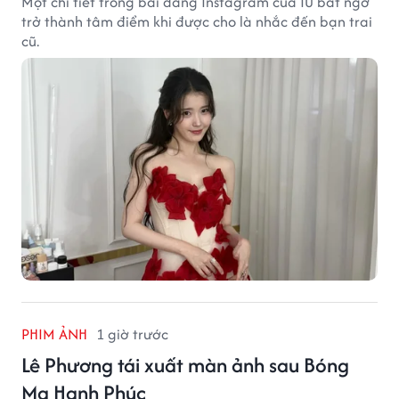
Một chi tiết trong bài đăng Instagram của IU bất ngờ
trở thành tâm điểm khi được cho là nhắc đến bạn trai
cũ.
PHIM ẢNH
1 giờ trước
Lê Phương tái xuất màn ảnh sau Bóng
Ma Hạnh Phúc