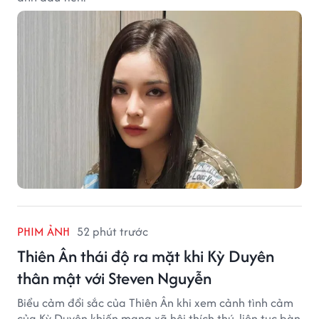
PHIM ẢNH
52 phút trước
Thiên Ân thái độ ra mặt khi Kỳ Duyên
thân mật với Steven Nguyễn
Biểu cảm đổi sắc của Thiên Ân khi xem cảnh tình cảm
của Kỳ Duyên khiến mạng xã hội thích thú, liên tục bàn