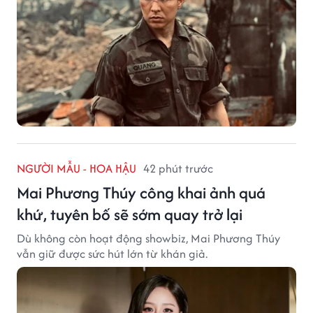
NGƯỜI MẪU - HOA HẬU
42 phút trước
Mai Phương Thúy công khai ảnh quá
khứ, tuyên bố sẽ sớm quay trở lại
Dù không còn hoạt động showbiz, Mai Phương Thúy
vẫn giữ được sức hút lớn từ khán giả.