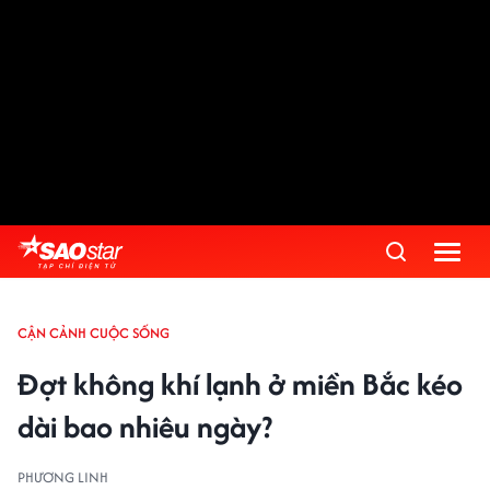
CẬN CẢNH CUỘC SỐNG
Đợt không khí lạnh ở miền Bắc kéo
dài bao nhiêu ngày?
PHƯƠNG LINH