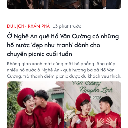
DU LỊCH - KHÁM PHÁ
13 phút trước
Ở Nghệ An quê Hồ Văn Cường có những
hồ nước 'đẹp như tranh' dành cho
chuyến picnic cuối tuần
Không gian xanh mát cùng mặt hồ phẳng lặng giúp
nhiều hồ nước ở Nghệ An - quê hương bà xã Hồ Văn
Cường, trở thành điểm picnic được du khách yêu thích.