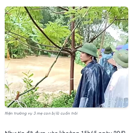
Hiện trường vụ 3 mẹ con bị lũ cuốn trôi
Như tin đã đưa, vào khoảng 15h45 ngày 20/9,