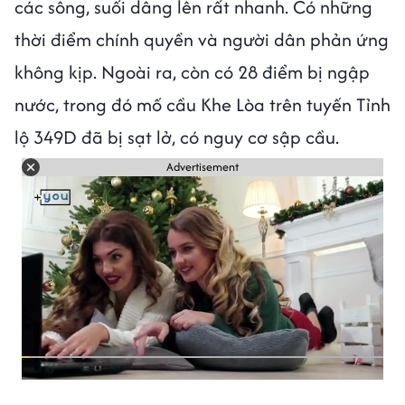
các sông, suối dâng lên rất nhanh. Có những
thời điểm chính quyền và người dân phản ứng
không kịp. Ngoài ra, còn có 28 điểm bị ngập
nước, trong đó mố cầu Khe Lòa trên tuyến Tỉnh
lộ 349D đã bị sạt lở, có nguy cơ sập cầu.
Advertisement