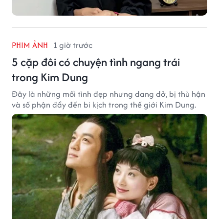
PHIM ẢNH
1 giờ trước
5 cặp đôi có chuyện tình ngang trái
trong Kim Dung
Đây là những mối tình đẹp nhưng dang dở, bị thù hận
và số phận đẩy đến bi kịch trong thế giới Kim Dung.