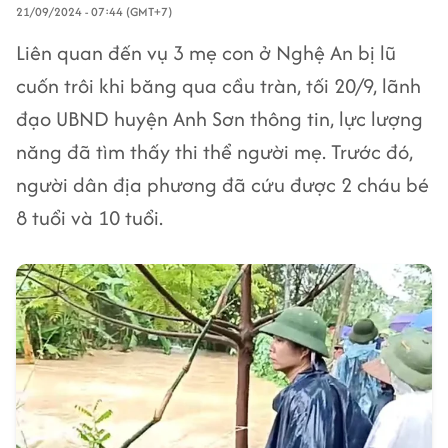
21/09/2024 - 07:44 (GMT+7)
Liên quan đến vụ 3 mẹ con ở Nghệ An bị lũ
cuốn trôi khi băng qua cầu tràn, tối 20/9, lãnh
đạo UBND huyện Anh Sơn thông tin, lực lượng
năng đã tìm thấy thi thể người mẹ. Trước đó,
người dân địa phương đã cứu được 2 cháu bé
8 tuổi và 10 tuổi.