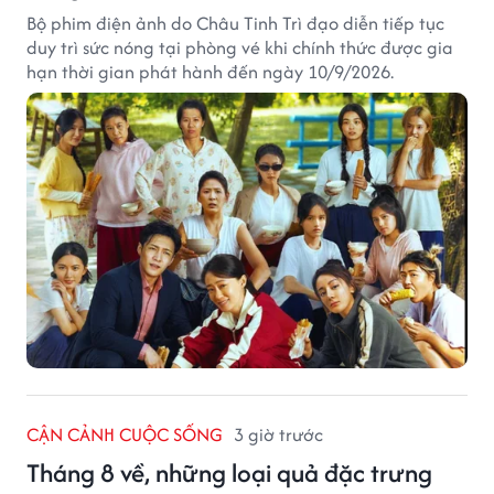
Bộ phim điện ảnh do Châu Tinh Trì đạo diễn tiếp tục
duy trì sức nóng tại phòng vé khi chính thức được gia
hạn thời gian phát hành đến ngày 10/9/2026.
CẬN CẢNH CUỘC SỐNG
3 giờ trước
Tháng 8 về, những loại quả đặc trưng