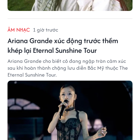
ÂM NHẠC
1 giờ trước
Ariana Grande xúc động trước thềm
khép lại Eternal Sunshine Tour
Ariana Grande cho biết cô đang ngập tràn cảm xúc
sau khi hoàn thành chặng lưu diễn Bắc Mỹ thuộc The
Eternal Sunshine Tour.