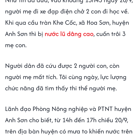
người mẹ đi xe đạp điện chở 2 con đi học về.
Khi qua cầu tràn Khe Cốc, xã Hoa Sơn, huyện
Anh Sơn thì bị
nước lũ dâng cao
, cuốn trôi 3
mẹ con.
Người dân đã cứu được 2 người con, còn
người mẹ mất tích. Tôi cùng ngày, lực lượng
chức năng đã tìm thấy thi thể người mẹ.
Lãnh đạo Phòng Nông nghiệp và PTNT huyện
Anh Sơn cho biết, từ 14h đến 17h chiều 20/9,
trên địa bàn huyện có mưa to khiến nước trên