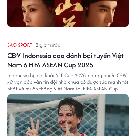
SAO SPORT
2 giờ trước
CĐV Indonesia dọa đánh bại tuyển Việt
Nam ở FIFA ASEAN Cup 2026
Indonesia bị loại khỏi AFF Cup 2026, nhưng nhiều CĐV
xứ vạn đảo vẫn tin đội nhà chưa có được sức mạnh tốt
nhất và muốn thắng Việt Nam tại FIFA ASEAN Cup
2026.