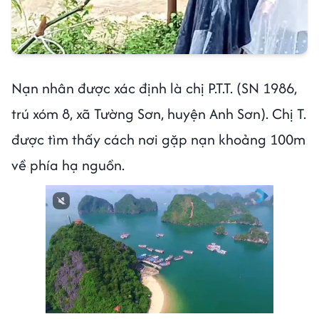
Nạn nhân được xác định là chị P.T.T. (SN 1986,
trú xóm 8, xã Tường Sơn, huyện Anh Sơn). Chị T.
được tìm thấy cách nơi gặp nạn khoảng 100m
về phía hạ nguồn.