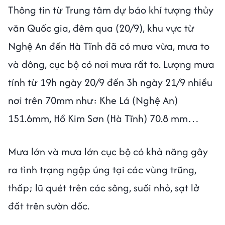
Thông tin từ Trung tâm dự báo khí tượng thủy
văn Quốc gia, đêm qua (20/9), khu vực từ
Nghệ An đến Hà Tĩnh đã có mưa vừa, mưa to
và dông, cục bộ có nơi mưa rất to. Lượng mưa
tính từ 19h ngày 20/9 đến 3h ngày 21/9 nhiều
nơi trên 70mm như: Khe Lá (Nghệ An)
151.6mm, Hồ Kim Sơn (Hà Tĩnh) 70.8 mm…
Mưa lớn và mưa lớn cục bộ có khả năng gây
ra tình trạng ngập úng tại các vùng trũng,
thấp; lũ quét trên các sông, suối nhỏ, sạt lở
đất trên sườn dốc.