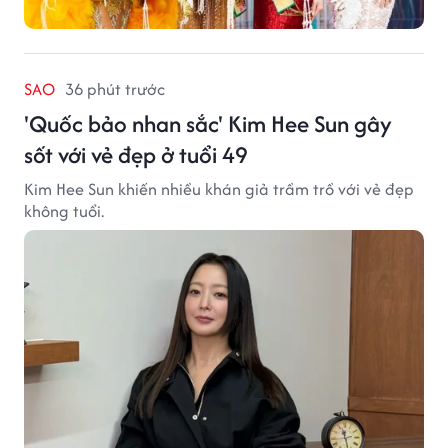
SAO
36 phút trước
'Quốc bảo nhan sắc' Kim Hee Sun gây
sốt với vẻ đẹp ở tuổi 49
Kim Hee Sun khiến nhiều khán giả trầm trồ với vẻ đẹp
không tuổi.