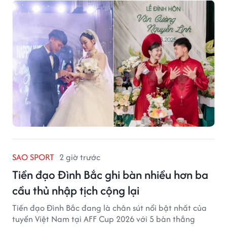
của núi rừng.
SAO SPORT
2 giờ trước
Tiền đạo Đình Bắc ghi bàn nhiều hơn ba
cầu thủ nhập tịch cộng lại
Tiền đạo Đình Bắc đang là chân sút nổi bật nhất của
tuyển Việt Nam tại AFF Cup 2026 với 5 bàn thắng