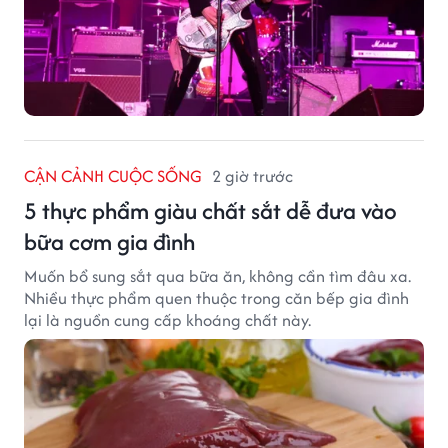
CẬN CẢNH CUỘC SỐNG
2 giờ trước
5 thực phẩm giàu chất sắt dễ đưa vào
bữa cơm gia đình
Muốn bổ sung sắt qua bữa ăn, không cần tìm đâu xa.
Nhiều thực phẩm quen thuộc trong căn bếp gia đình
lại là nguồn cung cấp khoáng chất này.