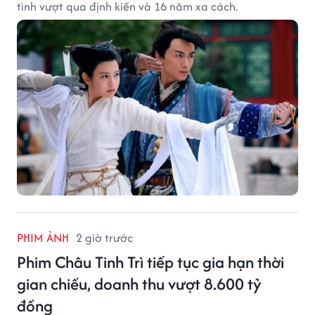
tình vượt qua định kiến và 16 năm xa cách.
PHIM ẢNH
2 giờ trước
Phim Châu Tinh Trì tiếp tục gia hạn thời
gian chiếu, doanh thu vượt 8.600 tỷ
đồng