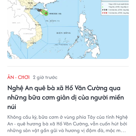
ĂN - CHƠI
2 giờ trước
Nghệ An quê bà xã Hồ Văn Cường qua
những bữa cơm giản dị của người miền
núi
Không cầu kỳ, bữa cơm ở vùng phía Tây của tỉnh Nghệ
An - quê hương bà xã Hồ Văn Cường, vẫn cuốn hút bởi
những sản vật gần gũi và hương vị đậm đà, mộc mạc