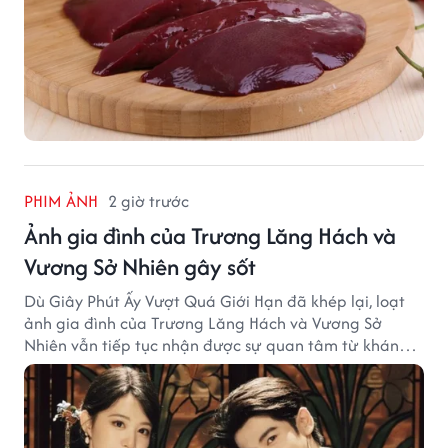
PHIM ẢNH
2 giờ trước
Ảnh gia đình của Trương Lăng Hách và
Vương Sở Nhiên gây sốt
Dù Giây Phút Ấy Vượt Quá Giới Hạn đã khép lại, loạt
ảnh gia đình của Trương Lăng Hách và Vương Sở
Nhiên vẫn tiếp tục nhận được sự quan tâm từ khán
giả.