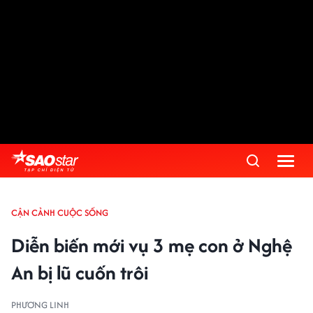
CẬN CẢNH CUỘC SỐNG
Diễn biến mới vụ 3 mẹ con ở Nghệ
An bị lũ cuốn trôi
PHƯƠNG LINH