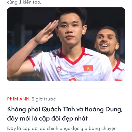
cùng 1 kiến tạo.
PHIM ẢNH
2 giờ trước
Không phải Quách Tĩnh và Hoàng Dung,
đây mới là cặp đôi đẹp nhất
Đây là cặp đôi đã chinh phục độc giả bằng chuyện