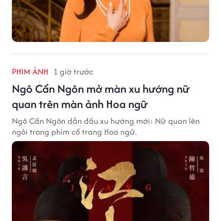
PHIM ẢNH
1 giờ trước
Ngô Cẩn Ngôn mở màn xu hướng nữ
quan trên màn ảnh Hoa ngữ
Ngô Cẩn Ngôn dẫn đầu xu hướng mới: Nữ quan lên
ngôi trong phim cổ trang Hoa ngữ.