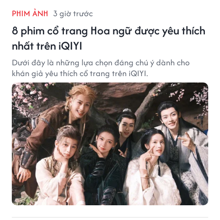
PHIM ẢNH
3 giờ trước
8 phim cổ trang Hoa ngữ được yêu thích
nhất trên iQIYI
Dưới đây là những lựa chọn đáng chú ý dành cho
khán giả yêu thích cổ trang trên iQIYI.