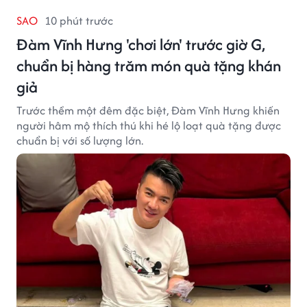
SAO
10 phút trước
Đàm Vĩnh Hưng 'chơi lớn' trước giờ G,
chuẩn bị hàng trăm món quà tặng khán
giả
Trước thềm một đêm đặc biệt, Đàm Vĩnh Hưng khiến
người hâm mộ thích thú khi hé lộ loạt quà tặng được
chuẩn bị với số lượng lớn.