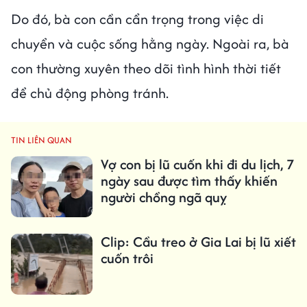
Do đó, bà con cần cẩn trọng trong việc di
chuyển và cuộc sống hằng ngày. Ngoài ra, bà
con thường xuyên theo dõi tình hình thời tiết
để chủ động phòng tránh.
TIN LIÊN QUAN
Vợ con bị lũ cuốn khi đi du lịch, 7
ngày sau được tìm thấy khiến
người chồng ngã quỵ
Clip: Cầu treo ở Gia Lai bị lũ xiết
cuốn trôi