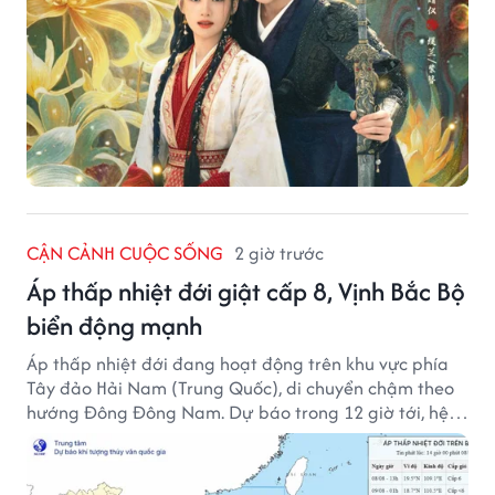
CẬN CẢNH CUỘC SỐNG
2 giờ trước
Áp thấp nhiệt đới giật cấp 8, Vịnh Bắc Bộ
biển động mạnh
Áp thấp nhiệt đới đang hoạt động trên khu vực phía
Tây đảo Hải Nam (Trung Quốc), di chuyển chậm theo
hướng Đông Đông Nam. Dự báo trong 12 giờ tới, hệ
thống này suy yếu dần thành vùng áp thấp.