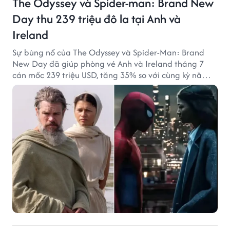
The Odyssey và Spider-man: Brand New
Day thu 239 triệu đô la tại Anh và
Ireland
Sự bùng nổ của The Odyssey và Spider-Man: Brand
New Day đã giúp phòng vé Anh và Ireland tháng 7
cán mốc 239 triệu USD, tăng 35% so với cùng kỳ năm
ngoái.