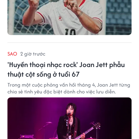
SAO
2 giờ trước
'Huyền thoại nhạc rock' Joan Jett phẫu
thuật cột sống ở tuổi 67
Trong một cuộc phỏng vấn hồi tháng 4, Joan Jett từng
chia sẻ tình yêu đặc biệt dành cho việc lưu diễn.