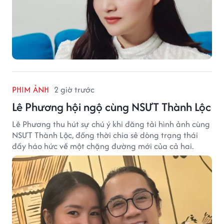
PHIM ẢNH
2 giờ trước
Lê Phương hội ngộ cùng NSƯT Thành Lộc
Lê Phương thu hút sự chú ý khi đăng tải hình ảnh cùng
NSƯT Thành Lộc, đồng thời chia sẻ dòng trạng thái
đầy háo hức về một chặng đường mới của cả hai.