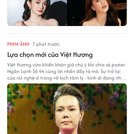
PHIM ẢNH
7 phút trước
Lựa chọn mới của Việt Hương
Việt Hương vừa khiến khán giả chú ý khi chia sẻ poster
Ngăn Lạnh Số 44 cùng lời nhắn đầy tò mò. Sự trở lại
của nữ nghệ sĩ trong vở kịch tâm lý - kinh dị đang nhận
được nhiều quan tâm từ công chúng.