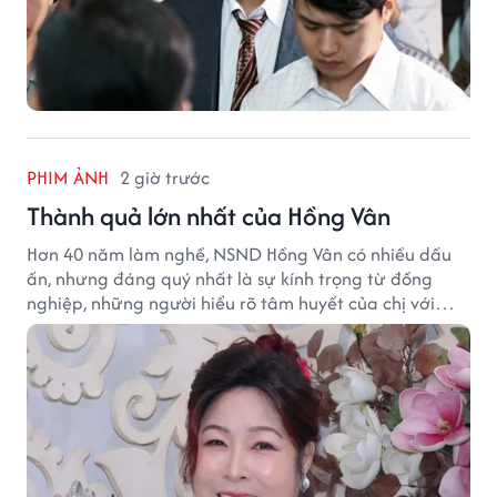
PHIM ẢNH
2 giờ trước
Thành quả lớn nhất của Hồng Vân
Hơn 40 năm làm nghề, NSND Hồng Vân có nhiều dấu
ấn, nhưng đáng quý nhất là sự kính trọng từ đồng
nghiệp, những người hiểu rõ tâm huyết của chị với
nghệ thuật.