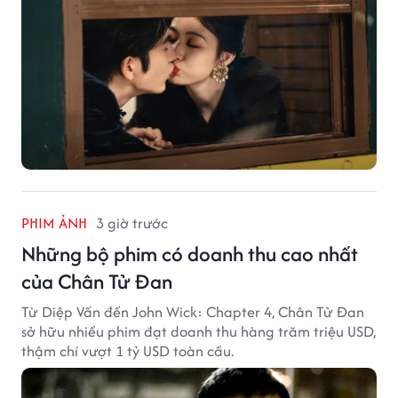
PHIM ẢNH
3 giờ trước
Những bộ phim có doanh thu cao nhất
của Chân Tử Đan
Từ Diệp Vấn đến John Wick: Chapter 4, Chân Tử Đan
sở hữu nhiều phim đạt doanh thu hàng trăm triệu USD,
thậm chí vượt 1 tỷ USD toàn cầu.