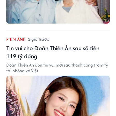
PHIM ẢNH
2 giờ trước
Tin vui cho Đoàn Thiên Ân sau số tiền
119 tỷ đồng
Đoàn Thiên Ân đón tin vui mới sau thành công trăm tỷ
tại phòng vé Việt.