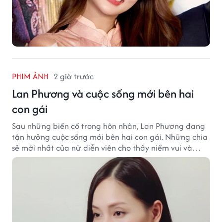
PHIM ẢNH
2 giờ trước
Lan Phương và cuộc sống mới bên hai
con gái
Sau những biến cố trong hôn nhân, Lan Phương đang
tận hưởng cuộc sống mới bên hai con gái. Những chia
sẻ mới nhất của nữ diễn viên cho thấy niềm vui và
hạnh phúc hiện tại đến từ những điều bình dị mỗi
ngày.