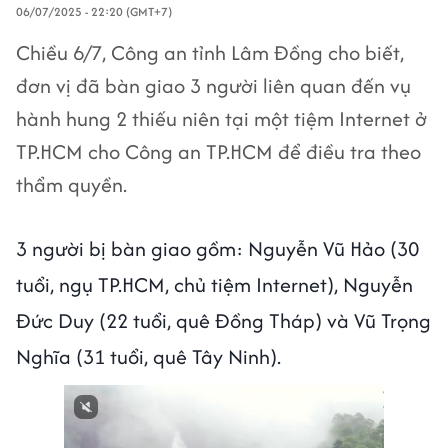
06/07/2025 - 22:20 (GMT+7)
Chiều 6/7, Công an tỉnh Lâm Đồng cho biết,
đơn vị đã bàn giao 3 người liên quan đến vụ
hành hung 2 thiếu niên tại một tiệm Internet ở
TP.HCM cho Công an TP.HCM để điều tra theo
thẩm quyền.
3 người bị bàn giao gồm: Nguyễn Vũ Hảo (30
tuổi, ngụ TP.HCM, chủ tiệm Internet), Nguyễn
Đức Duy (22 tuổi, quê Đồng Tháp) và Vũ Trọng
Nghĩa (31 tuổi, quê Tây Ninh).