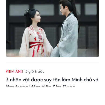
PHIM ẢNH
3 giờ trước
3 nhân vật được suy tôn làm Minh chủ võ
lâm trong kiếm hiệp Kim Dung
Không chỉ là những cao thủ hàng đầu, 3 nhân vật Kim
Dung này còn trở thành biểu tượng đoàn kết của võ