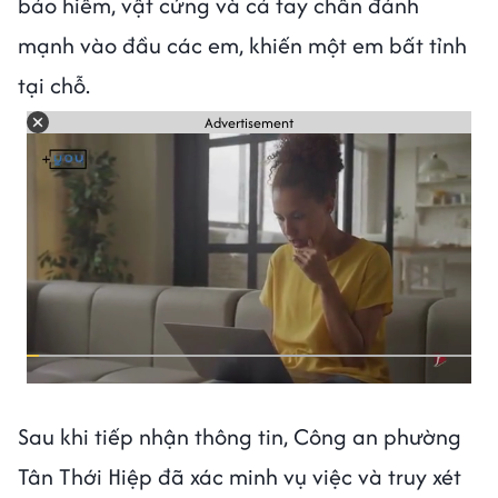
bảo hiểm, vật cứng và cả tay chân đánh
mạnh vào đầu các em, khiến một em bất tỉnh
tại chỗ.
Advertisement
Sau khi tiếp nhận thông tin, Công an phường
Tân Thới Hiệp đã xác minh vụ việc và truy xét