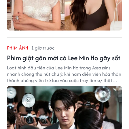
PHIM ẢNH
1 giờ trước
Phim giật gân mới có Lee Min Ho gây sốt
Loạt hình đầu tiên của Lee Min Ho trong Assassins
nhanh chóng thu hút chú ý, khi nam diễn viên hóa thân
thành phóng viên trẻ lao vào cuộc truy tìm sự thật
phía sau một vụ ám sát gây chấn động Hàn Quốc.