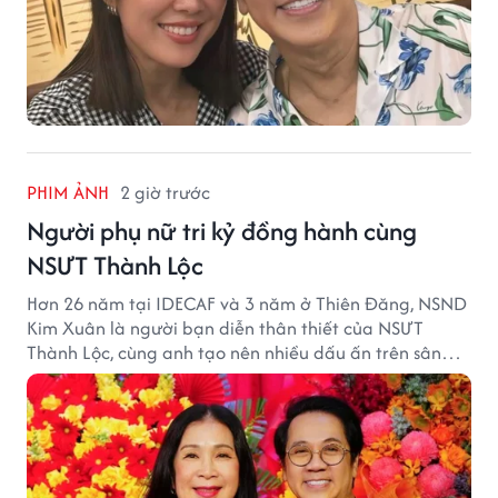
PHIM ẢNH
2 giờ trước
Người phụ nữ tri kỷ đồng hành cùng
NSƯT Thành Lộc
Hơn 26 năm tại IDECAF và 3 năm ở Thiên Đăng, NSND
Kim Xuân là người bạn diễn thân thiết của NSƯT
Thành Lộc, cùng anh tạo nên nhiều dấu ấn trên sân
khấu.