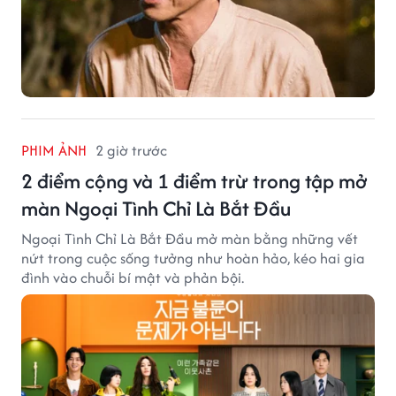
PHIM ẢNH
2 giờ trước
2 điểm cộng và 1 điểm trừ trong tập mở
màn Ngoại Tình Chỉ Là Bắt Đầu
Ngoại Tình Chỉ Là Bắt Đầu mở màn bằng những vết
nứt trong cuộc sống tưởng như hoàn hảo, kéo hai gia
đình vào chuỗi bí mật và phản bội.