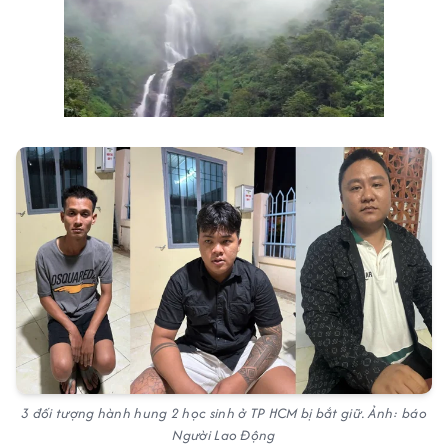
Next video in 1
Cancel
3 đối tượng hành hung 2 học sinh ở TP HCM bị bắt giữ. Ảnh: báo
Người Lao Động