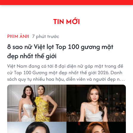
TIN MỚI
PHIM ẢNH
7 phút trước
8 sao nữ Việt lọt Top 100 gương mặt
đẹp nhất thế giới
Việt Nam đang có tới 8 đại diện nữ góp mặt trong đề
cử Top 100 Gương mặt đẹp nhất thế giới 2026. Danh
sách quy tụ nhiều hoa hậu, diễn viên và người đẹp nổi
tiếng của showbiz Việt.