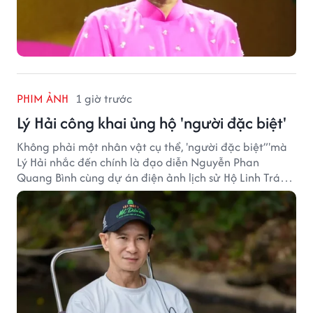
PHIM ẢNH
1 giờ trước
Lý Hải công khai ủng hộ 'người đặc biệt'
Không phải một nhân vật cụ thể, 'người đặc biệt”'mà
Lý Hải nhắc đến chính là đạo diễn Nguyễn Phan
Quang Bình cùng dự án điện ảnh lịch sử Hộ Linh Tráng
Sĩ: Bí Ẩn Mộ Vua Đinh.