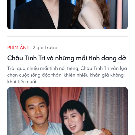
PHIM ẢNH
2 giờ trước
Châu Tinh Trì và những mối tình dang dở
Trải qua nhiều mối tình nổi tiếng, Châu Tinh Trì vẫn lựa
chọn cuộc sống độc thân, khiến nhiều khán giả không
khỏi tiếc nuối.