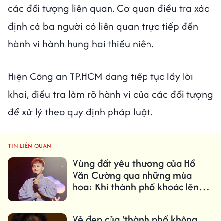
các đối tượng liên quan. Cơ quan điều tra xác
định cả ba người có liên quan trực tiếp đến
hành vi hành hung hai thiếu niên.
Hiện Công an TP.HCM đang tiếp tục lấy lời
khai, điều tra làm rõ hành vi của các đối tượng
để xử lý theo quy định pháp luật.
TIN LIÊN QUAN
Vùng đất yêu thương của Hồ
Văn Cường qua những mùa
hoa: Khi thành phố khoác lên
màu áo mới
Vẻ đẹp của 'thành phố không