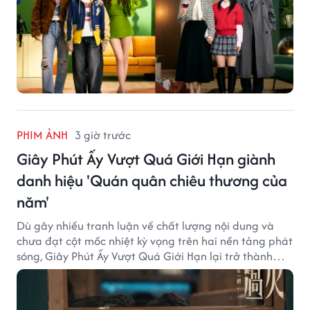
PHIM ẢNH
3 giờ trước
Giây Phút Ấy Vượt Quá Giới Hạn giành
danh hiệu 'Quán quân chiêu thương của
năm'
Dù gây nhiều tranh luận về chất lượng nội dung và
chưa đạt cột mốc nhiệt kỳ vọng trên hai nền tảng phát
sóng, Giây Phút Ấy Vượt Quá Giới Hạn lại trở thành
hiện tượng ở khía cạnh thương mại.