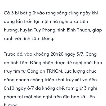
Cả 3 bị bắt giữ vào rạng sáng cùng ngày khi
đang lẩn trốn tại một nhà nghỉ ở xã Liên
Hương, huyện Tuy Phong, tỉnh Bình Thuận, giáp
ranh với tỉnh Lâm Đồng.
Trước đó, vào khoảng 20h20 ngày 5/7, Công
an tỉnh Lâm Đồng nhận được đề nghị phối hợp
truy tìm từ Công an TP.HCM. Lực lượng chức
năng nhanh chóng triển khai truy xét và đến
0h10 ngày 6/7 đã khống chế, tạm giữ 3 nghi
phạm tại một nhà nghỉ trên địa bàn xã Liên
Hương.