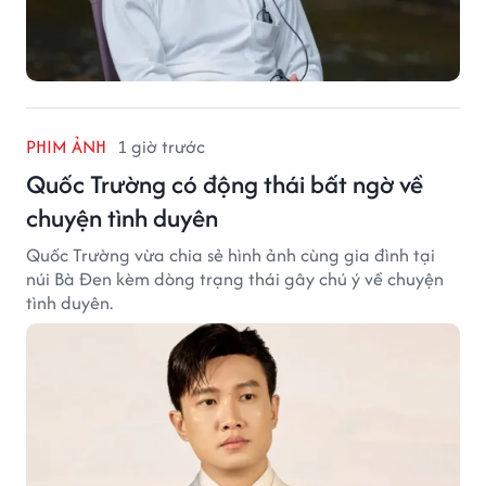
PHIM ẢNH
1 giờ trước
Quốc Trường có động thái bất ngờ về
chuyện tình duyên
Quốc Trường vừa chia sẻ hình ảnh cùng gia đình tại
núi Bà Đen kèm dòng trạng thái gây chú ý về chuyện
tình duyên.