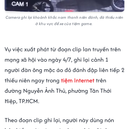
Camera ghi lại khoảnh khắc nam thanh niên đánh, đá thiếu niên
ở khu vực để xe của tiệm game.
Vụ việc xuất phát từ đoạn clip lan truyền trên
mạng xã hội vào ngày 4/7, ghi lại cảnh 1
người đàn ông mặc áo đỏ đánh đập liên tiếp 2
thiếu niên ngay trong
tiệm Internet
trên
đường Nguyễn Ảnh Thủ, phường Tân Thới
Hiệp, TP.HCM.
Theo đoạn clip ghi lại, người này dùng nón