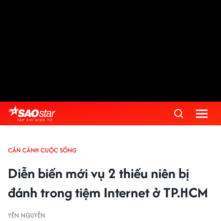
CẬN CẢNH CUỘC SỐNG
Diễn biến mới vụ 2 thiếu niên bị
đánh trong tiệm Internet ở TP.HCM
YẾN NGUYỄN