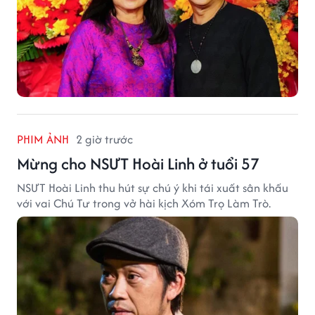
PHIM ẢNH
2 giờ trước
Mừng cho NSƯT Hoài Linh ở tuổi 57
NSƯT Hoài Linh thu hút sự chú ý khi tái xuất sân khấu
với vai Chú Tư trong vở hài kịch Xóm Trọ Làm Trò.