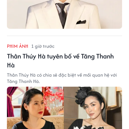
PHIM ẢNH
1 giờ trước
Thân Thúy Hà tuyên bố về Tăng Thanh
Hà
Thân Thúy Hà có chia sẻ đặc biệt về mối quan hệ với
Tăng Thanh Hà.