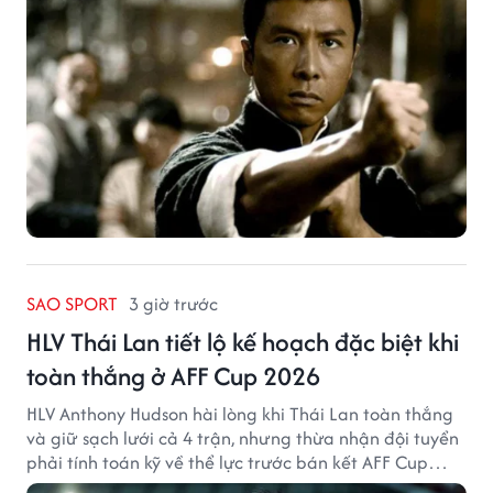
SAO SPORT
3 giờ trước
HLV Thái Lan tiết lộ kế hoạch đặc biệt khi
toàn thắng ở AFF Cup 2026
HLV Anthony Hudson hài lòng khi Thái Lan toàn thắng
và giữ sạch lưới cả 4 trận, nhưng thừa nhận đội tuyển
phải tính toán kỹ về thể lực trước bán kết AFF Cup
2026.