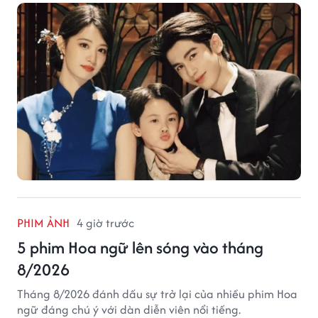
giả.
PHIM ẢNH
4 giờ trước
5 phim Hoa ngữ lên sóng vào tháng
8/2026
Tháng 8/2026 đánh dấu sự trở lại của nhiều phim Hoa
ngữ đáng chú ý với dàn diễn viên nổi tiếng.