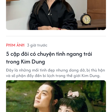
PHIM ẢNH
3 giờ trước
5 cặp đôi có chuyện tình ngang trái
trong Kim Dung
Đây là những mối tình đẹp nhưng dang dở, bị thù hận
và số phận đẩy đến bi kịch trong thế giới Kim Dung.