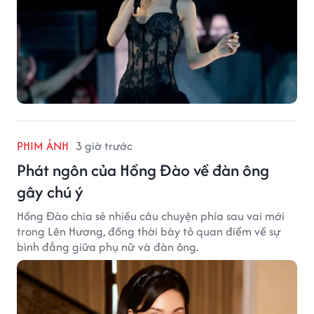
PHIM ẢNH
3 giờ trước
Phát ngôn của Hồng Đào về đàn ông
gây chú ý
Hồng Đào chia sẻ nhiều câu chuyện phía sau vai mới
trong Lên Hương, đồng thời bày tỏ quan điểm về sự
bình đẳng giữa phụ nữ và đàn ông.