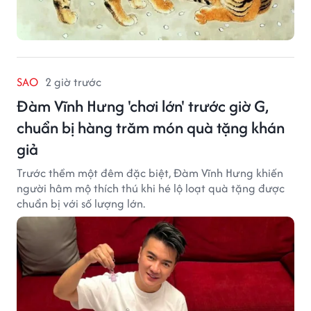
SAO
2 giờ trước
Đàm Vĩnh Hưng 'chơi lớn' trước giờ G,
chuẩn bị hàng trăm món quà tặng khán
giả
Trước thềm một đêm đặc biệt, Đàm Vĩnh Hưng khiến
người hâm mộ thích thú khi hé lộ loạt quà tặng được
chuẩn bị với số lượng lớn.