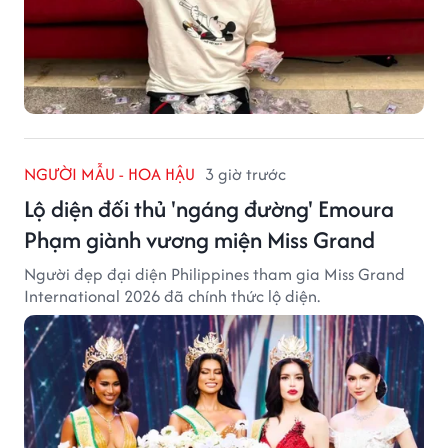
NGƯỜI MẪU - HOA HẬU
3 giờ trước
Lộ diện đối thủ 'ngáng đường' Emoura
Phạm giành vương miện Miss Grand
Người đẹp đại diện Philippines tham gia Miss Grand
International 2026 đã chính thức lộ diện.