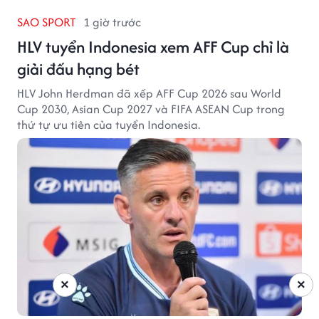
SAO SPORT
1 giờ trước
HLV tuyển Indonesia xem AFF Cup chỉ là
giải đấu hạng bét
HLV John Herdman đã xếp AFF Cup 2026 sau World
Cup 2030, Asian Cup 2027 và FIFA ASEAN Cup trong
thứ tự ưu tiên của tuyển Indonesia.
×
×