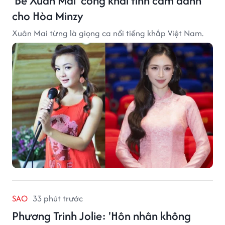
'Bé Xuân Mai' công khai tình cảm dành
cho Hòa Minzy
Xuân Mai từng là giọng ca nổi tiếng khắp Việt Nam.
SAO
33 phút trước
Phương Trinh Jolie: 'Hôn nhân không