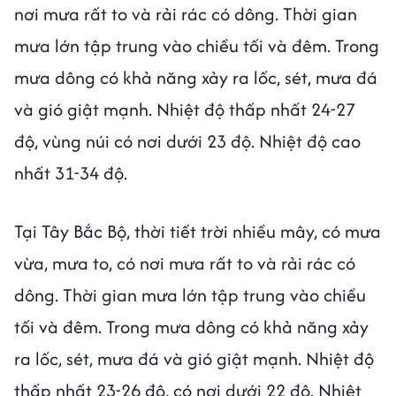
nơi mưa rất to và rải rác có dông. Thời gian
mưa lớn tập trung vào chiều tối và đêm. Trong
mưa dông có khả năng xảy ra lốc, sét, mưa đá
và gió giật mạnh. Nhiệt độ thấp nhất 24-27
độ, vùng núi có nơi dưới 23 độ. Nhiệt độ cao
nhất 31-34 độ.
Tại Tây Bắc Bộ, thời tiết trời nhiều mây, có mưa
vừa, mưa to, có nơi mưa rất to và rải rác có
dông. Thời gian mưa lớn tập trung vào chiều
tối và đêm. Trong mưa dông có khả năng xảy
ra lốc, sét, mưa đá và gió giật mạnh. Nhiệt độ
thấp nhất 23-26 độ, có nơi dưới 22 độ. Nhiệt