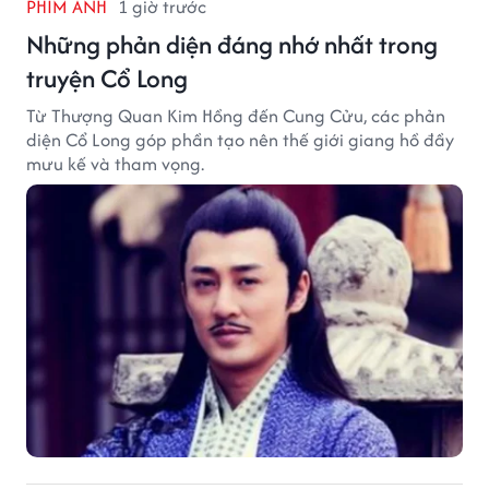
PHIM ẢNH
1 giờ trước
Những phản diện đáng nhớ nhất trong
truyện Cổ Long
Từ Thượng Quan Kim Hồng đến Cung Cửu, các phản
diện Cổ Long góp phần tạo nên thế giới giang hồ đầy
mưu kế và tham vọng.