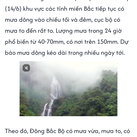
(14/6) khu vực các tỉnh miền Bắc tiếp tục có
mưa dông vào chiều tối và đêm, cục bộ có
mưa to đến rất to. Lượng mưa trong 24 giờ
phổ biến từ 40-70mm, có nơi trên 150mm. Dự
báo mưa dông kéo dài trong nhiều ngày tới.
Theo đó, Đông Bắc Bộ có mưa vừa, mưa to, có