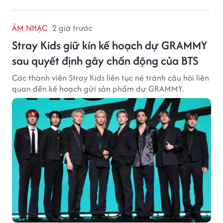
ÂM NHẠC
2 giờ trước
Stray Kids giữ kín kế hoạch dự GRAMMY
sau quyết định gây chấn động của BTS
Các thành viên Stray Kids liên tục né tránh câu hỏi liên
quan đến kế hoạch gửi sản phẩm dự GRAMMY.