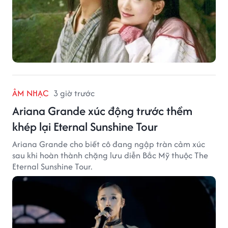
ÂM NHẠC
3 giờ trước
Ariana Grande xúc động trước thềm
khép lại Eternal Sunshine Tour
Ariana Grande cho biết cô đang ngập tràn cảm xúc
sau khi hoàn thành chặng lưu diễn Bắc Mỹ thuộc The
Eternal Sunshine Tour.