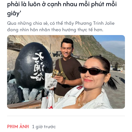
phải là luôn ở cạnh nhau mỗi phút mỗi
giây'
Qua những chia sẻ, có thể thấy Phương Trinh Jolie
đang nhìn hôn nhân theo hướng thực tế hơn.
PHIM ẢNH
1 giờ trước