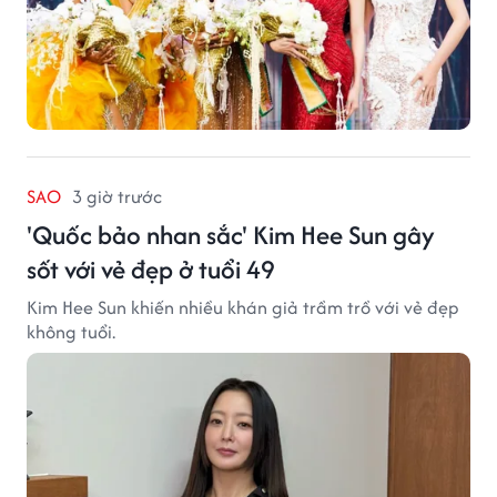
SAO
3 giờ trước
'Quốc bảo nhan sắc' Kim Hee Sun gây
sốt với vẻ đẹp ở tuổi 49
Kim Hee Sun khiến nhiều khán giả trầm trồ với vẻ đẹp
không tuổi.