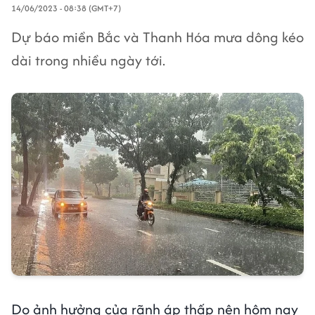
14/06/2023 - 08:38 (GMT+7)
Dự báo miền Bắc và Thanh Hóa mưa dông kéo
dài trong nhiều ngày tới.
Do ảnh hưởng của rãnh áp thấp nên hôm nay