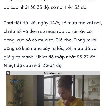
độ cao nhất 30-33 độ, có nơi trên 33 độ.
Thời tiết Hà Nội ngày 14/6, có mưa rào vài nơi,
chiều tối và đêm có mưa rào và rải rác có
dông, cục bộ có mưa to. Gió nhẹ. Trong mưa
dông có khả năng xảy ra lốc, sét, mưa đá và
gió giật mạnh. Nhiệt độ thấp nhất 25-27 độ.
Nhiệt độ cao nhất 32-34 độ.
Advertisement