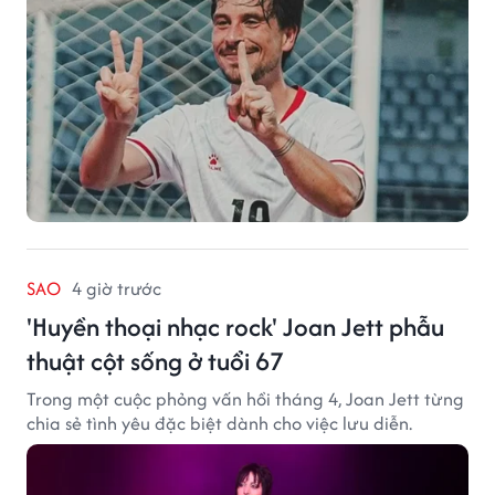
SAO
4 giờ trước
'Huyền thoại nhạc rock' Joan Jett phẫu
thuật cột sống ở tuổi 67
Trong một cuộc phỏng vấn hồi tháng 4, Joan Jett từng
chia sẻ tình yêu đặc biệt dành cho việc lưu diễn.