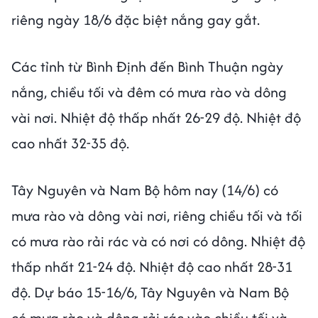
riêng ngày 18/6 đặc biệt nắng gay gắt.
Các tỉnh từ Bình Định đến Bình Thuận ngày
nắng, chiều tối và đêm có mưa rào và dông
vài nơi. Nhiệt độ thấp nhất 26-29 độ. Nhiệt độ
cao nhất 32-35 độ.
Tây Nguyên và Nam Bộ hôm nay (14/6) có
mưa rào và dông vài nơi, riêng chiều tối và tối
có mưa rào rải rác và có nơi có dông. Nhiệt độ
thấp nhất 21-24 độ. Nhiệt độ cao nhất 28-31
độ. Dự báo 15-16/6, Tây Nguyên và Nam Bộ
có mưa rào và dông rải rác vào chiều tối và