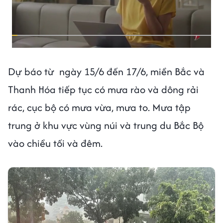
Dự báo từ ngày 15/6 đến 17/6, miền Bắc và
Thanh Hóa tiếp tục có mưa rào và dông rải
rác, cục bộ có mưa vừa, mưa to. Mưa tập
trung ở khu vực vùng núi và trung du Bắc Bộ
vào chiều tối và đêm.