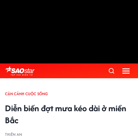
CẬN CẢNH CUỘC SỐNG
Diễn biến đợt mưa kéo dài ở miền
Bắc
THIÊN AN