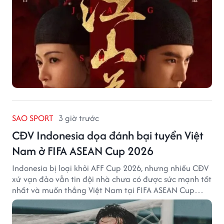
SAO SPORT
3 giờ trước
CĐV Indonesia dọa đánh bại tuyển Việt
Nam ở FIFA ASEAN Cup 2026
Indonesia bị loại khỏi AFF Cup 2026, nhưng nhiều CĐV
xứ vạn đảo vẫn tin đội nhà chưa có được sức mạnh tốt
nhất và muốn thắng Việt Nam tại FIFA ASEAN Cup
2026.