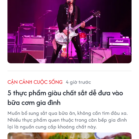
CẬN CẢNH CUỘC SỐNG
4 giờ trước
5 thực phẩm giàu chất sắt dễ đưa vào
bữa cơm gia đình
Muốn bổ sung sắt qua bữa ăn, không cần tìm đâu xa.
Nhiều thực phẩm quen thuộc trong căn bếp gia đình
lại là nguồn cung cấp khoáng chất này.