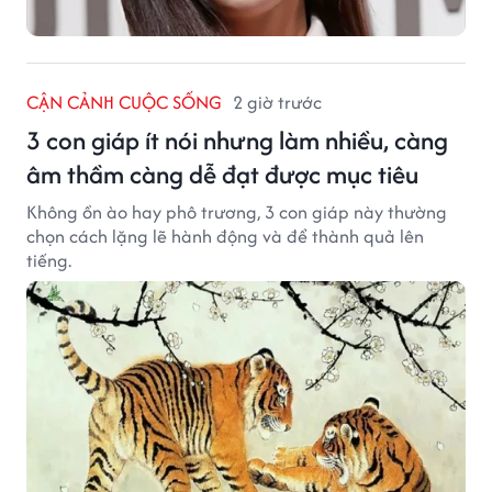
CẬN CẢNH CUỘC SỐNG
2 giờ trước
3 con giáp ít nói nhưng làm nhiều, càng
âm thầm càng dễ đạt được mục tiêu
Không ồn ào hay phô trương, 3 con giáp này thường
chọn cách lặng lẽ hành động và để thành quả lên
tiếng.