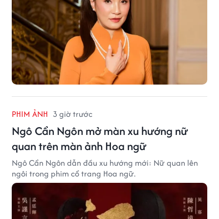
PHIM ẢNH
3 giờ trước
Ngô Cẩn Ngôn mở màn xu hướng nữ
quan trên màn ảnh Hoa ngữ
Ngô Cẩn Ngôn dẫn đầu xu hướng mới: Nữ quan lên
ngôi trong phim cổ trang Hoa ngữ.