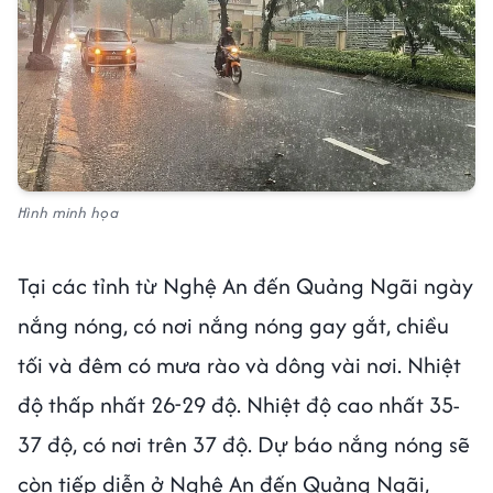
Hình minh họa
Tại các tỉnh từ Nghệ An đến Quảng Ngãi ngày
nắng nóng, có nơi nắng nóng gay gắt, chiều
tối và đêm có mưa rào và dông vài nơi. Nhiệt
độ thấp nhất 26-29 độ. Nhiệt độ cao nhất 35-
37 độ, có nơi trên 37 độ. Dự báo nắng nóng sẽ
còn tiếp diễn ở Nghệ An đến Quảng Ngãi,