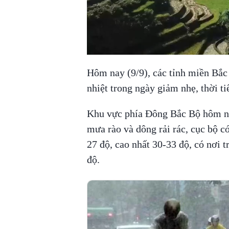
Hôm nay (9/9), các tỉnh miền Bắ
nhiệt trong ngày giảm nhẹ, thời t
Khu vực phía Đông Bắc Bộ hôm na
mưa rào và dông rải rác, cục bộ có
27 độ, cao nhất 30-33 độ, có nơi 
độ.