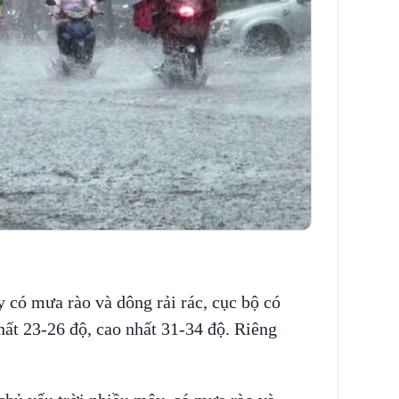
có mưa rào và dông rải rác, cục bộ có
hất 23-26 độ, cao nhất 31-34 độ. Riêng