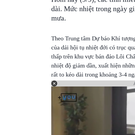
dài. Mức nhiệt trong ngày gi
mưa.
Theo Trung tâm Dự báo Khí tượng
của dải hội tụ nhiệt đới có trục 
thấp trên khu vực bán đảo Lôi C
nhiệt độ giảm dần, xuất hiện nhữ
rất to kéo dài trong khoảng 3-4 n