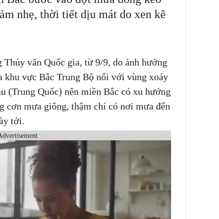
ảm nhẹ, thời tiết dịu mát do xen kẽ
 Thủy văn Quốc gia, từ 9/9, do ảnh hưởng
qua khu vực Bắc Trung Bộ nối với vùng xoáy
hâu (Trung Quốc) nên miền Bắc có xu hướng
ng cơn mưa giông, thậm chí có nơi mưa đến
gày tới.
Advertisement