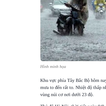
Hình minh họa
Khu vực phía Tây Bắc Bộ hôm nay 
mưa to đến rất to. Nhiệt độ thấp n
vùng núi cơ nơi dưới 23 độ.