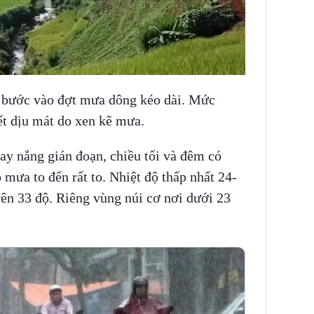
c bước vào đợt mưa dông kéo dài. Mức
iết dịu mát do xen kẽ mưa.
y nắng gián đoạn, chiều tối và đêm có
 mưa to đến rất to. Nhiệt độ thấp nhất 24-
trên 33 độ. Riêng vùng núi cơ nơi dưới 23