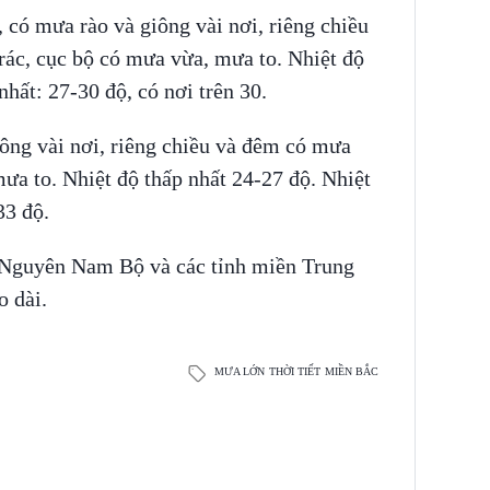
có mưa rào và giông vài nơi, riêng chiều
 rác, cục bộ có mưa vừa, mưa to. Nhiệt độ
nhất: 27-30 độ, có nơi trên 30.
ng vài nơi, riêng chiều và đêm có mưa
mưa to. Nhiệt độ thấp nhất 24-27 độ. Nhiệt
33 độ.
y Nguyên Nam Bộ và các tỉnh miền Trung
éo dài.
MƯA LỚN
THỜI TIẾT
MIỀN BẮC