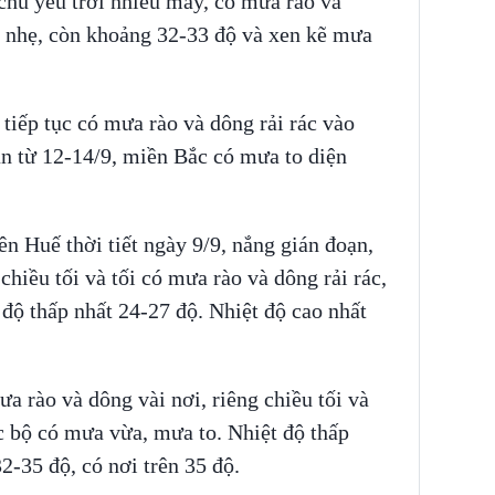
 chủ yếu trời nhiều mây, có mưa rào và
 nhẹ, còn khoảng 32-33 độ và xen kẽ mưa
tiếp tục có mưa rào và dông rải rác vào
ian từ 12-14/9, miền Bắc có mưa to diện
n Huế thời tiết ngày 9/9, nắng gián đoạn,
chiều tối và tối có mưa rào và dông rải rác,
độ thấp nhất 24-27 độ. Nhiệt độ cao nhất
 rào và dông vài nơi, riêng chiều tối và
ục bộ có mưa vừa, mưa to. Nhiệt độ thấp
2-35 độ, có nơi trên 35 độ.