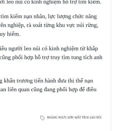
ời leo núi có kinh nghiệm hỗ trợ tìm kiếm.
 tìm kiếm nạn nhân, lực lượng chức năng
ên nghiệp, rà soát từng khu vực núi rừng,
nguy hiểm.
iều người leo núi có kinh nghiệm từ khắp
cũng phối hợp hỗ trợ truy tìm tung tích anh
g khẩn trương tiến hành đưa thi thể nạn
uan liên quan cũng đang phối hợp để điều
HOÀNG NGƯU SƠN
MẤT TÍCH
LEO NÚI