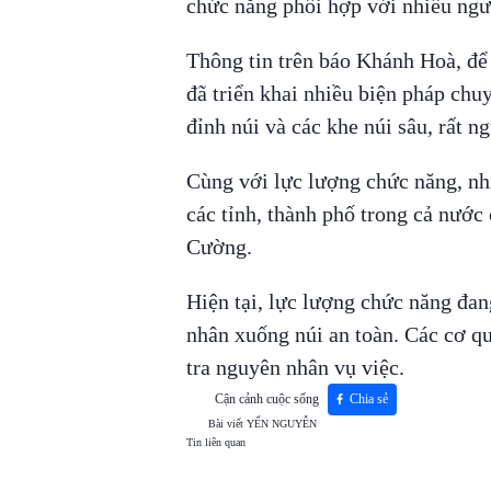
chức năng phối hợp với nhiều ngư
Thông tin trên báo Khánh Hoà, để
đã triển khai nhiều biện pháp chuy
đỉnh núi và các khe núi sâu, rất 
Cùng với lực lượng chức năng, nh
các tỉnh, thành phố trong cả nước 
Cường.
Hiện tại, lực lượng chức năng đan
nhân xuống núi an toàn. Các cơ q
tra nguyên nhân vụ việc.
Cận cảnh cuộc sống
Chia sẻ
Bài viết
YẾN NGUYỄN
Tin liên quan