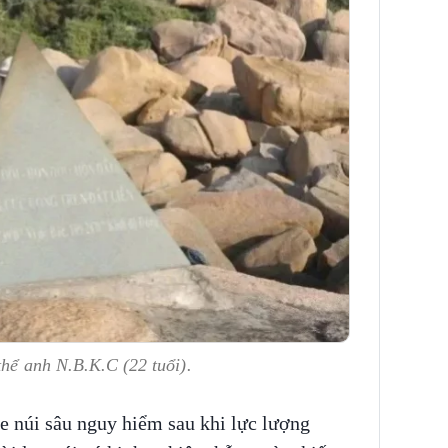
thể anh N.B.K.C (22 tuổi).
e núi sâu nguy hiểm sau khi lực lượng