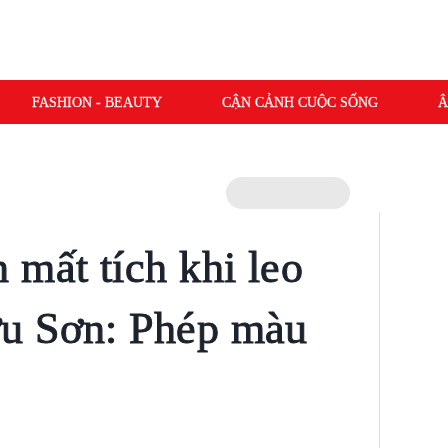
FASHION - BEAUTY
CẬN CẢNH CUỘC SỐNG
Â
 mất tích khi leo
u Sơn: Phép màu