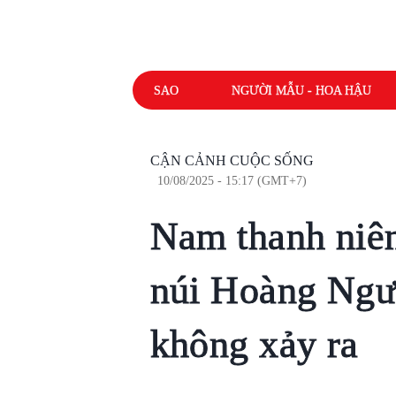
SAO
NGƯỜI MẪU - HOA HẬU
CẬN CẢNH CUỘC SỐNG
10/08/2025 - 15:17 (GMT+7)
Nam thanh niên
núi Hoàng Ngư
không xảy ra