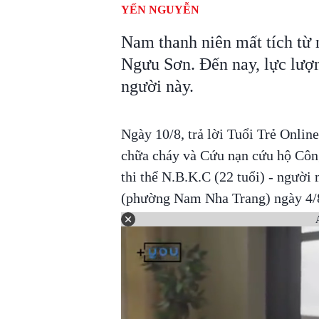
YẾN NGUYỄN
Nam thanh niên mất tích từ 
Ngưu Sơn. Đến nay, lực lượn
người này.
Ngày 10/8, trả lời Tuổi Trẻ Onlin
chữa cháy và Cứu nạn cứu hộ Công
thi thể N.B.K.C (22 tuổi) - người 
(phường Nam Nha Trang) ngày 4/