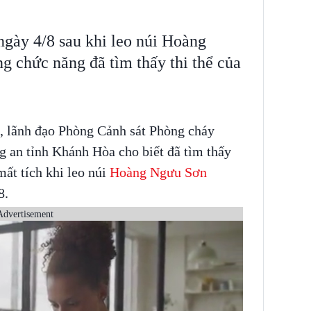
ngày 4/8 sau khi leo núi Hoàng
g chức năng đã tìm thấy thi thể của
e, lãnh đạo Phòng Cảnh sát Phòng cháy
 an tỉnh Khánh Hòa cho biết đã tìm thấy
mất tích khi leo núi
Hoàng Ngưu Sơn
8.
Advertisement