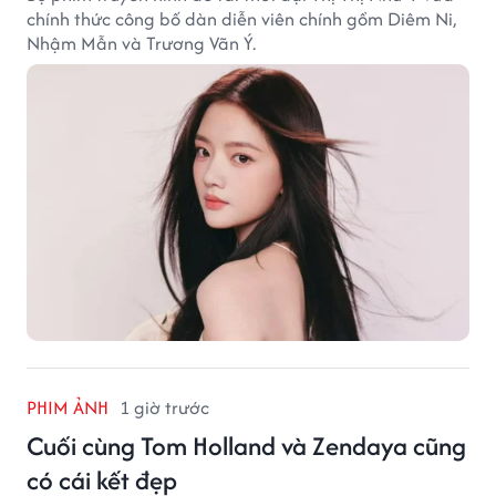
chính thức công bố dàn diễn viên chính gồm Diêm Ni,
Nhậm Mẫn và Trương Vãn Ý.
PHIM ẢNH
1 giờ trước
Cuối cùng Tom Holland và Zendaya cũng
có cái kết đẹp