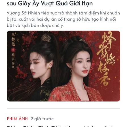
sau Giây Ấy Vượt Quá Giới Hạn
Vương Sở Nhiên tiếp tục trở thành tâm điểm khi chuẩn
bị tái xuất với hai dự án cổ trang sở hữu tạo hình nổi
bật và kịch bản được chú ý.
PHIM ẢNH
2 giờ trước