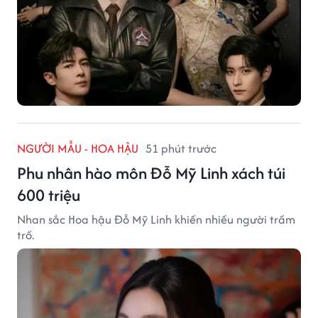
NGƯỜI MẪU - HOA HẬU
51 phút trước
Phu nhân hào môn Đỗ Mỹ Linh xách túi
600 triệu
Nhan sắc Hoa hậu Đỗ Mỹ Linh khiến nhiều người trầm
trồ.