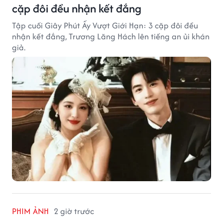
cặp đôi đều nhận kết đắng
Tập cuối Giây Phút Ấy Vượt Giới Hạn: 3 cặp đôi đều
nhận kết đắng, Trương Lăng Hách lên tiếng an ủi khán
giả.
PHIM ẢNH
2 giờ trước