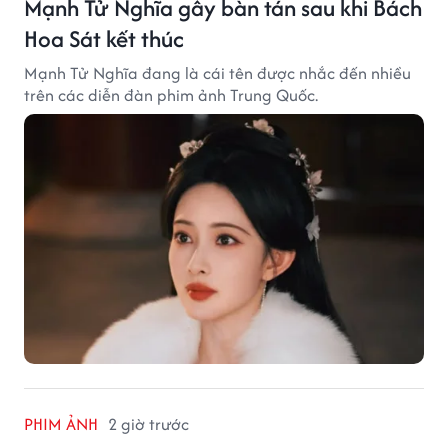
Mạnh Tử Nghĩa gây bàn tán sau khi Bách
Hoa Sát kết thúc
Mạnh Tử Nghĩa đang là cái tên được nhắc đến nhiều
trên các diễn đàn phim ảnh Trung Quốc.
PHIM ẢNH
2 giờ trước