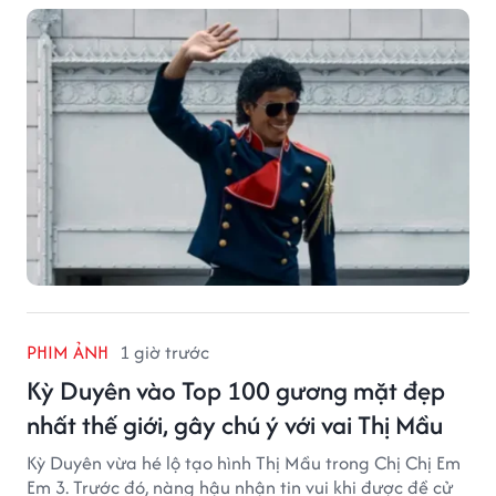
PHIM ẢNH
1 giờ trước
Kỳ Duyên vào Top 100 gương mặt đẹp
nhất thế giới, gây chú ý với vai Thị Mầu
Kỳ Duyên vừa hé lộ tạo hình Thị Mầu trong Chị Chị Em
Em 3. Trước đó, nàng hậu nhận tin vui khi được đề cử