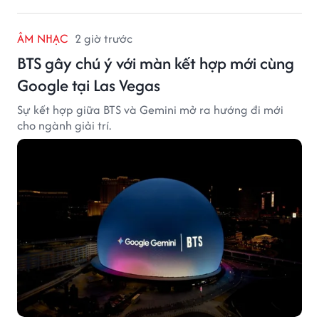
ÂM NHẠC
2 giờ trước
BTS gây chú ý với màn kết hợp mới cùng
Google tại Las Vegas
Sự kết hợp giữa BTS và Gemini mở ra hướng đi mới
cho ngành giải trí.