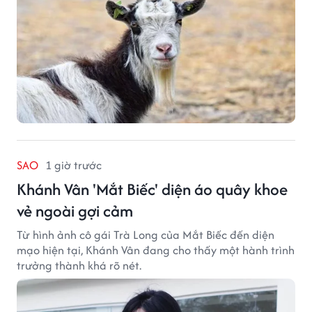
SAO
1 giờ trước
Khánh Vân 'Mắt Biếc' diện áo quây khoe
vẻ ngoài gợi cảm
Từ hình ảnh cô gái Trà Long của Mắt Biếc đến diện
mạo hiện tại, Khánh Vân đang cho thấy một hành trình
trưởng thành khá rõ nét.