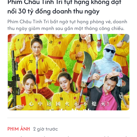
Phim Châu Tinh Trì tụt hạng không đạt
nổi 30 tỷ đồng doanh thu ngày
Phim Châu Tinh Trì bất ngờ tụt hạng phòng vé, doanh
thu ngày giảm mạnh sau gần một tháng công chiếu.
PHIM ẢNH
2 giờ trước