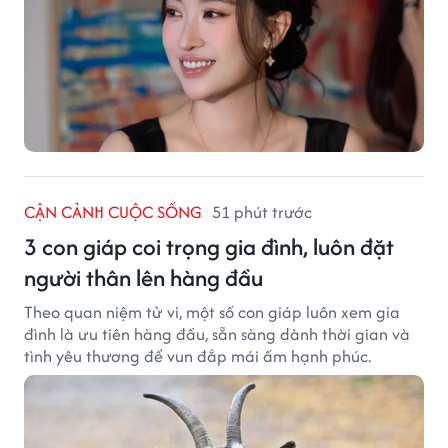
CẬN CẢNH CUỘC SỐNG
51 phút trước
3 con giáp coi trọng gia đình, luôn đặt
người thân lên hàng đầu
Theo quan niệm tử vi, một số con giáp luôn xem gia
đình là ưu tiên hàng đầu, sẵn sàng dành thời gian và
tình yêu thương để vun đắp mái ấm hạnh phúc.