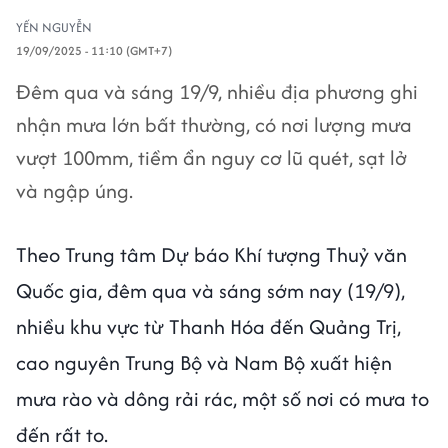
YẾN NGUYỄN
19/09/2025 - 11:10 (GMT+7)
Đêm qua và sáng 19/9, nhiều địa phương ghi
nhận mưa lớn bất thường, có nơi lượng mưa
vượt 100mm, tiềm ẩn nguy cơ lũ quét, sạt lở
và ngập úng.
Theo Trung tâm Dự báo Khí tượng Thuỷ văn
Quốc gia, đêm qua và sáng sớm nay (19/9),
nhiều khu vực từ Thanh Hóa đến Quảng Trị,
cao nguyên Trung Bộ và Nam Bộ xuất hiện
mưa rào và dông rải rác, một số nơi có mưa to
đến rất to.