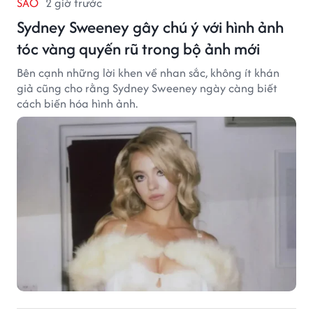
SAO
2 giờ trước
Sydney Sweeney gây chú ý với hình ảnh
tóc vàng quyến rũ trong bộ ảnh mới
Bên cạnh những lời khen về nhan sắc, không ít khán
giả cũng cho rằng Sydney Sweeney ngày càng biết
cách biến hóa hình ảnh.