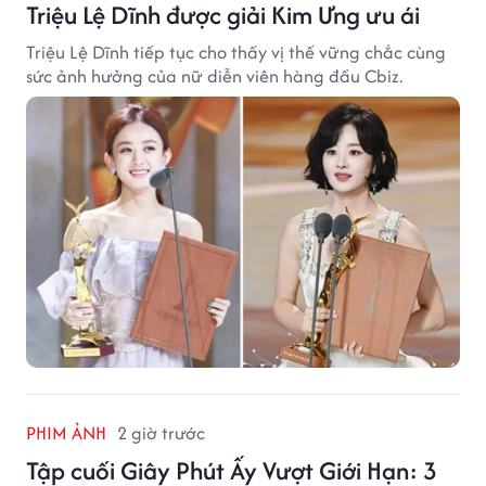
Triệu Lệ Dĩnh được giải Kim Ưng ưu ái
Triệu Lệ Dĩnh tiếp tục cho thấy vị thế vững chắc cùng
sức ảnh hưởng của nữ diễn viên hàng đầu Cbiz.
PHIM ẢNH
2 giờ trước
Tập cuối Giây Phút Ấy Vượt Giới Hạn: 3