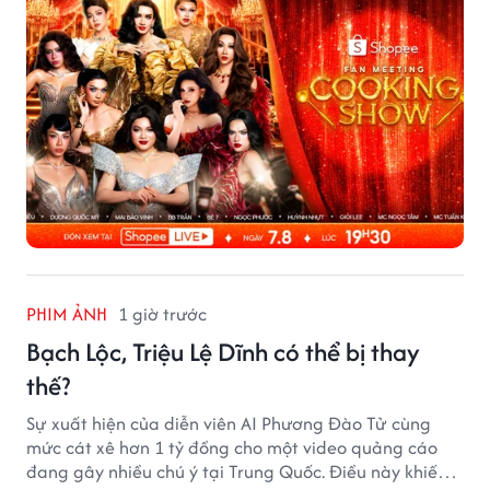
7/8 và 8/8.
PHIM ẢNH
1 giờ trước
Bạch Lộc, Triệu Lệ Dĩnh có thể bị thay
thế?
Sự xuất hiện của diễn viên AI Phương Đào Tử cùng
mức cát xê hơn 1 tỷ đồng cho một video quảng cáo
đang gây nhiều chú ý tại Trung Quốc. Điều này khiến