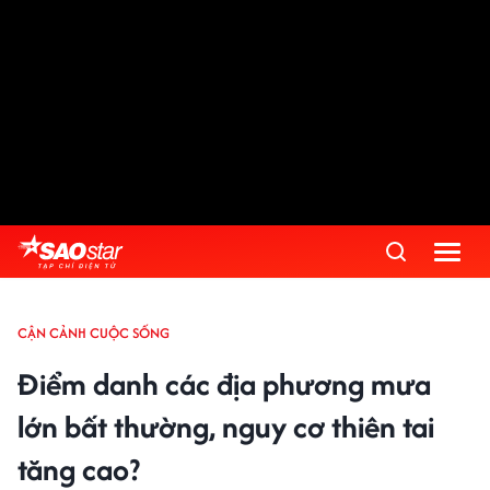
CẬN CẢNH CUỘC SỐNG
Điểm danh các địa phương mưa
lớn bất thường, nguy cơ thiên tai
tăng cao?