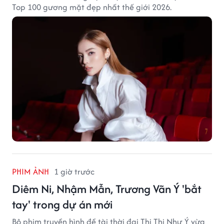
Top 100 gương mặt đẹp nhất thế giới 2026.
PHIM ẢNH
1 giờ trước
Diêm Ni, Nhậm Mẫn, Trương Vãn Ý 'bắt
tay' trong dự án mới
Bộ phim truyền hình đề tài thời đại Thị Thị Như Ý vừa