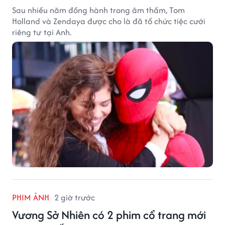
Sau nhiều năm đồng hành trong âm thầm, Tom
Holland và Zendaya được cho là đã tổ chức tiệc cưới
riêng tư tại Anh.
PHIM ẢNH
2 giờ trước
Vương Sở Nhiên có 2 phim cổ trang mới