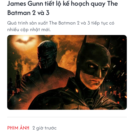
James Gunn tiết lộ kế hoạch quay The
Batman 2 và 3
Quá trình sản xuất The Batman 2 và 3 tiếp tục có
nhiều cập nhật mới.
PHIM ẢNH
2 giờ trước