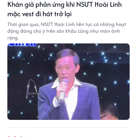
Khán giả phản ứng khi NSƯT Hoài Linh
mặc vest đi hát trở lại
Thời gian qua, NSƯT Hoài Linh liên tục có những hoạt
động đáng chú ý trên sân khấu cũng như màn ảnh
rộng.