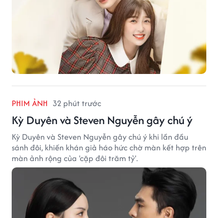
PHIM ẢNH
32 phút trước
Kỳ Duyên và Steven Nguyễn gây chú ý
Kỳ Duyên và Steven Nguyễn gây chú ý khi lần đầu
sánh đôi, khiến khán giả háo hức chờ màn kết hợp trên
màn ảnh rộng của 'cặp đôi trăm tỷ'.