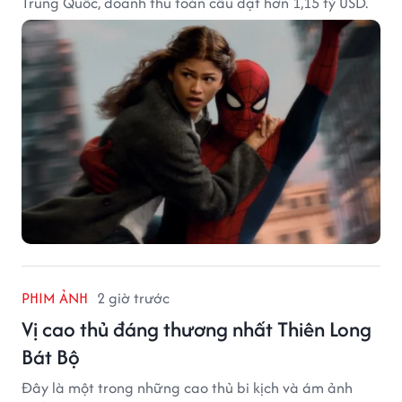
Trung Quốc, doanh thu toàn cầu đạt hơn 1,15 tỷ USD.
PHIM ẢNH
2 giờ trước
Vị cao thủ đáng thương nhất Thiên Long
Bát Bộ
Đây là một trong những cao thủ bi kịch và ám ảnh