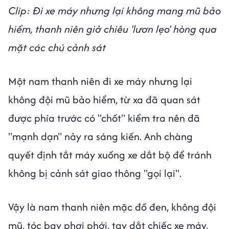
Clip: Đi xe máy nhưng lại không mang mũ bảo
hiểm, thanh niên giở chiêu 'lươn lẹo' hòng qua
mặt các chú cảnh sát
Một nam thanh niên đi xe máy nhưng lại
không đội mũ bảo hiểm, từ xa đã quan sát
được phía trước có "chốt" kiểm tra nên đã
"mạnh dạn" nảy ra sáng kiến. Anh chàng
quyết định tắt máy xuống xe dắt bộ để tránh
không bị cảnh sát giao thông "gọi lại".
Vậy là nam thanh niên mặc đồ đen, không đội
mũ, tóc bay phơi phới, tay dắt chiếc xe máy,