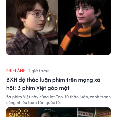
PHIM ẢNH
2 giờ trước
BXH độ thảo luận phim trên mạng xã
hội: 3 phim Việt góp mặt
Ba phim Việt này cùng lọt Top 10 thảo luận, cạnh tranh
cùng nhiều bom tấn quốc tế.