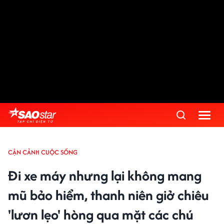
CẬN CẢNH CUỘC SỐNG
Đi xe máy nhưng lại không mang
mũ bảo hiểm, thanh niên giở chiêu
'lươn lẹo' hòng qua mặt các chú