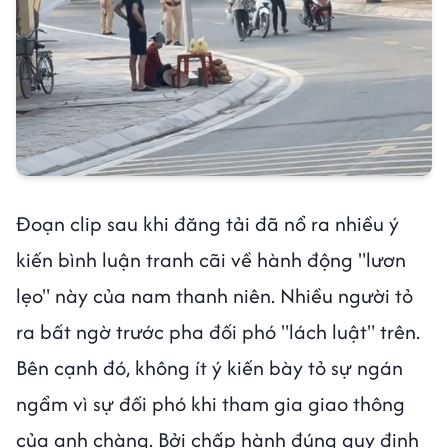
Đoạn clip sau khi đăng tải đã nổ ra nhiều ý
kiến bình luận tranh cãi về hành động "lươn
lẹo" này của nam thanh niên. Nhiều người tỏ
ra bất ngờ trước pha đối phó "lách luật" trên.
Bên cạnh đó, không ít ý kiến bày tỏ sự ngán
ngẩm vì sự đối phó khi tham gia giao thông
của anh chàng. Bởi chấp hành đúng quy định