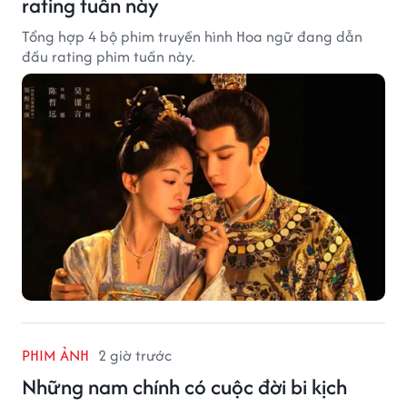
rating tuần này
Tổng hợp 4 bộ phim truyền hình Hoa ngữ đang dẫn
đầu rating phim tuần này.
PHIM ẢNH
2 giờ trước
Những nam chính có cuộc đời bi kịch