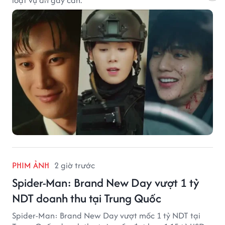
PHIM ẢNH
2 giờ trước
Spider-Man: Brand New Day vượt 1 tỷ
NDT doanh thu tại Trung Quốc
Spider-Man: Brand New Day vượt mốc 1 tỷ NDT tại