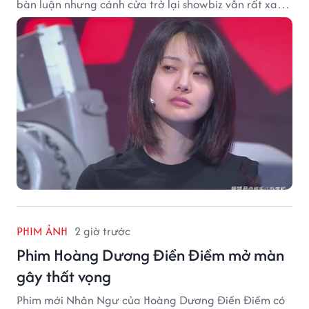
bàn luận nhưng cánh cửa trở lại showbiz vẫn rất xa
vời.
PHIM ẢNH
2 giờ trước
Phim Hoàng Dương Điền Điềm mở màn
gây thất vọng
Phim mới Nhân Ngư của Hoàng Dương Điền Điềm có