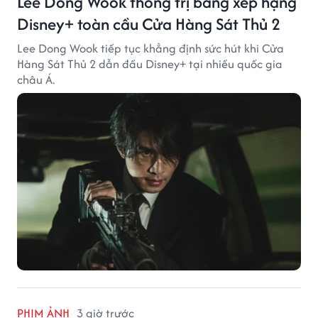
Lee Dong Wook thống trị bảng xếp hạng
Disney+ toàn cầu Cửa Hàng Sát Thủ 2
Lee Dong Wook tiếp tục khẳng định sức hút khi Cửa
Hàng Sát Thủ 2 dẫn đầu Disney+ tại nhiều quốc gia
châu Á.
PHIM ẢNH
3 giờ trước