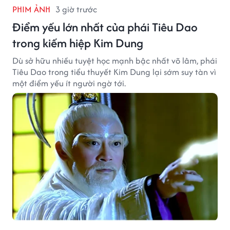
PHIM ẢNH
3 giờ trước
Điểm yếu lớn nhất của phái Tiêu Dao
trong kiếm hiệp Kim Dung
Dù sở hữu nhiều tuyệt học mạnh bậc nhất võ lâm, phái
Tiêu Dao trong tiểu thuyết Kim Dung lại sớm suy tàn vì
một điểm yếu ít người ngờ tới.