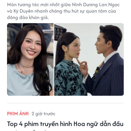
Màn tương tác mới nhất giữa Ninh Dương Lan Ngọc
và Kỳ Duyên nhanh chóng thu hút sự quan tâm của
đông đảo khán giả.
PHIM ẢNH
2 giờ trước
Top 4 phim truyền hình Hoa ngữ dẫn đầu