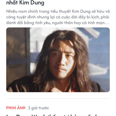
nhất Kim Dung
Nhiều nam chính trong tiểu thuyết Kim Dung sở hữu võ
công tuyệt đỉnh nhưng lại có cuộc đời đầy bi kịch, phải
đánh đổi bằng tình yêu, người thân hay cả tính mạng,
khiến độc giả không khỏi tiếc nuối.
PHIM ẢNH
3 giờ trước