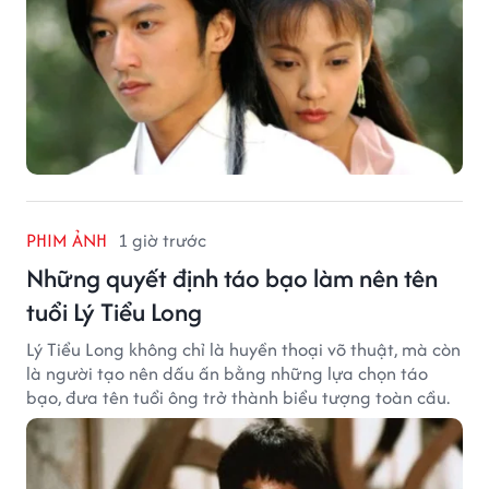
PHIM ẢNH
1 giờ trước
Những quyết định táo bạo làm nên tên
tuổi Lý Tiểu Long
Lý Tiểu Long không chỉ là huyền thoại võ thuật, mà còn
là người tạo nên dấu ấn bằng những lựa chọn táo
bạo, đưa tên tuổi ông trở thành biểu tượng toàn cầu.