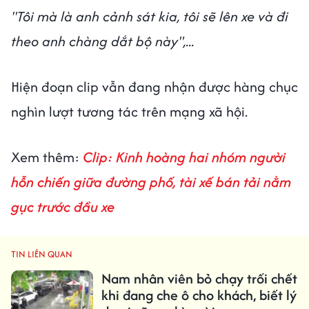
"Tôi mà là anh cảnh sát kia, tôi sẽ lên xe và đi
theo anh chàng dắt bộ này",...
Hiện đoạn clip vẫn đang nhận được hàng chục
nghìn lượt tương tác trên mạng xã hội.
Xem thêm:
Clip: Kinh hoàng hai nhóm người
hỗn chiến giữa đường phố, tài xế bán tải nằm
gục trước đầu xe
TIN LIÊN QUAN
Nam nhân viên bỏ chạy trối chết
khi đang che ô cho khách, biết lý