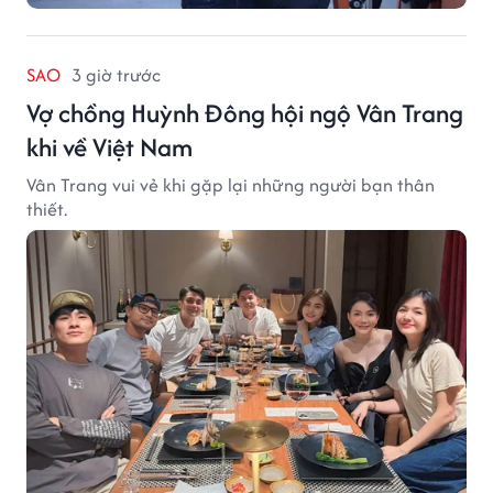
SAO
3 giờ trước
Vợ chồng Huỳnh Đông hội ngộ Vân Trang
khi về Việt Nam
Vân Trang vui vẻ khi gặp lại những người bạn thân
thiết.