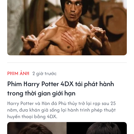
PHIM ẢNH
2 giờ trước
Phim Harry Potter 4DX tái phát hành
trong thời gian giới hạn
Harry Potter và Hòn đá Phù thủy trở lại rạp sau 25
năm, đưa khán giả sống lại hành trình phép thuật
huyền thoại bằng 4DX.