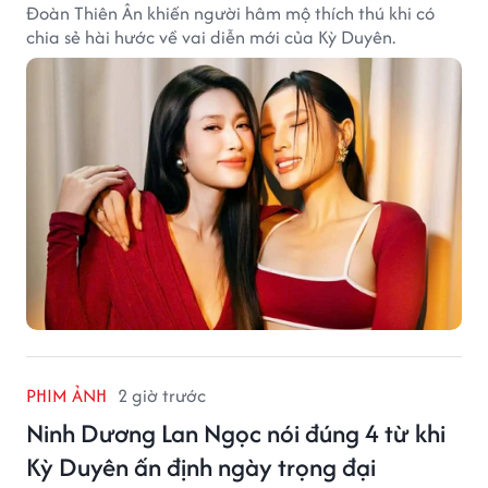
Đoàn Thiên Ân khiến người hâm mộ thích thú khi có
chia sẻ hài hước về vai diễn mới của Kỳ Duyên.
PHIM ẢNH
2 giờ trước
Ninh Dương Lan Ngọc nói đúng 4 từ khi
Kỳ Duyên ấn định ngày trọng đại