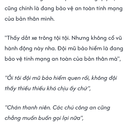
cũng chính là đang bảo vệ an toàn tính mạng
của bản thân mình.
"Thấy dắt xe trông tội tội. Nhưng không cổ vũ
hành động này nha. Đội mũ bảo hiểm là đang
bảo vệ tính mạng an toàn của bản thân mà",
"Ôi tôi đội mũ bảo hiểm quen rồi, không đội
thấy thiếu thiếu khó chịu ấy chứ",
"Chán thanh niên. Các chú công an cũng
chẳng muốn buồn gọi lại nữa",