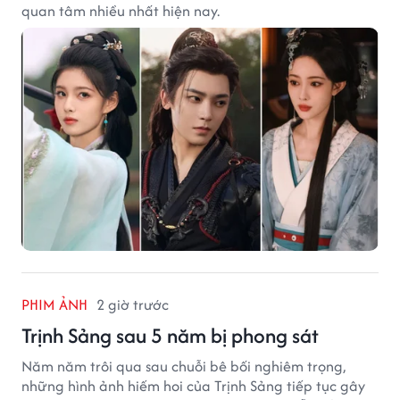
quan tâm nhiều nhất hiện nay.
PHIM ẢNH
2 giờ trước
Trịnh Sảng sau 5 năm bị phong sát
Năm năm trôi qua sau chuỗi bê bối nghiêm trọng,
những hình ảnh hiếm hoi của Trịnh Sảng tiếp tục gây