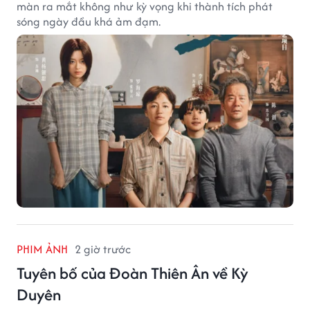
màn ra mắt không như kỳ vọng khi thành tích phát
sóng ngày đầu khá ảm đạm.
PHIM ẢNH
2 giờ trước
Tuyên bố của Đoàn Thiên Ân về Kỳ
Duyên