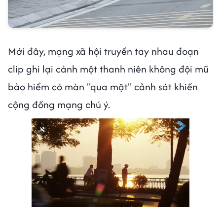
Mới đây, mạng xã hội truyền tay nhau đoạn
clip ghi lại cảnh một thanh niên không đội mũ
bảo hiểm có màn "qua mặt" cảnh sát khiến
cộng đồng mạng chú ý.