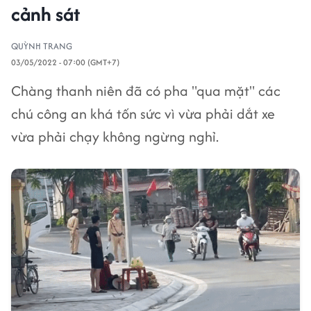
cảnh sát
QUỲNH TRANG
03/05/2022 - 07:00 (GMT+7)
Chàng thanh niên đã có pha "qua mặt" các
chú công an khá tốn sức vì vừa phải dắt xe
vừa phải chạy không ngừng nghỉ.