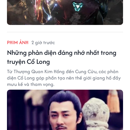
PHIM ẢNH
2 giờ trước
Những phản diện đáng nhớ nhất trong
truyện Cổ Long
Từ Thượng Quan Kim Hồng đến Cung Cửu, các phản
diện Cổ Long góp phần tạo nên thế giới giang hồ đầy
mưu kế và tham vọng.