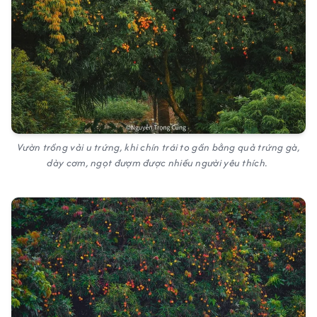
Vườn trồng vải u trứng, khi chín trái to gần bằng quả trứng gà,
dày cơm, ngọt đượm được nhiều người yêu thích.