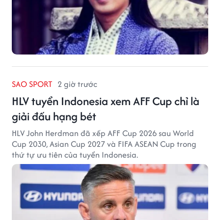
SAO SPORT
2 giờ trước
HLV tuyển Indonesia xem AFF Cup chỉ là
giải đấu hạng bét
HLV John Herdman đã xếp AFF Cup 2026 sau World
Cup 2030, Asian Cup 2027 và FIFA ASEAN Cup trong
thứ tự ưu tiên của tuyển Indonesia.