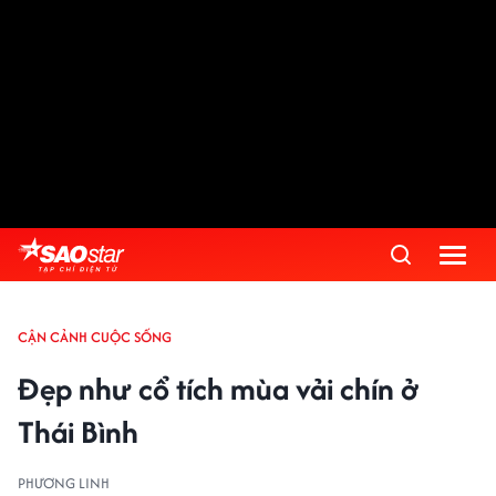
CẬN CẢNH CUỘC SỐNG
Đẹp như cổ tích mùa vải chín ở
Thái Bình
PHƯƠNG LINH