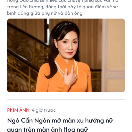
trong Lên Hương, đồng thời bày tỏ quan điểm về sự
bình đẳng giữa phụ nữ và đàn ông.
PHIM ẢNH
4 giờ trước
Ngô Cẩn Ngôn mở màn xu hướng nữ
quan trên màn ảnh Hoa ngữ