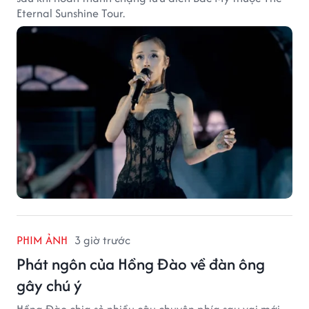
Eternal Sunshine Tour.
PHIM ẢNH
3 giờ trước
Phát ngôn của Hồng Đào về đàn ông
gây chú ý
Hồng Đào chia sẻ nhiều câu chuyện phía sau vai mới