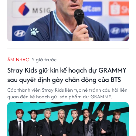
ÂM NHẠC
2 giờ trước
Stray Kids giữ kín kế hoạch dự GRAMMY
sau quyết định gây chấn động của BTS
Các thành viên Stray Kids liên tục né tránh câu hỏi liên
quan đến kế hoạch gửi sản phẩm dự GRAMMY.