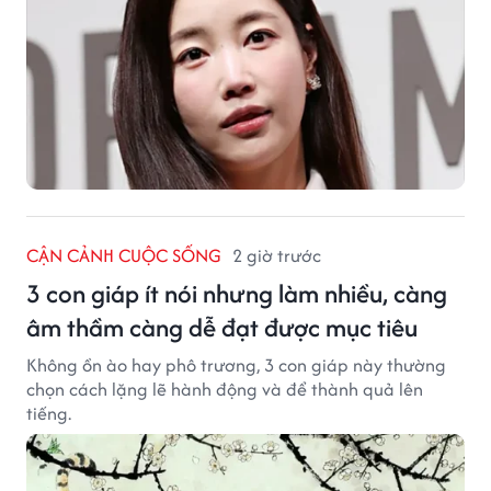
CẬN CẢNH CUỘC SỐNG
2 giờ trước
3 con giáp ít nói nhưng làm nhiều, càng
âm thầm càng dễ đạt được mục tiêu
Không ồn ào hay phô trương, 3 con giáp này thường
chọn cách lặng lẽ hành động và để thành quả lên
tiếng.