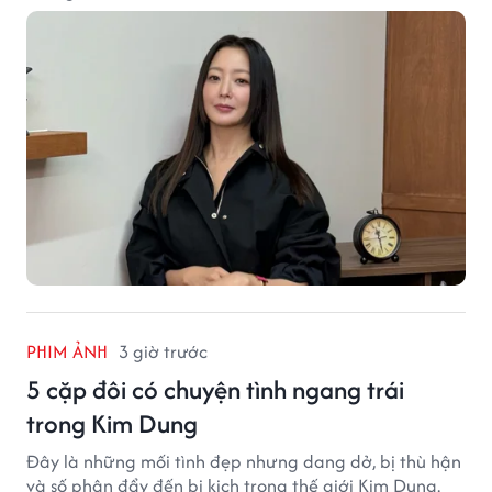
PHIM ẢNH
3 giờ trước
5 cặp đôi có chuyện tình ngang trái
trong Kim Dung
Đây là những mối tình đẹp nhưng dang dở, bị thù hận
và số phận đẩy đến bi kịch trong thế giới Kim Dung.