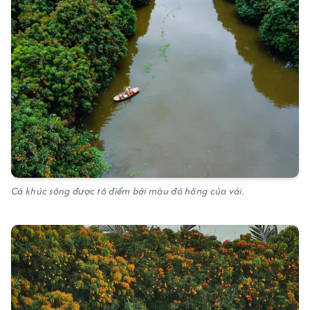
Cả khúc sông được tô điểm bởi màu đỏ hồng của vải.