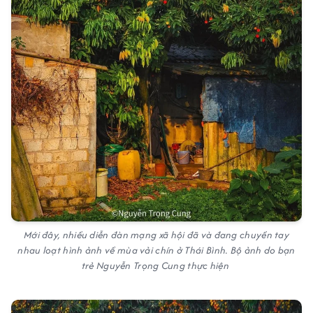
Mới đây, nhiều diễn đàn mạng xã hội đã và đang chuyền tay
nhau loạt hình ảnh về mùa vải chín ở Thái Bình. Bộ ảnh do bạn
trẻ Nguyễn Trọng Cung thực hiện