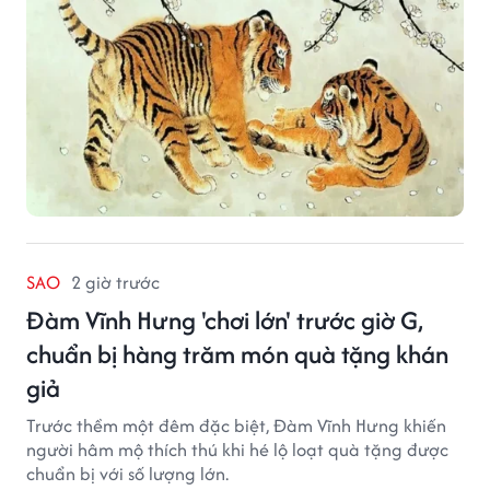
SAO
2 giờ trước
Đàm Vĩnh Hưng 'chơi lớn' trước giờ G,
chuẩn bị hàng trăm món quà tặng khán
giả
Trước thềm một đêm đặc biệt, Đàm Vĩnh Hưng khiến
người hâm mộ thích thú khi hé lộ loạt quà tặng được
chuẩn bị với số lượng lớn.