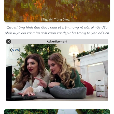
Qua những hình ảnh được chia sẻ trên mạng xã hội, ai nấy đều
phải xuýt xoa với màu ảnh vườn vải đẹp như trong truyện cổ tích
Advertisement