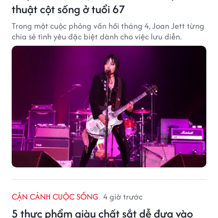
thuật cột sống ở tuổi 67
Trong một cuộc phỏng vấn hồi tháng 4, Joan Jett từng
chia sẻ tình yêu đặc biệt dành cho việc lưu diễn.
CẬN CẢNH CUỘC SỐNG
4 giờ trước
5 thực phẩm giàu chất sắt dễ đưa vào