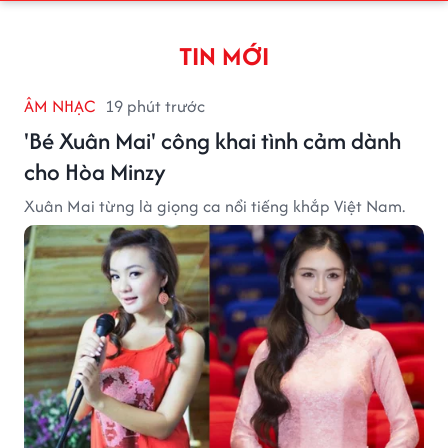
TIN MỚI
ÂM NHẠC
19 phút trước
'Bé Xuân Mai' công khai tình cảm dành
cho Hòa Minzy
Xuân Mai từng là giọng ca nổi tiếng khắp Việt Nam.