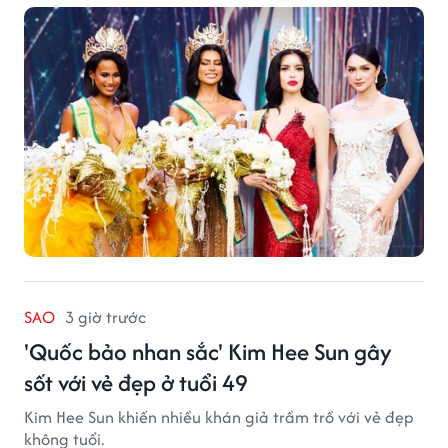
SAO
3 giờ trước
'Quốc bảo nhan sắc' Kim Hee Sun gây
sốt với vẻ đẹp ở tuổi 49
Kim Hee Sun khiến nhiều khán giả trầm trồ với vẻ đẹp
không tuổi.