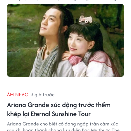
ÂM NHẠC
3 giờ trước
Ariana Grande xúc động trước thềm
khép lại Eternal Sunshine Tour
Ariana Grande cho biết cô đang ngập tràn cảm xúc
sau khi hoàn thành chặng lưu diễn Bắc Mỹ thuộc The