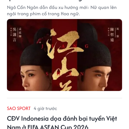
Ngô Cẩn Ngôn dẫn đầu xu hướng mới: Nữ quan lên
ngôi trong phim cổ trang Hoa ngữ.
SAO SPORT
4 giờ trước
CĐV Indonesia dọa đánh bại tuyển Việt
Nam ở FIFA ASEAN Cup 2026