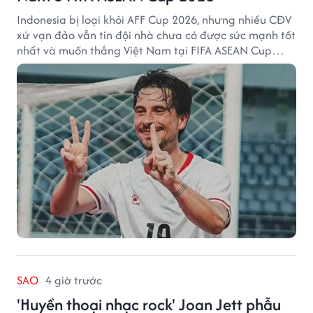
Indonesia bị loại khỏi AFF Cup 2026, nhưng nhiều CĐV
xứ vạn đảo vẫn tin đội nhà chưa có được sức mạnh tốt
nhất và muốn thắng Việt Nam tại FIFA ASEAN Cup
2026.
SAO
4 giờ trước
'Huyền thoại nhạc rock' Joan Jett phẫu