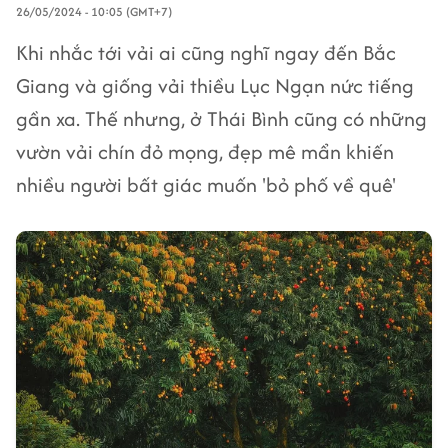
26/05/2024 - 10:05 (GMT+7)
Khi nhắc tới vải ai cũng nghĩ ngay đến Bắc
Giang và giống vải thiều Lục Ngạn nức tiếng
gần xa. Thế nhưng, ở Thái Bình cũng có những
vườn vải chín đỏ mọng, đẹp mê mẩn khiến
nhiều người bất giác muốn 'bỏ phố về quê'