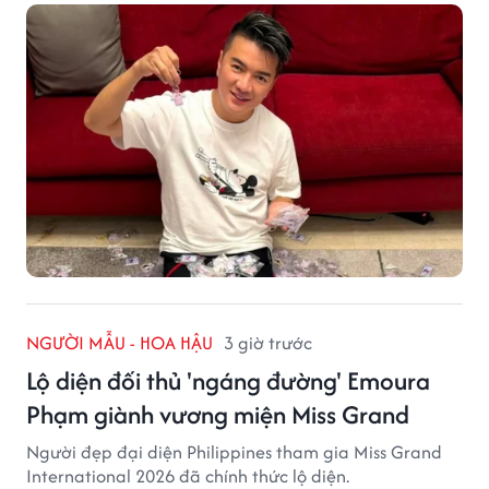
NGƯỜI MẪU - HOA HẬU
3 giờ trước
Lộ diện đối thủ 'ngáng đường' Emoura
Phạm giành vương miện Miss Grand
Người đẹp đại diện Philippines tham gia Miss Grand
International 2026 đã chính thức lộ diện.