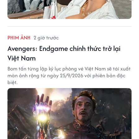
PHIM ẢNH
2 giờ trước
Avengers: Endgame chính thức trở lại
Việt Nam
Bom tấn từng lập kỷ lục phòng vé Việt Nam sẽ tái xuất
màn ảnh rộng từ ngày 25/9/2026 với phiên bản đặc
biệt.