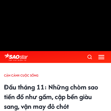
CẬN CẢNH CUỘC SỐNG
Đầu tháng 11: Những chòm sao
tiền đồ như gấm, cập bến giàu
sang, vận may đỏ chót