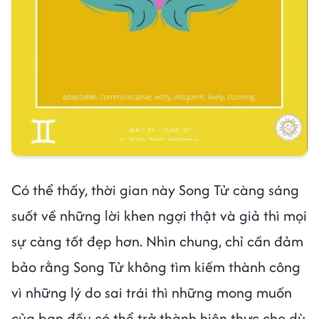
Có thể thấy, thời gian này Song Tử càng sáng
suốt về những lời khen ngợi thật và giả thì mọi
sự càng tốt đẹp hơn. Nhìn chung, chỉ cần đảm
bảo rằng Song Tử không tìm kiếm thành công
vì những lý do sai trái thì những mong muốn
của bạn đều có thể trở thành hiện thực cho dù