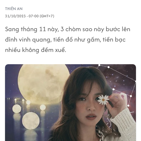
THIÊN AN
31/10/2023 - 07:00 (GMT+7)
Sang tháng 11 này, 3 chòm sao này bước lên
đỉnh vinh quang, tiền đồ như gấm, tiền bạc
nhiều không đếm xuể.