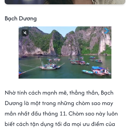
Bạch Dương
Next video in 2
Cancel
Nhờ tính cách mạnh mẽ, thẳng thắn, Bạch
Dương là một trong những chòm sao may
mắn nhất đầu tháng 11. Chòm sao này luôn
biết cách tận dụng tối đa mọi ưu điểm của