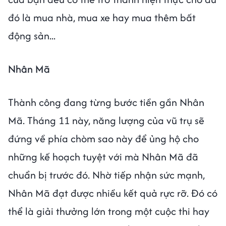
đó là mua nhà, mua xe hay mua thêm bất
động sản...
Nhân Mã
Thành công đang từng bước tiền gần Nhân
Mã. Tháng 11 này, năng lượng của vũ trụ sẽ
đứng về phía chòm sao này để ủng hộ cho
những kế hoạch tuyệt với mà Nhân Mã đã
chuẩn bị trước đó. Nhờ tiếp nhận sức mạnh,
Nhân Mã đạt được nhiều kết quả rực rỡ. Đó có
thể là giải thưởng lớn trong một cuộc thi hay