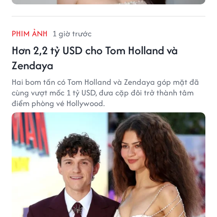
PHIM ẢNH
1 giờ trước
Hơn 2,2 tỷ USD cho Tom Holland và
Zendaya
Hai bom tấn có Tom Holland và Zendaya góp mặt đã
cùng vượt mốc 1 tỷ USD, đưa cặp đôi trở thành tâm
điểm phòng vé Hollywood.