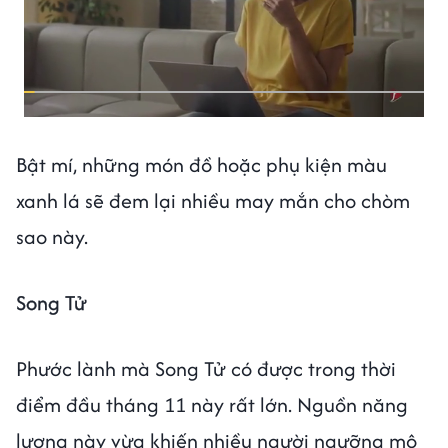
Bật mí, những món đồ hoặc phụ kiện màu
xanh lá sẽ đem lại nhiều may mắn cho chòm
sao này.
Song Tử
Phước lành mà Song Tử có được trong thời
điểm đầu tháng 11 này rất lớn. Nguồn năng
lượng này vừa khiến nhiều người ngưỡng mộ