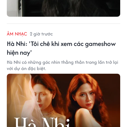
ÂM NHẠC
2 giờ trước
Hà Nhi: 'Tôi chê khi xem các gameshow
hiện nay'
Hà Nhi có những góc nhìn thẳng thắn trong lần trở lại
với dự án đặc biệt.