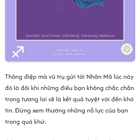
Thông điệp mà vũ trụ gửi tới Nhân Mã lúc này
đó là đôi khi những điều bạn không chắc chắn
trong tương lai sẽ là kết quả tuyệt vời đến khó
tin. Đừng xem thường những nỗ lực của bạn
trong quá khứ.