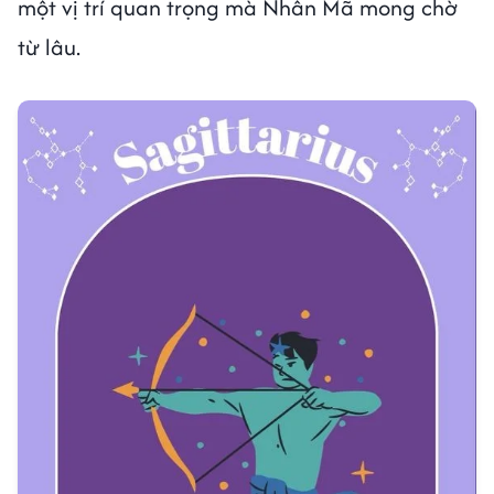
một vị trí quan trọng mà Nhân Mã mong chờ
từ lâu.