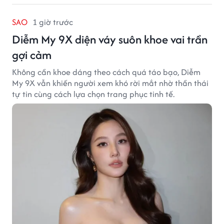
SAO
1 giờ trước
Diễm My 9X diện váy suôn khoe vai trần
gợi cảm
Không cần khoe dáng theo cách quá táo bạo, Diễm
My 9X vẫn khiến người xem khó rời mắt nhờ thần thái
tự tin cùng cách lựa chọn trang phục tinh tế.