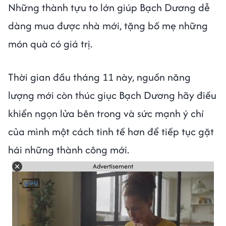
Những thành tựu to lớn giúp Bạch Dương dễ
dàng mua được nhà mới, tặng bố mẹ những
món quà có giá trị.
Thời gian đầu tháng 11 này, nguồn năng
lượng mới còn thúc giục Bạch Dương hãy điều
khiển ngọn lửa bên trong và sức mạnh ý chí
của mình một cách tinh tế hơn để tiếp tục gặt
hái những thành công mới.
Advertisement