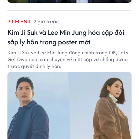
PHIM ẢNH
2 giờ trước
Kim Ji Suk và Lee Min Jung hóa cặp đôi
sắp ly hôn trong poster mới
Kim Ji Suk và Lee Min Jung đóng chính trong OK, Let's
Get Divorced, câu chuyện về một cặp vợ chồng đứng
trước quyết định ly hôn.