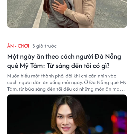
ĂN - CHƠI
3 giờ trước
Một ngày ăn theo cách người Đà Nẵng
quê Mỹ Tâm: Từ sáng đến tối có gì?
Muốn hiểu một thành phố, đôi khi chỉ cần nhìn vào
cách người dân ăn uống mỗi ngày. Ở Đà Nẵng quê Mỹ
Tâm, từ bữa sáng đến tối đều có những món ăn mang
đậm dấu ấn miền Trung.