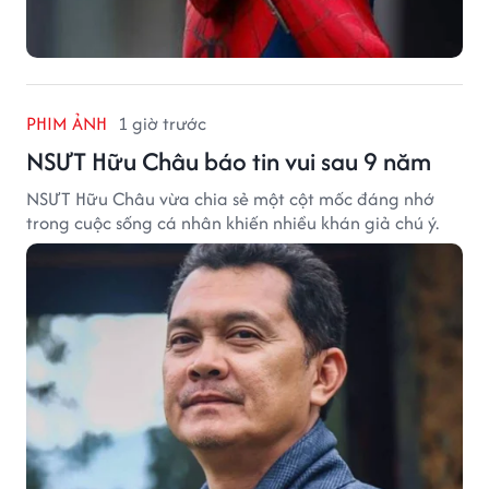
PHIM ẢNH
1 giờ trước
NSƯT Hữu Châu báo tin vui sau 9 năm
NSƯT Hữu Châu vừa chia sẻ một cột mốc đáng nhớ
trong cuộc sống cá nhân khiến nhiều khán giả chú ý.