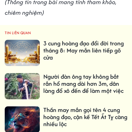
(Thông tin trong bài mang tính tham khảo,
chiêm nghiệm)
TIN LIÊN QUAN
3 cung hoàng đạo đổi đời trong
tháng 8: May mắn liên tiếp gõ
cửa
Người đàn ông tay không bắt
rắn hổ mang dài hơn 3m, dân
làng đổ xô đến để làm một việc
Thần may mắn gọi tên 4 cung
hoàng đạo, cận kề Tết Ất Tỵ càng
nhiều lộc