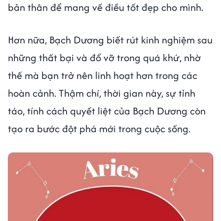
bản thân để mang về điều tốt đẹp cho mình.
Hơn nữa, Bạch Dương biết rút kinh nghiệm sau
những thất bại và đổ vỡ trong quá khứ, nhờ
thế mà bạn trở nên linh hoạt hơn trong các
hoàn cảnh. Thậm chí, thời gian này, sự tỉnh
táo, tính cách quyết liệt của Bạch Dương còn
tạo ra bước đột phá mới trong cuộc sống.