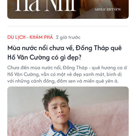
DU LỊCH - KHÁM PHÁ
2 giờ trước
Mùa nước nổi chưa về, Đồng Tháp quê
Hồ Văn Cường có gì đẹp?
Chưa đến mùa nước nổi, Đồng Tháp - quê hương ca sĩ
Hồ Văn Cường, vẫn có một vẻ đẹp xanh mát, bình dị
với những cánh đồng, đầm sen và miền quê yên ả.