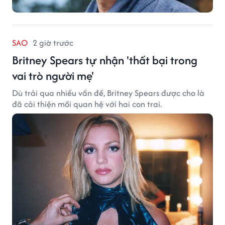
SAO
2 giờ trước
Britney Spears tự nhận 'thất bại trong
vai trò người mẹ'
Dù trải qua nhiều vấn đề, Britney Spears được cho là
đã cải thiện mối quan hệ với hai con trai.