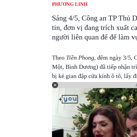
PHƯƠNG LINH
Sáng 4/5, Công an TP Thủ D
tin, đơn vị đang trích xuất 
người liên quan để để làm vụ
Theo
Tiền Phong
, đêm ngày 3/5,
Một, Bình Dương) đã tiếp nhận trì
bị kẻ gian đập cửa kính ô tô, lấy đi