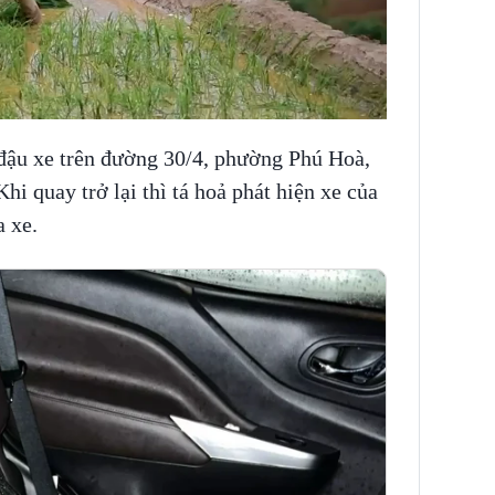
 đậu xe trên đường 30/4, phường Phú Hoà,
i quay trở lại thì tá hoả phát hiện xe của
a xe.