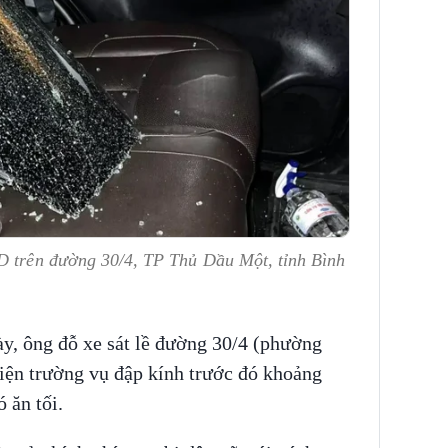
D trên đường 30/4, TP Thủ Dầu Một, tỉnh Bình
y, ông đỗ xe sát lề đường 30/4 (phường
ện trường vụ đập kính trước đó khoảng
 ăn tối.