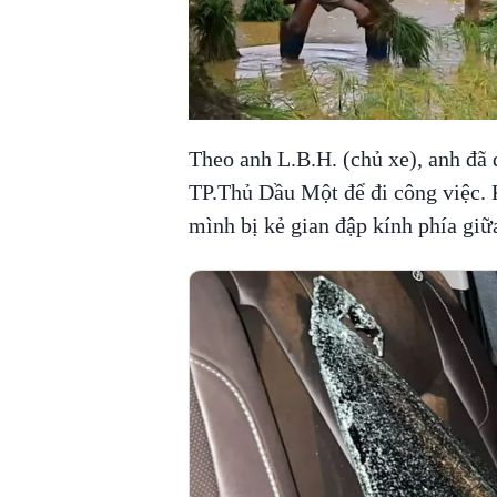
Theo anh L.B.H. (chủ xe), anh đã
TP.Thủ Dầu Một để đi công việc. Kh
mình bị kẻ gian đập kính phía giữ