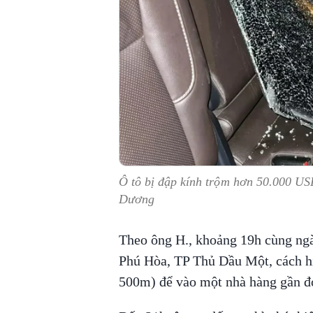
Ô tô bị đập kính trộm hơn 50.000 US
Dương
Theo ông H., khoảng 19h cùng ngà
Phú Hòa, TP Thủ Dầu Một, cách hi
500m) để vào một nhà hàng gần đó