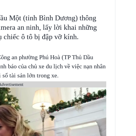
ầu Một (tỉnh Bình Dương) thông
camera an ninh, lấy lời khai những
 chiếc ô tô bị đập vỡ kính.
 Công an phường Phú Hoà (TP Thủ Dầu
nh báo của chủ xe du lịch về việc nạn nhân
 số tài sản lớn trong xe.
Advertisement