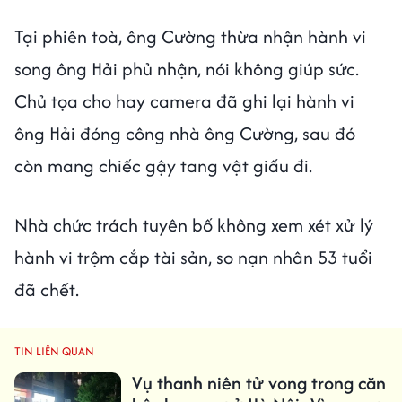
Tại phiên toà, ông Cường thừa nhận hành vi
song ông Hải phủ nhận, nói không giúp sức.
Chủ tọa cho hay camera đã ghi lại hành vi
ông Hải đóng công nhà ông Cường, sau đó
còn mang chiếc gậy tang vật giấu đi.
Nhà chức trách tuyên bố không xem xét xử lý
hành vi trộm cắp tài sản, so nạn nhân 53 tuổi
đã chết.
TIN LIÊN QUAN
Vụ thanh niên tử vong trong căn