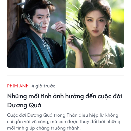
PHIM ẢNH
4 giờ trước
Những mối tình ảnh hưởng đến cuộc đời
Dương Quá
Cuộc đời Dương Quá trong Thần điêu hiệp lữ không
chỉ gắn với võ công, mà còn được thay đổi bởi những
mối tình giúp chàng trưởng thành.