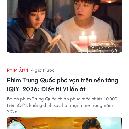
PHIM ẢNH
4 giờ trước
Phim Trung Quốc phá vạn trên nền tảng
iQIYI 2026: Điền Hi Vi lấn át
Ba bộ phim Trung Quốc chinh phục mốc nhiệt 10.000
trên iQIYI, khẳng định sức hút mạnh mẽ trong năm
2026.