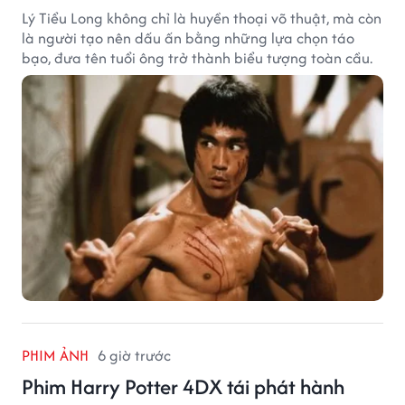
Lý Tiểu Long không chỉ là huyền thoại võ thuật, mà còn
là người tạo nên dấu ấn bằng những lựa chọn táo
bạo, đưa tên tuổi ông trở thành biểu tượng toàn cầu.
PHIM ẢNH
6 giờ trước
Phim Harry Potter 4DX tái phát hành