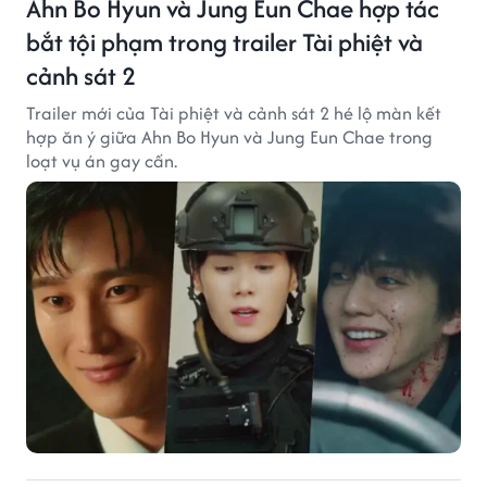
Ahn Bo Hyun và Jung Eun Chae hợp tác
bắt tội phạm trong trailer Tài phiệt và
cảnh sát 2
Trailer mới của Tài phiệt và cảnh sát 2 hé lộ màn kết
hợp ăn ý giữa Ahn Bo Hyun và Jung Eun Chae trong
loạt vụ án gay cấn.