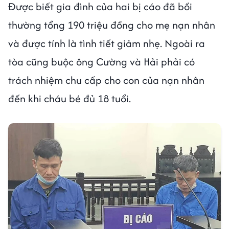
Được biết gia đình của hai bị cáo đã bồi
thường tổng 190 triệu đồng cho mẹ nạn nhân
và được tính là tình tiết giảm nhẹ. Ngoài ra
tòa cũng buộc ông Cường và Hải phải có
trách nhiệm chu cấp cho con của nạn nhân
đến khi cháu bé đủ 18 tuổi.