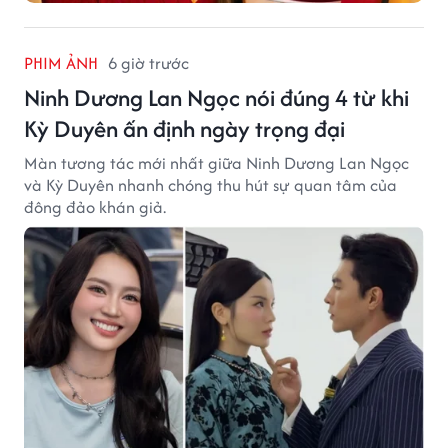
PHIM ẢNH
6 giờ trước
Ninh Dương Lan Ngọc nói đúng 4 từ khi
Kỳ Duyên ấn định ngày trọng đại
Màn tương tác mới nhất giữa Ninh Dương Lan Ngọc
và Kỳ Duyên nhanh chóng thu hút sự quan tâm của
đông đảo khán giả.