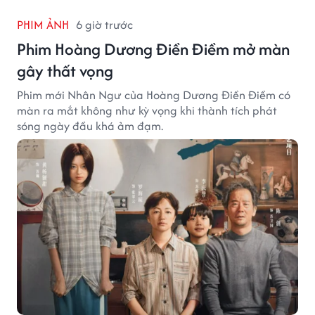
PHIM ẢNH
6 giờ trước
Phim Hoàng Dương Điền Điềm mở màn
gây thất vọng
Phim mới Nhân Ngư của Hoàng Dương Điền Điềm có
màn ra mắt không như kỳ vọng khi thành tích phát
sóng ngày đầu khá ảm đạm.