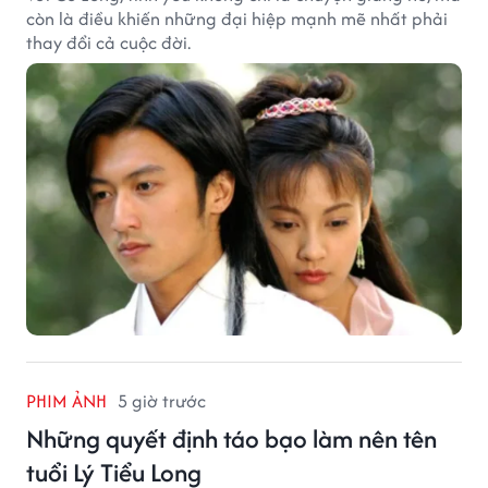
còn là điều khiến những đại hiệp mạnh mẽ nhất phải
thay đổi cả cuộc đời.
PHIM ẢNH
5 giờ trước
Những quyết định táo bạo làm nên tên
tuổi Lý Tiểu Long