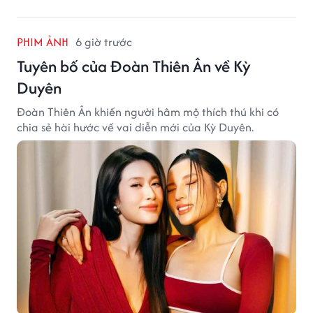
PHIM ẢNH
6 giờ trước
Tuyên bố của Đoàn Thiên Ân về Kỳ
Duyên
Đoàn Thiên Ân khiến người hâm mộ thích thú khi có
chia sẻ hài hước về vai diễn mới của Kỳ Duyên.