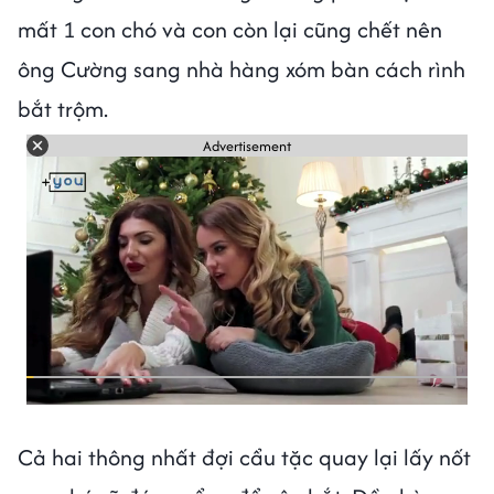
mất 1 con chó và con còn lại cũng chết nên
ông Cường sang nhà hàng xóm bàn cách rình
bắt trộm.
Advertisement
Cả hai thông nhất đợi cẩu tặc quay lại lấy nốt