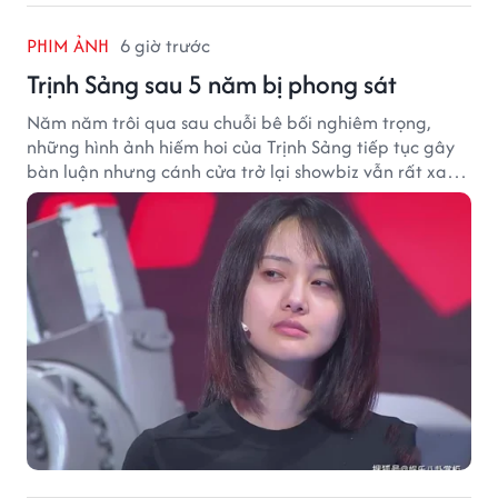
PHIM ẢNH
6 giờ trước
Trịnh Sảng sau 5 năm bị phong sát
Năm năm trôi qua sau chuỗi bê bối nghiêm trọng,
những hình ảnh hiếm hoi của Trịnh Sảng tiếp tục gây
bàn luận nhưng cánh cửa trở lại showbiz vẫn rất xa
vời.