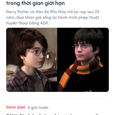
trong thời gian giới hạn
Harry Potter và Hòn đá Phù thủy trở lại rạp sau 25
năm, đưa khán giả sống lại hành trình phép thuật
huyền thoại bằng 4DX.
PHIM ẢNH
6 giờ trước