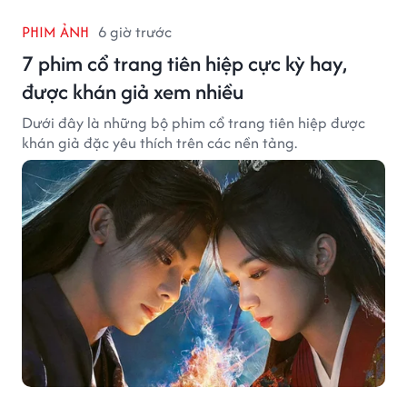
PHIM ẢNH
6 giờ trước
7 phim cổ trang tiên hiệp cực kỳ hay,
được khán giả xem nhiều
Dưới đây là những bộ phim cổ trang tiên hiệp được
khán giả đặc yêu thích trên các nền tảng.