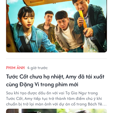
PHIM ẢNH
4 giờ trước
Tước Cốt chưa hạ nhiệt, Amy đã tái xuất
cùng Đặng Vi trong phim mới
Sau khi tạo được dấu ấn với vai Tạ Gia Ngư trong
Tước Cốt, Amy tiếp tục trở thành tâm điểm chú ý khi
chuẩn bị trở lại màn ảnh với dự án cổ trang Bách Yêu
Phổ.