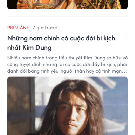
PHIM ẢNH
7 giờ trước
Những nam chính có cuộc đời bi kịch
nhất Kim Dung
Nhiều nam chính trong tiểu thuyết Kim Dung sở hữu võ
công tuyệt đỉnh nhưng lại có cuộc đời đầy bi kịch, phải
đánh đổi bằng tình yêu, người thân hay cả tính mạng,
khiến độc giả không khỏi tiếc nuối.