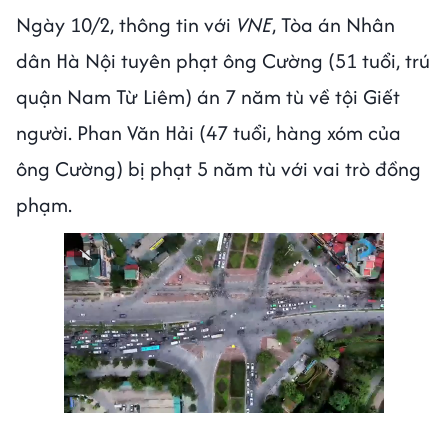
Ngày 10/2, thông tin với
VNE
, Tòa án Nhân
dân Hà Nội tuyên phạt ông Cường (51 tuổi, trú
quận Nam Từ Liêm) án 7 năm tù về tội Giết
người. Phan Văn Hải (47 tuổi, hàng xóm của
ông Cường) bị phạt 5 năm tù với vai trò đồng
phạm.