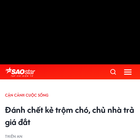
CẬN CẢNH CUỘC SỐNG
Đánh chết kẻ trộm chó, chủ nhà trả
giá đắt
THIÊN AN