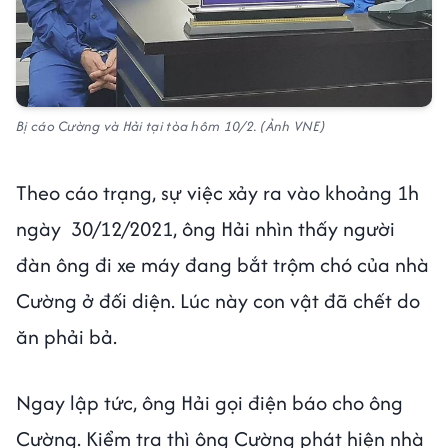
Bị cáo Cường và Hải tại tòa hôm 10/2. (Ảnh VNE)
Theo cáo trạng, sự việc xảy ra vào khoảng 1h
ngày 30/12/2021, ông Hải nhìn thấy người
đàn ông đi xe máy đang bắt trộm chó của nhà
Cường ở đối diện. Lúc này con vật đã chết do
ăn phải bả.
Ngay lập tức, ông Hải gọi điện báo cho ông
Cường. Kiểm tra thì ông Cường phát hiện nhà