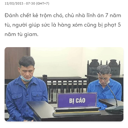
12/02/2023 - 07:30 (GMT+7)
Đánh chết kẻ trộm chó, chủ nhà lĩnh án 7 năm
tù, người giúp sức là hàng xóm cũng bị phạt 5
năm tù giam.