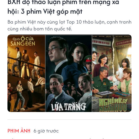
BXH độ thảo luận phim trên mạng xã
hội: 3 phim Việt góp mặt
Ba phim Việt này cùng lọt Top 10 thảo luận, cạnh tranh
cùng nhiều bom tấn quốc tế.
PHIM ẢNH
6 giờ trước