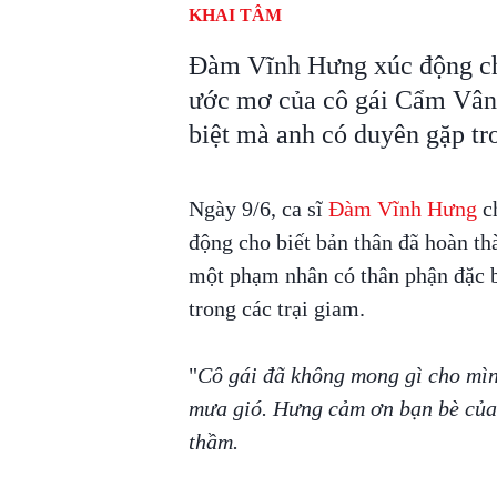
KHAI TÂM
Đàm Vĩnh Hưng xúc động cho
ước mơ của cô gái Cẩm Vân 
biệt mà anh có duyên gặp tro
Ngày 9/6, ca sĩ
Đàm Vĩnh Hưng
ch
động cho biết bản thân đã hoàn t
một phạm nhân có thân phận đặc b
trong các trại giam.
"
Cô gái đã không mong gì cho mìn
mưa gió. Hưng cảm ơn bạn bè củ
thầm.