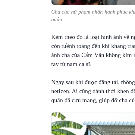
Cha của nữ phạm nhân hạnh phúc kh
quân
Kèm theo đó là loạt hình ảnh về 
còn tuềnh toàng đến khi khang tran
ảnh cha của Cẩm Vân không kìm n
tay từ nam ca sĩ.
Ngay sau khi được đăng tải, thông 
netizen. Ai cũng dành thời khen 
quân đã cưu mang, giúp đỡ cha c