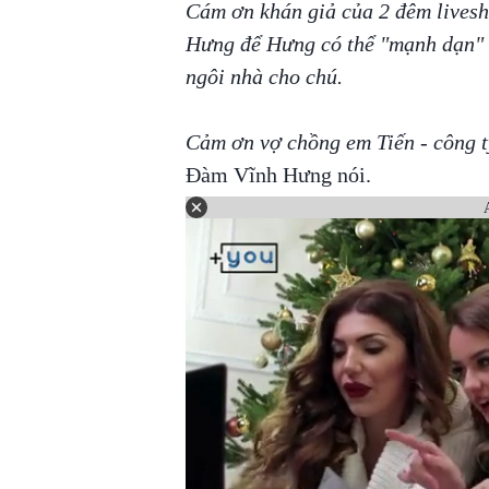
Cám ơn khán giả của 2 đêm livesh
Hưng để Hưng có thể "mạnh dạn" 
ngôi nhà cho chú.
Cảm ơn vợ chồng em Tiến - công t
Đàm Vĩnh Hưng nói.