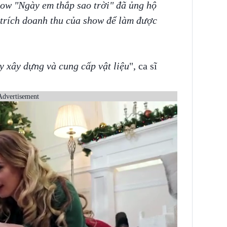
ow "Ngày em thắp sao trời" đã ủng hộ
trích doanh thu của show để làm được
y xây dựng và cung cấp vật liệu
", ca sĩ
Advertisement