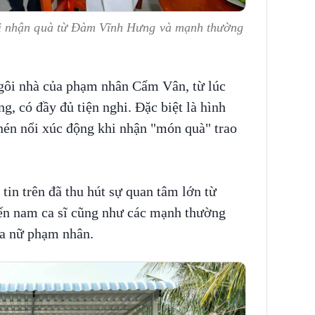
i nhận quà từ Đàm Vĩnh Hưng và mạnh thường
ngôi nhà của phạm nhân Cẩm Vân, từ lúc
g, có đầy đủ tiện nghi. Đặc biệt là hình
én nổi xúc động khi nhận "món quà" trao
tin trên đã thu hút sự quan tâm lớn từ
đến nam ca sĩ cũng như các mạnh thường
ủa nữ phạm nhân.