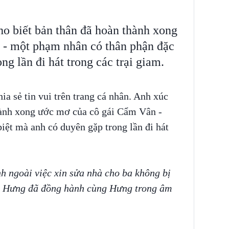
 biết bản thân đã hoàn thành xong
- một phạm nhân có thân phận đặc
ng lần đi hát trong các trại giam.
ia sẻ tin vui trên trang cá nhân. Anh xúc
hành xong ước mơ của cô gái Cẩm Vân -
iệt mà anh có duyên gặp trong lần đi hát
h ngoài việc xin sửa nhà cho ba không bị
a Hưng đã đồng hành cùng Hưng trong âm