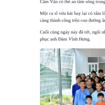
Cẩm Vân có thể an tâm sống trong
Một ca sĩ vừa hát hay lại có tấm 
càng thành công trên con đường 
Cuối cùng ngày này đã tới, ngôi n
phục anh Đàm Vĩnh Hưng.