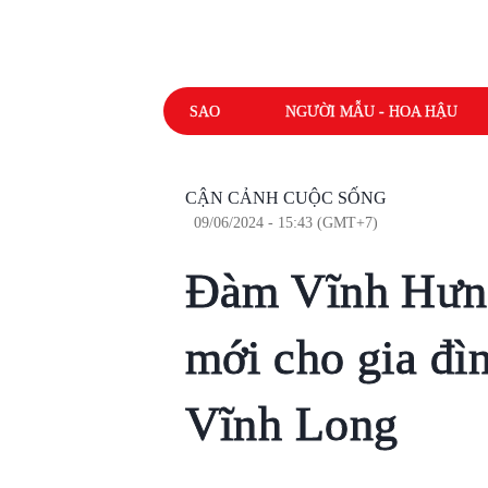
SAO
NGƯỜI MẪU - HOA HẬU
CẬN CẢNH CUỘC SỐNG
09/06/2024 - 15:43 (GMT+7)
Đàm Vĩnh Hưng
mới cho gia đì
Vĩnh Long