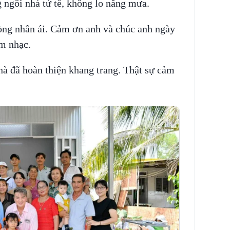
 ngôi nhà tử tế, không lo nắng mưa.
lòng nhân ái. Cảm ơn anh và chúc anh ngày
âm nhạc.
hà đã hoàn thiện khang trang. Thật sự cảm