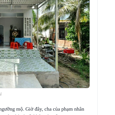
i
ngưỡng mộ. Giờ đây, cha của phạm nhân