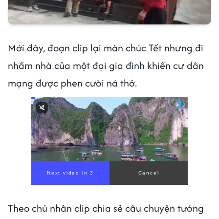
Mới đây, đoạn clip lại màn chúc Tết nhưng đi
nhầm nhà của một đại gia đình khiến cư dân
mạng được phen cười ná thở.
Next video in 1
Cancel
Theo chủ nhân clip chia sẻ câu chuyện tưởng