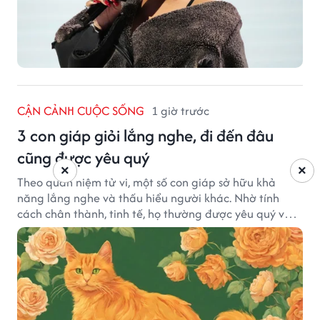
CẬN CẢNH CUỘC SỐNG
1 giờ trước
3 con giáp giỏi lắng nghe, đi đến đâu
cũng được yêu quý
×
×
Theo quan niệm tử vi, một số con giáp sở hữu khả
năng lắng nghe và thấu hiểu người khác. Nhờ tính
cách chân thành, tinh tế, họ thường được yêu quý và
tạo dựng nhiều mối quan hệ tốt đẹp.