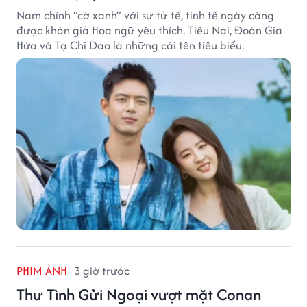
Nam chính “cờ xanh” với sự tử tế, tinh tế ngày càng
được khán giả Hoa ngữ yêu thích. Tiêu Nại, Đoàn Gia
Hứa và Tạ Chi Dao là những cái tên tiêu biểu.
PHIM ẢNH
3 giờ trước
Thư Tình Gửi Ngoại vượt mặt Conan