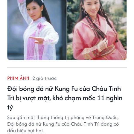
PHIM ẢNH
2 giờ trước
Đội bóng đá nữ Kung Fu của Châu Tinh
Trì bị vượt mặt, khó chạm mốc 11 nghìn
tỷ
Sau gần một tháng thống trị phòng vé Trung Quốc,
Đội bóng đá nữ Kung Fu của Châu Tinh Trì đang có
dấu hiệu hụt hơi.