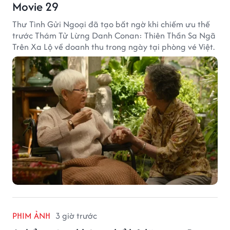
Movie 29
Thư Tình Gửi Ngoại đã tạo bất ngờ khi chiếm ưu thế
trước Thám Tử Lừng Danh Conan: Thiên Thần Sa Ngã
Trên Xa Lộ về doanh thu trong ngày tại phòng vé Việt.
PHIM ẢNH
3 giờ trước