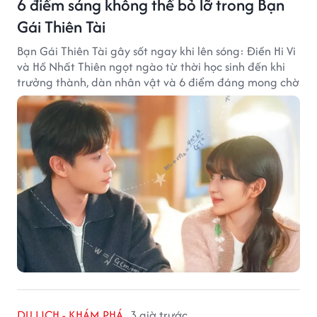
6 điểm sáng không thể bỏ lỡ trong Bạn
Gái Thiên Tài
Bạn Gái Thiên Tài gây sốt ngay khi lên sóng: Điền Hi Vi
và Hồ Nhất Thiên ngọt ngào từ thời học sinh đến khi
trưởng thành, dàn nhân vật và 6 điểm đáng mong chờ
DU LỊCH - KHÁM PHÁ
3 giờ trước