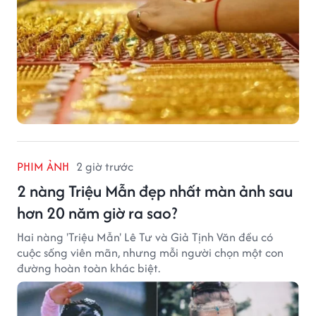
PHIM ẢNH
2 giờ trước
2 nàng Triệu Mẫn đẹp nhất màn ảnh sau
hơn 20 năm giờ ra sao?
Hai nàng 'Triệu Mẫn' Lê Tư và Giả Tịnh Văn đều có
cuộc sống viên mãn, nhưng mỗi người chọn một con
đường hoàn toàn khác biệt.