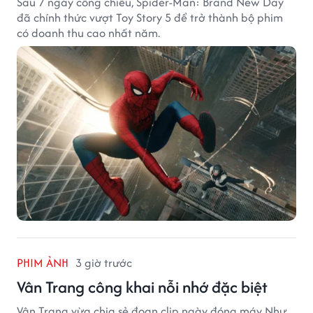
Sau 7 ngày công chiếu, Spider-Man: Brand New Day
đã chính thức vượt Toy Story 5 để trở thành bộ phim
có doanh thu cao nhất năm.
PHIM ẢNH
3 giờ trước
Vân Trang công khai nỗi nhớ đặc biệt
Vân Trang vừa chia sẻ đoạn clip ngày đóng máy Như