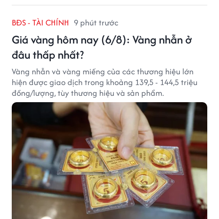
BĐS - TÀI CHÍNH
9 phút trước
Giá vàng hôm nay (6/8): Vàng nhẫn ở
đâu thấp nhất?
Vàng nhẫn và vàng miếng của các thương hiệu lớn
hiện được giao dịch trong khoảng 139,5 - 144,5 triệu
đồng/lượng, tùy thương hiệu và sản phẩm.