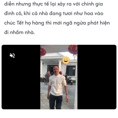
diễn nhưng thực tế lại xảy ra với chính gia
đình cô, khi cả nhà đang tươi như hoa vào
chúc Tết họ hàng thì mới ngã ngửa phát hiện
đi nhầm nhà.
Bật tiếng