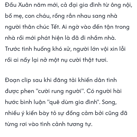
Đầu Xuân năm mới, cả đại gia đình từ ông nội,
bố mẹ, con cháu, rồng rắn nhau sang nhà
người thân chúc Tết. Ai ngờ vào đến tận trong
nhà rồi mới phát hiện là đã đi nhầm nhà.
Trước tình huống khó xử, người lớn vội xin lỗi
rồi ai nấy lại nở một nụ cười thật tươi.
Đoạn clip sau khi đăng tải khiến dân tình
được phen "cười rung người". Có người hài
hước bình luận "quê dùm gia đình". Song,
nhiều ý kiến bày tỏ sự đồng cảm bởi cũng đã
từng rơi vào tình cảnh tương tự.