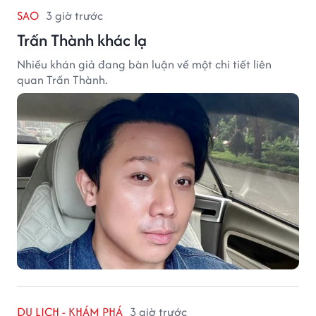
SAO
3 giờ trước
Trấn Thành khác lạ
Nhiều khán giả đang bàn luận về một chi tiết liên
quan Trấn Thành.
DU LỊCH - KHÁM PHÁ
3 giờ trước