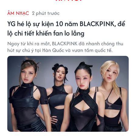
ÂM NHẠC
2 phút trước
YG hé lộ sự kiện 10 năm BLACKPINK, để
lộ chi tiết khiến fan lo lắng
Ngay từ khi ra mắt, BLACKPINK đã nhanh chóng thu
hút sự chú ý tại Hàn Quốc và vươn tầm quốc tế.