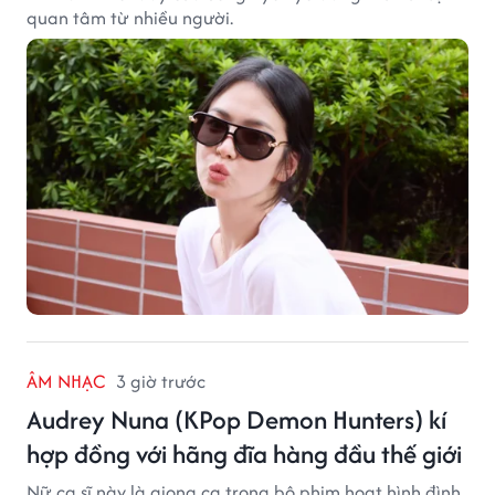
quan tâm từ nhiều người.
ÂM NHẠC
3 giờ trước
Audrey Nuna (KPop Demon Hunters) kí
hợp đồng với hãng đĩa hàng đầu thế giới
Nữ ca sĩ này là giọng ca trong bộ phim hoạt hình đình