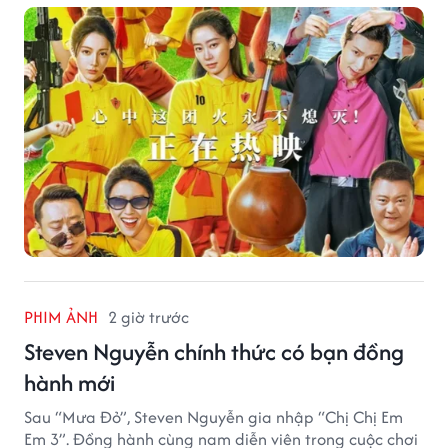
PHIM ẢNH
2 giờ trước
Steven Nguyễn chính thức có bạn đồng
hành mới
Sau “Mưa Đỏ”, Steven Nguyễn gia nhập “Chị Chị Em
Em 3”. Đồng hành cùng nam diễn viên trong cuộc chơi