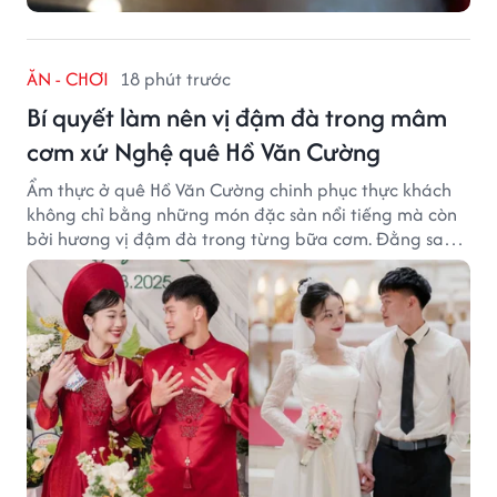
ĂN - CHƠI
18 phút trước
Bí quyết làm nên vị đậm đà trong mâm
cơm xứ Nghệ quê Hồ Văn Cường
Ẩm thực ở quê Hồ Văn Cường chinh phục thực khách
không chỉ bằng những món đặc sản nổi tiếng mà còn
bởi hương vị đậm đà trong từng bữa cơm. Đằng sau
nét giản dị ấy là những bí quyết được người dân gìn
giữ qua nhiều thế hệ.