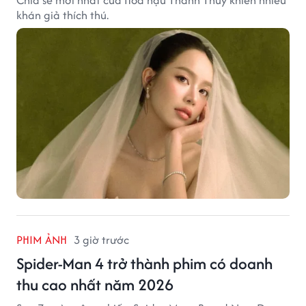
khán giả thích thú.
PHIM ẢNH
3 giờ trước
Spider-Man 4 trở thành phim có doanh
thu cao nhất năm 2026