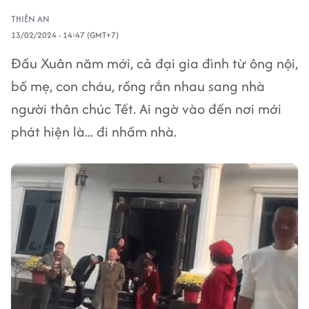
THIÊN AN
13/02/2024 - 14:47 (GMT+7)
Đầu Xuân năm mới, cả đại gia đình từ ông nội,
bố mẹ, con cháu, rồng rắn nhau sang nhà
người thân chúc Tết. Ai ngờ vào đến nơi mới
phát hiện là... đi nhầm nhà.