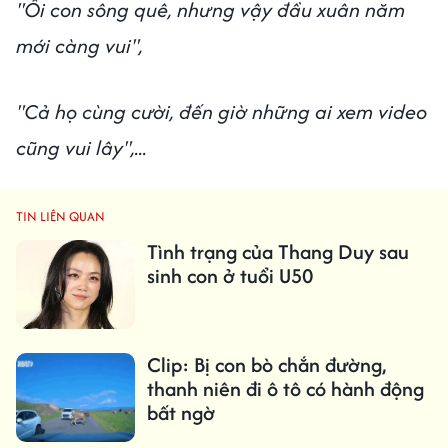
"Ôi con sông quê, nhưng vậy đầu xuân năm
mới càng vui",
"Cả họ cùng cười, đến giờ những ai xem video
cũng vui lây",...
TIN LIÊN QUAN
Tình trạng của Thang Duy sau
sinh con ở tuổi U50
Clip: Bị con bò chắn đường,
thanh niên đi ô tô có hành động
bất ngờ