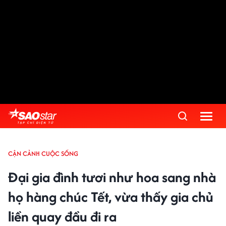
CẬN CẢNH CUỘC SỐNG
Đại gia đình tươi như hoa sang nhà
họ hàng chúc Tết, vừa thấy gia chủ
liền quay đầu đi ra