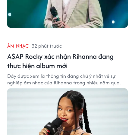
ÂM NHẠC
32 phút trước
A$AP Rocky xác nhận Rihanna đang
thực hiện album mới
Đây được xem là thông tin đáng chú ý nhất về sự
nghiệp âm nhạc của Rihanna trong nhiều năm qua.