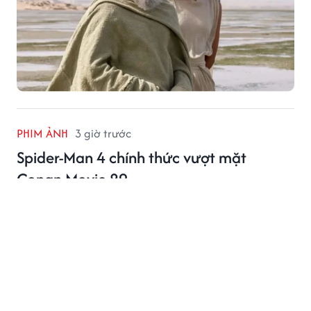
PHIM ẢNH
3 giờ trước
Spider-Man 4 chính thức vượt mặt
Conan Movie 29
Spider-Man 4 đạt 121 tỷ đồng, vượt Conan Movie 29
và tiếp tục giữ ngôi đầu phòng vé.