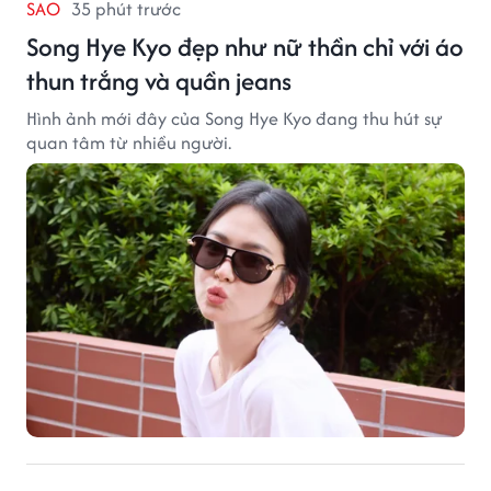
SAO
35 phút trước
Song Hye Kyo đẹp như nữ thần chỉ với áo
thun trắng và quần jeans
Hình ảnh mới đây của Song Hye Kyo đang thu hút sự
quan tâm từ nhiều người.