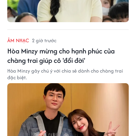
ÂM NHẠC
2 giờ trước
Hòa Minzy mừng cho hạnh phúc của
chàng trai giúp cô 'đổi đời'
Hòa Minzy gây chú ý với chia sẻ dành cho chàng trai
đặc biệt.