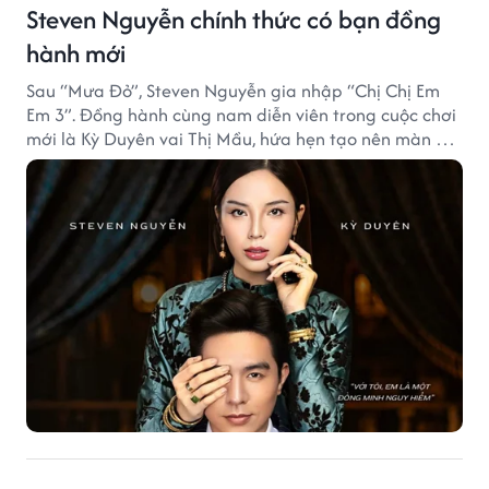
Steven Nguyễn chính thức có bạn đồng
hành mới
Sau “Mưa Đỏ”, Steven Nguyễn gia nhập “Chị Chị Em
Em 3”. Đồng hành cùng nam diễn viên trong cuộc chơi
mới là Kỳ Duyên vai Thị Mầu, hứa hẹn tạo nên màn kết
hợp nhiều bất ngờ.