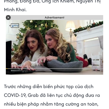
Phòng, Đống Đa, Ông Ích Khiêm, Nguyễn Thị
Minh Khai.
Advertisement
Trước những diễn biến phức tạp của dịch
COVID-19, Grab đã liên tục chủ động đưa ra
nhiều biện pháp nhằm tăng cường an toàn,