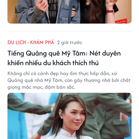
DU LỊCH - KHÁM PHÁ
2 giờ trước
Tiếng Quảng quê Mỹ Tâm: Nét duyên
khiến nhiều du khách thích thú
Không chỉ có cảnh đẹp hay ẩm thực hấp dẫn, xứ
Quảng quê nhà Mỹ Tâm, còn gây thương nhớ bởi chất
giọng mộc mạc, đậm bản sắc.