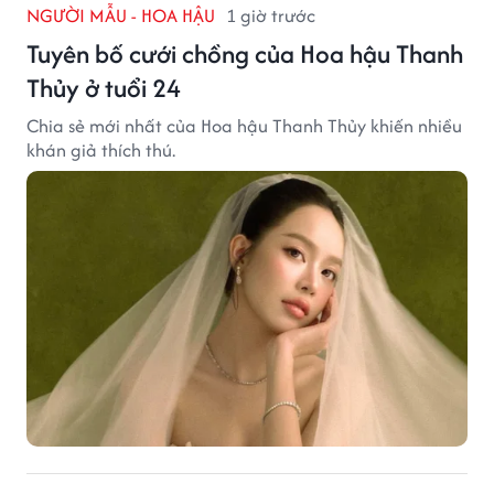
NGƯỜI MẪU - HOA HẬU
1 giờ trước
Tuyên bố cưới chồng của Hoa hậu Thanh
Thủy ở tuổi 24
Chia sẻ mới nhất của Hoa hậu Thanh Thủy khiến nhiều
khán giả thích thú.