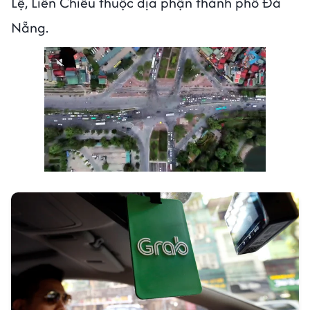
Lệ, Liên Chiểu thuộc địa phận thành phố Đà
Nẵng.