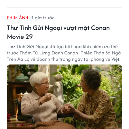
PHIM ẢNH
1 giờ trước
Thư Tình Gửi Ngoại vượt mặt Conan
Movie 29
Thư Tình Gửi Ngoại đã tạo bất ngờ khi chiếm ưu thế
trước Thám Tử Lừng Danh Conan: Thiên Thần Sa Ngã
Trên Xa Lộ về doanh thu trong ngày tại phòng vé Việt.