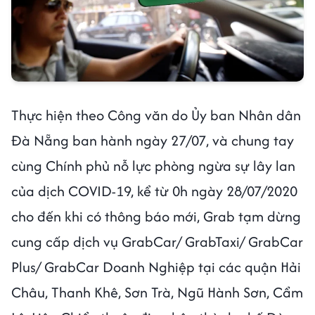
Thực hiện theo Công văn do Ủy ban Nhân dân
Đà Nẵng ban hành ngày 27/07, và chung tay
cùng Chính phủ nỗ lực phòng ngừa sự lây lan
của dịch COVID-19, kể từ 0h ngày 28/07/2020
cho đến khi có thông báo mới, Grab tạm dừng
cung cấp dịch vụ GrabCar/ GrabTaxi/ GrabCar
Plus/ GrabCar Doanh Nghiệp tại các quận Hải
Châu, Thanh Khê, Sơn Trà, Ngũ Hành Sơn, Cẩm