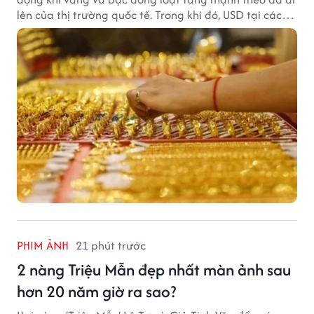
lên của thị trường quốc tế. Trong khi đó, USD tại các
ngân hàng tiếp tục hạ nhiệt dù tỷ giá trung tâm lập
đỉnh mới.
PHIM ẢNH
21 phút trước
2 nàng Triệu Mẫn đẹp nhất màn ảnh sau
hơn 20 năm giờ ra sao?