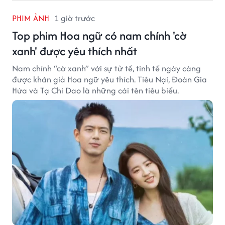
PHIM ẢNH
1 giờ trước
Top phim Hoa ngữ có nam chính 'cờ
xanh' được yêu thích nhất
Nam chính “cờ xanh” với sự tử tế, tinh tế ngày càng
được khán giả Hoa ngữ yêu thích. Tiêu Nại, Đoàn Gia
Hứa và Tạ Chi Dao là những cái tên tiêu biểu.