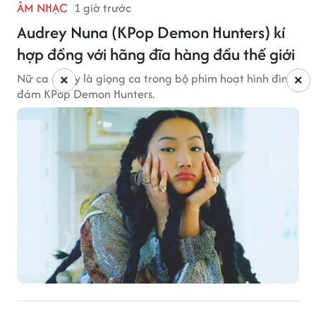
ÂM NHẠC
1 giờ trước
Audrey Nuna (KPop Demon Hunters) kí
hợp đồng với hãng đĩa hàng đầu thế giới
Nữ ca sĩ này là giọng ca trong bộ phim hoạt hình đình
×
×
đám KPop Demon Hunters.