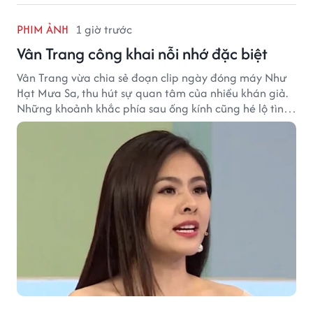
PHIM ẢNH
1 giờ trước
Vân Trang công khai nỗi nhớ đặc biệt
Vân Trang vừa chia sẻ đoạn clip ngày đóng máy Như
Hạt Mưa Sa, thu hút sự quan tâm của nhiều khán giả.
Những khoảnh khắc phía sau ống kính cũng hé lộ tình
cảm đặc biệt mà nữ diễn viên dành cho ê-kíp bộ phim.