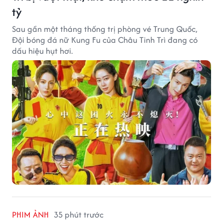
tỷ
Sau gần một tháng thống trị phòng vé Trung Quốc,
Đội bóng đá nữ Kung Fu của Châu Tinh Trì đang có
dấu hiệu hụt hơi.
PHIM ẢNH
35 phút trước