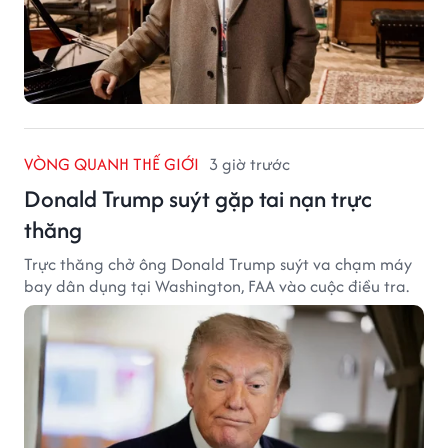
VÒNG QUANH THẾ GIỚI
3 giờ trước
Donald Trump suýt gặp tai nạn trực
thăng
Trực thăng chở ông Donald Trump suýt va chạm máy
bay dân dụng tại Washington, FAA vào cuộc điều tra.