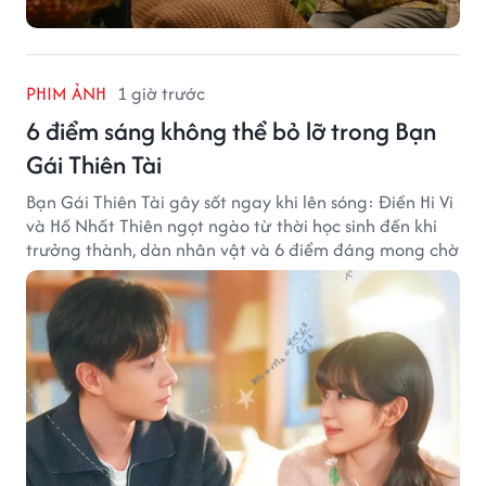
PHIM ẢNH
1 giờ trước
6 điểm sáng không thể bỏ lỡ trong Bạn
Gái Thiên Tài
Bạn Gái Thiên Tài gây sốt ngay khi lên sóng: Điền Hi Vi
và Hồ Nhất Thiên ngọt ngào từ thời học sinh đến khi
trưởng thành, dàn nhân vật và 6 điểm đáng mong chờ