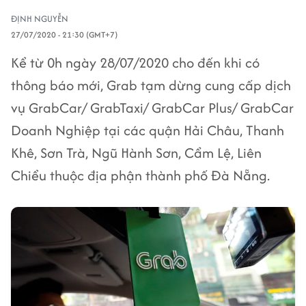
ĐỊNH NGUYỄN
27/07/2020 - 21:30 (GMT+7)
Kể từ 0h ngày 28/07/2020 cho đến khi có
thông báo mới, Grab tạm dừng cung cấp dịch
vụ GrabCar/ GrabTaxi/ GrabCar Plus/ GrabCar
Doanh Nghiệp tại các quận Hải Châu, Thanh
Khê, Sơn Trà, Ngũ Hành Sơn, Cẩm Lệ, Liên
Chiểu thuộc địa phận thành phố Đà Nẵng.