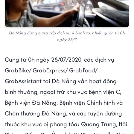
Đà Nẵng dừng cung cấp dịch vụ 4 bánh tại nhiều quận từ 0h
ngày 28/7
Cũng từ 0h ngày 28/07/2020, các dịch vụ
GrabBike/ GrabExpress/ GrabFood/
GrabAssistant tại Đà Nẵng vẫn hoạt động
bình thường, n​goại trừ khu vực Bệnh viện C,
Bệnh viện Đà Nẵng, Bệnh viện Chỉnh hình và
Chấn thương Đà Nẵng, và các tuyến đường
thuộc khu vực bị phong tỏa: Quang Trung, Hải