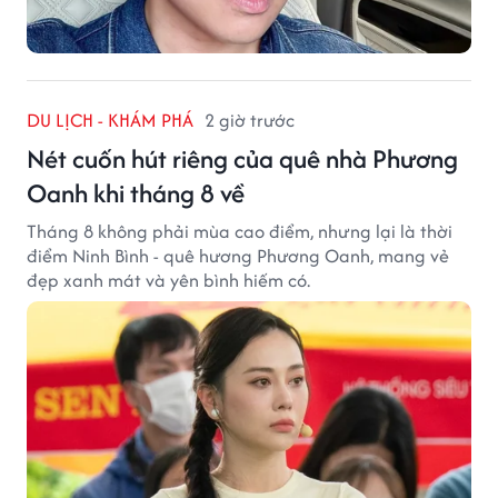
DU LỊCH - KHÁM PHÁ
2 giờ trước
Nét cuốn hút riêng của quê nhà Phương
Oanh khi tháng 8 về
Tháng 8 không phải mùa cao điểm, nhưng lại là thời
điểm Ninh Bình - quê hương Phương Oanh, mang vẻ
đẹp xanh mát và yên bình hiếm có.