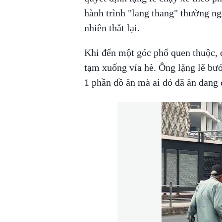
hành trình "lang thang" thường ng
nhiên thắt lại.
Khi đến một góc phố quen thuộc, c
tạm xuống vỉa hè. Ông lặng lẽ bước
1 phần đồ ăn mà ai đó đã ăn dang 