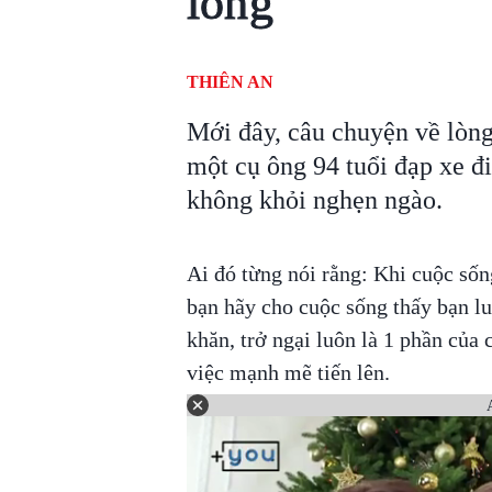
lòng
THIÊN AN
Mới đây, câu chuyện về lòng 
một cụ ông 94 tuổi đạp xe đi
không khỏi nghẹn ngào.
Ai đó từng nói rằng: Khi cuộc sốn
bạn hãy cho cuộc sống thấy bạn l
khăn, trở ngại luôn là 1 phần của
việc mạnh mẽ tiến lên.