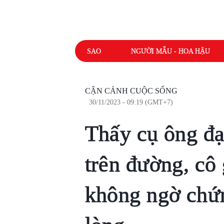
SAO
NGƯỜI MẪU - HOA HẬU
CẬN CẢNH CUỘC SỐNG
30/11/2023 - 09:19 (GMT+7)
Thấy cụ ông đạ
trên đường, cô 
không ngờ chứ