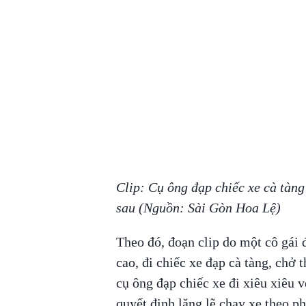
Clip: Cụ ông đạp chiếc xe cà tàn
sau (Nguồn: Sài Gòn Hoa Lệ)
Theo đó, đoạn clip do một cô gái đ
cao, đi chiếc xe đạp cà tàng, chở 
cụ ông đạp chiếc xe đi xiêu xiêu v
quyết định lặng lẽ chạy xe theo p