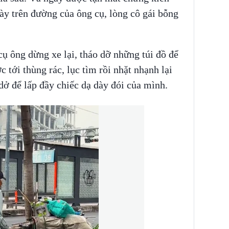
ày trên đường của ông cụ, lòng cô gái bỗng
ụ ông dừng xe lại, tháo dỡ những túi đồ để
 tới thùng rác, lục tìm rồi nhặt nhạnh lại
dở để lấp đầy chiếc dạ dày đói của mình.