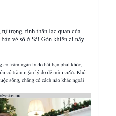
tự trọng, tinh thần lạc quan của
 bán vé số ở Sài Gòn khiến ai nấy
g có trăm ngàn lý do bắt bạn phải khóc,
uôn có trăm ngàn lý do để mỉm cười. Khó
 cuộc sống, chẳng có cách nào khác ngoài
Advertisement