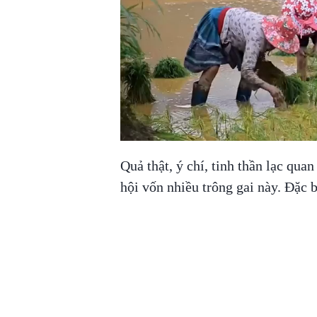
Quả thật, ý chí, tinh thần lạc qua
hội vốn nhiều trông gai này. Đặc b