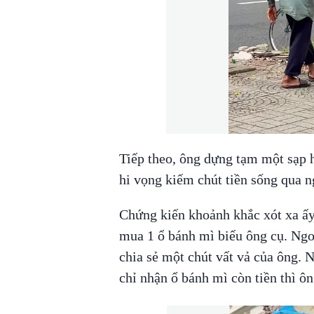
Tiếp theo, ông dựng tạm một sạp h
hi vọng kiếm chút tiền sống qua 
Chứng kiến khoảnh khắc xót xa ấy
mua 1 ổ bánh mì biếu ông cụ. Ngoà
chia sẻ một chút vất vả của ông. N
chỉ nhận ổ bánh mì còn tiền thì ôn