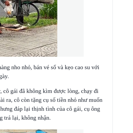
àng nho nhỏ, bán vé số và kẹo cao su với
ngày.
, cô gái đã không kìm được lòng, chạy đi
i ra, cô còn tặng cụ số tiền nhỏ như muốn
hưng đáp lại thịnh tình của cô gái, cụ ông
g trả lại, không nhận.