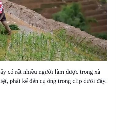
n ấy có rất nhiều người làm được trong xã
iệt, phải kể đến cụ ông trong clip dưới đây.