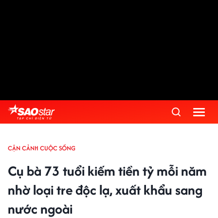
CẬN CẢNH CUỘC SỐNG
Cụ bà 73 tuổi kiếm tiền tỷ mỗi năm
nhờ loại tre độc lạ, xuất khẩu sang
nước ngoài