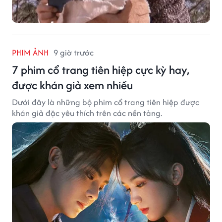
PHIM ẢNH
9 giờ trước
7 phim cổ trang tiên hiệp cực kỳ hay,
được khán giả xem nhiều
Dưới đây là những bộ phim cổ trang tiên hiệp được
khán giả đặc yêu thích trên các nền tảng.