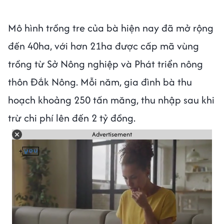
Mô hình trồng tre của bà hiện nay đã mở rộng
đến 40ha, với hơn 21ha được cấp mã vùng
trồng từ Sở Nông nghiệp và Phát triển nông
thôn Đắk Nông. Mỗi năm, gia đình bà thu
hoạch khoảng 250 tấn măng, thu nhập sau khi
trừ chi phí lên đến 2 tỷ đồng.
Advertisement