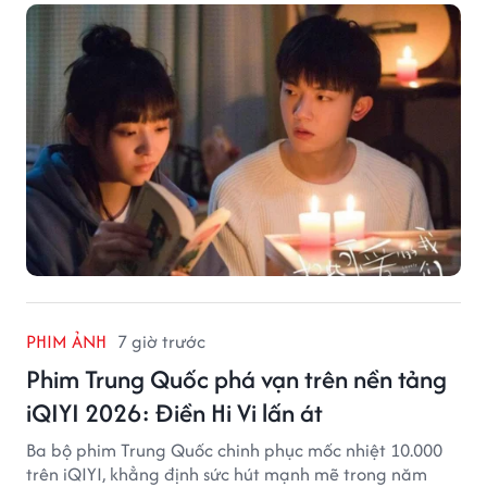
PHIM ẢNH
7 giờ trước
Phim Trung Quốc phá vạn trên nền tảng
iQIYI 2026: Điền Hi Vi lấn át
Ba bộ phim Trung Quốc chinh phục mốc nhiệt 10.000
trên iQIYI, khẳng định sức hút mạnh mẽ trong năm