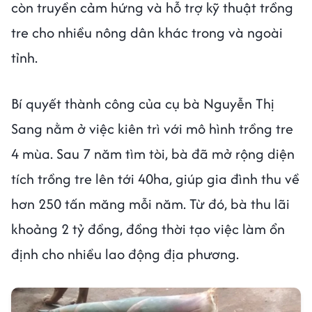
còn truyền cảm hứng và hỗ trợ kỹ thuật trồng
tre cho nhiều nông dân khác trong và ngoài
tỉnh.
Bí quyết thành công của cụ bà Nguyễn Thị
Sang nằm ở việc kiên trì với mô hình trồng tre
4 mùa. Sau 7 năm tìm tòi, bà đã mở rộng diện
tích trồng tre lên tới 40ha, giúp gia đình thu về
hơn 250 tấn măng mỗi năm. Từ đó, bà thu lãi
khoảng 2 tỷ đồng, đồng thời tạo việc làm ổn
định cho nhiều lao động địa phương.