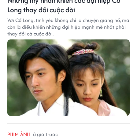
Những mỹ nhân khiến các đại hiệp Cổ
Long thay đổi cuộc đời
Với Cổ Long, tình yêu không chỉ là chuyện giang hồ, mà
còn là điều khiến những đại hiệp mạnh mẽ nhất phải
thay đổi cả cuộc đời.
PHIM ẢNH
8 giờ trước