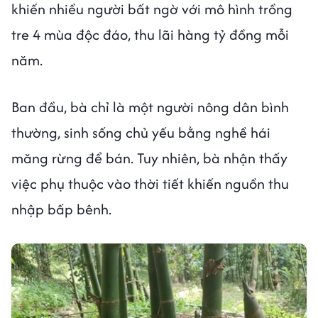
khiến nhiều người bất ngờ với mô hình trồng
tre 4 mùa độc đáo, thu lãi hàng tỷ đồng mỗi
năm.
Ban đầu, bà chỉ là một người nông dân bình
thường, sinh sống chủ yếu bằng nghề hái
măng rừng để bán. Tuy nhiên, bà nhận thấy
việc phụ thuộc vào thời tiết khiến nguồn thu
nhập bấp bênh.