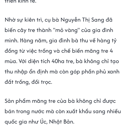
triển kinh tế.
Nhờ sự kiên trì, cụ bà Nguyễn Thị Sang đã
biến cây tre thành "mỏ vàng" của gia đình
mình. Hàng năm, gia đình bà thu về hàng tỷ
đồng từ việc trồng và chế biến măng tre 4
mùa. Với diện tích 40ha tre, bà không chỉ tạo
thu nhập ổn định mà còn góp phần phủ xanh
đất trống, đồi trọc.
Sản phẩm măng tre của bà không chỉ được
bán trong nước mà còn xuất khẩu sang nhiều
quốc gia như Úc, Nhật Bản.