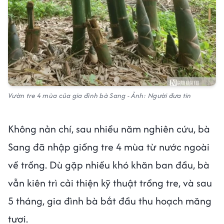
Vườn tre 4 mùa của gia đình bà Sang - Ảnh: Người đưa tin
Không nản chí, sau nhiều năm nghiên cứu, bà
Sang đã nhập giống tre 4 mùa từ nước ngoài
về trồng. Dù gặp nhiều khó khăn ban đầu, bà
vẫn kiên trì cải thiện kỹ thuật trồng tre, và sau
5 tháng, gia đình bà bắt đầu thu hoạch măng
tươi.