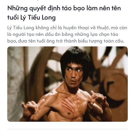
Những quyết định táo bạo làm nên tên
tuổi Lý Tiểu Long
Lý Tiểu Long không chỉ là huyền thoại võ thuật, mà còn
là người tạo nên dấu ấn bằng những lựa chọn táo
bạo, đưa tên tuổi ông trở thành biểu tượng toàn cầu.