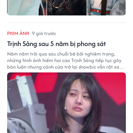
PHIM ẢNH
9 giờ trước
Trịnh Sảng sau 5 năm bị phong sát
Năm năm trôi qua sau chuỗi bê bối nghiêm trọng,
những hình ảnh hiếm hoi của Trịnh Sảng tiếp tục gây
bàn luận nhưng cánh cửa trở lại showbiz vẫn rất xa
vời.