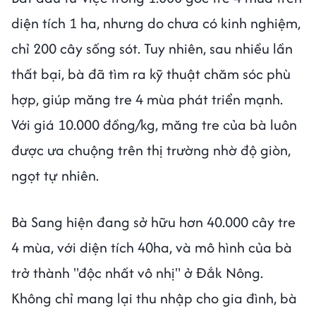
diện tích 1 ha, nhưng do chưa có kinh nghiệm,
chỉ 200 cây sống sót. Tuy nhiên, sau nhiều lần
thất bại, bà đã tìm ra kỹ thuật chăm sóc phù
hợp, giúp măng tre 4 mùa phát triển mạnh.
Với giá 10.000 đồng/kg, măng tre của bà luôn
được ưa chuộng trên thị trường nhờ độ giòn,
ngọt tự nhiên.
Bà Sang hiện đang sở hữu hơn 40.000 cây tre
4 mùa, với diện tích 40ha, và mô hình của bà
trở thành "độc nhất vô nhị" ở Đắk Nông.
Không chỉ mang lại thu nhập cho gia đình, bà