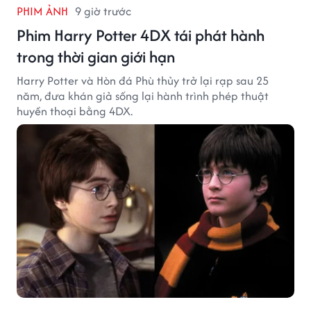
PHIM ẢNH
9 giờ trước
Phim Harry Potter 4DX tái phát hành
trong thời gian giới hạn
Harry Potter và Hòn đá Phù thủy trở lại rạp sau 25
năm, đưa khán giả sống lại hành trình phép thuật
huyền thoại bằng 4DX.