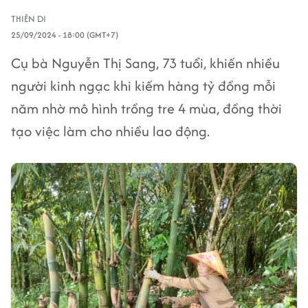
THIÊN DI
25/09/2024 - 18:00 (GMT+7)
Cụ bà Nguyễn Thị Sang, 73 tuổi, khiến nhiều
người kinh ngạc khi kiếm hàng tỷ đồng mỗi
năm nhờ mô hình trồng tre 4 mùa, đồng thời
tạo việc làm cho nhiều lao động.