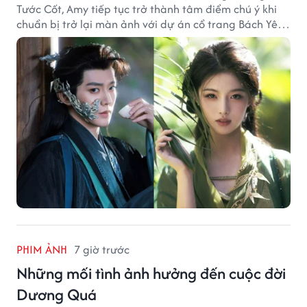
Tước Cốt, Amy tiếp tục trở thành tâm điểm chú ý khi
chuẩn bị trở lại màn ảnh với dự án cổ trang Bách Yêu
Phổ.
PHIM ẢNH
7 giờ trước
Những mối tình ảnh hưởng đến cuộc đời
Dương Quá