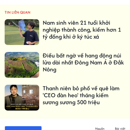
TIN LIÊN QUAN
Nam sinh viên 21 tuổi khởi
nghiệp thành công, kiếm hơn 1
tỷ đồng khi ở ký túc xá
Điều bất ngờ về hang động núi
lửa dài nhất Đông Nam Á ở Đắk
Nông
Thanh niên bỏ phố về quê làm
'CEO đàn heo' tháng kiếm
sương sương 500 triệu
Nguồn
Bài viết