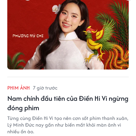
PHIM ẢNH
7 giờ trước
Nam chính đầu tiên của Điền Hi Vi ngừng
đóng phim
Từng cùng Điền Hi Vi tạo nên cơn sốt phim thanh xuân,
Lý Minh Đức nay gần như biến mất khỏi màn ảnh vì
nhiều ồn ào.