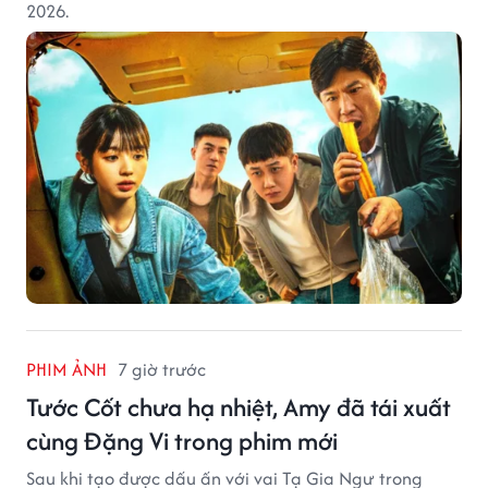
2026.
PHIM ẢNH
7 giờ trước
Tước Cốt chưa hạ nhiệt, Amy đã tái xuất
cùng Đặng Vi trong phim mới
Sau khi tạo được dấu ấn với vai Tạ Gia Ngư trong