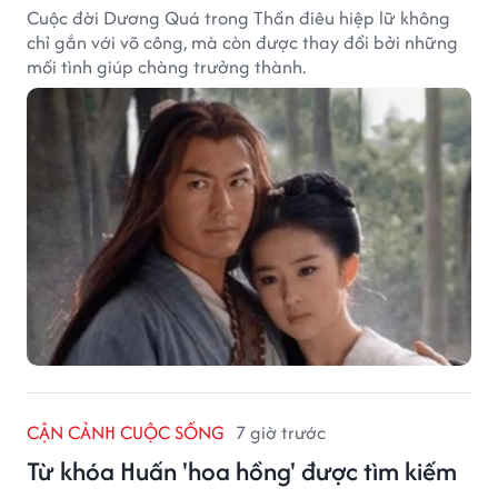
Cuộc đời Dương Quá trong Thần điêu hiệp lữ không
chỉ gắn với võ công, mà còn được thay đổi bởi những
mối tình giúp chàng trưởng thành.
CẬN CẢNH CUỘC SỐNG
7 giờ trước
Từ khóa Huấn 'hoa hồng' được tìm kiếm