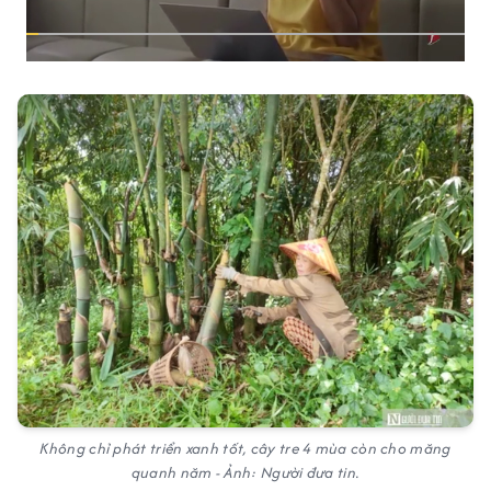
Không chỉ phát triển xanh tốt, cây tre 4 mùa còn cho măng
quanh năm - Ảnh: Người đưa tin.