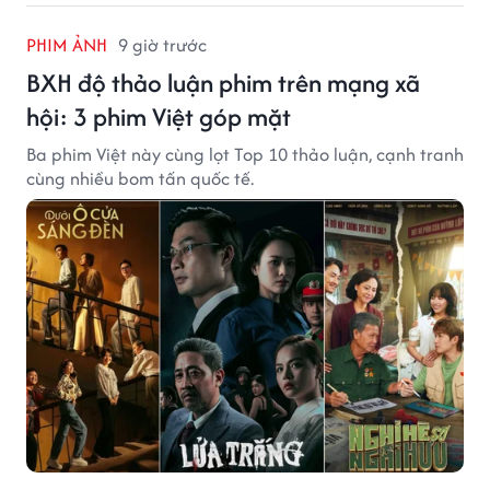
PHIM ẢNH
9 giờ trước
BXH độ thảo luận phim trên mạng xã
hội: 3 phim Việt góp mặt
Ba phim Việt này cùng lọt Top 10 thảo luận, cạnh tranh
cùng nhiều bom tấn quốc tế.