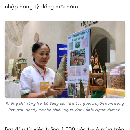
nhập hàng tỷ đồng mỗi năm.
Không chỉ trồng tre, bà Sang còn là một người truyền cảm hứng
làm giàu từ cây tre cho nhiều người dân - Ảnh: Người đưa tin.
Bắt đầu từ việc trồng 1.000 gốc tre 4 mùa trên