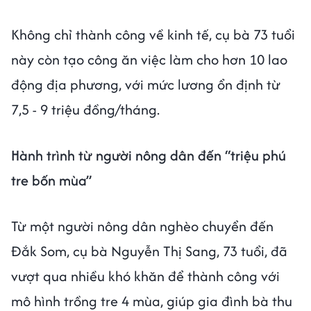
Không chỉ thành công về kinh tế, cụ bà 73 tuổi
này còn tạo công ăn việc làm cho hơn 10 lao
động địa phương, với mức lương ổn định từ
7,5 - 9 triệu đồng/tháng.
Hành trình từ người nông dân đến “triệu phú
tre bốn mùa”
Từ một người nông dân nghèo chuyển đến
Đắk Som, cụ bà Nguyễn Thị Sang, 73 tuổi, đã
vượt qua nhiều khó khăn để thành công với
mô hình trồng tre 4 mùa, giúp gia đình bà thu