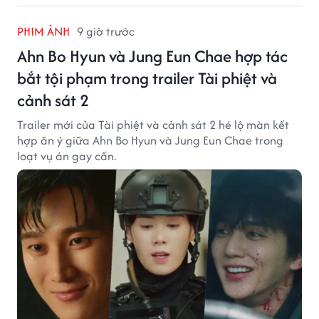
PHIM ẢNH
9 giờ trước
Ahn Bo Hyun và Jung Eun Chae hợp tác
bắt tội phạm trong trailer Tài phiệt và
cảnh sát 2
Trailer mới của Tài phiệt và cảnh sát 2 hé lộ màn kết
hợp ăn ý giữa Ahn Bo Hyun và Jung Eun Chae trong
loạt vụ án gay cấn.