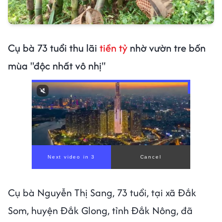
Cụ bà 73 tuổi thu lãi
tiền tỷ
nhờ vườn tre bốn
mùa "độc nhất vô nhị"
Cụ bà Nguyễn Thị Sang, 73 tuổi, tại xã Đắk
Som, huyện Đắk Glong, tỉnh Đắk Nông, đã