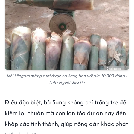
Mỗi kilogam măng tươi được bà Sang bán với giá 10.000 đồng -
Ảnh: Người đưa tin
Điều đặc biệt, bà Sang không chỉ trồng tre để
kiếm lợi nhuận mà còn lan tỏa dự án này đến
khắp các tỉnh thành, giúp nông dân khác phát