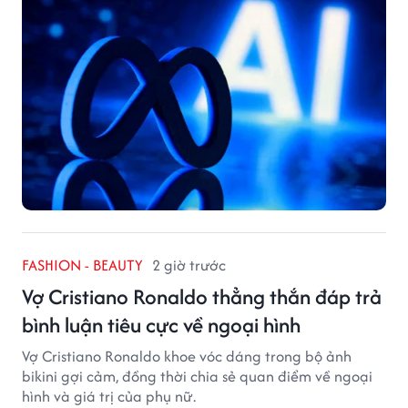
FASHION - BEAUTY
2 giờ trước
Vợ Cristiano Ronaldo thẳng thắn đáp trả
bình luận tiêu cực về ngoại hình
Vợ Cristiano Ronaldo khoe vóc dáng trong bộ ảnh
bikini gợi cảm, đồng thời chia sẻ quan điểm về ngoại
hình và giá trị của phụ nữ.