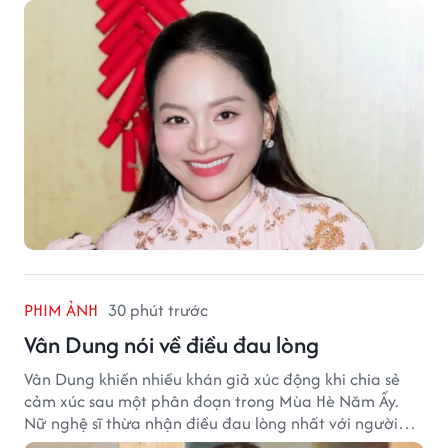
PHIM ẢNH
30 phút trước
Vân Dung nói về điều đau lòng
Vân Dung khiến nhiều khán giả xúc động khi chia sẻ
cảm xúc sau một phân đoạn trong Mùa Hè Năm Ấy.
Nữ nghệ sĩ thừa nhận điều đau lòng nhất với người
mẹ không phải sự nghèo khó, mà là khi các con phải