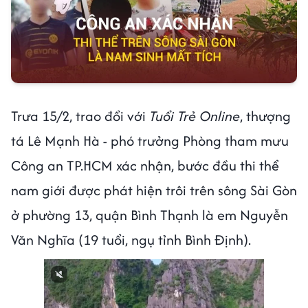
Trưa 15/2, trao đổi với
Tuổi Trẻ Online
, thượng
tá Lê Mạnh Hà - phó trưởng Phòng tham mưu
Công an TP.HCM xác nhận, bước đầu thi thể
nam giới được phát hiện trôi trên sông Sài Gòn
ở phường 13, quận Bình Thạnh là em Nguyễn
Văn Nghĩa (19 tuổi, ngụ tỉnh Bình Định).