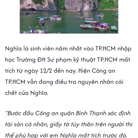
Next video in 1
Cancel
Nghĩa là sinh viên năm nhất vào TP.HCM nhập
học Trường ĐH Sư phạm kỹ thuật TP.HCM mất
tích từ ngày 12/2 đến nay. Hiện Công an
TP.HCM vẫn đang điều tra nguyên nhân cái
chết của Nghĩa.
"Bước đầu Công an quận Bình Thạnh xác định
tài sản cá nhân, giấy tờ tùy thân trên người thi
thể phù hợp với em Nghĩa mất tích trước đó.