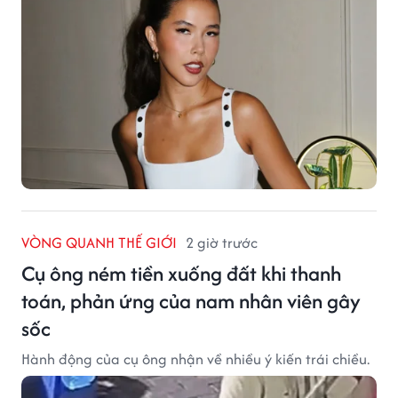
VÒNG QUANH THẾ GIỚI
2 giờ trước
Cụ ông ném tiền xuống đất khi thanh
toán, phản ứng của nam nhân viên gây
sốc
Hành động của cụ ông nhận về nhiều ý kiến trái chiều.