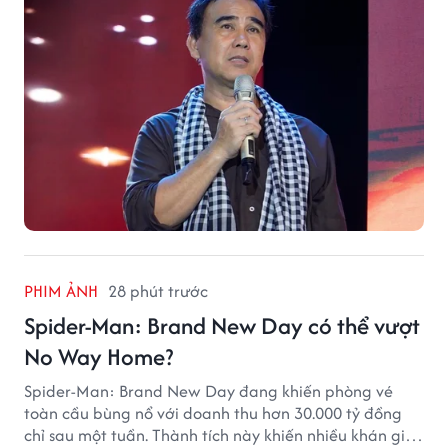
PHIM ẢNH
28 phút trước
Spider-Man: Brand New Day có thể vượt
No Way Home?
Spider-Man: Brand New Day đang khiến phòng vé
toàn cầu bùng nổ với doanh thu hơn 30.000 tỷ đồng
chỉ sau một tuần. Thành tích này khiến nhiều khán giả