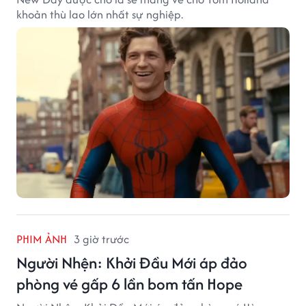
khoản thù lao lớn nhất sự nghiệp.
PHIM ẢNH
3 giờ trước
Người Nhện: Khởi Đầu Mới áp đảo
phòng vé gấp 6 lần bom tấn Hope