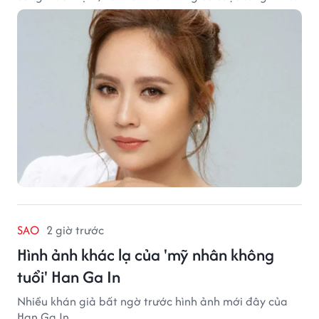
nhiều khán giả quan tâm.
SAO
2 giờ trước
Hình ảnh khác lạ của 'mỹ nhân không
tuổi' Han Ga In
Nhiều khán giả bất ngờ trước hình ảnh mới đây của
Han Ga In.