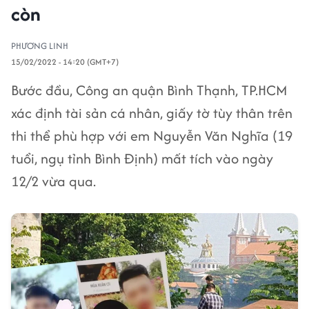
còn
PHƯƠNG LINH
15/02/2022 - 14:20 (GMT+7)
Bước đầu, Công an quận Bình Thạnh, TP.HCM
xác định tài sản cá nhân, giấy tờ tùy thân trên
thi thể phù hợp với em Nguyễn Văn Nghĩa (19
tuổi, ngụ tỉnh Bình Định) mất tích vào ngày
12/2 vừa qua.