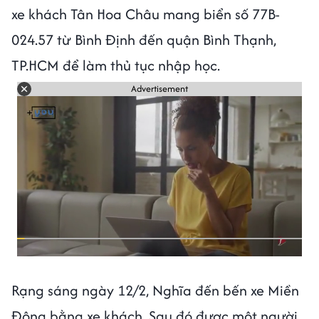
xe khách Tân Hoa Châu mang biển số 77B-
024.57 từ Bình Định đến quận Bình Thạnh,
TP.HCM để làm thủ tục nhập học.
Advertisement
Rạng sáng ngày 12/2, Nghĩa đến bến xe Miền
Đông bằng xe khách. Sau đó được một người