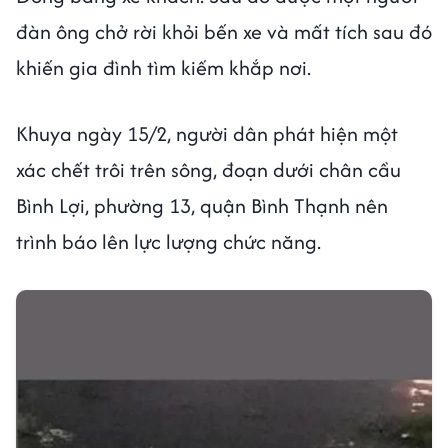
đàn ông chở rời khỏi bến xe và mất tích sau đó
khiến gia đình tìm kiếm khắp nơi.
Khuya ngày 15/2, người dân phát hiện một
xác chết trôi trên sông, đoạn dưới chân cầu
Bình Lợi, phường 13, quận Bình Thạnh nên
trình báo lên lực lượng chức năng.