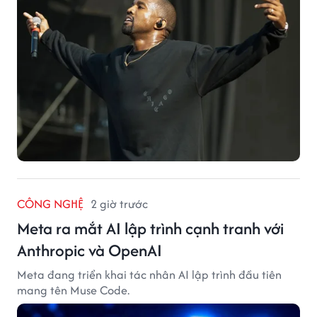
CÔNG NGHỆ
2 giờ trước
Meta ra mắt AI lập trình cạnh tranh với
Anthropic và OpenAI
Meta đang triển khai tác nhân AI lập trình đầu tiên
mang tên Muse Code.