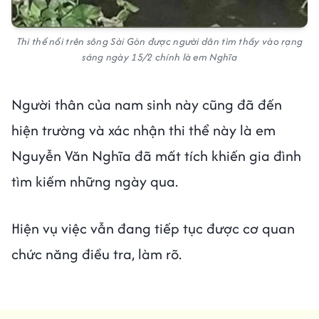
Thi thể nổi trên sông Sài Gòn được người dân tìm thấy vào rạng
sáng ngày 15/2 chính là em Nghĩa
Người thân của nam sinh này cũng đã đến
hiện trường và xác nhận thi thể này là em
Nguyễn Văn Nghĩa đã mất tích khiến gia đình
tìm kiếm những ngày qua.
Hiện vụ việc vẫn đang tiếp tục được cơ quan
chức năng điều tra, làm rõ.