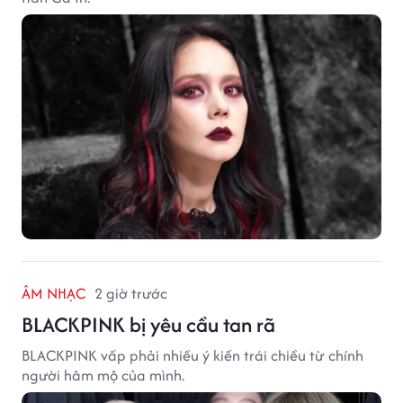
ÂM NHẠC
2 giờ trước
BLACKPINK bị yêu cầu tan rã
BLACKPINK vấp phải nhiều ý kiến trái chiều từ chính
người hâm mộ của mình.