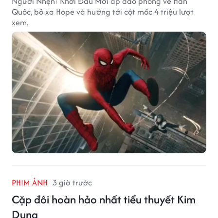
Người Nhện: Khởi Đầu Mới áp đảo phòng vé Hàn
Quốc, bỏ xa Hope và hướng tới cột mốc 4 triệu lượt
xem.
PHIM ẢNH
3 giờ trước
Cặp đôi hoàn hảo nhất tiểu thuyết Kim
Dung