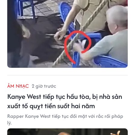
ÂM NHẠC
2 giờ trước
Kanye West tiếp tục hầu tòa, bị nhà sản
xuất tố quỵt tiền suốt hai năm
Rapper Kanye West tiếp tục đối mặt với rắc rối pháp
lý.