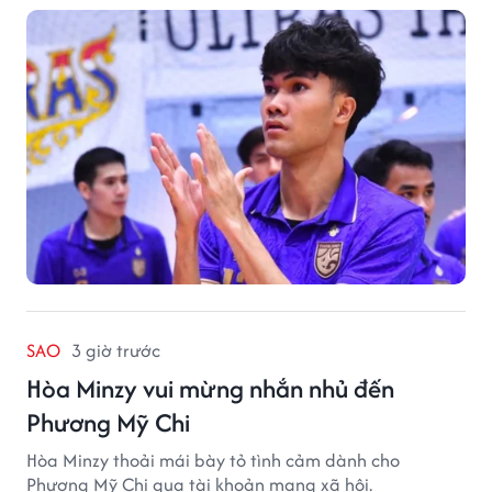
SAO
3 giờ trước
Hòa Minzy vui mừng nhắn nhủ đến
Phương Mỹ Chi
Hòa Minzy thoải mái bày tỏ tình cảm dành cho
Phương Mỹ Chi qua tài khoản mạng xã hội.