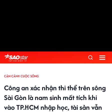
CẬN CẢNH CUỘC SỐNG
Công an xác nhận thi thể trên sông
Sài Gòn là nam sinh mất tích khi
vào TP.HCM nhập học, tài sản vẫn