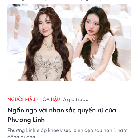
NGƯỜI MẪU - HOA HẬU
3 giờ trước
Ngẩn ngơ với nhan sắc quyến rũ của
Phương Linh
Phương Linh e ấp khoe visual xinh đẹp sau hơn 1 năm
đăng quang.