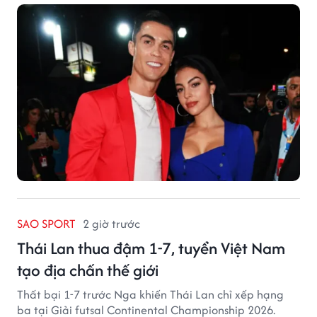
SAO SPORT
2 giờ trước
Thái Lan thua đậm 1-7, tuyển Việt Nam
tạo địa chấn thế giới
Thất bại 1-7 trước Nga khiến Thái Lan chỉ xếp hạng
ba tại Giải futsal Continental Championship 2026.