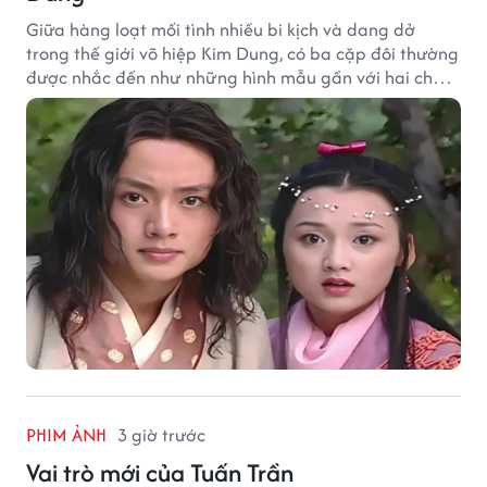
Giữa hàng loạt mối tình nhiều bi kịch và dang dở
trong thế giới võ hiệp Kim Dung, có ba cặp đôi thường
được nhắc đến như những hình mẫu gần với hai chữ
"viên mãn" nhất.
PHIM ẢNH
3 giờ trước
Vai trò mới của Tuấn Trần