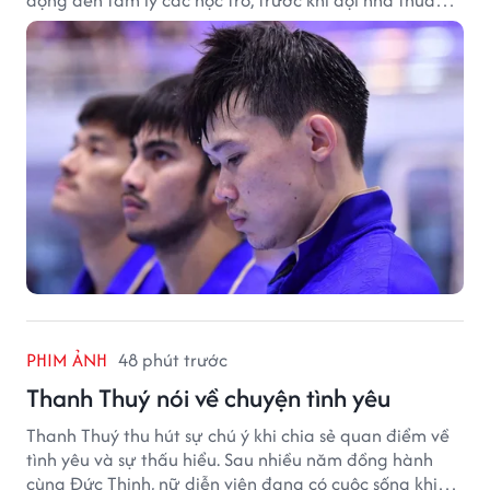
đậm Nga 1-7.
PHIM ẢNH
48 phút trước
Thanh Thuý nói về chuyện tình yêu
Thanh Thuý thu hút sự chú ý khi chia sẻ quan điểm về
tình yêu và sự thấu hiểu. Sau nhiều năm đồng hành
cùng Đức Thịnh, nữ diễn viên đang có cuộc sống khiến