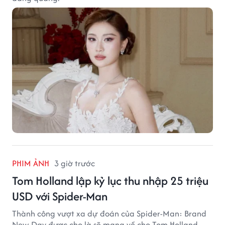
PHIM ẢNH
3 giờ trước
Tom Holland lập kỷ lục thu nhập 25 triệu
USD với Spider-Man
Thành công vượt xa dự đoán của Spider-Man: Brand
New Day được cho là sẽ mang về cho Tom Holland