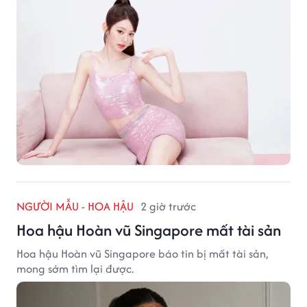
NGƯỜI MẪU - HOA HẬU
2 giờ trước
Hoa hậu Hoàn vũ Singapore mất tài sản
Hoa hậu Hoàn vũ Singapore báo tin bị mất tài sản,
mong sớm tìm lại được.