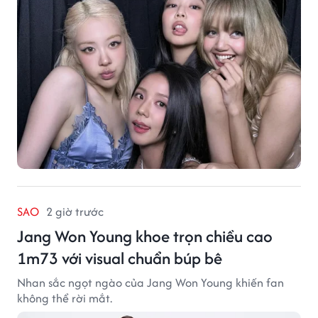
SAO
2 giờ trước
Jang Won Young khoe trọn chiều cao
1m73 với visual chuẩn búp bê
Nhan sắc ngọt ngào của Jang Won Young khiến fan
không thể rời mắt.