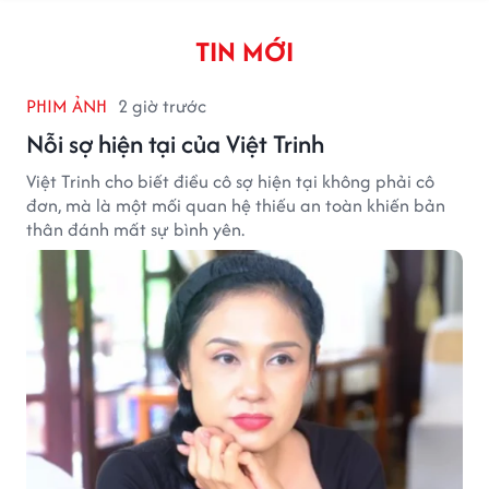
TIN MỚI
PHIM ẢNH
2 giờ trước
Nỗi sợ hiện tại của Việt Trinh
Việt Trinh cho biết điều cô sợ hiện tại không phải cô
đơn, mà là một mối quan hệ thiếu an toàn khiến bản
thân đánh mất sự bình yên.