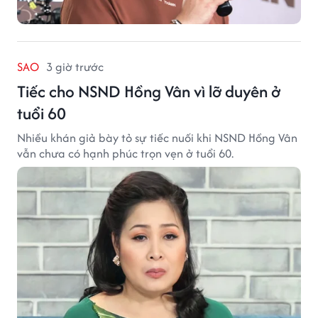
SAO
3 giờ trước
Tiếc cho NSND Hồng Vân vì lỡ duyên ở
tuổi 60
Nhiều khán giả bày tỏ sự tiếc nuối khi NSND Hồng Vân
vẫn chưa có hạnh phúc trọn vẹn ở tuổi 60.