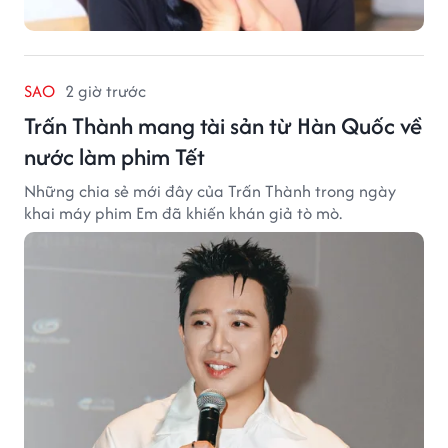
SAO
2 giờ trước
Trấn Thành mang tài sản từ Hàn Quốc về
nước làm phim Tết
Những chia sẻ mới đây của Trấn Thành trong ngày
khai máy phim Em đã khiến khán giả tò mò.