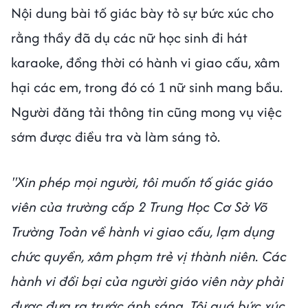
Nội dung bài tố giác bày tỏ sự bức xúc cho
rằng thầy đã dụ các nữ học sinh đi hát
karaoke, đồng thời có hành vi giao cấu, xâm
hại các em, trong đó có 1 nữ sinh mang bầu.
Người đăng tải thông tin cũng mong vụ việc
sớm được điều tra và làm sáng tỏ.
"Xin phép mọi người, tôi muốn tố giác giáo
viên của trường cấp 2 Trung Học Cơ Sở Võ
Trường Toản về hành vi giao cấu, lạm dụng
chức quyền, xâm phạm trẻ vị thành niên. Các
hành vi đồi bại của người giáo viên này phải
được đưa ra trước ánh sáng. Tôi quá bức xúc