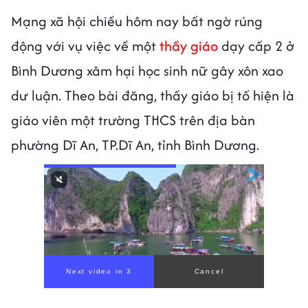
Mạng xã hội chiều hôm nay bất ngờ rúng
động với vụ việc về một
thầy giáo
dạy cấp 2 ở
Bình Dương xâm hại học sinh nữ gây xôn xao
dư luận. Theo bài đăng, thầy giáo bị tố hiện là
giáo viên một trường THCS trên địa bàn
phường Dĩ An, TP.Dĩ An, tỉnh Bình Dương.
Next video in 1
Cancel