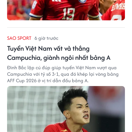
SAO SPORT
6 giờ trước
Tuyển Việt Nam vất vả thắng
Campuchia, giành ngôi nhất bảng A
Đình Bắc lập cú đúp giúp tuyển Việt Nam vượt qua
Campuchia với tỷ số 3-1, qua đó khép lại vòng bảng
AFF Cup 2026 ở vị trí dẫn đầu bảng A.