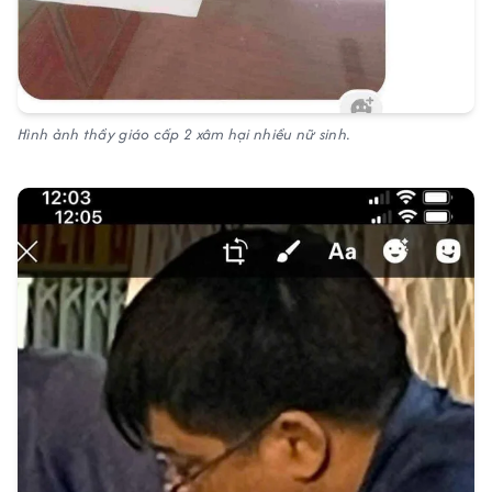
Hình ảnh thầy giáo cấp 2 xâm hại nhiều nữ sinh.