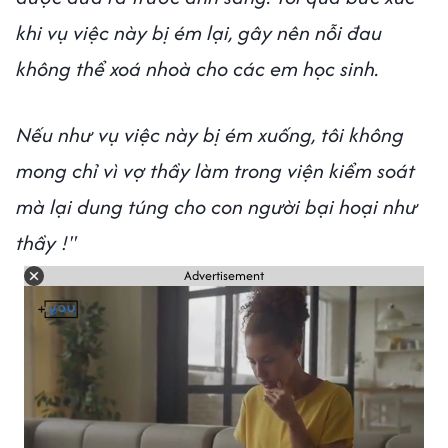
khi vụ việc này bị ém lại, gây nên nỗi đau
không thể xoá nhoà cho các em học sinh.
Nếu như vụ việc này bị ém xuống, tôi không
mong chỉ vì vợ thầy làm trong viện kiểm soát
mà lại dung túng cho con người bại hoại như
thầy !"
Advertisement