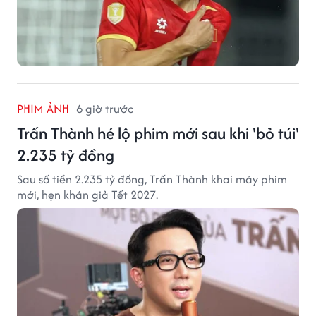
PHIM ẢNH
6 giờ trước
Trấn Thành hé lộ phim mới sau khi 'bỏ túi'
2.235 tỷ đồng
Sau số tiền 2.235 tỷ đồng, Trấn Thành khai máy phim
mới, hẹn khán giả Tết 2027.