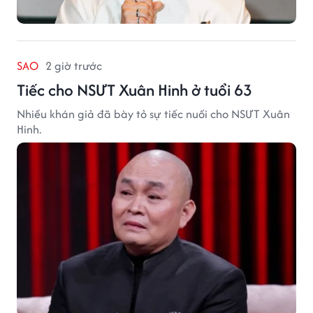
SAO
2 giờ trước
Tiếc cho NSƯT Xuân Hinh ở tuổi 63
Nhiều khán giả đã bày tỏ sự tiếc nuối cho NSƯT Xuân
Hinh.