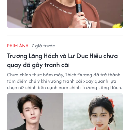
PHIM ẢNH
7 giờ trước
Trương Lăng Hách và Lư Dục Hiểu chưa
quay đã gây tranh cãi
Chưa chính thức bấm máy, Thích Đường đã trở thành
tâm điểm chú ý khi vướng tranh cãi xoay quanh lựa
chọn nữ chính bên cạnh nam chính Trương Lăng Hách.