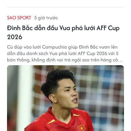
SAO SPORT
5 giờ trước
Đình Bắc dẫn đầu Vua phá lưới AFF Cup
2026
Cú đúp vào lưới Campuchia giúp Đình Bắc vươn lên
dẫn đầu danh sách Vua phá lưới AFF Cup 2026 với 5
bàn thắng, khẳng định vai trò ngôi sao trên hàng công
tuyển Việt Nam.