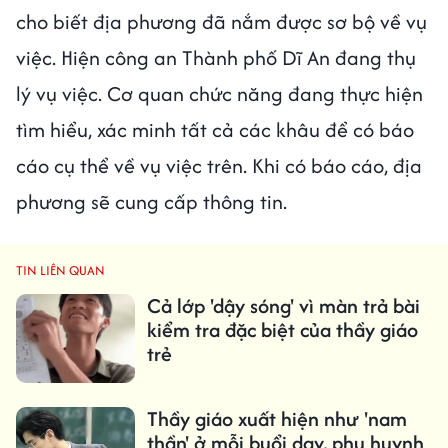
cho biết địa phương đã nắm được sơ bộ về vụ
việc. Hiện công an Thành phố Dĩ An đang thụ
lý vụ việc. Cơ quan chức năng đang thực hiện
tìm hiểu, xác minh tất cả các khâu để có báo
cáo cụ thể về vụ việc trên. Khi có báo cáo, địa
phương sẽ cung cấp thông tin.
TIN LIÊN QUAN
Cả lớp 'dậy sóng' vì màn trả bài
kiểm tra đặc biệt của thầy giáo
trẻ
Thầy giáo xuất hiện như 'nam
thần' ở mỗi buổi dạy, phụ huynh