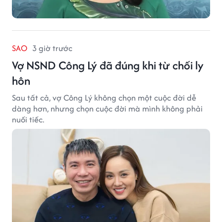
SAO
3 giờ trước
Vợ NSND Công Lý đã đúng khi từ chối ly
hôn
Sau tất cả, vợ Công Lý không chọn một cuộc đời dễ
dàng hơn, nhưng chọn cuộc đời mà mình không phải
nuối tiếc.