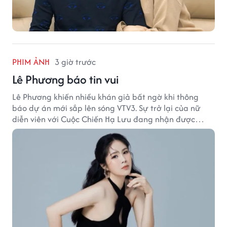
PHIM ẢNH
3 giờ trước
Lê Phương báo tin vui
Lê Phương khiến nhiều khán giả bất ngờ khi thông
báo dự án mới sắp lên sóng VTV3. Sự trở lại của nữ
diễn viên với Cuộc Chiến Hạ Lưu đang nhận được
nhiều sự quan tâm.