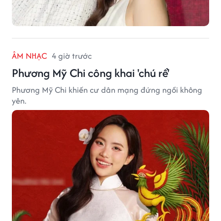
ÂM NHẠC
4 giờ trước
Phương Mỹ Chi công khai 'chú rể'
Phương Mỹ Chi khiến cư dân mạng đứng ngồi không
yên.