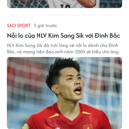
SAO SPORT
5 giờ trước
Nỗi lo của HLV Kim Sang Sik với Đình Bắc
HLV Kim Sang Sik đã trải lòng về nỗi lo dành cho Đình
Bắc, và mong tiền đạo sinh năm 2004 sẽ hiểu cho ông.