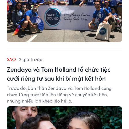
SAO
2 giờ trước
Zendaya và Tom Holland tổ chức tiệc
cưới riêng tư sau khi bí mật kết hôn
Trước đó, bản thân Zendaya và Tom Holland cũng
chưa từng trực tiếp lên tiếng về chuyện kết hôn,
nhưng nhiều lần khéo léo hé lộ.