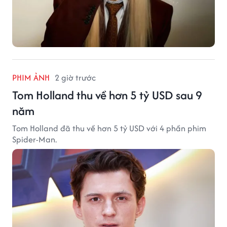
PHIM ẢNH
2 giờ trước
Tom Holland thu về hơn 5 tỷ USD sau 9
năm
Tom Holland đã thu về hơn 5 tỷ USD với 4 phần phim
Spider-Man.