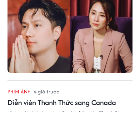
PHIM ẢNH
4 giờ trước
Diễn viên Thanh Thức sang Canada
Những hình ảnh mới nhất của diễn viên Thanh Thức
nhận được sự quan tâm lớn của người hâm mộ.