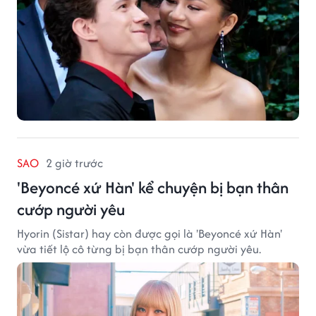
SAO
2 giờ trước
'Beyoncé xứ Hàn' kể chuyện bị bạn thân
cướp người yêu
Hyorin (Sistar) hay còn được gọi là 'Beyoncé xứ Hàn'
vừa tiết lộ cô từng bị bạn thân cướp người yêu.