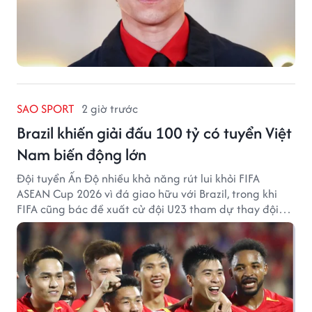
SAO SPORT
2 giờ trước
Brazil khiến giải đấu 100 tỷ có tuyển Việt
Nam biến động lớn
Đội tuyển Ấn Độ nhiều khả năng rút lui khỏi FIFA
ASEAN Cup 2026 vì đá giao hữu với Brazil, trong khi
FIFA cũng bác đề xuất cử đội U23 tham dự thay đội
tuyển quốc gia.