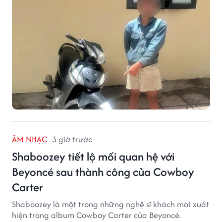
đồng tiền mặt.
ÂM NHẠC
3 giờ trước
Shaboozey tiết lộ mối quan hệ với
Beyoncé sau thành công của Cowboy
Carter
Shaboozey là một trong những nghệ sĩ khách mời xuất
hiện trong album Cowboy Carter của Beyoncé.