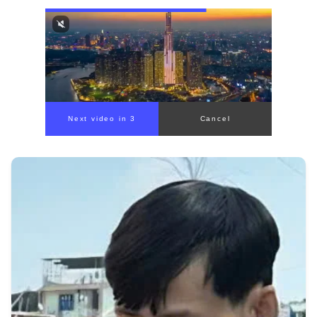
Next video in 1
Cancel