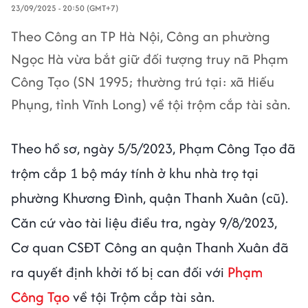
23/09/2025 - 20:50 (GMT+7)
Theo Công an TP Hà Nội, Công an phường
Ngọc Hà vừa bắt giữ đối tượng truy nã Phạm
Công Tạo (SN 1995; thường trú tại: xã Hiếu
Phụng, tỉnh Vĩnh Long) về tội trộm cắp tài sản.
Theo hồ sơ, ngày 5/5/2023, Phạm Công Tạo đã
trộm cắp 1 bộ máy tính ở khu nhà trọ tại
phường Khương Đình, quận Thanh Xuân (cũ).
Căn cứ vào tài liệu điều tra, ngày 9/8/2023,
Cơ quan CSĐT Công an quận Thanh Xuân đã
ra quyết định khởi tố bị can đối với
Phạm
Công Tạo
về tội Trộm cắp tài sản.