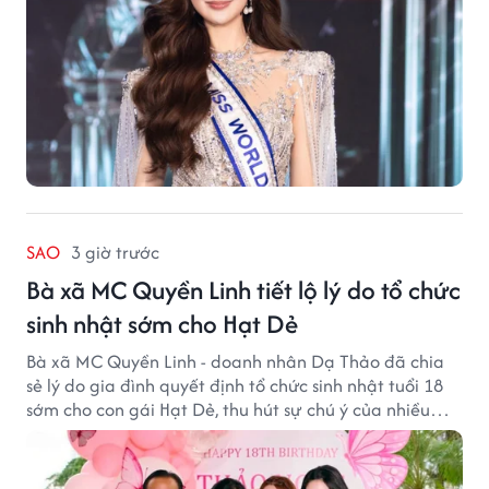
SAO
3 giờ trước
Bà xã MC Quyền Linh tiết lộ lý do tổ chức
sinh nhật sớm cho Hạt Dẻ
Bà xã MC Quyền Linh - doanh nhân Dạ Thảo đã chia
sẻ lý do gia đình quyết định tổ chức sinh nhật tuổi 18
sớm cho con gái Hạt Dẻ, thu hút sự chú ý của nhiều
người hâm mộ.