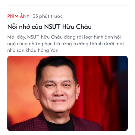
PHIM ẢNH
35 phút trước
Nỗi nhớ của NSƯT Hữu Châu
Mới đây, NSƯT Hữu Châu đăng tải loạt hình ảnh hội
ngộ cùng những học trò từng trưởng thành dưới mái
nhà sân khấu Hồng Vân.