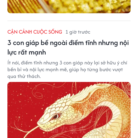
CẬN CẢNH CUỘC SỐNG
1 giờ trước
3 con giáp bề ngoài điềm tĩnh nhưng nội
lực rất mạnh
Ít nói, điềm tĩnh nhưng 3 con giáp này lại sở hữu ý chí
bền bỉ và nội lực mạnh mẽ, giúp họ từng bước vượt
qua thử thách.