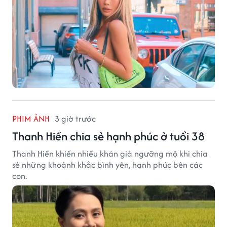
PHIM ẢNH
3 giờ trước
Thanh Hiền chia sẻ hạnh phúc ở tuổi 38
Thanh Hiền khiến nhiều khán giả ngưỡng mộ khi chia
sẻ những khoảnh khắc bình yên, hạnh phúc bên các
con.