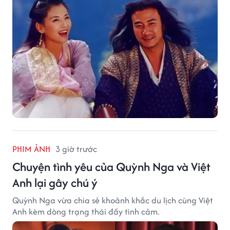
PHIM ẢNH
3 giờ trước
Chuyện tình yêu của Quỳnh Nga và Việt
Anh lại gây chú ý
Quỳnh Nga vừa chia sẻ khoảnh khắc du lịch cùng Việt
Anh kèm dòng trạng thái đầy tình cảm.