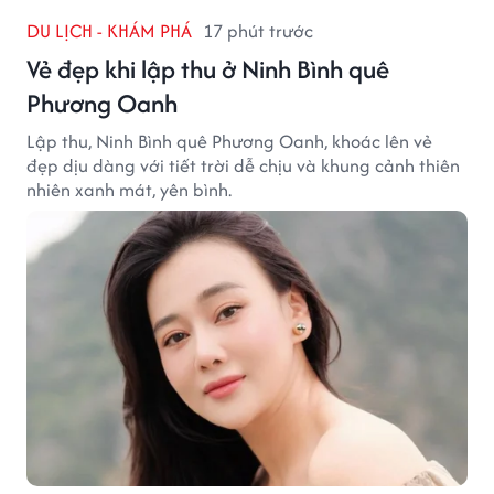
DU LỊCH - KHÁM PHÁ
17 phút trước
Vẻ đẹp khi lập thu ở Ninh Bình quê
Phương Oanh
Lập thu, Ninh Bình quê Phương Oanh, khoác lên vẻ
đẹp dịu dàng với tiết trời dễ chịu và khung cảnh thiên
nhiên xanh mát, yên bình.