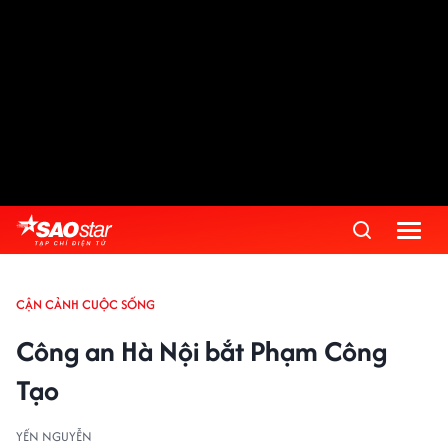
Advertisement
CẬN CẢNH CUỘC SỐNG
Công an Hà Nội bắt Phạm Công
Tạo
YẾN NGUYỄN