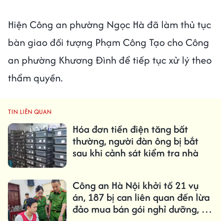
Hiện Công an phường Ngọc Hà đã làm thủ tục
bàn giao đối tượng Phạm Công Tạo cho Công
an phường Khương Đình để tiếp tục xử lý theo
thẩm quyền.
TIN LIÊN QUAN
Hóa đơn tiền điện tăng bất
thường, người đàn ông bị bắt
sau khi cảnh sát kiểm tra nhà
Công an Hà Nội khởi tố 21 vụ
án, 187 bị can liên quan đến lừa
đảo mua bán gói nghỉ dưỡng, du
lịch