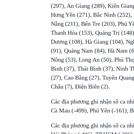
(297), An Giang (289), Kiên Giang
Hưng Yên (271), Bắc Ninh (252),
Nẵng (211), Bến Tre (203), Phú Yê
Thanh Hóa (153), Quảng Trị (148
Dương (108), Hà Giang (104), Ng
(91), Quảng Nam (84), Hà Nam (6
Nông (53), Long An (50), Phú Thọ
Bình (37), Thái Bình (37), Ninh 
(27), Cao Bằng (27), Tuyên Quang 
Châu (7), Điện Biên (2).
Các địa phương ghi nhận số ca nh
Cà Mau (-499), Phú Yên (-161), B
Các địa phương ghi nhận số ca nhi