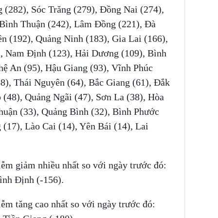
 (282), Sóc Trăng (279), Đồng Nai (274),
 Bình Thuận (242), Lâm Đồng (221), Đà
n (192), Quảng Ninh (183), Gia Lai (166),
), Nam Định (123), Hải Dương (109), Bình
hệ An (95), Hậu Giang (93), Vĩnh Phúc
8), Thái Nguyên (64), Bắc Giang (61), Đắk
 (48), Quảng Ngãi (47), Sơn La (38), Hòa
Thuận (33), Quảng Bình (32), Bình Phước
(17), Lào Cai (14), Yên Bái (14), Lai
iễm giảm nhiều nhất so với ngày trước đó:
ình Định (-156).
ễm tăng cao nhất so với ngày trước đó: