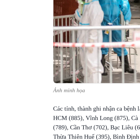
Ảnh minh họa
Các tỉnh, thành ghi nhận ca bệnh 
HCM (885), Vĩnh Long (875), Cà
(789), Cần Thơ (702), Bạc Liêu (6
Thừa Thiên Huế (395), Bình Định 