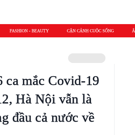
FASHION - BEAUTY
CẬN CẢNH CUỘC SỐNG
Â
6 ca mắc Covid-19
12, Hà Nội vẫn là
g đầu cả nước về