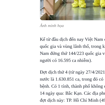
Ảnh minh họa
Kể từ đầu dịch đến nay Việt Nam 
quốc gia và vùng lãnh thổ, trong k
Nam đứng thứ 144/223 quốc gia và
người có 16.595 ca nhiễm).
Đợt dịch thứ 4 (từ ngày 27/4/2021
nước là 1.630.851 ca, trong đó có
bệnh. Có 1 tỉnh, thành phố không 
14 ngày qua: Bắc Kạn. Các địa ph
đợt dịch này: TP. Hồ Chí Minh (4