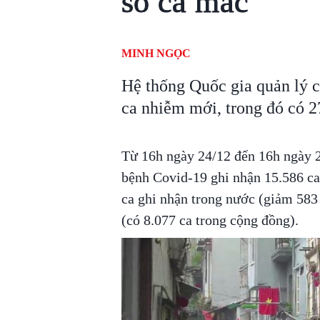
số ca mắc
MINH NGỌC
Hệ thống Quốc gia quản lý 
ca nhiễm mới, trong đó có 2
Từ 16h ngày 24/12 đến 16h ngày 2
bệnh Covid-19 ghi nhận 15.586 c
ca ghi nhận trong nước (giảm 583 c
(có 8.077 ca trong cộng đồng).