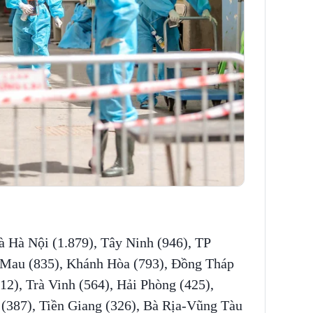
là Hà Nội (1.879), Tây Ninh (946), TP
 Mau (835), Khánh Hòa (793), Đồng Tháp
12), Trà Vinh (564), Hải Phòng (425),
(387), Tiền Giang (326), Bà Rịa-Vũng Tàu