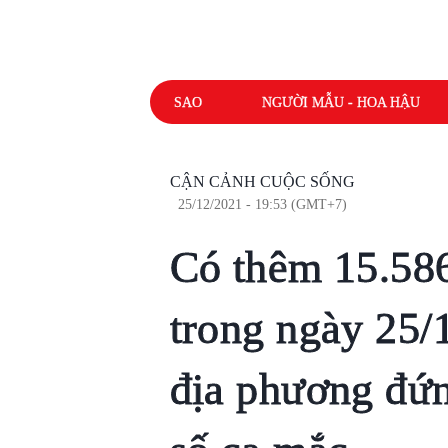
SAO
NGƯỜI MẪU - HOA HẬU
CẬN CẢNH CUỘC SỐNG
25/12/2021 - 19:53 (GMT+7)
Có thêm 15.58
trong ngày 25/
địa phương đứn