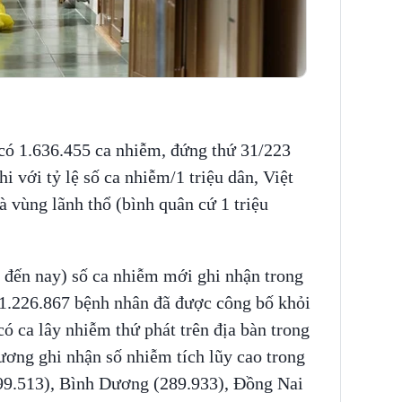
có 1.636.455 ca nhiễm, đứng thứ 31/223
hi với tỷ lệ số ca nhiễm/1 triệu dân, Việt
 vùng lãnh thổ (bình quân cứ 1 triệu
 đến nay) số ca nhiễm mới ghi nhận trong
 1.226.867 bệnh nhân đã được công bố khỏi
có ca lây nhiễm thứ phát trên địa bàn trong
ương ghi nhận số nhiễm tích lũy cao trong
99.513), Bình Dương (289.933), Đồng Nai