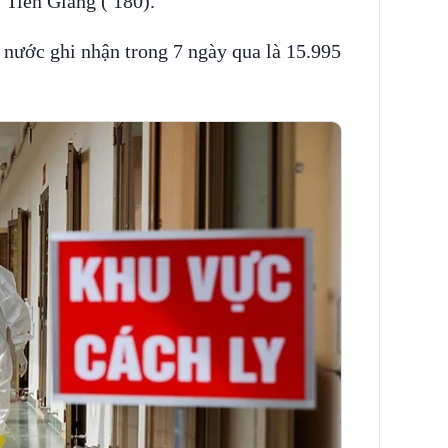
 Tiền Giang ( 180).
 nước ghi nhận trong 7 ngày qua là 15.995