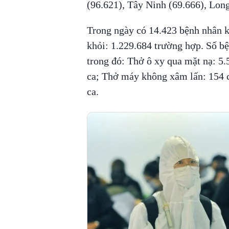
(96.621), Tây Ninh (69.666), Long
Trong ngày có 14.423 bệnh nhân kh
khỏi: 1.229.684 trường hợp. Số bệ
trong đó: Thở ô xy qua mặt nạ: 5
ca; Thở máy không xâm lấn: 154 
ca.