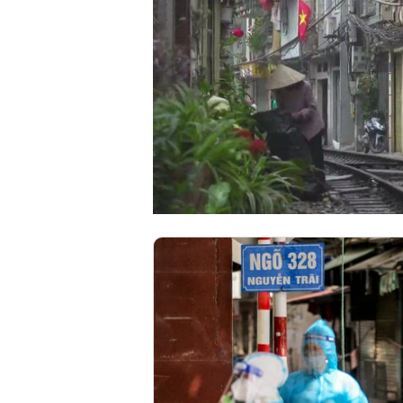
00:00
/
00:59
VIETNAM HLS