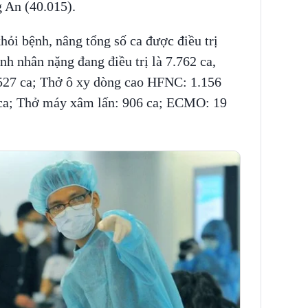
 An (40.015).
ỏi bệnh, nâng tổng số ca được điều trị
nh nhân nặng đang điều trị là 7.762 ca,
.527 ca; Thở ô xy dòng cao HFNC: 1.156
ca; Thở máy xâm lấn: 906 ca; ECMO: 19