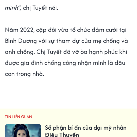
mình”,
chị Tuyết nói.
Năm 2022, cặp đôi vừa tổ chức đám cưới tại
Bình Dương với sự tham dự của mẹ chồng và
anh chồng. Chị Tuyết đã vỡ òa hạnh phúc khi
được gia đình chồng công nhận mình là dâu
con trong nhà.
TIN LIÊN QUAN
Số phận bí ẩn của đại mỹ nhân
Điêu Thuyền