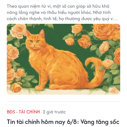
Theo quan niệm tử vi, một số con giáp sở hữu khả
năng lắng nghe và thấu hiểu người khác. Nhờ tính
cách chân thành, tinh tế, họ thường được yêu quý và
tạo dựng nhiều mối quan hệ tốt đẹp.
BĐS - TÀI CHÍNH
2 giờ trước
Tin tài chính hôm nay 6/8: Vàng tăng sốc