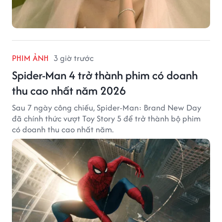
PHIM ẢNH
3 giờ trước
Spider-Man 4 trở thành phim có doanh
thu cao nhất năm 2026
Sau 7 ngày công chiếu, Spider-Man: Brand New Day
đã chính thức vượt Toy Story 5 để trở thành bộ phim
có doanh thu cao nhất năm.