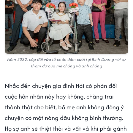
Năm 2022, cặp đôi vừa tổ chức đám cưới tại Bình Dương với sự
tham dự của mẹ chồng và anh chồng
Nhắc đến chuyện gia đình Hải có phản đối
cuộc hôn nhân này hay không, chàng trai
thành thật cho biết, bố mẹ anh không đồng ý
chuyện có một nàng dâu không bình thường.
Họ sợ anh sẽ thiệt thòi và vất vả khi phải gánh