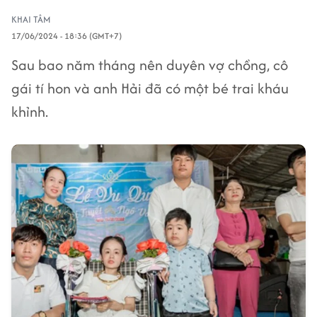
KHAI TÂM
17/06/2024 - 18:36 (GMT+7)
Sau bao năm tháng nên duyên vợ chồng, cô
gái tí hon và anh Hải đã có một bé trai kháu
khỉnh.