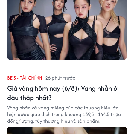
BĐS - TÀI CHÍNH
26 phút trước
Giá vàng hôm nay (6/8): Vàng nhẫn ở
đâu thấp nhất?
Vàng nhẫn và vàng miếng của các thương hiệu lớn
hiện được giao dịch trong khoảng 139,5 - 144,5 triệu
đồng/lượng, tùy thương hiệu và sản phẩm.