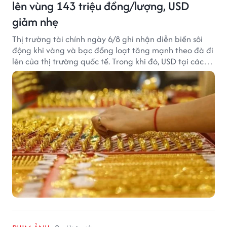
lên vùng 143 triệu đồng/lượng, USD
giảm nhẹ
Thị trường tài chính ngày 6/8 ghi nhận diễn biến sôi
động khi vàng và bạc đồng loạt tăng mạnh theo đà đi
lên của thị trường quốc tế. Trong khi đó, USD tại các
ngân hàng tiếp tục hạ nhiệt dù tỷ giá trung tâm lập
đỉnh mới.