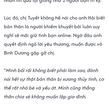
nhắn tin qua lại giống như 2 người bạn tri kỷ.
Lúc đó, chị Tuyết không hề nói cho anh Hải biết
bản thân là người khiếm khuyết bởi luôn suy
nghĩ sẽ mãi giữ tình bạn online. Ngờ đâu anh
quyết định ngỏ lời yêu thương, muốn được vô
Bình Dương gặp gỡ chị.
“
Mình bối rối không biết phải làm sao, đành
nói hết sự thật bản thân bị xương thủy tinh, cơ
thể rất nhỏ bé và yếu ớt. Mình cũng thẳng
thắn chia sẻ không muốn lập gia đình.