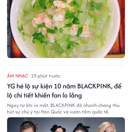
ÂM NHẠC
19 phút trước
YG hé lộ sự kiện 10 năm BLACKPINK, để
lộ chi tiết khiến fan lo lắng
Ngay từ khi ra mắt, BLACKPINK đã nhanh chóng thu
hút sự chú ý tại Hàn Quốc và vươn tầm quốc tế.