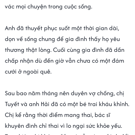
vác mọi chuyện trong cuộc sống.
Anh đã thuyết phục suốt một thời gian dài,
dọn về sống chung để gia đình thấy họ yêu
thương thật lòng. Cuối cùng gia đình đã dần
chấp nhận dù đến giờ vẫn chưa có một đám
cưới ở ngoài quê.
Sau bao năm tháng nên duyên vợ chồng, chị
Tuyết và anh Hải đã có một bé trai kháu khỉnh.
Chị kể rằng thời điểm mang thai, bác sĩ
khuyên đình chỉ thai vì lo ngại sức khỏe yếu.