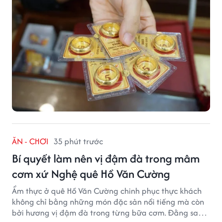
ĂN - CHƠI
35 phút trước
Bí quyết làm nên vị đậm đà trong mâm
cơm xứ Nghệ quê Hồ Văn Cường
Ẩm thực ở quê Hồ Văn Cường chinh phục thực khách
không chỉ bằng những món đặc sản nổi tiếng mà còn
bởi hương vị đậm đà trong từng bữa cơm. Đằng sau