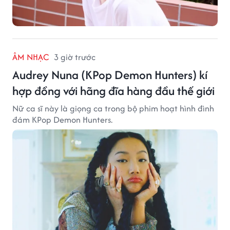
ÂM NHẠC
3 giờ trước
Audrey Nuna (KPop Demon Hunters) kí
hợp đồng với hãng đĩa hàng đầu thế giới
Nữ ca sĩ này là giọng ca trong bộ phim hoạt hình đình
đám KPop Demon Hunters.