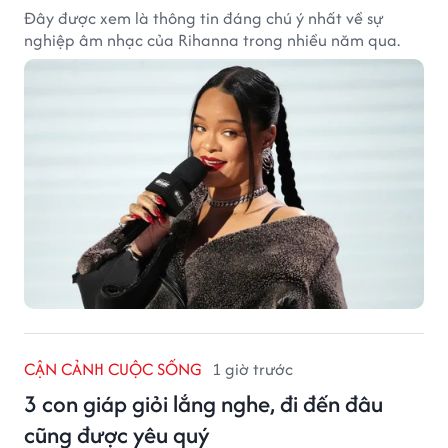
Đây được xem là thông tin đáng chú ý nhất về sự
nghiệp âm nhạc của Rihanna trong nhiều năm qua.
CẬN CẢNH CUỘC SỐNG
1 giờ trước
3 con giáp giỏi lắng nghe, đi đến đâu
cũng được yêu quý