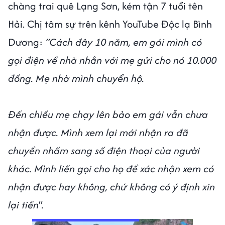
chàng trai quê Lạng Sơn, kém tận 7 tuổi tên
Hải. Chị tâm sự trên kênh YouTube Độc lạ Bình
Dương:
“Cách đây 10 năm, em gái mình có
gọi điện về nhà nhắn với mẹ gửi cho nó 10.000
đồng. Mẹ nhờ mình chuyển hộ.
Đến chiều mẹ chạy lên bảo em gái vẫn chưa
nhận được. Mình xem lại mới nhận ra đã
chuyển nhầm sang số điện thoại của người
khác. Mình liền gọi cho họ để xác nhận xem có
nhận được hay không, chứ không có ý định xin
lại tiền".