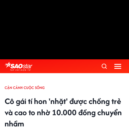
CẬN CẢNH CUỘC SỐNG
Cô gái tí hon 'nhặt' được chồng trẻ
và cao to nhờ 10.000 đồng chuyển
nhầm