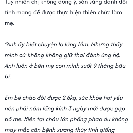
Tuy nhiên chị không đồng ý, sẵn sàng đánh đổi
tính mạng để được thực hiện thiên chức làm
mẹ.
“Anh ấy biết chuyện lo lắng lắm. Nhưng thấy
mình cứ khăng khăng giữ thai đành ủng hộ.
Anh luôn ở bên mẹ con mình suốt 9 tháng bầu
bí.
Em bé chào đời được 2.6kg, sức khỏe hơi yếu
nên phải nằm lồng kính 3 ngày mới được gặp
bố mẹ. Hiện tại cháu lớn phổng phao dù không
may mắc căn bệnh xương thủy tinh giống