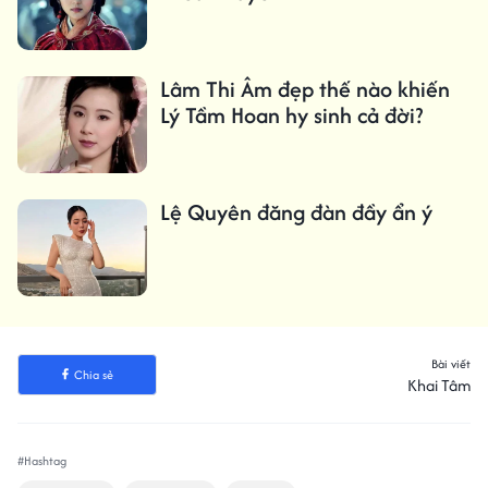
Lâm Thi Âm đẹp thế nào khiến
Lý Tầm Hoan hy sinh cả đời?
Lệ Quyên đăng đàn đầy ẩn ý
Bài viết
Chia sẻ
Khai Tâm
#Hashtag