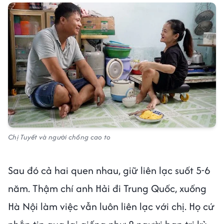
Chị Tuyết và người chồng cao to
Sau đó cả hai quen nhau, giữ liên lạc suốt 5-6
năm. Thậm chí anh Hải đi Trung Quốc, xuống
Hà Nội làm việc vẫn luôn liên lạc với chị. Họ cứ