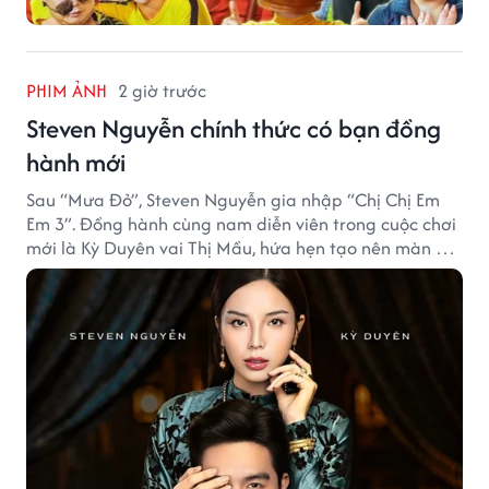
PHIM ẢNH
2 giờ trước
Steven Nguyễn chính thức có bạn đồng
hành mới
Sau “Mưa Đỏ”, Steven Nguyễn gia nhập “Chị Chị Em
Em 3”. Đồng hành cùng nam diễn viên trong cuộc chơi
mới là Kỳ Duyên vai Thị Mầu, hứa hẹn tạo nên màn kết
hợp nhiều bất ngờ.