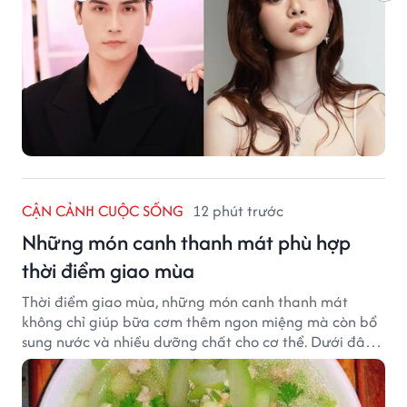
CẬN CẢNH CUỘC SỐNG
12 phút trước
Những món canh thanh mát phù hợp
thời điểm giao mùa
Thời điểm giao mùa, những món canh thanh mát
không chỉ giúp bữa cơm thêm ngon miệng mà còn bổ
sung nước và nhiều dưỡng chất cho cơ thể. Dưới đây
là một số món canh đơn giản, dễ nấu, phù hợp cho cả
gia đình.