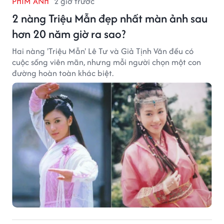
PHIM ẢNH
2 giờ trước
2 nàng Triệu Mẫn đẹp nhất màn ảnh sau
hơn 20 năm giờ ra sao?
Hai nàng 'Triệu Mẫn' Lê Tư và Giả Tịnh Văn đều có
cuộc sống viên mãn, nhưng mỗi người chọn một con
đường hoàn toàn khác biệt.