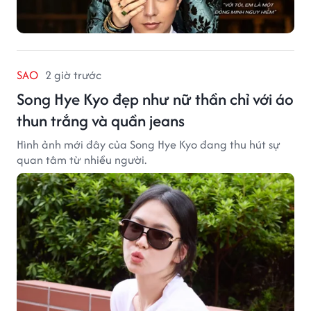
SAO
2 giờ trước
Song Hye Kyo đẹp như nữ thần chỉ với áo
thun trắng và quần jeans
Hình ảnh mới đây của Song Hye Kyo đang thu hút sự
quan tâm từ nhiều người.