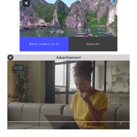
Next video in 1
Cancel
Advertisement