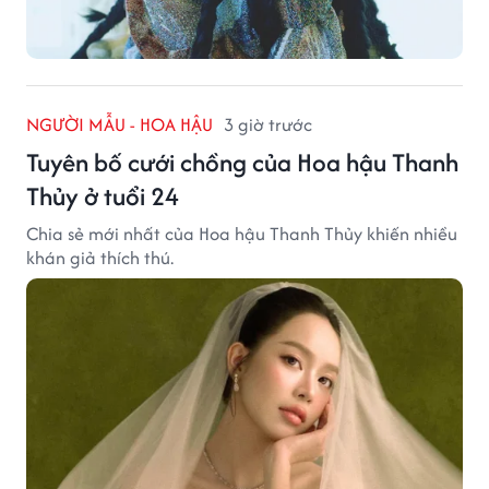
NGƯỜI MẪU - HOA HẬU
3 giờ trước
Tuyên bố cưới chồng của Hoa hậu Thanh
Thủy ở tuổi 24
Chia sẻ mới nhất của Hoa hậu Thanh Thủy khiến nhiều
khán giả thích thú.