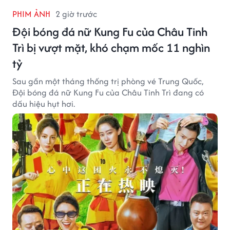
PHIM ẢNH
2 giờ trước
Đội bóng đá nữ Kung Fu của Châu Tinh
Trì bị vượt mặt, khó chạm mốc 11 nghìn
tỷ
Sau gần một tháng thống trị phòng vé Trung Quốc,
Đội bóng đá nữ Kung Fu của Châu Tinh Trì đang có
dấu hiệu hụt hơi.