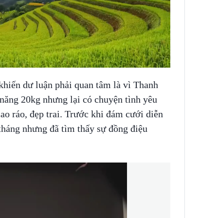
 khiến dư luận phải quan tâm là vì Thanh
hỉ năng 20kg nhưng lại có chuyện tình yêu
ao ráo, đẹp trai. Trước khi đám cưới diễn
 tháng nhưng đã tìm thấy sự đồng điệu