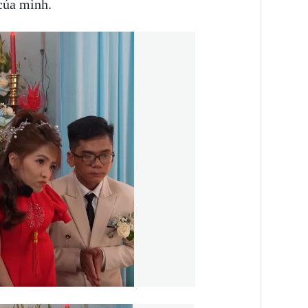
của mình.