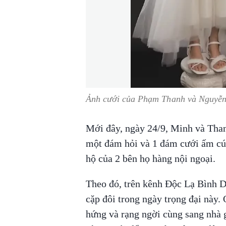
Ảnh cưới của Phạm Thanh và Nguyễ
Mới đây, ngày 24/9, Minh và Tha
một đám hỏi và 1 đám cưới ấm cún
hộ của 2 bên họ hàng nội ngoại.
Theo đó, trên kênh Độc Lạ Bình D
cặp đôi trong ngày trọng đại này. 
hứng và rạng ngời cùng sang nhà g