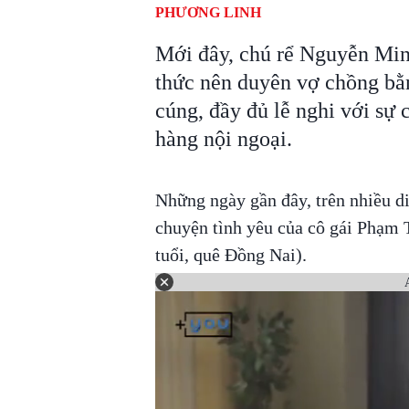
PHƯƠNG LINH
Mới đây, chú rể Nguyễn Min
thức nên duyên vợ chồng bằ
cúng, đầy đủ lễ nghi với sự 
hàng nội ngoại.
Những ngày gần đây, trên nhiều d
chuyện tình yêu của cô gái Phạm 
tuổi, quê Đồng Nai).