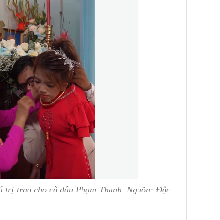
á trị trao cho cô dâu Phạm Thanh. Nguồn: Độc