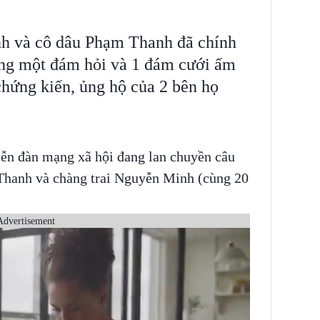
h và cô dâu Phạm Thanh đã chính
ng một đám hỏi và 1 đám cưới ấm
chứng kiến, ủng hộ của 2 bên họ
iễn đàn mạng xã hội đang lan chuyền câu
Thanh và chàng trai Nguyễn Minh (cùng 20
Advertisement