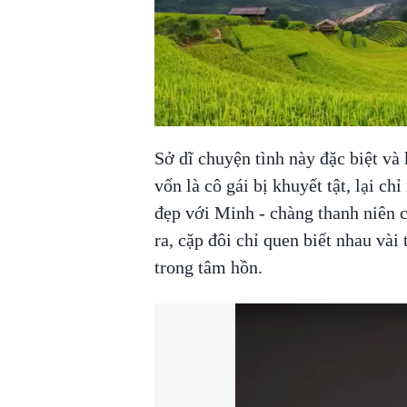
Sở dĩ chuyện tình này đặc biệt và
vốn là cô gái bị khuyết tật, lại c
đẹp với Minh - chàng thanh niên c
ra, cặp đôi chỉ quen biết nhau vài
trong tâm hồn.