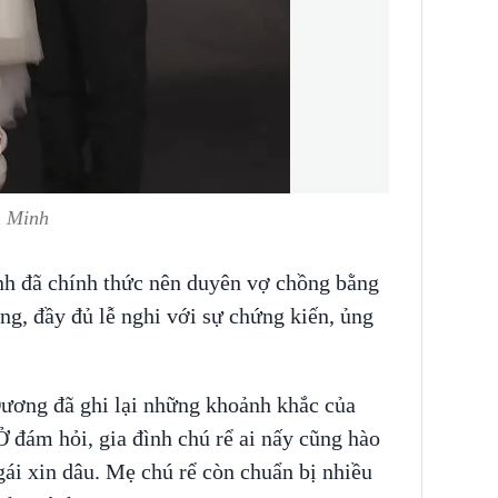
n Minh
nh đã chính thức nên duyên vợ chồng bằng
g, đầy đủ lễ nghi với sự chứng kiến, ủng
ương đã ghi lại những khoảnh khắc của
Ở đám hỏi, gia đình chú rể ai nấy cũng hào
ái xin dâu. Mẹ chú rể còn chuẩn bị nhiều