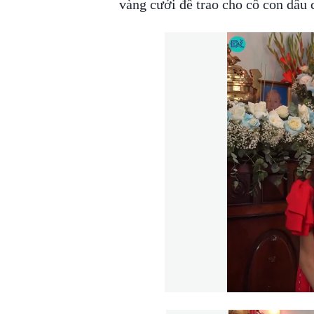
vàng cưới để trao cho cô con dâu 