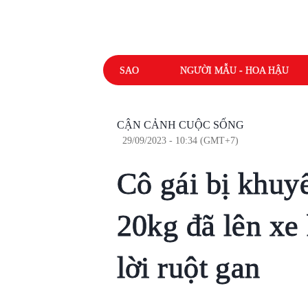
SAO
NGƯỜI MẪU - HOA HẬU
CẬN CẢNH CUỘC SỐNG
29/09/2023 - 10:34 (GMT+7)
Cô gái bị khuyế
20kg đã lên xe 
lời ruột gan