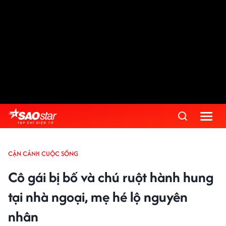
CẬN CẢNH CUỘC SỐNG
Cô gái bị bố và chú ruột hành hung
tại nhà ngoại, mẹ hé lộ nguyên
nhân