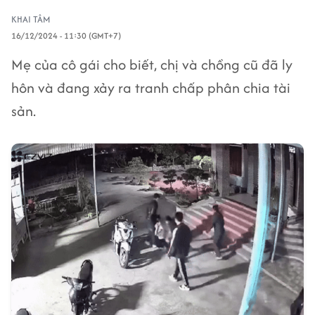
KHAI TÂM
16/12/2024 - 11:30 (GMT+7)
Mẹ của cô gái cho biết, chị và chồng cũ đã ly
hôn và đang xảy ra tranh chấp phân chia tài
sản.