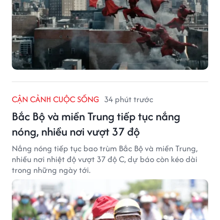
CẬN CẢNH CUỘC SỐNG
34 phút trước
Bắc Bộ và miền Trung tiếp tục nắng
nóng, nhiều nơi vượt 37 độ
Nắng nóng tiếp tục bao trùm Bắc Bộ và miền Trung,
nhiều nơi nhiệt độ vượt 37 độ C, dự báo còn kéo dài
trong những ngày tới.