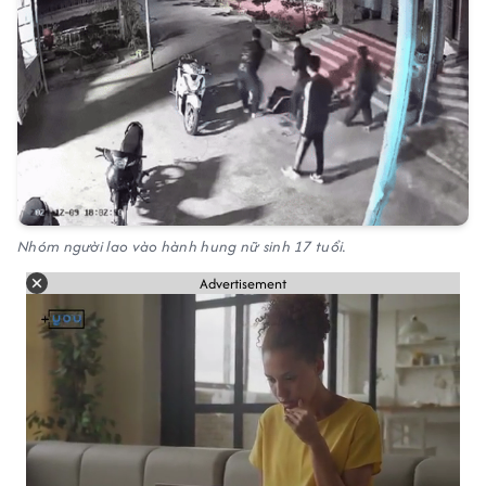
Nhóm người lao vào hành hung nữ sinh 17 tuổi.
Advertisement