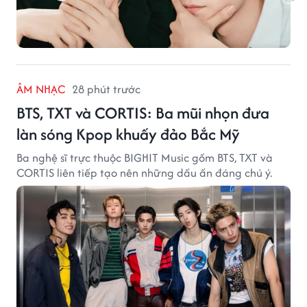
ÂM NHẠC
28 phút trước
BTS, TXT và CORTIS: Ba mũi nhọn đưa
làn sóng Kpop khuấy đảo Bắc Mỹ
Ba nghệ sĩ trực thuộc BIGHIT Music gồm BTS, TXT và
CORTIS liên tiếp tạo nên những dấu ấn đáng chú ý.