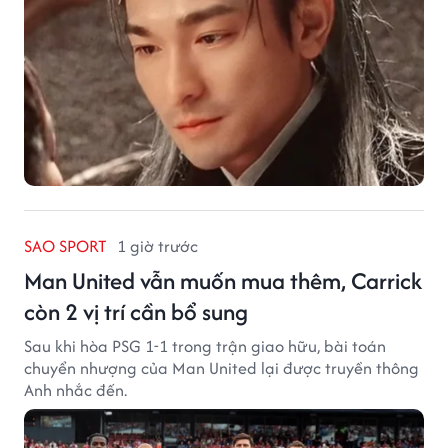
SAO SPORT
1 giờ trước
Man United vẫn muốn mua thêm, Carrick
còn 2 vị trí cần bổ sung
Sau khi hòa PSG 1-1 trong trận giao hữu, bài toán
chuyển nhượng của Man United lại được truyền thông
Anh nhắc đến.