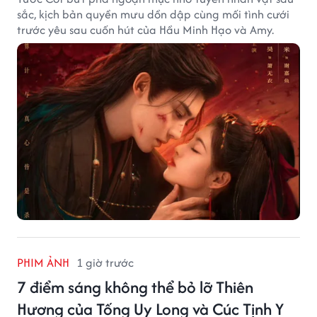
sắc, kịch bản quyền mưu dồn dập cùng mối tình cưới
trước yêu sau cuốn hút của Hầu Minh Hạo và Amy.
PHIM ẢNH
1 giờ trước
7 điểm sáng không thể bỏ lỡ Thiên
Hương của Tống Uy Long và Cúc Tịnh Y