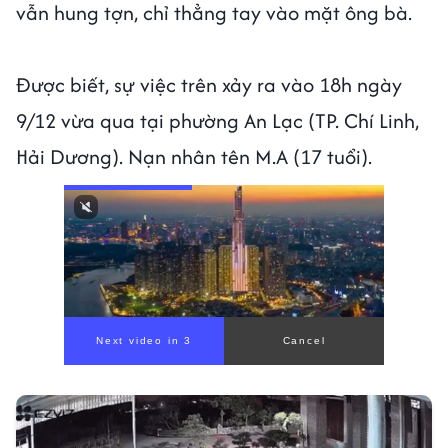
vẫn hung tợn, chỉ thẳng tay vào mặt ông bà.
Được biết, sự việc trên xảy ra vào 18h ngày
9/12 vừa qua tại phường An Lạc (TP. Chí Linh,
Hải Dương). Nạn nhân tên M.A (17 tuổi).
Next video in 1
Cancel