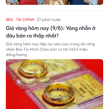
BĐS - TÀI CHÍNH
27 phút trước
Giá vàng hôm nay (9/8): Vàng nhẫn ở
đâu bán ra thấp nhất?
Giá vàng hôm nay tiếp tục neo cao, trong đó vàng
nhẫn Bảo Tín Minh Châu bán ra tới 145,5 triệu
đồng/lượng.