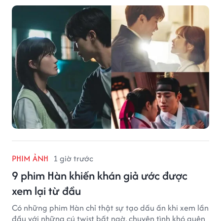
PHIM ẢNH
1 giờ trước
9 phim Hàn khiến khán giả ước được
xem lại từ đầu
Có những phim Hàn chỉ thật sự tạo dấu ấn khi xem lần
đầu với những cú twist bất ngờ, chuyện tình khó quên