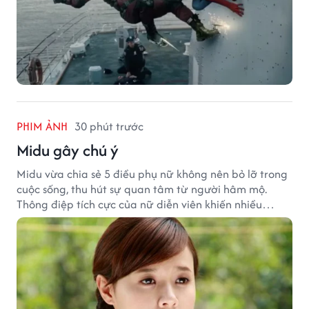
PHIM ẢNH
30 phút trước
Midu gây chú ý
Midu vừa chia sẻ 5 điều phụ nữ không nên bỏ lỡ trong
cuộc sống, thu hút sự quan tâm từ người hâm mộ.
Thông điệp tích cực của nữ diễn viên khiến nhiều
người đồng cảm khi nhìn lại hành trình sự nghiệp và
hạnh phúc hiện tại của cô.