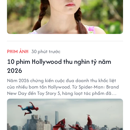
PHIM ẢNH
30 phút trước
10 phim Hollywood thu nghìn tỷ năm
2026
Năm 2026 chứng kiến cuộc đua doanh thu khốc liệt
của nhiều bom tấn Hollywood. Từ Spider-Man: Brand
New Day đến Toy Story 5, hàng loạt tác phẩm đã
mang về hàng chục nghìn tỷ đồng và tạo nên những
cột mốc đáng nhớ tại phòng vé toàn cầu.