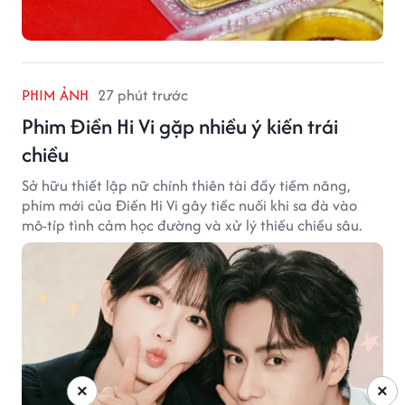
PHIM ẢNH
27 phút trước
Phim Điền Hi Vi gặp nhiều ý kiến trái
chiều
Sở hữu thiết lập nữ chính thiên tài đầy tiềm năng,
phim mới của Điền Hi Vi gây tiếc nuối khi sa đà vào
mô-típ tình cảm học đường và xử lý thiếu chiều sâu.
×
×