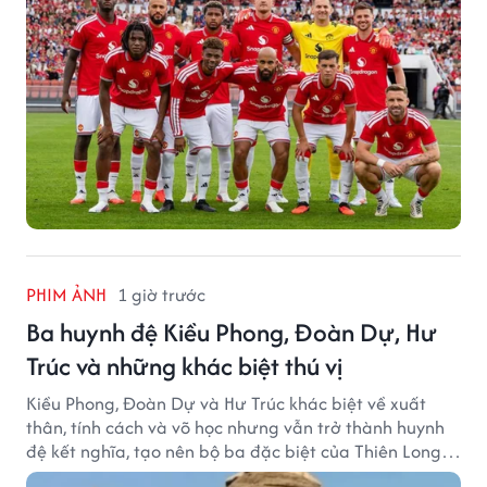
PHIM ẢNH
1 giờ trước
Ba huynh đệ Kiều Phong, Đoàn Dự, Hư
Trúc và những khác biệt thú vị
Kiều Phong, Đoàn Dự và Hư Trúc khác biệt về xuất
thân, tính cách và võ học nhưng vẫn trở thành huynh
đệ kết nghĩa, tạo nên bộ ba đặc biệt của Thiên Long
Bát Bộ.