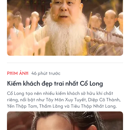
PHIM ẢNH
46 phút trước
Kiếm khách đẹp trai nhất Cổ Long
Cổ Long tạo nên nhiều kiếm khách sở hữu khí chất
riêng, nổi bật như Tây Môn Xuy Tuyết, Diệp Cô Thành,
Yến Thập Tam, Thẩm Lãng và Tiêu Thập Nhất Lang.