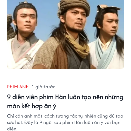
PHIM ẢNH
1 giờ trước
9 diễn viên phim Hàn luôn tạo nên những
màn kết hợp ăn ý
Chỉ cần ánh mắt, cách tương tác tự nhiên cũng đủ tạo
sức hút. Đây là 9 ngôi sao phim Hàn luôn ăn ý với bạn
diễn.