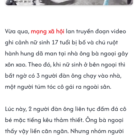
Vừa qua,
mạng xã hội
lan truyền đoạn video
ghi cảnh nữ sinh 17 tuổi bị bố và chú ruột
hành hung dã man tại nhà ông bà ngoại gây
xôn xao. Theo đó, khi nữ sinh ở bên ngoại thì
bất ngờ có 3 người đàn ông chạy vào nhà,
một người túm tóc cô gái ra ngoài sân.
Lúc này, 2 người đàn ông liên tục đấm đá cô
bé mặc tiếng kêu thảm thiết. Ông bà ngoại
thấy vậy liền căn ngăn. Nhưng nhóm người