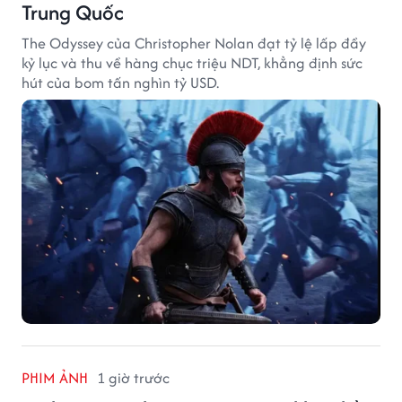
Trung Quốc
The Odyssey của Christopher Nolan đạt tỷ lệ lấp đầy
kỷ lục và thu về hàng chục triệu NDT, khẳng định sức
hút của bom tấn nghìn tỷ USD.
PHIM ẢNH
1 giờ trước