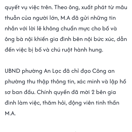
quyết vụ việc trên. Theo ông, xuất phát từ mâu
thuẫn của người lớn, M.A đã gửi những tin
nhắn với lời lẽ không chuẩn mực cho bố và
ông bà nội khiến gia đình bên nội bức xúc, dẫn
đến việc bị bố và chú ruột hành hung.
UBND phường An Lạc đã chỉ đạo Công an
phường thu thập thông tin, xác minh và lập hồ
sơ ban đầu. Chính quyền đã mời 2 bên gia
đình làm việc, thăm hỏi, động viên tinh thần
M.A.