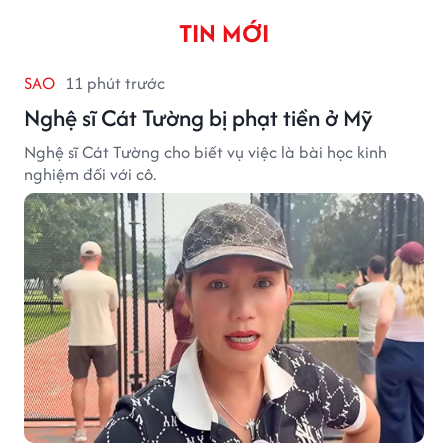
TIN MỚI
SAO
11 phút trước
Nghệ sĩ Cát Tường bị phạt tiền ở Mỹ
Nghệ sĩ Cát Tường cho biết vụ việc là bài học kinh
nghiệm đối với cô.